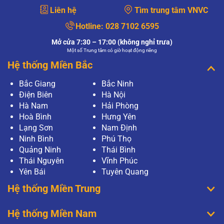
Liên hệ
Tìm trung tâm VNVC
Hotline:
028 7102 6595
Mở cửa 7:30 – 17:00 (không nghỉ trưa)
Một số Trung tâm có giờ hoạt động riêng
Hệ thống Miền Bắc
Bắc Giang
Bắc Ninh
Điện Biên
Hà Nội
Hà Nam
Hải Phòng
Hoà Bình
Hưng Yên
Lạng Sơn
Nam Định
Ninh Bình
Phú Thọ
Quảng Ninh
Thái Bình
Thái Nguyên
Vĩnh Phúc
Yên Bái
Tuyên Quang
Hệ thống Miền Trung
Hệ thống Miền Nam