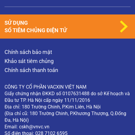
SỬ DỤNG
SỔ TIÊM CHỦNG ĐIỆN TỬ
Chính sách bảo mật
Khảo sát tiêm chủng
Chính sách thanh toán
CÔNG TY CỔ PHẦN VACXIN VIỆT NAM
Giấy chứng nhận ĐKKD số 0107631488 do sở Kế hoạch và
Đầu tư TP. Hà Nội cấp ngày 11/11/2016
Địa chỉ: 180 Trường Chinh, P.Kim Liên, Hà Nội
(Địa chỉ cũ: 180 Trường Chinh, P.Khương Thượng, Q.Đống
Đa, Hà Nội)
Email:
cskh@vnvc.vn
Số điện thoại: 028 7102 6595