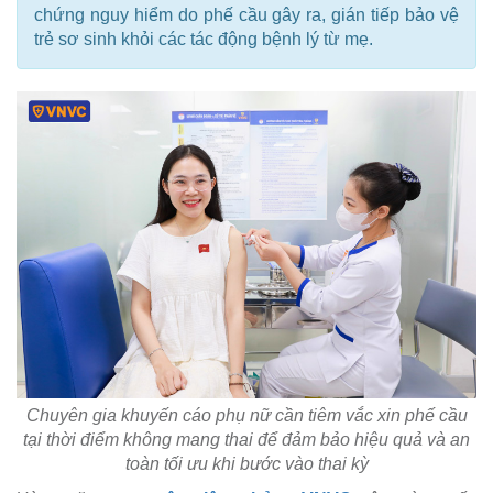
chứng nguy hiểm do phế cầu gây ra, gián tiếp bảo vệ
trẻ sơ sinh khỏi các tác động bệnh lý từ mẹ.
Chuyên gia khuyến cáo phụ nữ cần tiêm vắc xin phế cầu
tại thời điểm không mang thai để đảm bảo hiệu quả và an
toàn tối ưu khi bước vào thai kỳ