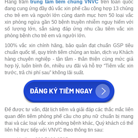
Hàng trăm
trung tâm tiêm chủng VNVC
trên toàn quốc
đang cung ứng đầy đủ vắc xin phế cầu cộng hợp 13 chủng
cho trẻ em và người lớn cùng danh mục hơn 50 loại vắc
xin phòng ngừa gần 50 bệnh truyền nhiễm nguy hiểm với
số lượng lớn, sẵn sàng đáp ứng nhu cầu tiêm vắc xin
phòng bệnh cho trẻ em và người lớn.
100% vắc xin chính hãng, bảo quản đạt chuẩn GSP tiêu
chuẩn quốc tế, quy trình tiêm chủng an toàn, dịch vụ Khách
hàng chuyên nghiệp - tận tâm - thân thiện cùng mức giá
hợp lý, luôn bình ổn, nhiều ưu đãi và hỗ trợ “Tiêm vắc xin
trước, trả chi phí sau” không lãi suất.
Để được tư vấn, đặt lịch tiêm và giải đáp các thắc mắc liên
quan đến tiêm phòng phế cầu cho phụ nữ chuẩn bị mang
thai và các loại vắc xin phòng bệnh khác, Quý khách có thể
liên hệ trực tiếp với VNVC theo thông tin sau: