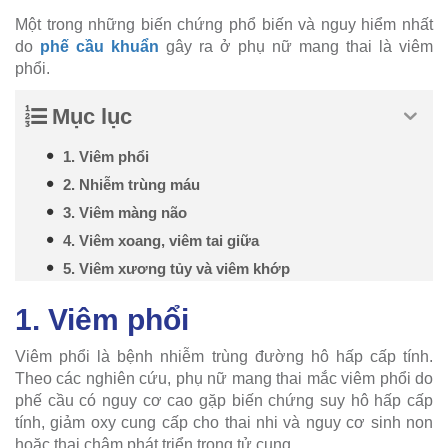
Một trong những biến chứng phổ biến và nguy hiểm nhất
do
phế cầu khuẩn
gây ra ở phụ nữ mang thai là viêm
phổi.
Mục lục
1. Viêm phổi
2. Nhiễm trùng máu
3. Viêm màng não
4. Viêm xoang, viêm tai giữa
5. Viêm xương tủy và viêm khớp
1. Viêm phổi
Viêm phổi là bệnh nhiễm trùng đường hô hấp cấp tính.
Theo các nghiên cứu, phụ nữ mang thai mắc viêm phổi do
phế cầu có nguy cơ cao gặp biến chứng suy hô hấp cấp
tính, giảm oxy cung cấp cho thai nhi và nguy cơ sinh non
hoặc thai chậm phát triển trong tử cung.