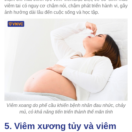
viêm tai có nguy cơ chậm nói, chậm phát triển hành vi, gây
ảnh hưởng dài lâu đến cuộc sống và học tập.
Viêm xoang do phế cầu khiến bệnh nhân đau nhức, chảy
mủ, có khả năng tiến triển thành thể mãn tính
5. Viêm xương tủy và viêm