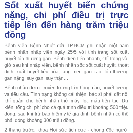
Sốt xuất huyết biến chứng
nặng, chi phí điều trị trực
tiếp lên đến hàng trăm triệu
đồng
Bệnh viện Bệnh Nhiệt đới TP.HCM ghi nhận một nam
bệnh nhân nhập viện ngày 25/5 với tình trạng sốt xuất
huyết tổn thương gan. Bệnh diễn tiến nhanh, chỉ trong vài
giờ sau khi nhập viện, bệnh nhân sốc sốt xuất huyết, thoát
dịch, xuất huyết tiêu hóa, tăng men gan cao, tổn thương
gan nặng, suy gan, suy thận…
Bệnh nhân được truyền lượng lớn hồng cầu, huyết tương
và tiểu cầu. Tình trạng không cải thiện, bác sĩ phải đặt nội
khí quản cho bệnh nhân thở máy, lọc máu tiên tục. Dự
kiến, tổng chi phí cho cả quá trình điều trị khoảng 500 triệu
đồng, sau khi trừ bảo hiểm y tế gia đình bệnh nhân có thể
phải đóng khoảng 300 triệu đồng.
2 tháng trước, khoa Hồi sức tích cực - chống độc người