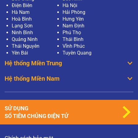
Điện Biên
Hà Nội
Hà Nam
Hải Phòng
Hoà Bình
Hưng Yên
Lạng Sơn
Nam Định
Ninh Bình
Phú Thọ
Quảng Ninh
Thái Bình
Thái Nguyên
Vĩnh Phúc
Yên Bái
Tuyên Quang
Hệ thống Miền Trung
Hệ thống Miền Nam
SỬ DỤNG
SỔ TIÊM CHỦNG ĐIỆN TỬ