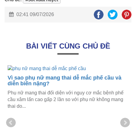
02:41 09/07/2026
BÀI VIẾT CÙNG CHỦ ĐỀ
o
Vì sao phụ nữ mang thai dễ mắc phế cầu và
diễn biến nặng?
Phụ nữ mang thai đối diện với nguy cơ mắc bệnh phế
cầu xâm lấn cao gấp 2 lần so với phụ nữ không mang
thai do...