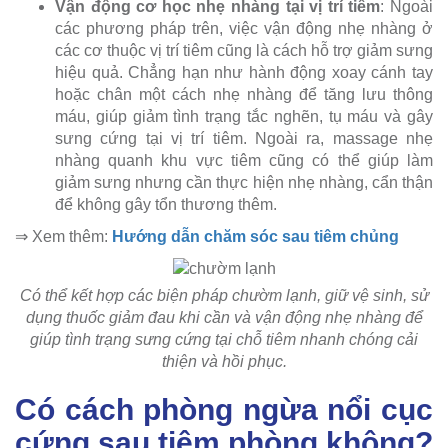
Vận động cơ học nhẹ nhàng tại vị trí tiêm
: Ngoài
các phương pháp trên, việc vận động nhẹ nhàng ở
các cơ thuộc vị trí tiêm cũng là cách hỗ trợ giảm sưng
hiệu quả. Chẳng hạn như hành động xoay cánh tay
hoặc chân một cách nhẹ nhàng để tăng lưu thông
máu, giúp giảm tình trạng tắc nghẽn, tụ máu và gây
sưng cứng tại vị trí tiêm. Ngoài ra, massage nhẹ
nhàng quanh khu vực tiêm cũng có thể giúp làm
giảm sưng nhưng cần thực hiện nhẹ nhàng, cẩn thận
để không gây tổn thương thêm.
⇒ Xem thêm:
Hướng dẫn chăm sóc sau tiêm chủng
Có thể kết hợp các biện pháp chườm lạnh, giữ vệ sinh, sử
dụng thuốc giảm đau khi cần và vận động nhẹ nhàng để
giúp tình trạng sưng cứng tại chỗ tiêm nhanh chóng cải
thiện và hồi phục.
Có cách phòng ngừa nổi cục
cứng sau tiêm phòng không?