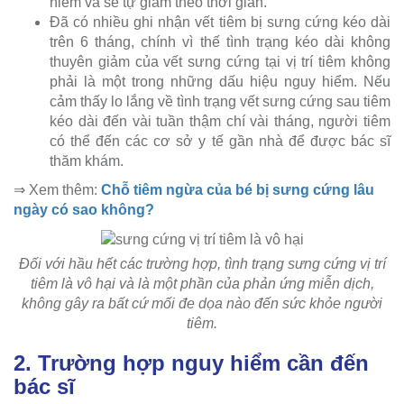
hiểm và sẽ tự giảm theo thời gian.
Đã có nhiều ghi nhận vết tiêm bị sưng cứng kéo dài
trên 6 tháng, chính vì thế tình trạng kéo dài không
thuyên giảm của vết sưng cứng tại vị trí tiêm không
phải là một trong những dấu hiệu nguy hiểm. Nếu
cảm thấy lo lắng về tình trạng vết sưng cứng sau tiêm
kéo dài đến vài tuần thậm chí vài tháng, người tiêm
có thể đến các cơ sở y tế gần nhà để được bác sĩ
thăm khám.
⇒ Xem thêm:
Chỗ tiêm ngừa của bé bị sưng cứng lâu
ngày có sao không?
Đối với hầu hết các trường hợp, tình trạng sưng cứng vị trí
tiêm là vô hại và là một phần của phản ứng miễn dịch,
không gây ra bất cứ mối đe dọa nào đến sức khỏe người
tiêm.
2. Trường hợp nguy hiểm cần đến
bác sĩ