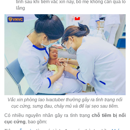
tính sau khi tiêm vắc xin này, bố mẹ không cần quá lo
lắng
Vắc xin phòng lao Ivactuber thường gây ra tình trạng nổi
cục cứng, sưng đau, chảy mủ và để lại sẹo sau tiêm.
Có nhiều nguyên nhân gây ra tình trạng
chỗ tiêm bị nổi
cục cứng
, bao gồm: