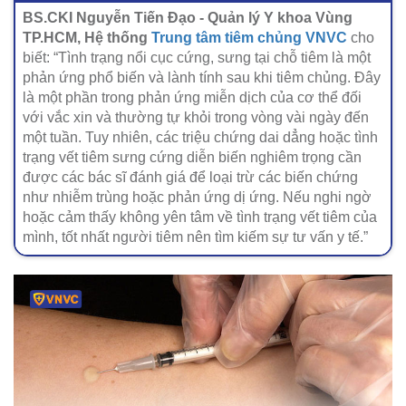
BS.CKI Nguyễn Tiến Đạo - Quản lý Y khoa Vùng
TP.HCM, Hệ thống
Trung tâm tiêm chủng VNVC
cho
biết: “Tình trạng nổi cục cứng, sưng tại chỗ tiêm là một
phản ứng phổ biến và lành tính sau khi tiêm chủng. Đây
là một phần trong phản ứng miễn dịch của cơ thể đối
với vắc xin và thường tự khỏi trong vòng vài ngày đến
một tuần. Tuy nhiên, các triệu chứng dai dẳng hoặc tình
trạng vết tiêm sưng cứng diễn biến nghiêm trọng cần
được các bác sĩ đánh giá để loại trừ các biến chứng
như nhiễm trùng hoặc phản ứng dị ứng. Nếu nghi ngờ
hoặc cảm thấy không yên tâm về tình trạng vết tiêm của
mình, tốt nhất người tiêm nên tìm kiếm sự tư vấn y tế.”