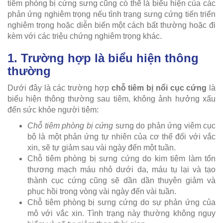
tiêm phòng bị cứng sưng cũng có thể là biểu hiện của các
phản ứng nghiêm trọng nếu tình trạng sưng cứng tiến triển
nghiêm trọng hoặc diễn biến một cách bất thường hoặc đi
kèm với các triệu chứng nghiêm trọng khác.
1. Trường hợp là biểu hiện thông
thường
Dưới đây là các trường hợp
chỗ tiêm bị nổi cục cứng
là
biểu hiện thông thường sau tiêm, không ảnh hưởng xấu
đến sức khỏe người tiêm:
Chỗ tiêm phòng bị cứng
sưng do phản ứng viêm cục
bộ là một phản ứng tự nhiên của cơ thể đối với vắc
xin, sẽ tự giảm sau vài ngày đến một tuần.
Chỗ tiêm phòng bị sưng cứng do kim tiêm làm tổn
thương mạch máu nhỏ dưới da, máu tụ lại và tạo
thành cục cứng cũng sẽ dần dần thuyên giảm và
phục hồi trong vòng vài ngày đến vài tuần.
Chỗ tiêm phòng bị sưng cứng do sự phản ứng của
mô với vắc xin. Tình trạng này thường không nguy