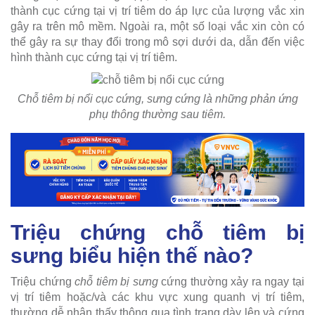
thành cục cứng tại vị trí tiêm do áp lực của lượng vắc xin
gây ra trên mô mềm. Ngoài ra, một số loại vắc xin còn có
thể gây ra sự thay đổi trong mô sợi dưới da, dẫn đến việc
hình thành cục cứng tại vị trí tiêm.
Chỗ tiêm bị nổi cục cứng, sưng cứng là những phản ứng
phụ thông thường sau tiêm.
Triệu chứng chỗ tiêm bị
sưng biểu hiện thế nào?
Triệu chứng
chỗ tiêm bị sưng
cứng thường xảy ra ngay tại
vị trí tiêm hoặc/và các khu vực xung quanh vị trí tiêm,
thường dễ nhận thấy thông qua tình trạng dày lên và cứng