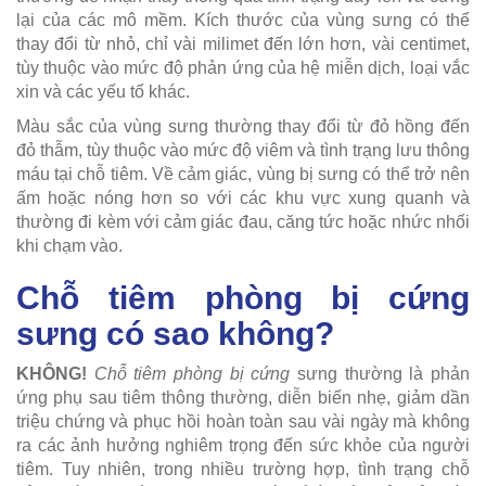
lại của các mô mềm. Kích thước của vùng sưng có thể
thay đổi từ nhỏ, chỉ vài milimet đến lớn hơn, vài centimet,
tùy thuộc vào mức độ phản ứng của hệ miễn dịch, loại vắc
xin và các yếu tố khác.
Màu sắc của vùng sưng thường thay đổi từ đỏ hồng đến
đỏ thẫm, tùy thuộc vào mức độ viêm và tình trạng lưu thông
máu tại chỗ tiêm. Về cảm giác, vùng bị sưng có thể trở nên
ấm hoặc nóng hơn so với các khu vực xung quanh và
thường đi kèm với cảm giác đau, căng tức hoặc nhức nhối
khi chạm vào.
Chỗ tiêm phòng bị cứng
sưng có sao không?
KHÔNG!
Chỗ tiêm phòng bị cứng
sưng thường là phản
ứng phụ sau tiêm thông thường, diễn biến nhẹ, giảm dần
triệu chứng và phục hồi hoàn toàn sau vài ngày mà không
ra các ảnh hưởng nghiêm trọng đến sức khỏe của người
tiêm. Tuy nhiên, trong nhiều trường hợp, tình trạng chỗ