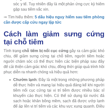
sóc y tế. Tuy nhiên đây là một phản ứng cực kỳ hiếm
gặp sau tiêm vắc xin.
⇒ Tìm hiểu thêm:
5 dấu hiệu nguy hiểm sau tiêm phòng
cần được cấp cứu ngay lập tức
Cách làm giảm sưng cứng
tại chỗ tiêm
Tình trạng
chỗ tiêm bị nổi cục cứng
gây ra cảm giác khó
chịu, để giảm sưng cứng tại chỗ tiêm, người tiêm hoặc
người chăm sóc có thể thực hiện các biện pháp sau đây
để cải thiện cảm giác khó chịu, đồng thời giúp quá trình hồi
phục diễn ra nhanh chóng và hiệu quả hơn:
Chườm lạnh
: Đây là một trong những phương pháp
dễ thực hiện và mang lại hiệu quả đáng kể khi người
tiêm nổi cục cứng tại vị trí tiêm được nhiều bác sĩ
khuyến cáo thực hiện. Có thể sử dụng túi nước đá
sạch hoặc khăn bông mềm, sạch đã được ướp lạnh
để áp lên vị trí tiêm và các khu vực xung quanh. Điều