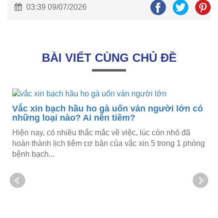
03:39 09/07/2026
BÀI VIẾT CÙNG CHỦ ĐỀ
Vắc xin bạch hầu ho gà uốn ván người lớn có
những loại nào? Ai nên tiêm?
Hiện nay, có nhiều thắc mắc về việc, lúc còn nhỏ đã
hoàn thành lịch tiêm cơ bản của vắc xin 5 trong 1 phòng
bệnh bạch...