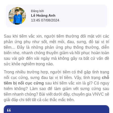
Đăng bởi
Lê Hoàng Anh
13:45 07/08/2024
Sau khi tiêm vắc xin, người tiêm thường đối mặt với các
phản ứng phụ như sốt, mệt mỏi, đau, sưng, đỏ tại vị trí
tiêm… Đây là những phản ứng phụ thông thường, diễn
biến nhẹ, nhanh chóng thuyên giảm và hồi phục hoàn toàn
sau vài giờ đến vài ngày mà không gây ra bất cứ vấn đề
sức khỏe nghiêm trọng nào.
Trong nhiều trường hợp, người tiêm có thể gặp tình trạng
nổi cục cứng, sưng đau tại vị trí tiêm. Vậy, tình trạng
chỗ
tiêm bị nổi cục cứng
sau khi tiêm vắc xin là gì? Có nguy
hiểm không? Làm sao để làm giảm vết sưng cứng sau
tiêm nhanh chóng? Bài viết dưới đây, chuyên gia VNVC sẽ
giải đáp chi tiết tất cả các thắc mắc trên.