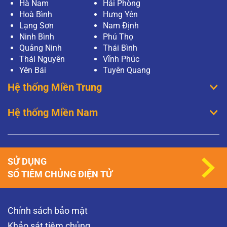
Hà Nam
Hải Phòng
Hoà Bình
Hưng Yên
Lạng Sơn
Nam Định
Ninh Bình
Phú Thọ
Quảng Ninh
Thái Bình
Thái Nguyên
Vĩnh Phúc
Yên Bái
Tuyên Quang
Hệ thống Miền Trung
Hệ thống Miền Nam
SỬ DỤNG
SỔ TIÊM CHỦNG ĐIỆN TỬ
Chính sách bảo mật
Khảo sát tiêm chủng