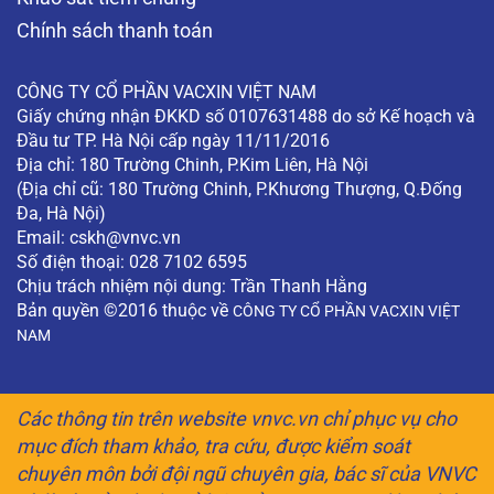
Chính sách thanh toán
CÔNG TY CỔ PHẦN VACXIN VIỆT NAM
Giấy chứng nhận ĐKKD số 0107631488 do sở Kế hoạch và
Đầu tư TP. Hà Nội cấp ngày 11/11/2016
Địa chỉ: 180 Trường Chinh, P.Kim Liên, Hà Nội
(Địa chỉ cũ: 180 Trường Chinh, P.Khương Thượng, Q.Đống
Đa, Hà Nội)
Email:
cskh@vnvc.vn
Số điện thoại: 028 7102 6595
Chịu trách nhiệm nội dung: Trần Thanh Hằng
Bản quyền ©2016 thuộc về
CÔNG TY CỔ PHẦN VACXIN VIỆT
NAM
Các thông tin trên website vnvc.vn chỉ phục vụ cho
mục đích tham khảo, tra cứu, được kiểm soát
chuyên môn bởi đội ngũ chuyên gia, bác sĩ của VNVC