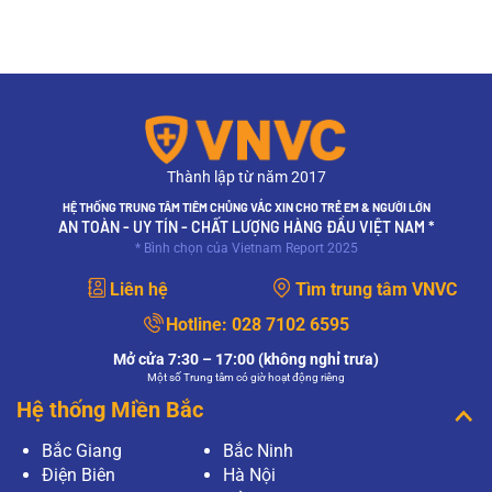
Thành lập từ năm 2017
HỆ THỐNG TRUNG TÂM TIÊM CHỦNG VẮC XIN CHO TRẺ EM & NGƯỜI LỚN
AN TOÀN - UY TÍN - CHẤT LƯỢNG HÀNG ĐẦU VIỆT NAM *
* Bình chọn của Vietnam Report 2025
Liên hệ
Tìm trung tâm VNVC
Hotline:
028 7102 6595
Mở cửa 7:30 – 17:00 (không nghỉ trưa)
Một số Trung tâm có giờ hoạt động riêng
Hệ thống Miền Bắc
Bắc Giang
Bắc Ninh
Điện Biên
Hà Nội