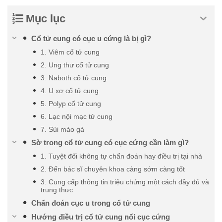
Mục lục
Cổ tử cung có cục u cứng là bị gì?
1. Viêm cổ tử cung
2. Ung thư cổ tử cung
3. Naboth cổ tử cung
4. U xơ cổ tử cung
5. Polyp cổ tử cung
6. Lạc nội mạc tử cung
7. Sùi mào gà
Sờ trong cổ tử cung có cục cứng cần làm gì?
1. Tuyệt đối không tự chẩn đoán hay điều trị tại nhà
2. Đến bác sĩ chuyên khoa càng sớm càng tốt
3. Cung cấp thông tin triệu chứng một cách đầy đủ và
trung thực
Chẩn đoán cục u trong cổ tử cung
Hướng điều trị cổ tử cung nổi cục cứng