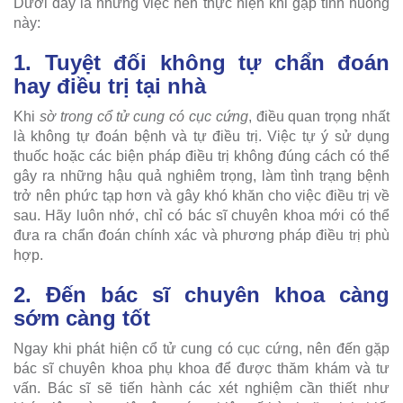
Dưới đây là những việc nên thực hiện khi gặp tình huống
này:
1. Tuyệt đối không tự chẩn đoán
hay điều trị tại nhà
Khi
sờ trong cổ tử cung có cục cứng
, điều quan trọng nhất
là không tự đoán bệnh và tự điều trị. Việc tự ý sử dụng
thuốc hoặc các biện pháp điều trị không đúng cách có thể
gây ra những hậu quả nghiêm trọng, làm tình trạng bệnh
trở nên phức tạp hơn và gây khó khăn cho việc điều trị về
sau. Hãy luôn nhớ, chỉ có bác sĩ chuyên khoa mới có thể
đưa ra chẩn đoán chính xác và phương pháp điều trị phù
hợp.
2. Đến bác sĩ chuyên khoa càng
sớm càng tốt
Ngay khi phát hiện cổ tử cung có cục cứng, nên đến gặp
bác sĩ chuyên khoa phụ khoa để được thăm khám và tư
vấn. Bác sĩ sẽ tiến hành các xét nghiệm cần thiết như