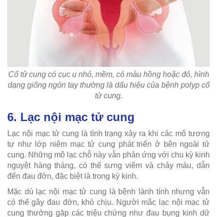
Cổ tử cung có cục u nhỏ, mềm, có màu hồng hoặc đỏ, hình
dạng giống ngón tay thường là dấu hiệu của bệnh polyp cổ
tử cung.
6. Lạc nội mạc tử cung
Lạc nội mạc tử cung là tình trạng xảy ra khi các mô tương
tự như lớp niêm mạc tử cung phát triển ở bên ngoài tử
cung. Những mô lạc chỗ này vẫn phản ứng với chu kỳ kinh
nguyệt hàng tháng, có thể sưng viêm và chảy máu, dẫn
đến đau đớn, đặc biệt là trong kỳ kinh.
Mặc dù lạc nội mạc tử cung là bệnh lành tính nhưng vẫn
có thể gây đau đớn, khó chịu. Người mắc lạc nội mạc tử
cung thường gặp các triệu chứng như đau bụng kinh dữ