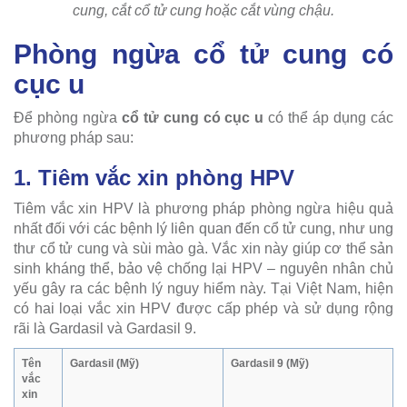
cung, cắt cổ tử cung hoặc cắt vùng chậu.
Phòng ngừa cổ tử cung có
cục u
Để phòng ngừa
cổ tử cung có cục u
có thể áp dụng các
phương pháp sau:
1. Tiêm vắc xin phòng HPV
Tiêm vắc xin HPV là phương pháp phòng ngừa hiệu quả
nhất đối với các bệnh lý liên quan đến cổ tử cung, như ung
thư cổ tử cung và sùi mào gà. Vắc xin này giúp cơ thể sản
sinh kháng thể, bảo vệ chống lại HPV – nguyên nhân chủ
yếu gây ra các bệnh lý nguy hiểm này. Tại Việt Nam, hiện
có hai loại vắc xin HPV được cấp phép và sử dụng rộng
rãi là Gardasil và Gardasil 9.
Tên
Gardasil (Mỹ)
Gardasil 9 (Mỹ)
vắc
xin