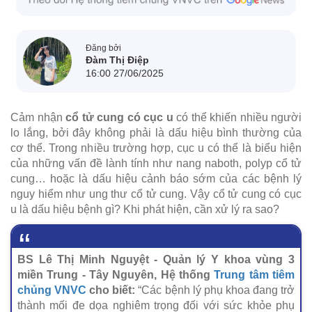
Đăng bởi
Đàm Thị Điệp
16:00 27/06/2025
Cảm nhận
cổ tử cung có cục u
có thể khiến nhiều người
lo lắng, bởi đây không phải là dấu hiệu bình thường của
cơ thể. Trong nhiều trường hợp, cục u có thể là biểu hiện
của những vấn đề lành tính như nang naboth, polyp cổ tử
cung… hoặc là dấu hiệu cảnh báo sớm của các bệnh lý
nguy hiểm như ung thư cổ tử cung. Vậy cổ tử cung có cục
u là dấu hiệu bệnh gì? Khi phát hiện, cần xử lý ra sao?
BS Lê Thị Minh Nguyệt - Quản lý Y khoa vùng 3
miền Trung - Tây Nguyên, Hệ thống
Trung tâm tiêm
chủng VNVC
cho biết:
“Các bệnh lý phụ khoa đang trở
thành mối đe dọa nghiêm trọng đối với sức khỏe phụ