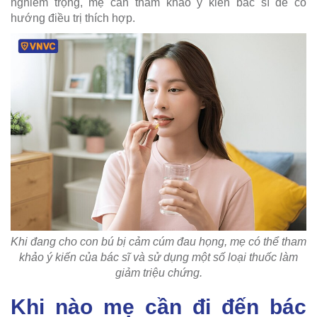
nghiêm trọng, mẹ cần tham khảo ý kiến bác sĩ để có
hướng điều trị thích hợp.
Khi đang cho con bú bị cảm cúm đau họng, mẹ có thể tham
khảo ý kiến của bác sĩ và sử dụng một số loại thuốc làm
giảm triệu chứng.
Khi nào mẹ cần đi đến bác