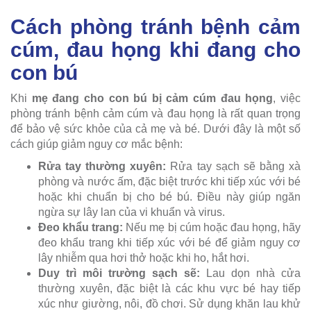
Cách phòng tránh bệnh cảm
cúm, đau họng khi đang cho
con bú
Khi
mẹ đang cho con bú bị cảm cúm đau họng
, việc
phòng tránh bệnh cảm cúm và đau họng là rất quan trọng
để bảo vệ sức khỏe của cả mẹ và bé. Dưới đây là một số
cách giúp giảm nguy cơ mắc bệnh:
Rửa tay thường xuyên:
Rửa tay sạch sẽ bằng xà
phòng và nước ấm, đặc biệt trước khi tiếp xúc với bé
hoặc khi chuẩn bị cho bé bú. Điều này giúp ngăn
ngừa sự lây lan của vi khuẩn và virus.
Đeo khẩu trang:
Nếu mẹ bị cúm hoặc đau họng, hãy
đeo khẩu trang khi tiếp xúc với bé để giảm nguy cơ
lây nhiễm qua hơi thở hoặc khi ho, hắt hơi.
Duy trì môi trường sạch sẽ:
Lau dọn nhà cửa
thường xuyên, đặc biệt là các khu vực bé hay tiếp
xúc như giường, nôi, đồ chơi. Sử dụng khăn lau khử