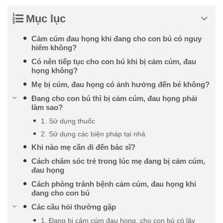
Mục lục
Cảm cúm đau họng khi đang cho con bú có nguy
hiểm không?
Có nên tiếp tục cho con bú khi bị cảm cúm, đau
họng không?
Mẹ bị cúm, đau họng có ảnh hưởng đến bé không?
Đang cho con bú thì bị cảm cúm, đau họng phải
làm sao?
1. Sử dụng thuốc
2. Sử dụng các biện pháp tại nhà
Khi nào mẹ cần đi đến bác sĩ?
Cách chăm sóc trẻ trong lúc mẹ đang bị cảm cúm,
đau họng
Cách phòng tránh bệnh cảm cúm, đau họng khi
đang cho con bú
Các câu hỏi thường gặp
1. Đang bị cảm cúm đau họng, cho con bú có lây