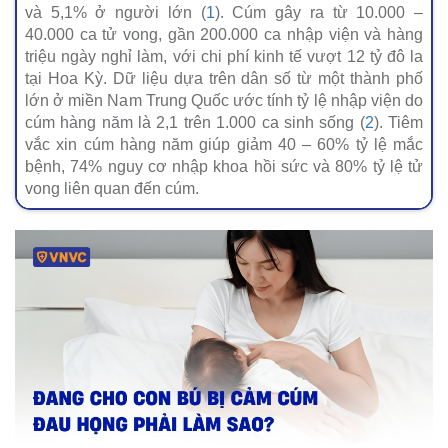
và 5,1% ở người lớn (
1
). Cúm gây ra từ 10.000 –
40.000 ca tử vong, gần 200.000 ca nhập viện và hàng
triệu ngày nghỉ làm, với chi phí kinh tế vượt 12 tỷ đô la
tại Hoa Kỳ. Dữ liệu dựa trên dân số từ một thành phố
lớn ở miền Nam Trung Quốc ước tính tỷ lệ nhập viện do
cúm hàng năm là 2,1 trên 1.000 ca sinh sống (
2
). Tiêm
vắc xin cúm hàng năm giúp giảm 40 – 60% tỷ lệ mắc
bệnh, 74% nguy cơ nhập khoa hồi sức và 80% tỷ lệ tử
vong liên quan đến cúm.