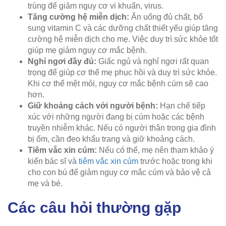
trùng để giảm nguy cơ vi khuẩn, virus.
Tăng cường hệ miễn dịch:
Ăn uống đủ chất, bổ
sung vitamin C và các dưỡng chất thiết yếu giúp tăng
cường hệ miễn dịch cho mẹ. Việc duy trì sức khỏe tốt
giúp mẹ giảm nguy cơ mắc bệnh.
Nghỉ ngơi đầy đủ:
Giấc ngủ và nghỉ ngơi rất quan
trọng để giúp cơ thể mẹ phục hồi và duy trì sức khỏe.
Khi cơ thể mệt mỏi, nguy cơ mắc bệnh cúm sẽ cao
hơn.
Giữ khoảng cách với người bệnh:
Hạn chế tiếp
xúc với những người đang bị cúm hoặc các bệnh
truyền nhiễm khác. Nếu có người thân trong gia đình
bị ốm, cần đeo khẩu trang và giữ khoảng cách.
Tiêm vắc xin cúm:
Nếu có thể, mẹ nên tham khảo ý
kiến bác sĩ và
tiêm vắc xin cúm
trước hoặc trong khi
cho con bú để giảm nguy cơ mắc cúm và bảo vệ cả
mẹ và bé.
Các câu hỏi thường gặp