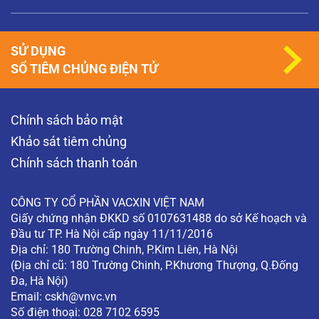
SỬ DỤNG
SỔ TIÊM CHỦNG ĐIỆN TỬ
Chính sách bảo mật
Khảo sát tiêm chủng
Chính sách thanh toán
CÔNG TY CỔ PHẦN VACXIN VIỆT NAM
Giấy chứng nhận ĐKKD số 0107631488 do sở Kế hoạch và
Đầu tư TP. Hà Nội cấp ngày 11/11/2016
Địa chỉ: 180 Trường Chinh, P.Kim Liên, Hà Nội
(Địa chỉ cũ: 180 Trường Chinh, P.Khương Thượng, Q.Đống
Đa, Hà Nội)
Email:
cskh@vnvc.vn
Số điện thoại: 028 7102 6595