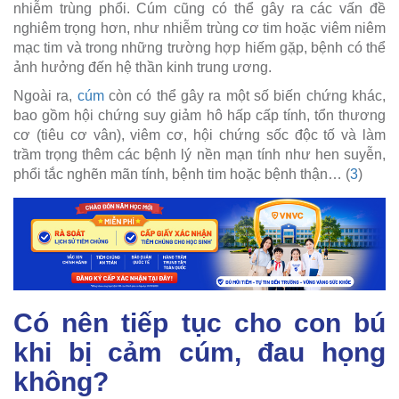
nhiễm trùng phổi. Cúm cũng có thể gây ra các vấn đề
nghiêm trọng hơn, như nhiễm trùng cơ tim hoặc viêm niêm
mạc tim và trong những trường hợp hiếm gặp, bệnh có thể
ảnh hưởng đến hệ thần kinh trung ương.
Ngoài ra,
cúm
còn có thể gây ra một số biến chứng khác,
bao gồm hội chứng suy giảm hô hấp cấp tính, tổn thương
cơ (tiêu cơ vân), viêm cơ, hội chứng sốc độc tố và làm
trầm trọng thêm các bệnh lý nền mạn tính như hen suyễn,
phổi tắc nghẽn mãn tính, bệnh tim hoặc bệnh thận… (
3
)
Có nên tiếp tục cho con bú
khi bị cảm cúm, đau họng
không?