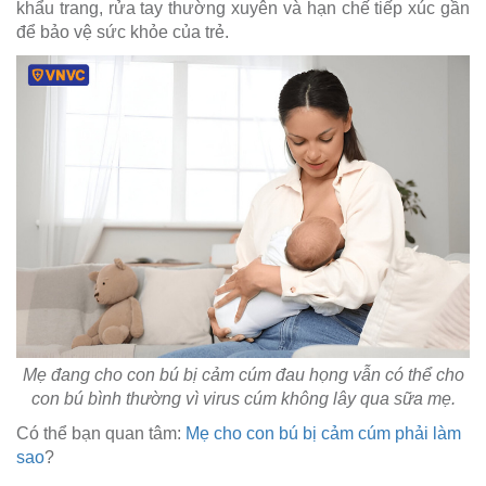
khẩu trang, rửa tay thường xuyên và hạn chế tiếp xúc gần
để bảo vệ sức khỏe của trẻ.
Mẹ đang cho con bú bị cảm cúm đau họng vẫn có thể cho
con bú bình thường vì virus cúm không lây qua sữa mẹ.
Có thể bạn quan tâm:
Mẹ cho con bú bị cảm cúm phải làm
sao
?