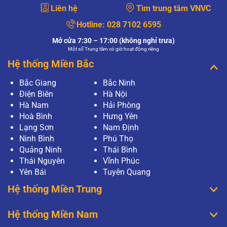
Liên hệ
Tìm trung tâm VNVC
Hotline:
028 7102 6595
Mở cửa 7:30 – 17:00 (không nghỉ trưa)
Một số Trung tâm có giờ hoạt động riêng
Hệ thống Miền Bắc
Bắc Giang
Bắc Ninh
Điện Biên
Hà Nội
Hà Nam
Hải Phòng
Hoà Bình
Hưng Yên
Lạng Sơn
Nam Định
Ninh Bình
Phú Thọ
Quảng Ninh
Thái Bình
Thái Nguyên
Vĩnh Phúc
Yên Bái
Tuyên Quang
Hệ thống Miền Trung
Hệ thống Miền Nam