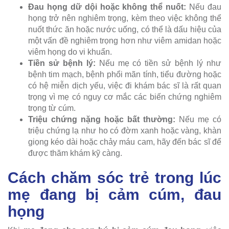
Đau họng dữ dội hoặc không thể nuốt:
Nếu đau
họng trở nên nghiêm trọng, kèm theo việc không thể
nuốt thức ăn hoặc nước uống, có thể là dấu hiệu của
một vấn đề nghiêm trọng hơn như viêm amidan hoặc
viêm họng do vi khuẩn.
Tiền sử bệnh lý:
Nếu mẹ có tiền sử bệnh lý như
bệnh tim mạch, bệnh phổi mãn tính, tiểu đường hoặc
có hệ miễn dịch yếu, việc đi khám bác sĩ là rất quan
trọng vì mẹ có nguy cơ mắc các biến chứng nghiêm
trọng từ cúm.
Triệu chứng nặng hoặc bất thường:
Nếu mẹ có
triệu chứng lạ như ho có đờm xanh hoặc vàng, khàn
giọng kéo dài hoặc chảy máu cam, hãy đến bác sĩ để
được thăm khám kỹ càng.
Cách chăm sóc trẻ trong lúc
mẹ đang bị cảm cúm, đau
họng