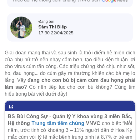
Đăng bởi
Đàm Thị Điệp
17:30 22/04/2025
Giai đoạn mang thai và sau sinh là thời điểm hệ miễn dịch
của phụ nữ trở nên nhạy cảm hơn, tạo điều kiện thuận lợi
cho virus cúm tấn công. Các triệu chứng khó chịu như sốt,
ho, đau họng... do cúm gây ra thường khiến các bà mẹ lo
lắng. Vậy
đang cho con bú bị cảm cúm đau họng phải
làm sao
? Có nên tiếp tục cho con bú không? Cùng tìm
hiểu trong bài viết dưới đây!
BS Bùi Công Sự - Quản lý Y khoa vùng 3 miền Bắc,
Hệ thống
Trung tâm tiêm chủng
VNVC
cho biết: “Mỗi
năm, ước tính có khoảng 3 – 11% người dân ở Hoa Kỳ
mắc cúm với tỷ lệ mắc bệnh trung bình là 8,7% ở trẻ em