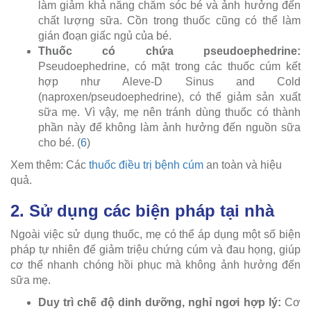
làm giảm khả năng chăm sóc bé và ảnh hưởng đến
chất lượng sữa. Cồn trong thuốc cũng có thể làm
gián đoạn giấc ngủ của bé.
Thuốc có chứa pseudoephedrine:
Pseudoephedrine, có mặt trong các thuốc cúm kết
hợp như Aleve-D Sinus and Cold
(naproxen/pseudoephedrine), có thể giảm sản xuất
sữa mẹ. Vì vậy, mẹ nên tránh dùng thuốc có thành
phần này để không làm ảnh hưởng đến nguồn sữa
cho bé. (
6
)
Xem thêm: Các
thuốc điều trị bệnh cúm
an toàn và hiệu
quả.
2. Sử dụng các biện pháp tại nhà
Ngoài việc sử dụng thuốc, mẹ có thể áp dụng một số biện
pháp tự nhiên để giảm triệu chứng cúm và đau họng, giúp
cơ thể nhanh chóng hồi phục mà không ảnh hưởng đến
sữa mẹ.
Duy trì chế độ dinh dưỡng, nghỉ ngơi hợp lý:
Cơ