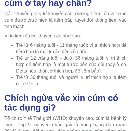
cúm ở tay hay chân?
Các chuyên gia y tế khuyến cáo, đường tiêm của vaccine
cúm được thực hiện là tiêm bắp, tuyệt đối không tiêm vào
tĩnh mạch.
Vị trí tiêm được khuyến cáo như sau:
Trẻ từ 6 tháng tuổi - 11 tháng tuổi: vị trí thích hợp để
tiêm bắp là mặt trước-bên của đùi.
Trẻ từ 12 tháng tuổi - dưới 36 tháng tuổi: vị trí thích
hợp để tiêm bắp là mặt trước-bên của đùi (hay ở cơ
Delta nếu khối cơ thích hợp để tiêm bắp).
Trẻ từ 36 tháng tuổi và người: vị trí thích hợp là tiêm
ở cơ Delta.
Chích ngừa vắc xin cúm có
tác dụng gì?
Tổ chức Y tế Thế giới (WHO) khuyến cáo, cúm là bệnh lý
thuộc “top 5” nguyên nhân gây tử vong hàng đầu (năm