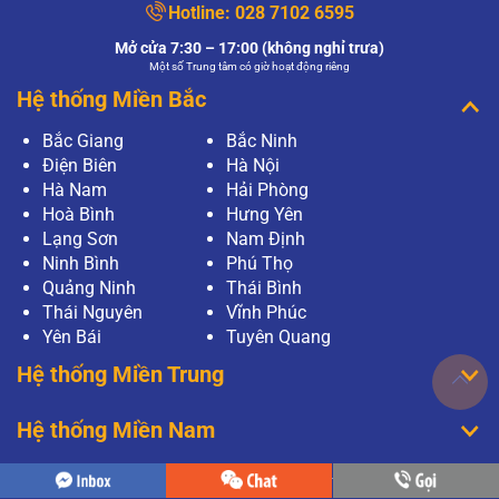
Hotline:
028 7102 6595
Mở cửa 7:30 – 17:00 (không nghỉ trưa)
Một số Trung tâm có giờ hoạt động riêng
Hệ thống Miền Bắc
Bắc Giang
Bắc Ninh
Điện Biên
Hà Nội
Hà Nam
Hải Phòng
Hoà Bình
Hưng Yên
Lạng Sơn
Nam Định
Ninh Bình
Phú Thọ
Quảng Ninh
Thái Bình
Thái Nguyên
Vĩnh Phúc
Yên Bái
Tuyên Quang
Hệ thống Miền Trung
Hệ thống Miền Nam