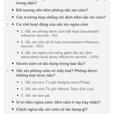
trong năm?
Đối tượng nên tiêm phòng vắc xin cúm?
Các trường hợp chống chỉ định tiêm vắc xin cúm?
Cơ chế hoạt động của vắc xin ngừa cúm
1. Vắc xin phòng bệnh cúm bất hoạt (inactivated
influenza vaccine - IIV)
2. Vắc xin cúm tái tổ hợp (recombinant influenza
vaccine - RIV)
3. Vắc xin ngừa cúm sống giảm độc lực (live
attenuated nasal spray influenza vaccine - LAIV)
Vacxin cúm có tác dụng trong bao lâu?
Vắc xin phòng cúm có mấy loại? Phòng được
những loại virus nào?
1. Vắc xin cúm Tứ giá Vaxigrip tetra (Pháp)
2. Vắc xin cúm Tứ giá Influvac Tetra (Hà Lan)
3. Vắc xin tam giá
Vị trí tiêm ngừa cúm: tiêm cúm ở tay hay chân?
Chích ngừa vắc xin cúm có tác dụng gì?