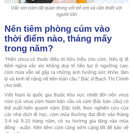
Vắc xin cúm rất quan trọng với trẻ em và cần thiết với
người lớn
Nên tiêm phòng cúm vào
thời điểm nào, tháng mấy
trong năm?
“Hiện chưa có thuốc điều trị hữu hiệu cho cúm. Nếu tỷ lệ
tiêm ngừa vắc xin không duy trì liên tục ở ngưỡng cao,
cúm mùa vẫn sẽ gây ra những ảnh hưởng sức khỏe, tâm
lý và kinh tế nặng nề trên toàn cầu.” Bác sĩ Bạch Thị Chính
cho biết.
Việt Nam là quốc gia thuộc khu vực nhiệt đới nên virus
cúm (cả virus cúm Nam bán cầu và cúm Bắc bán cầu) có
thể xuất hiện quanh năm. Đặc biệt, theo nghiên cứu của
các nhà dịch tễ học, cúm mùa thường đạt đỉnh vào tháng
3-4 và 9-10 hàng năm, có xu hướng gia tăng vào mùa
đông - xuân. Nên tiêm cúm càng sớm càng tốt để bảo vệ