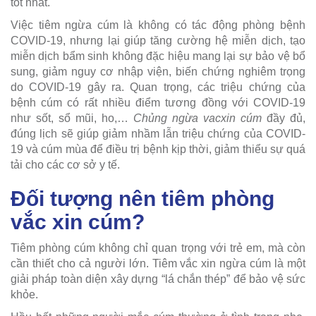
tốt nhất.
Việc tiêm ngừa cúm là không có tác động phòng bệnh
COVID-19, nhưng lại giúp tăng cường hệ miễn dịch, tạo
miễn dịch bẩm sinh không đặc hiệu mang lại sự bảo vệ bổ
sung, giảm nguy cơ nhập viện, biến chứng nghiêm trọng
do COVID-19 gây ra. Quan trọng, các triệu chứng của
bệnh cúm có rất nhiều điểm tương đồng với COVID-19
như sốt, sổ mũi, ho,…
Chủng ngừa vacxin
cúm
đầy đủ,
đúng lịch sẽ giúp giảm nhầm lẫn triệu chứng của COVID-
19 và cúm mùa để điều trị bệnh kịp thời, giảm thiểu sự quá
tải cho các cơ sở y tế.
Đối tượng nên tiêm phòng
vắc xin cúm?
Tiêm phòng cúm không chỉ quan trọng với trẻ em, mà còn
cần thiết cho cả người lớn. Tiêm vắc xin ngừa cúm là một
giải pháp toàn diện xây dựng “lá chắn thép” để bảo vệ sức
khỏe.