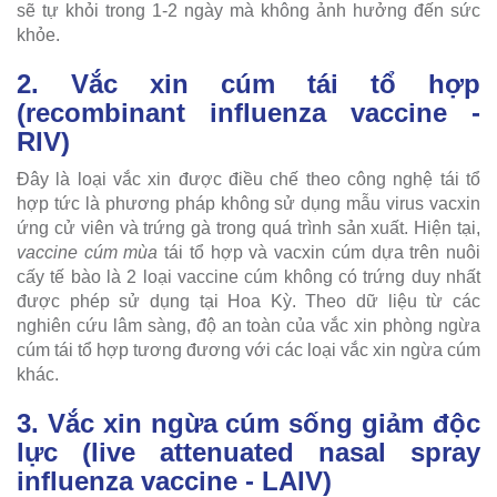
sẽ tự khỏi trong 1-2 ngày mà không ảnh hưởng đến sức
khỏe.
2. Vắc xin cúm tái tổ hợp
(recombinant influenza vaccine -
RIV)
Đây là loại vắc xin được điều chế theo công nghệ tái tổ
hợp tức là phương pháp không sử dụng mẫu virus vacxin
ứng cử viên và trứng gà trong quá trình sản xuất. Hiện tại,
vaccine cúm mùa
tái tổ hợp và vacxin cúm dựa trên nuôi
cấy tế bào là 2 loại vaccine cúm không có trứng duy nhất
được phép sử dụng tại Hoa Kỳ. Theo dữ liệu từ các
nghiên cứu lâm sàng, độ an toàn của vắc xin phòng ngừa
cúm tái tổ hợp tương đương với các loại vắc xin ngừa cúm
khác.
3. Vắc xin ngừa cúm sống giảm độc
lực (live attenuated nasal spray
influenza vaccine - LAIV)