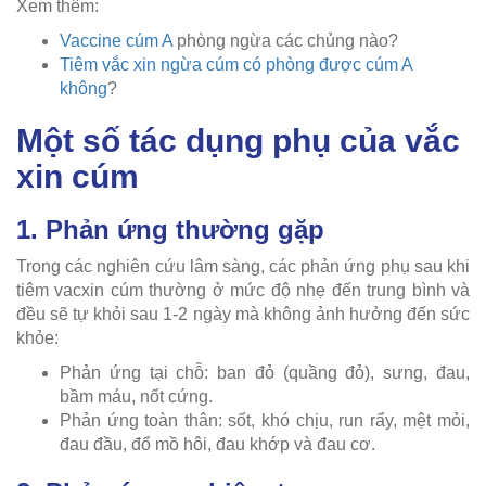
Xem thêm:
Vaccine cúm A
phòng ngừa các chủng nào?
Tiêm vắc xin ngừa cúm có phòng được cúm A
không
?
Một số tác dụng phụ của vắc
xin cúm
1. Phản ứng thường gặp
Trong các nghiên cứu lâm sàng, các phản ứng phụ sau khi
tiêm vacxin cúm thường ở mức độ nhẹ đến trung bình và
đều sẽ tự khỏi sau 1-2 ngày mà không ảnh hưởng đến sức
khỏe:
Phản ứng tại chỗ: ban đỏ (quầng đỏ), sưng, đau,
bầm máu, nốt cứng.
Phản ứng toàn thân: sốt, khó chịu, run rẩy, mệt mỏi,
đau đầu, đổ mồ hôi, đau khớp và đau cơ.