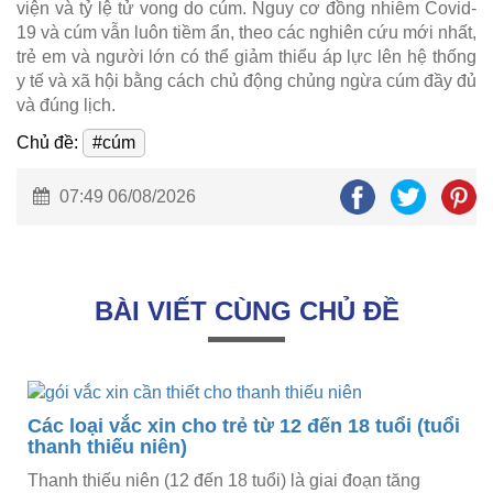
viện và tỷ lệ tử vong do cúm. Nguy cơ đồng nhiễm Covid-
19 và cúm vẫn luôn tiềm ẩn, theo các nghiên cứu mới nhất,
trẻ em và người lớn có thể giảm thiểu áp lực lên hệ thống
y tế và xã hội bằng cách chủ động chủng ngừa cúm đầy đủ
và đúng lịch.
Chủ đề:
#cúm
07:49 06/08/2026
BÀI VIẾT CÙNG CHỦ ĐỀ
Các loại vắc xin cho trẻ từ 12 đến 18 tuổi (tuổi
thanh thiếu niên)
Thanh thiếu niên (12 đến 18 tuổi) là giai đoạn tăng