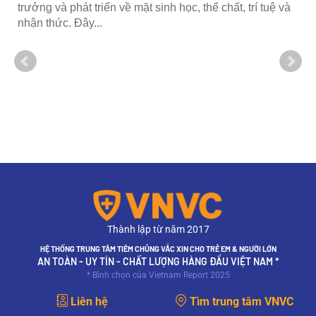
trưởng và phát triển về mặt sinh học, thể chất, trí tuệ và
nhận thức. Đây...
Thành lập từ năm 2017
HỆ THỐNG TRUNG TÂM TIÊM CHỦNG VẮC XIN CHO TRẺ EM & NGƯỜI LỚN
AN TOÀN - UY TÍN - CHẤT LƯỢNG HÀNG ĐẦU VIỆT NAM *
* Bình chọn của Vietnam Report 2025
Liên hệ
Tìm trung tâm VNVC