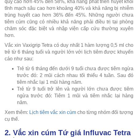
quỵ cao hơn 45% đến 58%, khả năng phát triển huyết khối
tĩnh mạch sâu cao hơn khoảng 40% và khả năng bị nhiễm
trùng huyết cao hơn 36% đến 45%. Những người chưa
tiêm cúm cũng có nhiều khả năng phải điều trị tại phòng
chăm sóc đặc biệt và nhập viện cấp cứu thường xuyên
hơn.
Vắc xin Vaxigrip Tetra có duy nhất 1 hàm lượng 0,5 ml cho
trẻ từ 6 tháng tuổi và người lớn với lịch tiêm được khuyến
cáo như sau:
Trẻ từ 6 tháng đến dưới 9 tuổi chưa được tiêm ngừa
trước đó: 2 mũi cách nhau tối thiểu 4 tuần. Sau đó
tiêm nhắc lại 1 mũi hàng năm.
Trẻ từ 9 tuổi trở lên và người lớn chưa được tiêm
ngừa trước đó: Tiêm 1 mũi và tiêm nhắc lại hàng
năm.
Xem thêm:
Lịch tiêm vắc xin cúm
cho từng nhóm đối tượng
cụ thể.
2. Vắc xin cúm Tứ giá Influvac Tetra