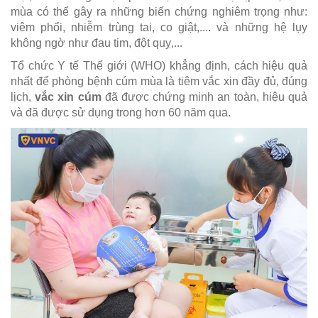
mùa có thể gây ra những biến chứng nghiêm trọng như:
viêm phổi, nhiễm trùng tai, co giật,.... và những hệ lụy
không ngờ như đau tim, đột quỵ,...
Tổ chức Y tế Thế giới (WHO) khẳng định, cách hiệu quả
nhất để phòng bệnh cúm mùa là tiêm vắc xin đầy đủ, đúng
lịch,
vắc xin cúm
đã được chứng minh an toàn, hiệu quả
và đã được sử dụng trong hơn 60 năm qua.