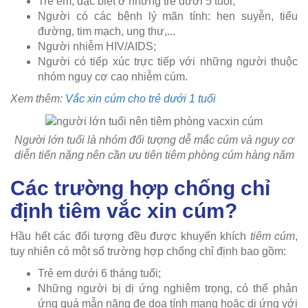
Trẻ em, đặc biệt ở những trẻ dưới 5 tuổi;
Người có các bệnh lý mãn tính: hen suyễn, tiểu
đường, tim mạch, ung thư,...
Người nhiễm HIV/AIDS;
Người có tiếp xúc trực tiếp với những người thuộc
nhóm nguy cơ cao nhiễm cúm.
Xem thêm:
Vắc xin cúm cho trẻ dưới 1 tuổi
Người lớn tuổi là nhóm đối tượng dễ mắc cúm và nguy cơ
diễn tiến nặng nên cần ưu tiên tiêm phòng cúm hàng năm
Các trường hợp chống chỉ
định tiêm vắc xin cúm?
Hầu hết các đối tượng đều được khuyến khích
tiêm cúm
,
tuy nhiên có một số trường hợp chống chỉ định bao gồm:
Trẻ em dưới 6 tháng tuổi;
Những người bị dị ứng nghiêm trọng, có thể phản
ứng quá mẫn nặng đe dọa tính mạng hoặc dị ứng với