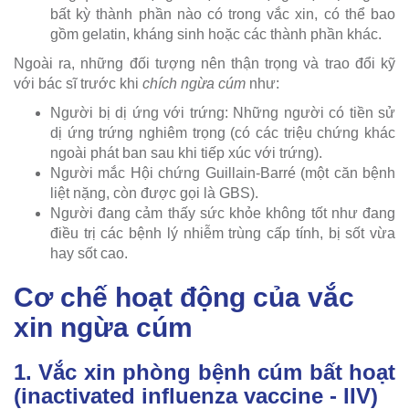
bất kỳ thành phần nào có trong vắc xin, có thể bao
gồm gelatin, kháng sinh hoặc các thành phần khác.
Ngoài ra, những đối tượng nên thận trọng và trao đổi kỹ
với bác sĩ trước khi
chích ngừa cúm
như:
Người bị dị ứng với trứng: Những người có tiền sử
dị ứng trứng nghiêm trọng (có các triệu chứng khác
ngoài phát ban sau khi tiếp xúc với trứng).
Người mắc Hội chứng Guillain-Barré (một căn bệnh
liệt nặng, còn được gọi là GBS).
Người đang cảm thấy sức khỏe không tốt như đang
điều trị các bệnh lý nhiễm trùng cấp tính, bị sốt vừa
hay sốt cao.
Cơ chế hoạt động của vắc
xin ngừa cúm
1. Vắc xin phòng bệnh cúm bất hoạt
(inactivated influenza vaccine - IIV)