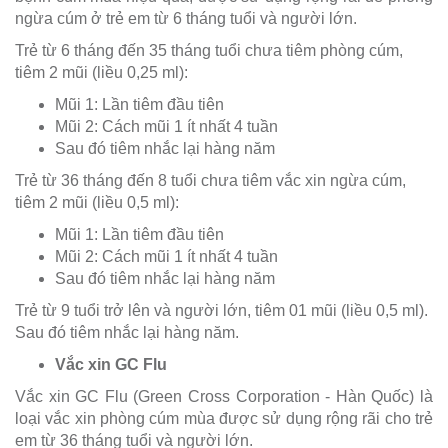
ngừa cúm ở trẻ em từ 6 tháng tuổi và người lớn.
Trẻ từ 6 tháng đến 35 tháng tuổi chưa tiêm phòng cúm,
tiêm 2 mũi (liều 0,25 ml):
Mũi 1: Lần tiêm đầu tiên
Mũi 2: Cách mũi 1 ít nhất 4 tuần
Sau đó tiêm nhắc lại hàng năm
Trẻ từ 36 tháng đến 8 tuổi chưa tiêm vắc xin ngừa cúm,
tiêm 2 mũi (liều 0,5 ml):
Mũi 1: Lần tiêm đầu tiên
Mũi 2: Cách mũi 1 ít nhất 4 tuần
Sau đó tiêm nhắc lại hàng năm
Trẻ từ 9 tuổi trở lên và người lớn, tiêm 01 mũi (liều 0,5 ml).
Sau đó tiêm nhắc lại hàng năm.
Vắc xin GC Flu
Vắc xin GC Flu (Green Cross Corporation - Hàn Quốc) là
loại vắc xin phòng cúm mùa được sử dụng rộng rãi cho trẻ
em từ 36 tháng tuổi và người lớn.