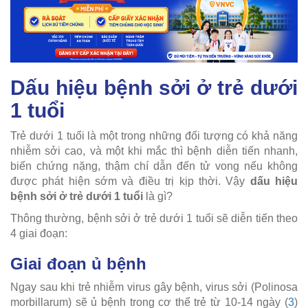
Dấu hiệu bệnh sởi ở trẻ dưới
1 tuổi
Trẻ dưới 1 tuổi là một trong những đối tượng có khả năng
nhiễm sởi cao, và một khi mắc thì bệnh diễn tiến nhanh,
biến chứng nặng, thậm chí dẫn đến tử vong nếu không
được phát hiện sớm và điều trị kịp thời. Vậy
dấu hiệu
bệnh sởi ở trẻ dưới 1 tuổi
là gì?
Thông thường, bệnh sởi ở trẻ dưới 1 tuổi sẽ diễn tiến theo
4 giai đoạn:
Giai đoạn ủ bệnh
Ngay sau khi trẻ nhiễm virus gây bệnh, virus sởi (Polinosa
morbillarum) sẽ ủ bệnh trong cơ thể trẻ từ 10-14 ngày (
3
)