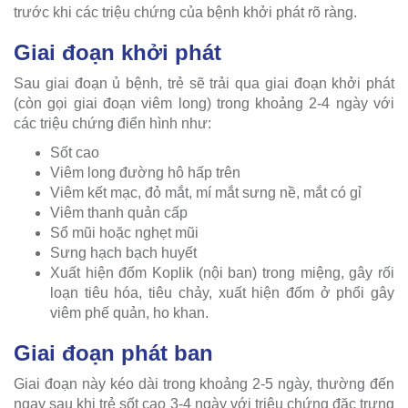
trước khi các triệu chứng của bệnh khởi phát rõ ràng.
Giai đoạn khởi phát
Sau giai đoạn ủ bệnh, trẻ sẽ trải qua giai đoạn khởi phát
(còn gọi giai đoạn viêm long) trong khoảng 2-4 ngày với
các triệu chứng điển hình như:
Sốt cao
Viêm long đường hô hấp trên
Viêm kết mạc, đỏ mắt, mí mắt sưng nề, mắt có gỉ
Viêm thanh quản cấp
Sổ mũi hoặc nghẹt mũi
Sưng hạch bạch huyết
Xuất hiện đốm Koplik (nội ban) trong miệng, gây rối
loạn tiêu hóa, tiêu chảy, xuất hiện đốm ở phổi gây
viêm phế quản, ho khan.
Giai đoạn phát ban
Giai đoạn này kéo dài trong khoảng 2-5 ngày, thường đến
ngay sau khi trẻ sốt cao 3-4 ngày với triệu chứng đặc trưng