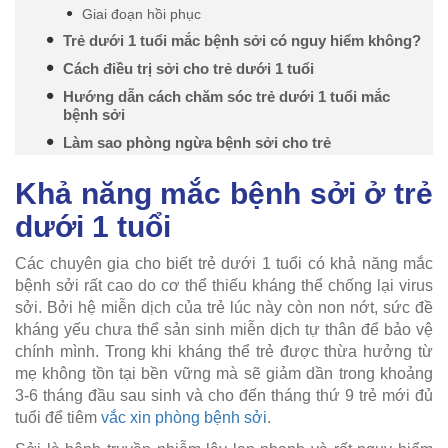
Giai đoạn hồi phục
Trẻ dưới 1 tuổi mắc bệnh sởi có nguy hiểm không?
Cách điều trị sởi cho trẻ dưới 1 tuổi
Hướng dẫn cách chăm sóc trẻ dưới 1 tuổi mắc
bệnh sởi
Làm sao phòng ngừa bệnh sởi cho trẻ
Khả năng mắc bệnh sởi ở trẻ
dưới 1 tuổi
Các chuyên gia cho biết trẻ dưới 1 tuổi có khả năng mắc
bệnh sởi rất cao do cơ thể thiếu kháng thể chống lại virus
sởi. Bởi hệ miễn dịch của trẻ lúc này còn non nớt, sức đề
kháng yếu chưa thể sản sinh miễn dịch tự thân để bảo vệ
chính mình. Trong khi kháng thể trẻ được thừa hưởng từ
mẹ không tồn tại bền vững mà sẽ giảm dần trong khoảng
3-6 tháng đầu sau sinh và cho đến tháng thứ 9 trẻ mới đủ
tuổi để tiêm
vắc xin phòng bệnh sởi
.