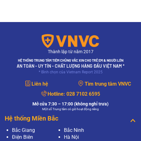
Thành lập từ năm 2017
HỆ THỐNG TRUNG TÂM TIÊM CHỦNG VẮC XIN CHO TRẺ EM & NGƯỜI LỚN
AN TOÀN - UY TÍN - CHẤT LƯỢNG HÀNG ĐẦU VIỆT NAM *
* Bình chọn của Vietnam Report 2025
Liên hệ
Tìm trung tâm VNVC
Hotline:
028 7102 6595
Mở cửa 7:30 – 17:00 (không nghỉ trưa)
Một số Trung tâm có giờ hoạt động riêng
Hệ thống Miền Bắc
Bắc Giang
Bắc Ninh
Điện Biên
Hà Nội