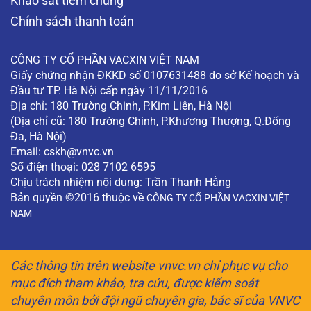
Khảo sát tiêm chủng
Chính sách thanh toán
CÔNG TY CỔ PHẦN VACXIN VIỆT NAM
Giấy chứng nhận ĐKKD số 0107631488 do sở Kế hoạch và
Đầu tư TP. Hà Nội cấp ngày 11/11/2016
Địa chỉ: 180 Trường Chinh, P.Kim Liên, Hà Nội
(Địa chỉ cũ: 180 Trường Chinh, P.Khương Thượng, Q.Đống
Đa, Hà Nội)
Email:
cskh@vnvc.vn
Số điện thoại: 028 7102 6595
Chịu trách nhiệm nội dung: Trần Thanh Hằng
Bản quyền ©2016 thuộc về
CÔNG TY CỔ PHẦN VACXIN VIỆT
NAM
Các thông tin trên website vnvc.vn chỉ phục vụ cho
mục đích tham khảo, tra cứu, được kiểm soát
chuyên môn bởi đội ngũ chuyên gia, bác sĩ của VNVC