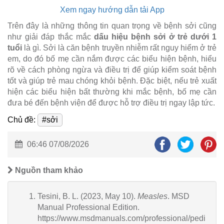
Xem ngay hướng dẫn tải App
Trên đây là những thông tin quan trọng về bệnh sởi cũng
như giải đáp thắc mắc
dấu hiệu bệnh sởi ở trẻ dưới 1
tuổi
là gì. Sởi là căn bệnh truyền nhiễm rất nguy hiểm ở trẻ
em, do đó bố mẹ cần nắm được các biểu hiện bệnh, hiểu
rõ về cách phòng ngừa và điều trị để giúp kiểm soát bệnh
tốt và giúp trẻ mau chóng khỏi bệnh. Đặc biệt, nếu trẻ xuất
hiện các biểu hiện bất thường khi mắc bệnh, bố mẹ cần
đưa bé đến bệnh viện để được hỗ trợ điều trị ngay lập tức.
Chủ đề:
#sởi
06:46 07/08/2026
Nguồn tham khảo
Tesini, B. L. (2023, May 10).
Measles
. MSD
Manual Professional Edition.
https://www.msdmanuals.com/professional/pedi