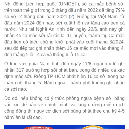
Nhi đồng Liên hợp quốc (UNICEF), số ca mắc bệnh sởi
trên toàn thế giới trong 2 tháng đầu năm 2022 đã tăng 79%
so với 2 tháng đầu năm 2021 (
2
). Riêng tại Việt Nam, từ
đầu năm 2024 đến nay, sởi xuất hiện và tăng cao trên cả
nước. Như tại Nghệ An, tính đến ngày 22/6, tỉnh này ghi
nhận 45 ca mắc sởi rải rác tại 11 huyện, thành thị. Ca mắc
đầu tiên có triệu chứng khởi phát vào cuối tháng 3/2024,
sau đó tiếp tục ghi nhận thêm 16 ca mắc mới vào tháng 4,
đến tháng 5 là 14 ca và tháng 6 là 15 ca.
Ở khu vực phía Nam, tính đến ngày 11/6, ngành y tế ghi
nhận 317 trường hợp sốt phát ban, trong đó nhiều ca xác
định mắc sởi. Riêng TP HCM phát hiện 16 ca sởi trong ba
tuần cuối tháng 5. Năm ngoái, thành phố không ghi nhận
ca sởi nào
.
Do đó, nếu không có ý thức phòng ngừa bệnh sởi bằng
vắc xin để bảo vệ chính mình và tăng cường miễn dịch
cộng đồng thì nguy cơ dịch sởi bùng phát theo chu kỳ 4-5
năm/lần là rất cao.