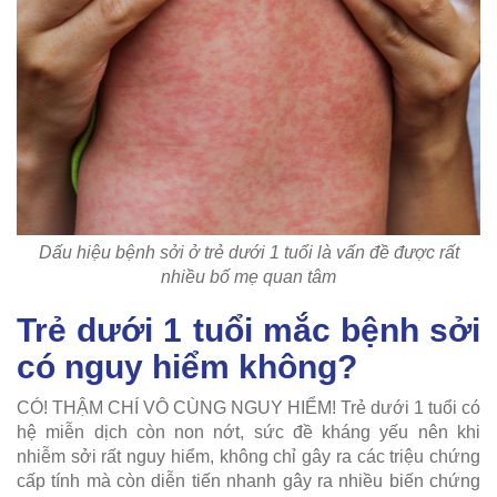
Dấu hiệu bệnh sởi ở trẻ dưới 1 tuổi là vấn đề được rất
nhiều bố mẹ quan tâm
Trẻ dưới 1 tuổi mắc bệnh sởi
có nguy hiểm không?
CÓ! THẬM CHÍ VÔ CÙNG NGUY HIỂM! Trẻ dưới 1 tuổi có
hệ miễn dịch còn non nớt, sức đề kháng yếu nên khi
nhiễm sởi rất nguy hiểm, không chỉ gây ra các triệu chứng
cấp tính mà còn diễn tiến nhanh gây ra nhiều biến chứng