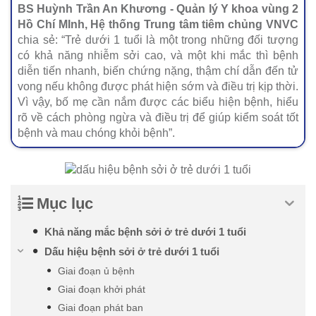
BS Huỳnh Trần An Khương - Quản lý Y khoa vùng 2
Hồ Chí MInh, Hệ thống Trung tâm tiêm chủng VNVC
chia sẻ: “Trẻ dưới 1 tuổi là một trong những đối tượng
có khả năng nhiễm sởi cao, và một khi mắc thì bệnh
diễn tiến nhanh, biến chứng nặng, thậm chí dẫn đến tử
vong nếu không được phát hiện sớm và điều trị kịp thời.
Vì vậy, bố mẹ cần nắm được các biểu hiện bệnh, hiểu
rõ về cách phòng ngừa và điều trị để giúp kiểm soát tốt
bệnh và mau chóng khỏi bệnh”.
Mục lục
Khả năng mắc bệnh sởi ở trẻ dưới 1 tuổi
Dấu hiệu bệnh sởi ở trẻ dưới 1 tuổi
Giai đoạn ủ bệnh
Giai đoạn khởi phát
Giai đoạn phát ban