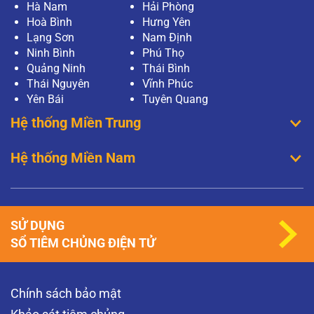
Hà Nam
Hải Phòng
Hoà Bình
Hưng Yên
Lạng Sơn
Nam Định
Ninh Bình
Phú Thọ
Quảng Ninh
Thái Bình
Thái Nguyên
Vĩnh Phúc
Yên Bái
Tuyên Quang
Hệ thống Miền Trung
Hệ thống Miền Nam
SỬ DỤNG
SỔ TIÊM CHỦNG ĐIỆN TỬ
Chính sách bảo mật