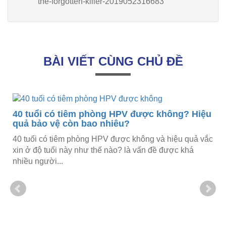
the-forgotten-killer-2019052316683
BÀI VIẾT CÙNG CHỦ ĐỀ
ộ
40 tuổi có tiêm phòng HPV được không? Hiệu
quả bảo vệ còn bao nhiêu?
40 tuổi có tiêm phòng HPV được không và hiệu quả vắc
xin ở độ tuổi này như thế nào? là vấn đề được khá
nhiều người...