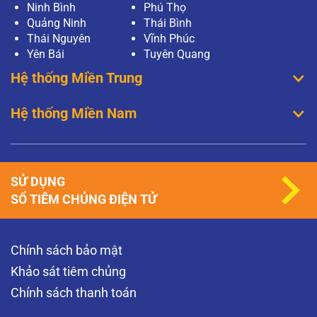
Ninh Bình
Phú Thọ
Quảng Ninh
Thái Bình
Thái Nguyên
Vĩnh Phúc
Yên Bái
Tuyên Quang
Hệ thống Miền Trung
Hệ thống Miền Nam
SỬ DỤNG
SỔ TIÊM CHỦNG ĐIỆN TỬ
Chính sách bảo mật
Khảo sát tiêm chủng
Chính sách thanh toán