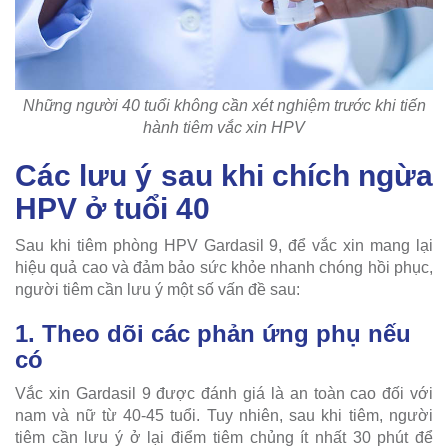
Những người 40 tuổi không cần xét nghiệm trước khi tiến
hành tiêm vắc xin HPV
Các lưu ý sau khi chích ngừa
HPV ở tuổi 40
Sau khi tiêm phòng HPV Gardasil 9, để vắc xin mang lại
hiệu quả cao và đảm bảo sức khỏe nhanh chóng hồi phục,
người tiêm cần lưu ý một số vấn đề sau:
1. Theo dõi các phản ứng phụ nếu
có
Vắc xin Gardasil 9 được đánh giá là an toàn cao đối với
nam và nữ từ 40-45 tuổi. Tuy nhiên, sau khi tiêm, người
tiêm cần lưu ý ở lại điểm tiêm chủng ít nhất 30 phút để