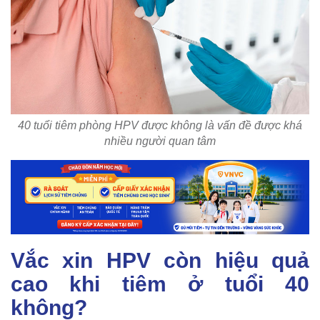
40 tuổi tiêm phòng HPV được không là vấn đề được khá
nhiều người quan tâm
Vắc xin HPV còn hiệu quả
cao khi tiêm ở tuổi 40
không?