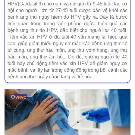
HPV(Gardasil 9) cho nam và nữ giới từ 9-45 tuổi, tạo cơ
hội cho người lớn từ 27-45 tuổi được bảo vệ khỏi các
bệnh ung thư nguy hiểm do HPV gây ra. Đây là bước
tiến quan trọng trong việc phòng ngừa hiệu quả các
bệnh ung thư do HPV, đặc biệt cho người từ 40 tuổi.
Tiêm vắc xin HPV ở độ tuổi 40 vẫn mang lại hiệu quả
cao, giúp giảm thiểu nguy cơ mắc các bệnh ung thư cổ
tử cung, ung thư hậu môn, ung thư vòm họng, ung thư
hậu môn, ung thư âm hộ... Do đó, những người từ 40
tuổi hãy chủ động tiêm vắc xin HPV để giảm nguy cơ
mắc bệnh và lây lan trong cộng đồng trong bối cảnh các
bệnh ung thư ngày càng tăng và trẻ hóa.”