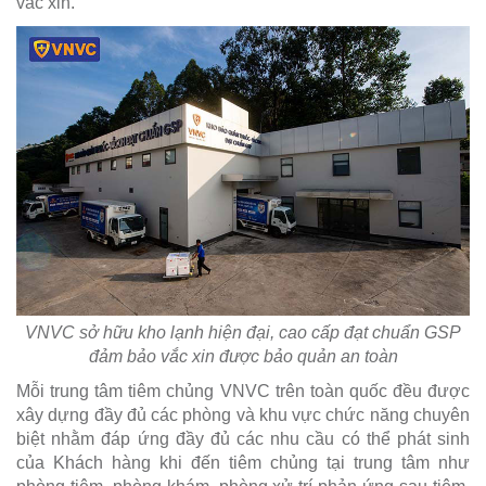
vắc xin.
VNVC sở hữu kho lạnh hiện đại, cao cấp đạt chuẩn GSP
đảm bảo vắc xin được bảo quản an toàn
Mỗi trung tâm tiêm chủng VNVC trên toàn quốc đều được
xây dựng đầy đủ các phòng và khu vực chức năng chuyên
biệt nhằm đáp ứng đầy đủ các nhu cầu có thể phát sinh
của Khách hàng khi đến tiêm chủng tại trung tâm như