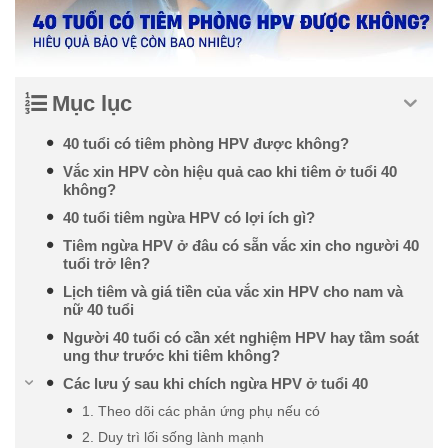
Mục lục
40 tuổi có tiêm phòng HPV được không?
Vắc xin HPV còn hiệu quả cao khi tiêm ở tuổi 40
không?
40 tuổi tiêm ngừa HPV có lợi ích gì?
Tiêm ngừa HPV ở đâu có sẵn vắc xin cho người 40
tuổi trở lên?
Lịch tiêm và giá tiền của vắc xin HPV cho nam và
nữ 40 tuổi
Người 40 tuổi có cần xét nghiệm HPV hay tầm soát
ung thư trước khi tiêm không?
Các lưu ý sau khi chích ngừa HPV ở tuổi 40
1. Theo dõi các phản ứng phụ nếu có
2. Duy trì lối sống lành mạnh