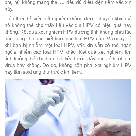
phụ nữ không mang thai,… đều đủ điều kiện tiêm vắc xin
này.
Trên thực tế, việc xét nghiệm không được khuyến khích vì
nó không thể cho thấy liệu vắc xin HPV có hiệu quả hay
không. Kết quả xét nghiệm HPV dương tính không phải lúc
nào cũng cho bạn biết bạn mắc loại HPV nào. Và ngay cả
khi bạn bị nhiễm một loại HPV, vắc xin vẫn có thể ngăn
ngừa nhiễm các loại HPV khác. Kết quả xét nghiệm âm
tính không thể cho bạn biết liệu trước đây bạn có bị nhiễm
virus hay không. Do đó, không cần phải xét nghiệm HPV
hay tầm soát ung thư trước khi tiêm.