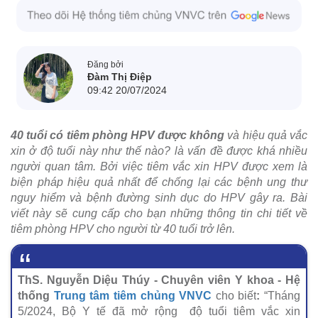
Đăng bởi
Đàm Thị Điệp
09:42 20/07/2024
40 tuổi có tiêm phòng HPV được không
và hiệu quả vắc
xin ở độ tuổi này như thế nào? là vấn đề được khá nhiều
người quan tâm. Bởi việc tiêm vắc xin HPV được xem là
biện pháp hiệu quả nhất để chống lại các bệnh ung thư
nguy hiểm và bệnh đường sinh dục do HPV gây ra. Bài
viết này sẽ cung cấp cho bạn những thông tin chi tiết về
tiêm phòng HPV cho người từ 40 tuổi trở lên.
ThS. Nguyễn Diệu Thúy - Chuyên viên Y khoa - Hệ
thống
Trung tâm tiêm chủng VNVC
cho biết
:
“Tháng
5/2024, Bộ Y tế đã mở rộng độ tuổi tiêm vắc xin