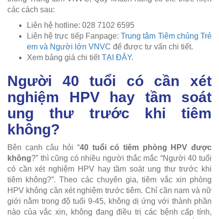
các cách sau:
Liên hệ hotline: 028 7102 6595
Liên hệ trực tiếp Fanpage:
Trung tâm Tiêm chủng Trẻ
em và Người lớn VNVC
để được tư vấn chi tiết.
Xem bảng giá chi tiết
TẠI ĐÂY
.
Người 40 tuổi có cần xét
nghiệm HPV hay tầm soát
ung thư trước khi tiêm
không?
Bên cạnh câu hỏi “
40 tuổi có tiêm phòng HPV được
không
?” thì cũng có nhiều người thắc mắc “Người 40 tuổi
có cần xét nghiệm HPV hay tầm soát ung thư trước khi
tiêm không?”. Theo các chuyên gia, tiêm vắc xin phòng
HPV không cần xét nghiệm trước tiêm. Chỉ cần nam và nữ
giới nằm trong độ tuổi 9-45, không dị ứng với thành phần
nào của vắc xin, không đang điều trị các bệnh cấp tính,