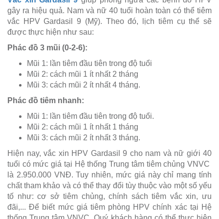
gây ra hiệu quả. Nam và nữ 40 tuổi hoàn toàn có thể tiêm
vắc HPV Gardasil 9 (Mỹ). Theo đó, lịch tiêm cụ thể sẽ
được thực hiện như sau:
Phác đồ 3 mũi (0-2-6):
Mũi 1: lần tiêm đầu tiên trong độ tuổi
Mũi 2: cách mũi 1 ít nhất 2 tháng
Mũi 3: cách mũi 2 ít nhất 4 tháng.
Phác đồ tiêm nhanh:
Mũi 1: lần tiêm đầu tiên trong độ tuổi.
Mũi 2: cách mũi 1 ít nhất 1 tháng
Mũi 3: cách mũi 2 ít nhất 3 tháng.
Hiện nay, vắc xin HPV Gardasil 9 cho nam và nữ giới 40
tuổi có mức giá tại Hệ thống Trung tâm tiêm chủng VNVC
là 2.950.000 VNĐ. Tuy nhiên, mức giá này chỉ mang tính
chất tham khảo và có thể thay đổi tùy thuộc vào một số yếu
tố như: cơ sở tiêm chủng, chính sách tiêm vắc xin, ưu
đãi,... Để biết mức giá tiêm phòng HPV chính xác tại Hệ
thống Trung tâm VNVC, Quý khách hàng có thể thực hiện