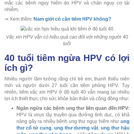
mắc các bệnh nguy hiểm do HPV và chặn nguy cơ tái
nhiễm.
⇒ Xem thêm:
Nam giới có cần tiêm HPV không?
Vắc xin HPV vẫn có hiệu quả cao đối với những người 40
tuổi
40 tuổi tiêm ngừa HPV có lợi
ích gì?
Nhiều người lầm tưởng rằng chỉ trẻ em, thanh thiếu niên
mới và người dưới 27 tuổi cần tiêm phòng HPV. Tuy
nhiên, tiêm vắc xin HPV ở độ tuổi 40 vẫn mang lại nhiều
lợi ích thiết thực cho sức khỏe bản thân và cộng đồng như:
Ngăn ngừa các bệnh ung thư liên quan đến HPV:
HPV là virus lây truyền qua đường tình dục, có khả
năng gây ra nhiều bệnh ung thư nguy hiểm như
ung
thư cổ tử cung
,
ung thư dương vật
,
ung thư hậu