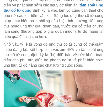
diện và phát hiện sớm các nguy cơ tiềm ẩn,
tầm soát ung
thư cổ tử cung
định kỳ là việc làm vô cùng cần thiết cho
phụ nữ sau khi tiêm vắc xin. Sàng lọc ung thư cổ tử cung
giúp phát hiện sớm những dấu hiệu bất thường, tiền ung
thư hoặc ung thư giai đoạn đầu, trước khi có triệu chứng
lâm sàng (thường gặp ở giai đoạn muộn), từ đó mang lại
hiệu quả điều trị cao hơn.
Nhờ vậy, tỷ lệ tử vong do ung thư cổ tử cung có thể giảm
thiểu đáng kể. Kết hợp tiêm vắc xin HPV và tầm soát ung
thư cổ tử cung định kỳ là "bộ đôi" bảo vệ sức khỏe toàn
diện cho phụ nữ, giúp họ phòng ngừa và phát hiện sớm
ung thư, từ đó nâng cao chất lượng cuộc sống.