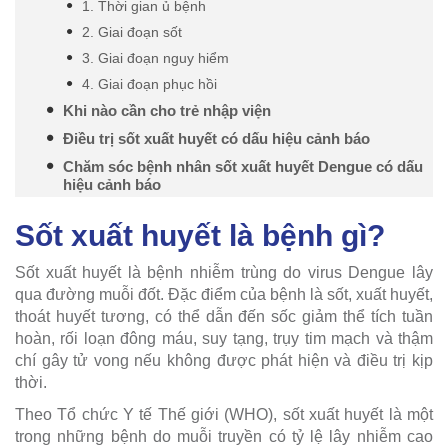
1. Thời gian ủ bệnh
2. Giai đoạn sốt
3. Giai đoạn nguy hiểm
4. Giai đoạn phục hồi
Khi nào cần cho trẻ nhập viện
Điều trị sốt xuất huyết có dấu hiệu cảnh báo
Chăm sóc bệnh nhân sốt xuất huyết Dengue có dấu
hiệu cảnh báo
Sốt xuất huyết là bệnh gì?
Sốt xuất huyết là bệnh nhiễm trùng do virus Dengue lây
qua đường muỗi đốt. Đặc điểm của bệnh là sốt, xuất huyết,
thoát huyết tương, có thể dẫn đến sốc giảm thể tích tuần
hoàn, rối loạn đông máu, suy tạng, trụy tim mạch và thậm
chí gây tử vong nếu không được phát hiện và điều trị kịp
thời.
Theo Tổ chức Y tế Thế giới (WHO), sốt xuất huyết là một
trong những bệnh do muỗi truyền có tỷ lệ lây nhiễm cao