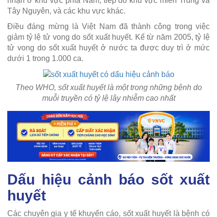
nhận ở khu vực phía Nam, tiếp đó khu vực miền Trung và
Tây Nguyên, và các khu vực khác.
Điều đáng mừng là Việt Nam đã thành công trong việc
giảm tỷ lệ tử vong do sốt xuất huyết. Kể từ năm 2005, tỷ lệ
tử vong do sốt xuất huyết ở nước ta được duy trì ở mức
dưới 1 trong 1.000 ca.
Theo WHO, sốt xuất huyết là một trong những bệnh do
muỗi truyền có tỷ lệ lây nhiễm cao nhất
Dấu hiệu cảnh báo sốt xuất
huyết
Các chuyên gia y tế khuyến cáo, sốt xuất huyết là bệnh có