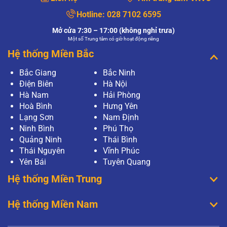
Hotline:
028 7102 6595
Mở cửa 7:30 – 17:00 (không nghỉ trưa)
Một số Trung tâm có giờ hoạt động riêng
Hệ thống Miền Bắc
Bắc Giang
Bắc Ninh
Điện Biên
Hà Nội
Hà Nam
Hải Phòng
Hoà Bình
Hưng Yên
Lạng Sơn
Nam Định
Ninh Bình
Phú Thọ
Quảng Ninh
Thái Bình
Thái Nguyên
Vĩnh Phúc
Yên Bái
Tuyên Quang
Hệ thống Miền Trung
Hệ thống Miền Nam