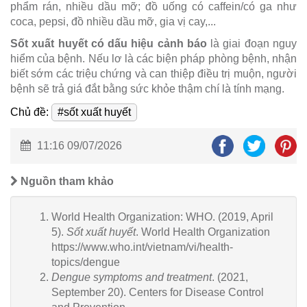
phẩm rán, nhiều dầu mỡ; đồ uống có caffein/có ga như
coca, pepsi, đồ nhiều dầu mỡ, gia vị cay,...
Sốt xuất huyết có dấu hiệu cảnh báo
là giai đoạn nguy
hiểm của bệnh. Nếu lơ là các biện pháp phòng bệnh, nhận
biết sớm các triệu chứng và can thiệp điều trị muộn, người
bệnh sẽ trả giá đắt bằng sức khỏe thậm chí là tính mạng.
Chủ đề:
#sốt xuất huyết
11:16 09/07/2026
Nguồn tham khảo
World Health Organization: WHO. (2019, April
5).
Sốt xuất huyết
. World Health Organization
https://www.who.int/vietnam/vi/health-
topics/dengue
Dengue symptoms and treatment
. (2021,
September 20). Centers for Disease Control