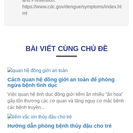
and Prevention.
https://www.cdc.gov/dengue/symptoms/index.ht
ml
BÀI VIẾT CÙNG CHỦ ĐỀ
Cách quan hệ đồng giới an toàn để phòng
ngừa bệnh tình dục
Việc quan hệ tình dục đồng giới tiềm ẩn nhiều “ẩn họa”
gây tổn thương các cơ quan và tăng nguy cơ mắc bệnh
các bệnh truyền...
Hướng dẫn phòng bệnh thủy đậu cho trẻ