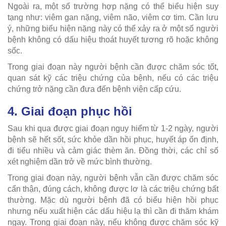
Ngoài ra, một số trường hợp nặng có thể biểu hiện suy
tạng như: viêm gan nặng, viêm não, viêm cơ tim. Cần lưu
ý, những biểu hiện nặng này có thể xảy ra ở một số người
bệnh không có dấu hiệu thoát huyết tương rõ hoặc không
sốc.
Trong giai đoạn này người bệnh cần được chăm sóc tốt,
quan sát kỹ các triệu chứng của bệnh, nếu có các triệu
chứng trở nặng cần đưa đến bệnh viện cấp cứu.
4. Giai đoạn phục hồi
Sau khi qua được giai đoạn nguy hiểm từ 1-2 ngày, người
bệnh sẽ hết sốt, sức khỏe dần hồi phục, huyết áp ổn định,
đi tiểu nhiều và cảm giác thèm ăn. Đồng thời, các chỉ số
xét nghiệm dần trở về mức bình thường.
Trong giai đoạn này, người bệnh vẫn cần được chăm sóc
cẩn thận, đúng cách, không được lơ là các triệu chứng bất
thường. Mặc dù người bệnh đã có biểu hiện hồi phục
nhưng nếu xuất hiện các dấu hiệu lạ thì cần đi thăm khám
ngay. Trong giai đoạn này, nếu không được chăm sóc kỹ