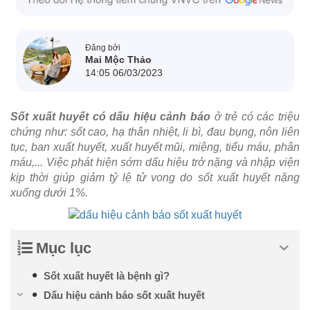
Đăng bởi
Mai Mộc Thảo
14:05 06/03/2023
Sốt xuất huyết có dấu hiệu cảnh báo
ở trẻ có các triệu
chứng như: sốt cao, hạ thân nhiệt, li bì, đau bụng, nôn liên
tục, ban xuất huyết, xuất huyết mũi, miệng, tiểu máu, phân
máu,... Việc phát hiện sớm dấu hiệu trở nặng và nhập viện
kịp thời giúp giảm tỷ lệ tử vong do sốt xuất huyết nặng
xuống dưới 1%.
Mục lục
Sốt xuất huyết là bệnh gì?
Dấu hiệu cảnh báo sốt xuất huyết