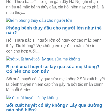
Hỏi: Thưa bác sĩ, thời gian gần đây Hà Nội ghi nhận
nhiều trẻ mắc bệnh thủy đậu, xin hỏi hiện nay có phải là
mùa thủy...
Phòng bệnh thủy đậu cho người lớn như thế
nào?
Hỏi: Thưa bác sĩ, người lớn có nguy cơ cao mắc bệnh
thủy đậu không? Vợ chồng em dự định năm tới sinh
con cho hợp tuổi,...
Bị sốt xuất huyết có lây qua sữa mẹ không?
Có nên cho con bú?
Sốt xuất huyết có lây qua sữa mẹ không? Sốt xuất huyết
là bệnh truyền nhiễm cấp tính gây ra bởi tác nhân chính
là muỗi Aedes....
Sốt xuất huyết có lây không? Lây qua đường
nào phổ biến?