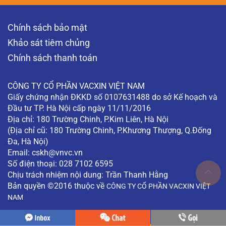
Chính sách bảo mật
Khảo sát tiêm chủng
Chính sách thanh toán
CÔNG TY CỔ PHẦN VACXIN VIỆT NAM
Giấy chứng nhận ĐKKD số 0107631488 do sở Kế hoạch và
Đầu tư TP. Hà Nội cấp ngày 11/11/2016
Địa chỉ: 180 Trường Chinh, P.Kim Liên, Hà Nội
(Địa chỉ cũ: 180 Trường Chinh, P.Khương Thượng, Q.Đống
Đa, Hà Nội)
Email:
cskh@vnvc.vn
Số điện thoại: 028 7102 6595
Chịu trách nhiệm nội dung: Trần Thanh Hằng
Bản quyền ©2016 thuộc về
CÔNG TY CỔ PHẦN VACXIN VIỆT
NAM