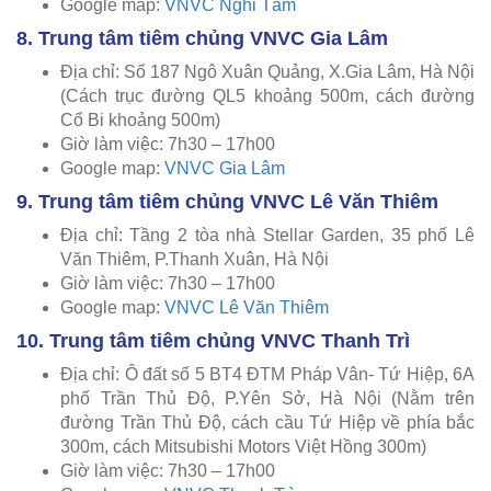
Google map:
VNVC Nghi Tàm
8. Trung tâm tiêm chủng VNVC Gia Lâm
Địa chỉ: Số 187 Ngô Xuân Quảng, X.Gia Lâm, Hà Nội
(Cách trục đường QL5 khoảng 500m, cách đường
Cổ Bi khoảng 500m)
Giờ làm việc: 7h30 – 17h00
Google map:
VNVC Gia Lâm
9. Trung tâm tiêm chủng VNVC Lê Văn Thiêm
Địa chỉ: Tầng 2 tòa nhà Stellar Garden, 35 phố Lê
Văn Thiêm, P.Thanh Xuân, Hà Nội
Giờ làm việc: 7h30 – 17h00
Google map:
VNVC Lê Văn Thiêm
10. Trung tâm tiêm chủng VNVC Thanh Trì
Địa chỉ: Ô đất số 5 BT4 ĐTM Pháp Vân- Tứ Hiệp, 6A
phố Trần Thủ Độ, P.Yên Sở, Hà Nội (Nằm trên
đường Trần Thủ Độ, cách cầu Tứ Hiệp về phía bắc
300m, cách Mitsubishi Motors Việt Hồng 300m)
Giờ làm việc: 7h30 – 17h00