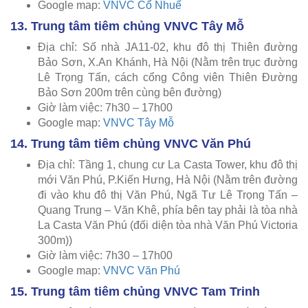
Google map:
VNVC Cổ Nhuế
13. Trung tâm tiêm chủng VNVC Tây Mỗ
Địa chỉ: Số nhà JA11-02, khu đô thị Thiên đường
Bảo Sơn, X.An Khánh, Hà Nội (Nằm trên trục đường
Lê Trọng Tấn, cách cổng Công viên Thiên Đường
Bảo Sơn 200m trên cùng bên đường)
Giờ làm việc: 7h30 – 17h00
Google map:
VNVC Tây Mỗ
14. Trung tâm tiêm chủng VNVC Văn Phú
Địa chỉ: Tầng 1, chung cư La Casta Tower, khu đô thị
mới Văn Phú, P.Kiến Hưng, Hà Nội (Nằm trên đường
đi vào khu đô thị Văn Phú, Ngã Tư Lê Trọng Tấn –
Quang Trung – Văn Khê, phía bên tay phải là tòa nhà
La Casta Văn Phú (đối diện tòa nhà Văn Phú Victoria
300m))
Giờ làm việc: 7h30 – 17h00
Google map:
VNVC Văn Phú
15. Trung tâm tiêm chủng VNVC Tam Trinh