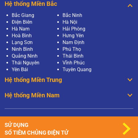
Hệ thống Miền Bắc
Bắc Giang
Bắc Ninh
Điện Biên
Hà Nội
Hà Nam
Hải Phòng
Hoà Bình
Hưng Yên
Lạng Sơn
Nam Định
Ninh Bình
Phú Thọ
Quảng Ninh
Thái Bình
Thái Nguyên
Vĩnh Phúc
Yên Bái
Tuyên Quang
Hệ thống Miền Trung
Hệ thống Miền Nam
SỬ DỤNG
SỔ TIÊM CHỦNG ĐIỆN TỬ