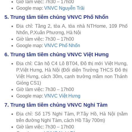
Giờ làm việc: 7h30 – 17h00
Google map:
VNVC Nguyễn Trãi
5. Trung tâm tiêm chủng VNVC Phố Nhổn
Địa chỉ: Tầng 2, tòa A, tòa nhà NTHome, 109 Phố
Nhổn, P.Xuân Phương, Hà Nội
Giờ làm việc: 7h30 – 17h00
Google map:
VNVC Phố Nhổn
6. Trung tâm tiêm chủng VNVC Việt Hưng
Địa chỉ: Căn hộ C4 Lô BT04, Đô thị mới Việt Hưng,
P.Việt Hưng, Hà Nội (Đối diện Trường THCS Đô thị
Việt Hưng, cách 30m, cạnh trường mầm non Thánh
Gióng CS1)
Giờ làm việc: 7h30 – 17h00
Google map:
VNVC Việt Hưng
7. Trung tâm tiêm chủng VNVC Nghi Tàm
Địa chỉ: Số 175 Nghi Tàm, P.Tây Hồ, Hà Nội (nằm
trên đường Nghi Tàm, cách Hồ Tây 700m)
Giờ làm việc: 7h30 – 17h00