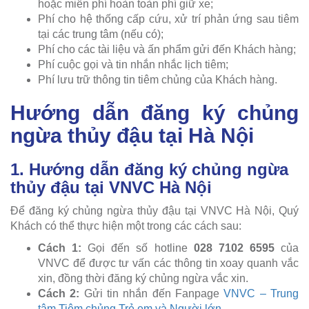
hoặc miễn phí hoàn toàn phí giữ xe;
Phí cho hệ thống cấp cứu, xử trí phản ứng sau tiêm
tại các trung tâm (nếu có);
Phí cho các tài liệu và ấn phẩm gửi đến Khách hàng;
Phí cuộc gọi và tin nhắn nhắc lịch tiêm;
Phí lưu trữ thông tin tiêm chủng của Khách hàng.
Hướng dẫn đăng ký chủng
ngừa thủy đậu tại Hà Nội
1. Hướng dẫn đăng ký chủng ngừa
thủy đậu tại VNVC Hà Nội
Để đăng ký chủng ngừa thủy đậu tại VNVC Hà Nội, Quý
Khách có thể thực hiện một trong các cách sau:
Cách 1:
Gọi đến số hotline
028 7102 6595
của
VNVC để được tư vấn các thông tin xoay quanh vắc
xin, đồng thời đăng ký chủng ngừa vắc xin.
Cách 2:
Gửi tin nhắn đến Fanpage
VNVC – Trung
tâm Tiêm chủng Trẻ em và Người lớn
.