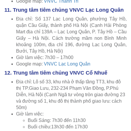
Google map:
VNVC Thanh Trì
11. Trung tâm tiêm chủng VNVC Lạc Long Quân
Địa chỉ: Số 137 Lạc Long Quân, phường Tây Hồ,
quận Cầu Giấy, thành phố Hà Nội (Cạnh Hải Phòng
Mart địa chỉ 139A – Lạc Long Quân, P. Tây Hồ – Cầu
Giấy – Hà Nội. Cách trường mầm non Bình Minh
khoảng 100m, địa chỉ 196, đường Lạc Long Quân,
Bưởi, Tây Hồ, Hà Nội)
Giờ làm việc: 7h30 – 17h00
Google map:
VNVC Lạc Long Quân
12. Trung tâm tiêm chủng VNVC Cổ Nhuế
Địa chỉ: Lô số 33, khu nhà ở thấp tầng TT3, khu đô
thị TP.Giao Lưu, 232-234 Phạm Văn Đồng, P.Phú
Diễn, Hà Nội (Cạnh Ngã tư vòng tròn giao đường 23
và đường số 1, khu đô thị thành phố giao lưu: cách
50m)
Giờ làm việc:
Buổi Sáng: 7h30 đến 11h30
Buổi chiều:13h30 đến 17h30