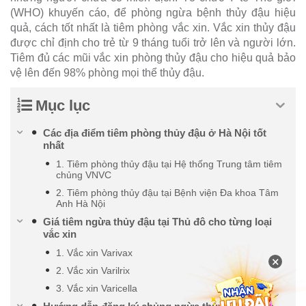
(WHO) khuyến cáo, để phòng ngừa bệnh thủy đậu hiệu
quả, cách tốt nhất là tiêm phòng vắc xin. Vắc xin thủy đậu
được chỉ định cho trẻ từ 9 tháng tuổi trở lên và người lớn.
Tiêm đủ các mũi vắc xin phòng thủy đậu cho hiệu quả bảo
vệ lên đến 98% phòng mọi thể thủy đậu.
Mục lục
Các địa điểm tiêm phòng thủy đậu ở Hà Nội tốt
nhất
1. Tiêm phòng thủy đậu tại Hệ thống Trung tâm tiêm
chủng VNVC
2. Tiêm phòng thủy đậu tại Bệnh viện Đa khoa Tâm
Anh Hà Nội
Giá tiêm ngừa thủy đậu tại Thủ đô cho từng loại
vắc xin
1. Vắc xin Varivax
×
2. Vắc xin Varilrix
3. Vắc xin Varicella