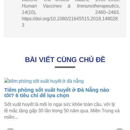
Human Vaccines & Immunotherapeutics
,
14
(10), 2460–2463.
https://doi.org/10.1080/21645515.2018.148028
3
BÀI VIẾT CÙNG CHỦ ĐỀ
à