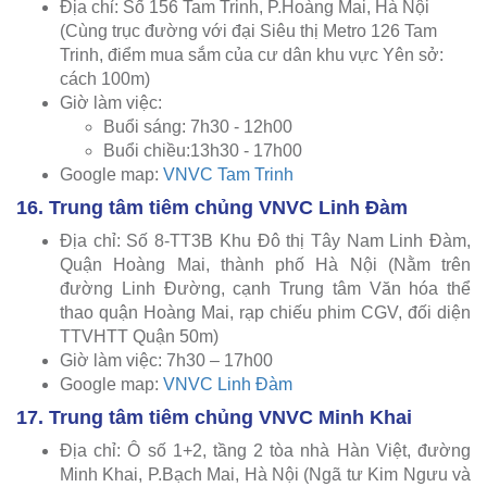
Địa chỉ: Số 156 Tam Trinh, P.Hoàng Mai, Hà Nội
(Cùng trục đường với đại Siêu thị Metro 126 Tam
Trinh, điểm mua sắm của cư dân khu vực Yên sở:
cách 100m)
Giờ làm việc:
Buổi sáng: 7h30 - 12h00
Buổi chiều:13h30 - 17h00
Google map:
VNVC Tam Trinh
16. Trung tâm tiêm chủng VNVC Linh Đàm
Địa chỉ: Số 8-TT3B Khu Đô thị Tây Nam Linh Đàm,
Quận Hoàng Mai, thành phố Hà Nội (Nằm trên
đường Linh Đường, cạnh Trung tâm Văn hóa thể
thao quận Hoàng Mai, rạp chiếu phim CGV, đối diện
TTVHTT Quận 50m)
Giờ làm việc: 7h30 – 17h00
Google map:
VNVC Linh Đàm
17. Trung tâm tiêm chủng VNVC Minh Khai
Địa chỉ: Ô số 1+2, tầng 2 tòa nhà Hàn Việt, đường
Minh Khai, P.Bạch Mai, Hà Nội (Ngã tư Kim Ngưu và