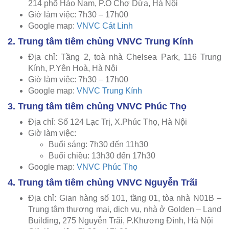
214 phố Hào Nam, P.Ô Chợ Dừa, Hà Nội
Giờ làm việc: 7h30 – 17h00
Google map:
VNVC Cát Linh
2. Trung tâm tiêm chủng VNVC Trung Kính
Địa chỉ: Tầng 2, toà nhà Chelsea Park, 116 Trung
Kính, P.Yên Hoà, Hà Nội
Giờ làm việc: 7h30 – 17h00
Google map:
VNVC Trung Kính
3. Trung tâm tiêm chủng VNVC Phúc Thọ
Địa chỉ: Số 124 Lạc Trị, X.Phúc Thọ, Hà Nội
Giờ làm việc:
Buổi sáng: 7h30 đến 11h30
Buổi chiều: 13h30 đến 17h30
Google map:
VNVC Phúc Thọ
4. Trung tâm tiêm chủng VNVC Nguyễn Trãi
Địa chỉ: Gian hàng số 101, tầng 01, tòa nhà N01B –
Trung tâm thương mại, dịch vụ, nhà ở Golden – Land
Building, 275 Nguyễn Trãi, P.Khương Đình, Hà Nội