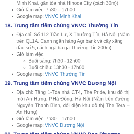
Minh Khai, gần tòa nhà Hinode City (cách 30m))
Giờ làm việc: 7h30 – 17h00
Google map:
VNVC Minh Khai
18. Trung tâm tiêm chủng VNVC Thường Tín
Địa chỉ: Số 112 Trần Lư, X.Thường Tín, Hà Nội (Nằm
trên QL1A. Cạnh ngân hàng Agribank và cây xăng
dầu số 5, cách ngã ba ga Thường Tín 200m)
Giờ làm việc:
Buổi sáng: 7h30 - 12h00
Buổi chiều: 13h30 - 17h00
Google map:
VNVC Thường Tín
19. Trung tâm tiêm chủng VNVC Dương Nội
Địa chỉ: Tầng 1-Tòa nhà CT4, The Pride, khu đô thị
mới An Hưng, P.Hà Đông, Hà Nội (Nằm trên đường
Nguyễn Thanh Bình, đối diện khu đô thị The Tera –
An Hưng)
Giờ làm việc: 7h30 – 17h00
Google map:
VNVC Dương Nội