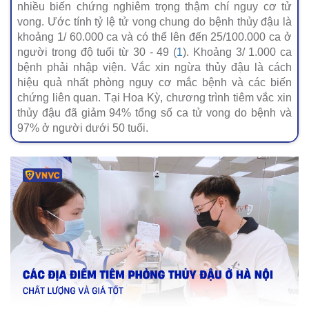
nhiều biến chứng nghiêm trọng thậm chí nguy cơ tử
vong. Ước tính tỷ lệ tử vong chung do bệnh thủy đậu là
khoảng 1/ 60.000 ca và có thể lên đến 25/100.000 ca ở
người trong độ tuổi từ 30 - 49 (
1
). Khoảng 3/ 1.000 ca
bệnh phải nhập viện. Vắc xin ngừa thủy đậu là cách
hiệu quả nhất phòng nguy cơ mắc bệnh và các biến
chứng liên quan. Tại Hoa Kỳ, chương trình tiêm vắc xin
thủy đậu đã giảm 94% tổng số ca tử vong do bệnh và
97% ở người dưới 50 tuổi.