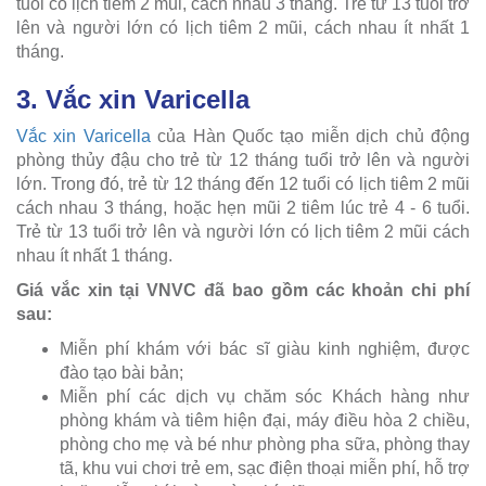
tuổi có lịch tiêm 2 mũi, cách nhau 3 tháng. Trẻ từ 13 tuổi trở
lên và người lớn có lịch tiêm 2 mũi, cách nhau ít nhất 1
tháng.
3. Vắc xin Varicella
Vắc xin Varicella
của Hàn Quốc tạo miễn dịch chủ động
phòng thủy đậu cho trẻ từ 12 tháng tuổi trở lên và người
lớn. Trong đó, trẻ từ 12 tháng đến 12 tuổi có lịch tiêm 2 mũi
cách nhau 3 tháng, hoặc hẹn mũi 2 tiêm lúc trẻ 4 - 6 tuổi.
Trẻ từ 13 tuổi trở lên và người lớn có lịch tiêm 2 mũi cách
nhau ít nhất 1 tháng.
Giá vắc xin tại VNVC đã bao gồm các khoản chi phí
sau:
Miễn phí khám với bác sĩ giàu kinh nghiệm, được
đào tạo bài bản;
Miễn phí các dịch vụ chăm sóc Khách hàng như
phòng khám và tiêm hiện đại, máy điều hòa 2 chiều,
phòng cho mẹ và bé như phòng pha sữa, phòng thay
tã, khu vui chơi trẻ em, sạc điện thoại miễn phí, hỗ trợ