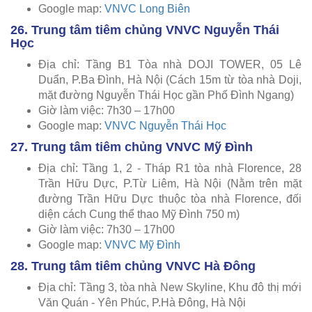
Google map:
VNVC Long Biên
26. Trung tâm tiêm chủng VNVC Nguyễn Thái
Học
Địa chỉ: Tầng B1 Tòa nhà DOJI TOWER, 05 Lê
Duẩn, P.Ba Đình, Hà Nội (Cách 15m từ tòa nhà Doji,
mặt đường Nguyễn Thái Học gần Phố Đình Ngang)
Giờ làm việc: 7h30 – 17h00
Google map:
VNVC Nguyễn Thái Học
27. Trung tâm tiêm chủng VNVC Mỹ Đình
Địa chỉ: Tầng 1, 2 - Tháp R1 tòa nhà Florence, 28
Trần Hữu Dực, P.Từ Liêm, Hà Nội (Nằm trên mặt
đường Trần Hữu Dực thuộc tòa nhà Florence, đối
diện cách Cung thể thao Mỹ Đình 750 m)
Giờ làm việc: 7h30 – 17h00
Google map:
VNVC Mỹ Đình
28. Trung tâm tiêm chủng VNVC Hà Đông
Địa chỉ: Tầng 3, tòa nhà New Skyline, Khu đô thị mới
Văn Quán - Yên Phúc, P.Hà Đông, Hà Nội