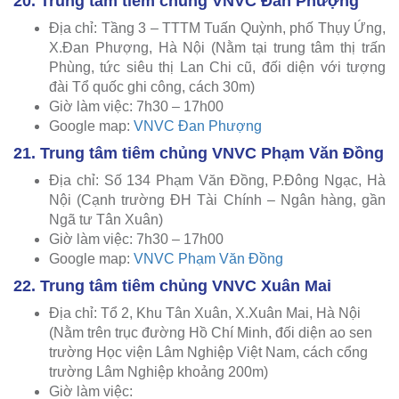
20. Trung tâm tiêm chủng VNVC Đan Phượng
Địa chỉ: Tầng 3 – TTTM Tuấn Quỳnh, phố Thụy Ứng,
X.Đan Phượng, Hà Nội (Nằm tại trung tâm thị trấn
Phùng, tức siêu thị Lan Chi cũ, đối diện với tượng
đài Tổ quốc ghi công, cách 30m)
Giờ làm việc: 7h30 – 17h00
Google map:
VNVC Đan Phượng
21. Trung tâm tiêm chủng VNVC Phạm Văn Đồng
Địa chỉ: Số 134 Phạm Văn Đồng, P.Đông Ngạc, Hà
Nội (Cạnh trường ĐH Tài Chính – Ngân hàng, gần
Ngã tư Tân Xuân)
Giờ làm việc: 7h30 – 17h00
Google map:
VNVC Phạm Văn Đồng
22. Trung tâm tiêm chủng VNVC Xuân Mai
Địa chỉ: Tổ 2, Khu Tân Xuân, X.Xuân Mai, Hà Nội
(Nằm trên trục đường Hồ Chí Minh, đối diện ao sen
trường Học viện Lâm Nghiệp Việt Nam, cách cổng
trường Lâm Nghiệp khoảng 200m)
Giờ làm việc: