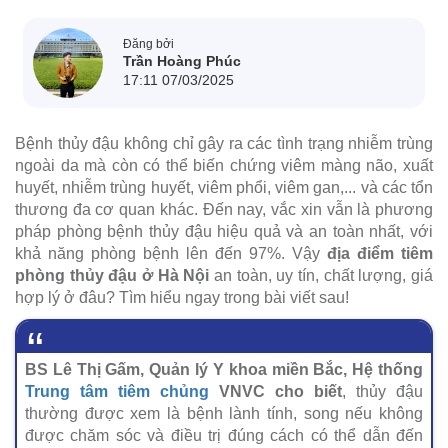
Đăng bởi
Trần Hoàng Phúc
17:11 07/03/2025
Bệnh thủy đậu không chỉ gây ra các tình trạng nhiễm trùng
ngoài da mà còn có thể biến chứng viêm màng não, xuất
huyết, nhiễm trùng huyết, viêm phổi, viêm gan,... và các tổn
thương đa cơ quan khác. Đến nay, vắc xin vẫn là phương
pháp phòng bệnh thủy đậu hiệu quả và an toàn nhất, với
khả năng phòng bệnh lên đến 97%. Vậy
địa điểm tiêm
phòng thủy đậu ở Hà Nội
an toàn, uy tín, chất lượng, giá
hợp lý ở đâu? Tìm hiểu ngay trong bài viết sau!
BS Lê Thị Gấm, Quản lý Y khoa miền Bắc, Hệ thống
Trung tâm tiêm chủng
VNVC cho biết
, thủy đậu
thường được xem là bệnh lành tính, song nếu không
được chăm sóc và điều trị đúng cách có thể dẫn đến