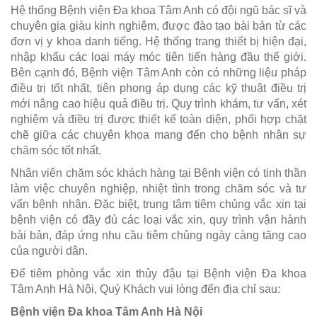
Hệ thống Bệnh viện Đa khoa Tâm Anh có đội ngũ bác sĩ và
chuyên gia giàu kinh nghiệm, được đào tạo bài bản từ các
đơn vị y khoa danh tiếng. Hệ thống trang thiết bị hiện đại,
nhập khẩu các loại máy móc tiên tiến hàng đầu thế giới.
Bên cạnh đó, Bệnh viện Tâm Anh còn có những liệu pháp
điều trị tốt nhất, tiên phong áp dụng các kỹ thuật điều trị
mới nâng cao hiệu quả điều trị. Quy trình khám, tư vấn, xét
nghiệm và điều trị được thiết kế toàn diện, phối hợp chặt
chẽ giữa các chuyên khoa mang đến cho bệnh nhân sự
chăm sóc tốt nhất.
Nhân viên chăm sóc khách hàng tại Bệnh viện có tinh thần
làm việc chuyên nghiệp, nhiệt tình trong chăm sóc và tư
vấn bệnh nhân. Đặc biệt, trung tâm tiêm chủng vắc xin tại
bệnh viện có đầy đủ các loại vắc xin, quy trình vận hành
bài bản, đáp ứng nhu cầu tiêm chủng ngày càng tăng cao
của người dân.
Để tiêm phòng vắc xin thủy đậu tại Bệnh viện Đa khoa
Tâm Anh Hà Nội, Quý Khách vui lòng đến địa chỉ sau:
Bệnh viện Đa khoa Tâm Anh Hà Nội