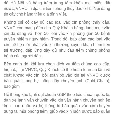
đô Hà Nội và hàng trăm trung tâm khắp mọi miền đất
nước, VNVC là địa chỉ tiêm phòng thủy đậu ở Hà Nội đáng
tin cậy cho hàng triệu gia đình Việt.
Không chỉ có đầy đủ các loại vắc xin phòng thủy đậu,
VNVC còn mang đến cho Quý Khách hàng danh mục vắc
xin đa dạng với hơn 50 loại vắc xin phòng gần 50 bệnh
truyền nhiễm nguy hiểm. Trong đó, bao gồm các loại vắc
xin thế hệ mới nhất, vắc xin thường xuyên khan hiếm trên
thị trường, đáp ứng đầy đủ nhu cầu tiêm chủng phòng
bệnh của người dân.
Bên cạnh đó, khi lựa chọn dịch vụ tiêm chủng cao cấp,
hiện đại tại VNVC, Quý Khách có thể hoàn toàn an tâm về
chất lượng vắc xin, bởi toàn bộ vắc xin tại VNVC được
bảo quản trong hệ thống dây chuyền lạnh (Cold Chain),
bao gồm:
Hệ thống kho lạnh đạt chuẩn GSP theo tiêu chuẩn quốc tế,
dàn xe lạnh vận chuyển vắc xin vận hành chuyên nghiệp
trên toàn quốc và hệ thống tủ bảo quản vắc xin chuyên
dụng tại mỗi phòng tiêm, giúp vắc xin luôn được bảo quản