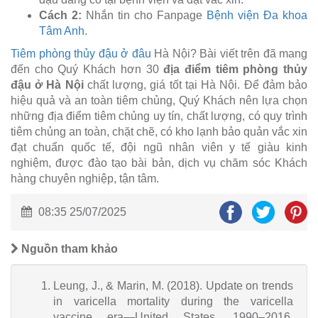
Cách 2:
Nhắn tin cho Fanpage
Bệnh viện Đa khoa
Tâm Anh
.
Tiêm phòng thủy đậu ở đâu
Hà Nội? Bài viết trên đã mang
đến cho Quý Khách hơn 30
địa điểm tiêm phòng thủy
đậu ở Hà Nội
chất lượng, giá tốt tại Hà Nội. Để đảm bảo
hiệu quả và an toàn tiêm chủng, Quý Khách nên lựa chọn
những địa điểm tiêm chủng uy tín, chất lượng, có quy trình
tiêm chủng an toàn, chặt chẽ, có kho lạnh bảo quản vắc xin
đạt chuẩn quốc tế, đội ngũ nhân viên y tế giàu kinh
nghiệm, được đào tạo bài bản, dịch vụ chăm sóc Khách
hàng chuyên nghiệp, tận tâm.
08:35 25/07/2025
Nguồn tham khảo
Leung, J., & Marin, M. (2018). Update on trends
in varicella mortality during the varicella
vaccine era—United States, 1990–2016.