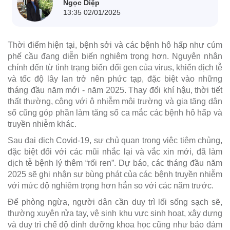
Ngọc Diệp
13:35 02/01/2025
Thời điểm hiện tại, bệnh sởi và các bệnh hô hấp như cúm
phế cầu đang diễn biến nghiêm trọng hơn. Nguyên nhân
chính đến từ tình trạng biến đổi gen của virus, khiến dịch tễ
và tốc độ lây lan trở nên phức tạp, đặc biệt vào những
tháng đầu năm mới - năm 2025. Thay đổi khí hậu, thời tiết
thất thường, cộng với ô nhiễm môi trường và gia tăng dân
số cũng góp phần làm tăng số ca mắc các bệnh hô hấp và
truyền nhiễm khác.
Sau đại dịch Covid-19, sự chủ quan trong việc tiêm chủng,
đặc biệt đối với các mũi nhắc lại và vắc xin mới, đã làm
dịch tễ bệnh lý thêm “rối ren”. Dự báo, các tháng đầu năm
2025 sẽ ghi nhận sự bùng phát của các bệnh truyền nhiễm
với mức độ nghiêm trọng hơn hẳn so với các năm trước.
Để phòng ngừa, người dân cần duy trì lối sống sạch sẽ,
thường xuyên rửa tay, vệ sinh khu vực sinh hoạt, xây dựng
và duy trì chế độ dinh dưỡng khoa học cũng như bảo đảm