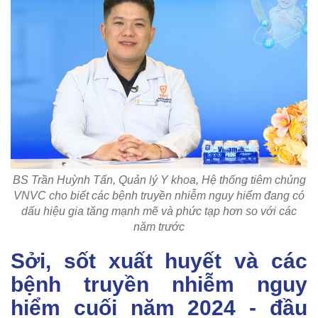
BS Trần Huỳnh Tấn, Quản lý Y khoa, Hệ thống tiêm chủng
VNVC cho biết các bệnh truyền nhiễm nguy hiểm đang có
dấu hiệu gia tăng mạnh mẽ và phức tạp hơn so với các
năm trước
Sởi, sốt xuất huyết và các
bệnh truyền nhiễm nguy
hiểm cuối năm 2024 - đầu