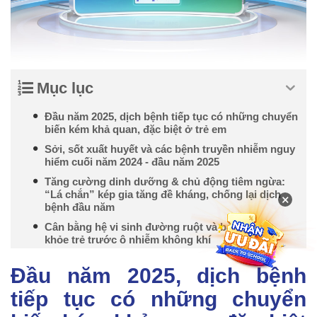
Mục lục
Đầu năm 2025, dịch bệnh tiếp tục có những chuyển
biến kém khả quan, đặc biệt ở trẻ em
Sởi, sốt xuất huyết và các bệnh truyền nhiễm nguy
hiểm cuối năm 2024 - đầu năm 2025
Tăng cường dinh dưỡng & chủ động tiêm ngừa:
“Lá chắn” kép gia tăng đề kháng, chống lại dịch
×
bệnh đầu năm
Cân bằng hệ vi sinh đường ruột và bảo vệ sức
khỏe trẻ trước ô nhiễm không khí
Đầu năm 2025, dịch bệnh
tiếp tục có những chuyển