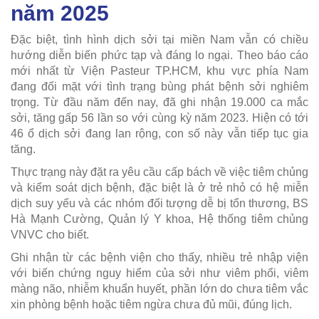
năm 2025
Đặc biệt, tình hình dịch sởi tại miền Nam vẫn có chiều
hướng diễn biến phức tạp và đáng lo ngại. Theo báo cáo
mới nhất từ Viện Pasteur TP.HCM, khu vực phía Nam
đang đối mặt với tình trạng bùng phát bệnh sởi nghiêm
trọng. Từ đầu năm đến nay, đã ghi nhận 19.000 ca mắc
sởi, tăng gấp 56 lần so với cùng kỳ năm 2023. Hiện có tới
46 ổ dịch sởi đang lan rộng, con số này vẫn tiếp tục gia
tăng.
Thực trạng này đặt ra yêu cầu cấp bách về việc tiêm chủng
và kiểm soát dịch bệnh, đặc biệt là ở trẻ nhỏ có hệ miễn
dịch suy yếu và các nhóm đối tượng dễ bị tổn thương, BS
Hà Mạnh Cường, Quản lý Y khoa, Hệ thống tiêm chủng
VNVC cho biết.
Ghi nhận từ các bệnh viện cho thấy, nhiều trẻ nhập viện
với biến chứng nguy hiểm của sởi như viêm phổi, viêm
màng não, nhiễm khuẩn huyết, phần lớn do chưa tiêm vắc
xin phòng bệnh hoặc tiêm ngừa chưa đủ mũi, đúng lịch.