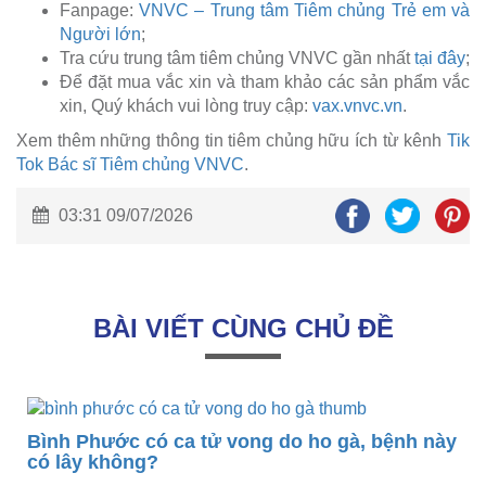
Fanpage:
VNVC – Trung tâm Tiêm chủng Trẻ em và
Người lớn
;
Tra cứu trung tâm tiêm chủng VNVC gần nhất
tại đây
;
Để đặt mua vắc xin và tham khảo các sản phẩm vắc
xin, Quý khách vui lòng truy cập:
vax.vnvc.vn
.
Xem thêm những thông tin tiêm chủng hữu ích từ kênh
Tik
Tok Bác sĩ Tiêm chủng VNVC
.
03:31 09/07/2026
BÀI VIẾT CÙNG CHỦ ĐỀ
ế
Bình Phước có ca tử vong do ho gà, bệnh này
có lây không?