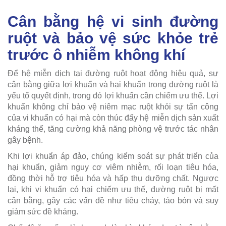
Cân bằng hệ vi sinh đường
ruột và bảo vệ sức khỏe trẻ
trước ô nhiễm không khí
Để hệ miễn dịch tại đường ruột hoạt động hiệu quả, sự
cân bằng giữa lợi khuẩn và hại khuẩn trong đường ruột là
yếu tố quyết định, trong đó lợi khuẩn cần chiếm ưu thế. Lợi
khuẩn không chỉ bảo vệ niêm mạc ruột khỏi sự tấn công
của vi khuẩn có hại mà còn thúc đẩy hệ miễn dịch sản xuất
kháng thể, tăng cường khả năng phòng vệ trước tác nhân
gây bệnh.
Khi lợi khuẩn áp đảo, chúng kiểm soát sự phát triển của
hại khuẩn, giảm nguy cơ viêm nhiễm, rối loạn tiêu hóa,
đồng thời hỗ trợ tiêu hóa và hấp thụ dưỡng chất. Ngược
lại, khi vi khuẩn có hại chiếm ưu thế, đường ruột bị mất
cân bằng, gây các vấn đề như tiêu chảy, táo bón và suy
giảm sức đề kháng.