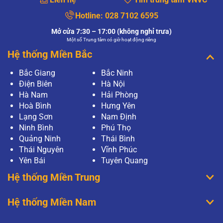
Hotline:
028 7102 6595
Mở cửa 7:30 – 17:00 (không nghỉ trưa)
Một số Trung tâm có giờ hoạt động riêng
Hệ thống Miền Bắc
Bắc Giang
Bắc Ninh
Điện Biên
Hà Nội
Hà Nam
Hải Phòng
Hoà Bình
Hưng Yên
Lạng Sơn
Nam Định
Ninh Bình
Phú Thọ
Quảng Ninh
Thái Bình
Thái Nguyên
Vĩnh Phúc
Yên Bái
Tuyên Quang
Hệ thống Miền Trung
Hệ thống Miền Nam