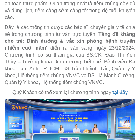
an toàn thực phẩm. Quan trọng nhất là tiêm chủng đầy đủ
và đúng lịch, tiêm càng sớm càng tốt trong độ tuổi khuyến
cáo.
Đây là các thông tin được các bác sĩ, chuyên gia y tế chia
sẻ trong chương trình tư vấn trực tuyến “
Tăng đề kháng
cho trẻ: Dinh dưỡng & vắc xin phòng bệnh truyền
nhiễm cuối năm
” diễn ra vào sáng ngày 23/12/2024.
Chương trình có sự tham gia của BS.CKI Đào Thị Yến
Thủy – Trưởng khoa Dinh dưỡng Tiết chế, Bệnh viện Đa
khoa Tâm Anh TP.HCM, BS Trần Huỳnh Tấn, Quản lý Y
khoa, Hệ thống tiêm chủng VNVC và BS Hà Mạnh Cường,
Quản lý Y khoa, Hệ thống tiêm chủng VNVC.
Quý Khách có thể xem lại chương trình ngay
tại đâ
y