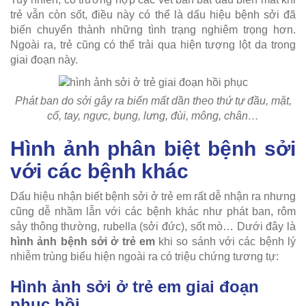
trẻ vẫn còn sốt, điều này có thể là dấu hiệu bệnh sởi đã
biến chuyển thành những tình trạng nghiêm trọng hơn.
Ngoài ra, trẻ cũng có thể trải qua hiện tượng lột da trong
giai đoạn này.
Phát ban do sởi gây ra biến mất dần theo thứ tự đầu, mặt,
cổ, tay, ngực, bụng, lưng, đùi, mông, chân…
Hình ảnh phân biệt bệnh sởi
với các bệnh khác
Dấu hiệu nhận biết bệnh sởi ở trẻ em rất dễ nhận ra nhưng
cũng dễ nhầm lẫn với các bệnh khác như phát ban, rôm
sảy thông thường, rubella (sởi đức), sốt mò… Dưới đây là
hình ảnh bệnh sởi ở trẻ em
khi so sánh với các bệnh lý
nhiễm trùng biểu hiện ngoài ra có triệu chứng tương tự:
Hình ảnh sởi ở trẻ em giai đoạn
phục hồi