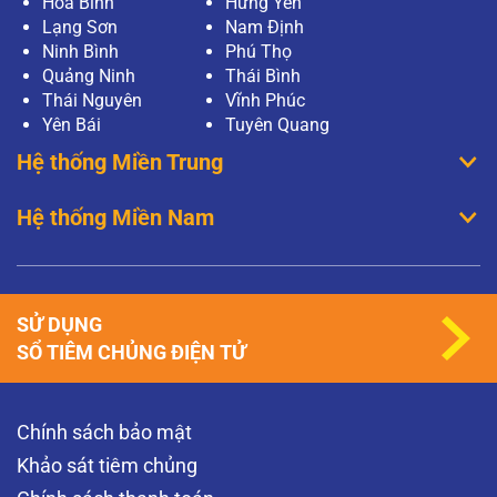
Hoà Bình
Hưng Yên
Lạng Sơn
Nam Định
Ninh Bình
Phú Thọ
Quảng Ninh
Thái Bình
Thái Nguyên
Vĩnh Phúc
Yên Bái
Tuyên Quang
Hệ thống Miền Trung
Hệ thống Miền Nam
SỬ DỤNG
SỔ TIÊM CHỦNG ĐIỆN TỬ
Chính sách bảo mật
Khảo sát tiêm chủng