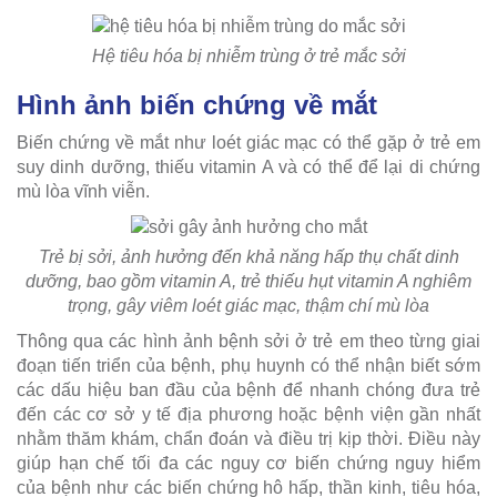
Hệ tiêu hóa bị nhiễm trùng ở trẻ mắc sởi
Hình ảnh biến chứng về mắt
Biến chứng về mắt như loét giác mạc có thể gặp ở trẻ em
suy dinh dưỡng, thiếu vitamin A và có thể để lại di chứng
mù lòa vĩnh viễn.
Trẻ bị sởi, ảnh hưởng đến khả năng hấp thụ chất dinh
dưỡng, bao gồm vitamin A, trẻ thiếu hụt vitamin A nghiêm
trọng, gây viêm loét giác mạc, thậm chí mù lòa
Thông qua các hình ảnh bệnh sởi ở trẻ em theo từng giai
đoạn tiến triển của bệnh, phụ huynh có thể nhận biết sớm
các dấu hiệu ban đầu của bệnh để nhanh chóng đưa trẻ
đến các cơ sở y tế địa phương hoặc bệnh viện gần nhất
nhằm thăm khám, chẩn đoán và điều trị kịp thời. Điều này
giúp hạn chế tối đa các nguy cơ biến chứng nguy hiểm
của bệnh như các biến chứng hô hấp, thần kinh, tiêu hóa,