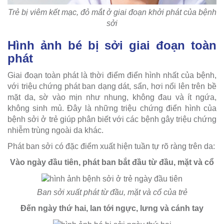
Trẻ bị viêm kết mạc, đỏ mắt ở giai đoạn khởi phát của bệnh
sởi
Hình ảnh bé bị sởi giai đoạn toàn
phát
Giai đoạn toàn phát là thời điểm điển hình nhất của bệnh,
với triệu chứng phát ban dạng dát, sẩn, hơi nổi lên trên bề
mặt da, sờ vào mịn như nhung, không đau và ít ngứa,
không sinh mủ. Đây là những triệu chứng điển hình của
bệnh sởi ở trẻ giúp phân biết với các bệnh gây triệu chứng
nhiễm trùng ngoài da khác.
Phát ban sởi có đặc điểm xuất hiện tuần tự rõ ràng trên da:
Vào ngày đầu tiên, phát ban bắt đầu từ đầu, mặt và cổ
Ban sởi xuất phát từ đầu, mặt và cổ của trẻ
Đến ngày thứ hai, lan tới ngực, lưng và cánh tay