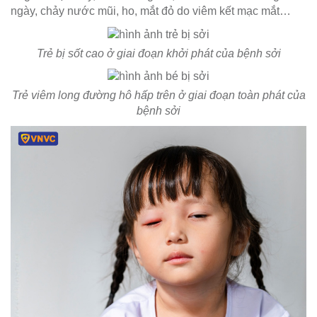
ngày, chảy nước mũi, ho, mắt đỏ do viêm kết mạc mắt…
Trẻ bị sốt cao ở giai đoạn khởi phát của bệnh sởi
Trẻ viêm long đường hô hấp trên ở giai đoạn toàn phát của
bệnh sởi