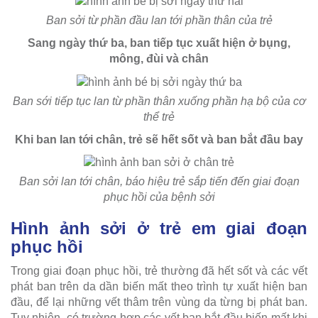
Ban sởi từ phần đầu lan tới phần thân của trẻ
Sang ngày thứ ba, ban tiếp tục xuất hiện ở bụng,
mông, đùi và chân
Ban sới tiếp tục lan từ phần thân xuống phần hạ bộ của cơ
thể trẻ
Khi ban lan tới chân, trẻ sẽ hết sốt và ban bắt đầu bay
Ban sởi lan tới chân, báo hiệu trẻ sắp tiến đến giai đoạn
phục hồi của bệnh sởi
Hình ảnh sởi ở trẻ em giai đoạn
phục hồi
Trong giai đoạn phục hồi, trẻ thường đã hết sốt và các vết
phát ban trên da dần biến mất theo trình tự xuất hiện ban
đầu, để lại những vết thâm trên vùng da từng bị phát ban.
Tuy nhiên, có trường hợp các vết ban bắt đầu biến mất khi