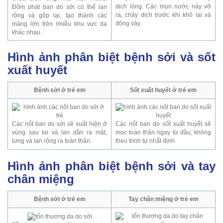
dịch lỏng. Các mụn nước này vỡ
Đốm phát ban do sởi có thể lan
ra, chảy dịch trước khi khô lại và
rộng và gộp lại, tạo thành các
đóng vảy.
mảng lớn trên nhiều khu vực da
khác nhau.
Hình ảnh phân biệt bệnh sởi và sốt
xuất huyết
Bệnh sởi ở trẻ em
Sốt xuất huyết ở trẻ em
Các nốt ban do sởi sẽ xuất hiện ở
Các nốt ban do sốt xuất huyết sẽ
vùng sau tai và lan dần ra mặt,
mọc toàn thân ngay từ đầu, không
lưng và lan rộng ra toàn thân.
theo trình tự nhất định.
Hình ảnh phân biệt bệnh sởi và tay
chân miệng
Bệnh sởi ở trẻ em
Tay chân miệng ở trẻ em