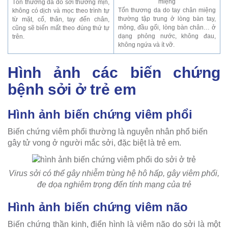
Tổn thương da do sởi thường mịn,
Tổn thương da do tay chân miệng
không có dịch và mọc theo trình tự
thường tập trung ở lòng bàn tay,
từ mặt, cổ, thân, tay đến chân,
mông, đầu gối, lòng bàn chân… ở
cũng sẽ biến mất theo đúng thứ tự
dạng phỏng nước, không đau,
trên.
không ngứa và ít vỡ.
Hình ảnh các biến chứng
bệnh sởi ở trẻ em
Hình ảnh biến chứng viêm phổi
Biến chứng viêm phổi thường là nguyên nhân phổ biến
gây tử vong ở người mắc sởi, đặc biệt là trẻ em.
Virus sởi có thể gây nhiễm trùng hệ hô hấp, gây viêm phổi,
đe dọa nghiêm trọng đến tính mạng của trẻ
Hình ảnh biến chứng viêm não
Biến chứng thần kinh, điển hình là viêm não do sởi là một