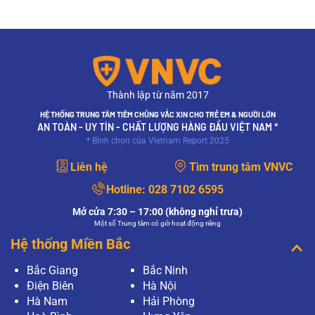
Thành lập từ năm 2017
HỆ THỐNG TRUNG TÂM TIÊM CHỦNG VẮC XIN CHO TRẺ EM & NGƯỜI LỚN
AN TOÀN - UY TÍN - CHẤT LƯỢNG HÀNG ĐẦU VIỆT NAM *
* Bình chọn của Vietnam Report 2025
Liên hệ
Tìm trung tâm VNVC
Hotline:
028 7102 6595
Mở cửa 7:30 – 17:00 (không nghỉ trưa)
Một số Trung tâm có giờ hoạt động riêng
Hệ thống Miền Bắc
Bắc Giang
Bắc Ninh
Điện Biên
Hà Nội
Hà Nam
Hải Phòng