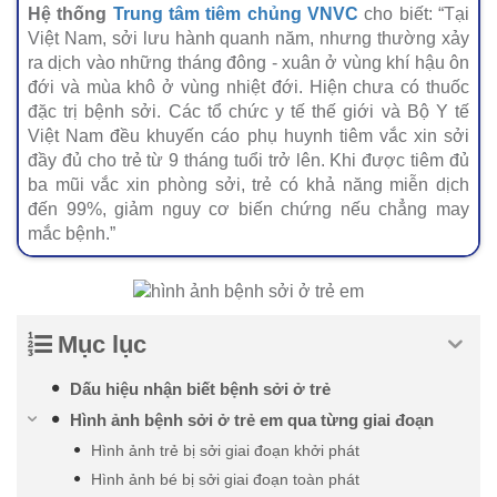
Hệ thống
Trung tâm tiêm chủng VNVC
cho biết: “Tại
Việt Nam, sởi lưu hành quanh năm, nhưng thường xảy
ra dịch vào những tháng đông - xuân ở vùng khí hậu ôn
đới và mùa khô ở vùng nhiệt đới. Hiện chưa có thuốc
đặc trị bệnh sởi. Các tổ chức y tế thế giới và Bộ Y tế
Việt Nam đều khuyến cáo phụ huynh tiêm vắc xin sởi
đầy đủ cho trẻ từ 9 tháng tuổi trở lên. Khi được tiêm đủ
ba mũi vắc xin phòng sởi, trẻ có khả năng miễn dịch
đến 99%, giảm nguy cơ biến chứng nếu chẳng may
mắc bệnh.”
Mục lục
Dấu hiệu nhận biết bệnh sởi ở trẻ
Hình ảnh bệnh sởi ở trẻ em qua từng giai đoạn
Hình ảnh trẻ bị sởi giai đoạn khởi phát
Hình ảnh bé bị sởi giai đoạn toàn phát