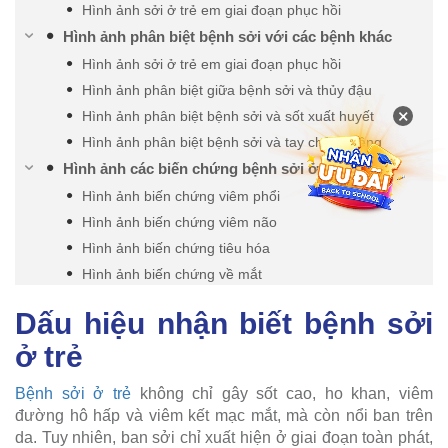
Hình ảnh sởi ở trẻ em giai đoạn phục hồi
Hình ảnh phân biệt bệnh sởi với các bệnh khác
Hình ảnh sởi ở trẻ em giai đoạn phục hồi
Hình ảnh phân biệt giữa bệnh sởi và thủy đậu
×
Hình ảnh phân biệt bệnh sởi và sốt xuất huyết
Hình ảnh phân biệt bệnh sởi và tay chân miệng
Hình ảnh các biến chứng bệnh sởi ở trẻ em
Hình ảnh biến chứng viêm phổi
Hình ảnh biến chứng viêm não
Hình ảnh biến chứng tiêu hóa
Hình ảnh biến chứng về mắt
Dấu hiệu nhận biết bệnh sởi
ở trẻ
Bệnh sởi ở trẻ
không chỉ gây sốt cao, ho khan, viêm
đường hô hấp và viêm kết mạc mắt, mà còn nổi ban trên
da. Tuy nhiên, ban sởi chỉ xuất hiện ở giai đoạn toàn phát,