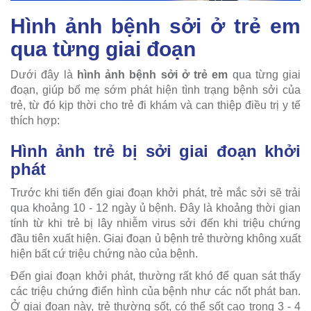
Hình ảnh bệnh sởi ở trẻ em
qua từng giai đoạn
Dưới đây là
hình ảnh bệnh sởi ở trẻ em
qua từng giai
đoạn, giúp bố mẹ sớm phát hiện tình trạng bệnh sởi của
trẻ, từ đó kịp thời cho trẻ đi khám và can thiệp điều trị y tế
thích hợp:
Hình ảnh trẻ bị sởi giai đoạn khởi
phát
Trước khi tiến đến giai đoạn khởi phát, trẻ mắc sởi sẽ trải
qua khoảng 10 - 12 ngày ủ bệnh. Đây là khoảng thời gian
tính từ khi trẻ bị lây nhiễm virus sởi đến khi triệu chứng
đầu tiên xuất hiện. Giai đoạn ủ bệnh trẻ thường không xuất
hiện bất cứ triệu chứng nào của bệnh.
Đến giai đoạn khởi phát, thường rất khó để quan sát thấy
các triệu chứng điển hình của bệnh như các nốt phát ban.
Ở giai đoạn này, trẻ thường sốt, có thể sốt cao trong 3 - 4