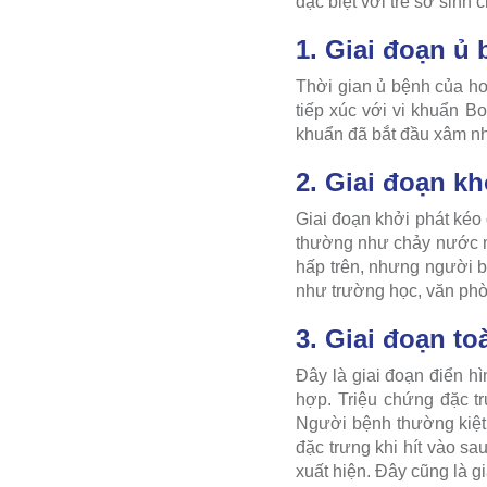
đặc biệt với trẻ sơ sinh 
1. Giai đoạn ủ
Thời gian ủ bệnh của ho 
tiếp xúc với vi khuẩn Bo
khuẩn đã bắt đầu xâm nh
2. Giai đoạn kh
Giai đoạn khởi phát kéo 
thường như chảy nước mũ
hấp trên, nhưng người b
như trường học, văn phò
3. Giai đoạn to
Đây là giai đoạn điển hì
hợp. Triệu chứng đặc tr
Người bệnh thường kiệt s
đặc trưng khi hít vào s
xuất hiện. Đây cũng là g