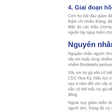
4. Giai đoạn h
Cơn ho bắt đầu giảm dần
thậm chí nhiều tháng, đặ
Mặc dù các triệu chứng
nguồn lây nguy hiểm cho 
Nguyên nhân
Nguyên nhân người lớn 
vắc xin hoặc từng nhiễm
nhiễm Bordetella pertuss
Vắc xin ho gà vốn có hi
CDC Hoa Kỳ, hiệu lực củ
sau 4 năm đối với vắc x
vẫn có thể mắc ho gà nế
đồng.
Ngoài suy giảm miễn dị
người lớn. Trong đó có 