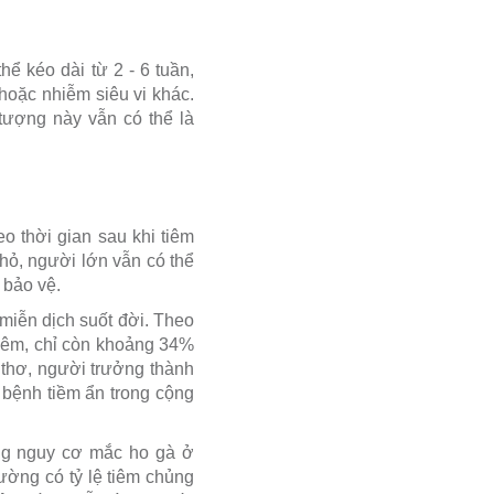
ể kéo dài từ 2 - 6 tuần,
 hoặc nhiễm siêu vi khác.
tượng này vẫn có thể là
 thời gian sau khi tiêm
hỏ, người lớn vẫn có thể
 bảo vệ.
miễn dịch suốt đời. Theo
tiêm, chỉ còn khoảng 34%
i thơ, người trưởng thành
 bệnh tiềm ẩn trong cộng
ăng nguy cơ mắc ho gà ở
ường có tỷ lệ tiêm chủng