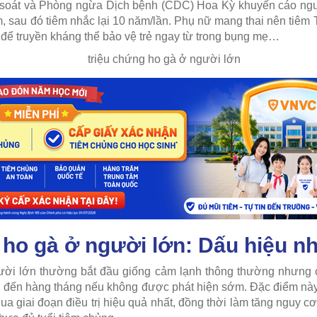
 soát và Phòng ngừa Dịch bệnh (CDC) Hoa Kỳ khuyến cáo ngườ
, sau đó tiêm nhắc lại 10 năm/lần. Phụ nữ mang thai nên tiêm T
6 để truyền kháng thể bảo vệ trẻ ngay từ trong bụng mẹ…
 ho gà ở người lớn: Dấu hiệu n
ời lớn thường bắt đầu giống cảm lạnh thông thường nhưng có
n đến hàng tháng nếu không được phát hiện sớm. Đặc điểm nà
a giai đoạn điều trị hiệu quả nhất, đồng thời làm tăng nguy cơ