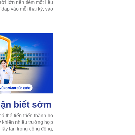
i lớn nên tiêm một liều
dap vào mỗi thai kỳ, vào
hận biết sớm
 thể tiến triển thành ho
y khiến nhiều trường hợp
 lây lan trong cộng đồng,