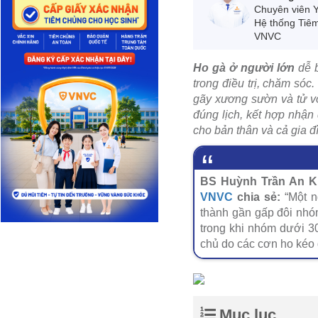
Chuyên viên 
Hệ thống Tiê
VNVC
Ho gà ở người lớn
dễ b
trong điều trị, chăm sóc
gãy xương sườn và tử vo
đúng lịch, kết hợp nhận 
cho bản thân và cả gia đ
BS Huỳnh Trần An K
VNVC
chia sẻ:
“Một n
thành gần gấp đôi nhóm
trong khi nhóm dưới 30
chủ do các cơn ho kéo 
Mục lục