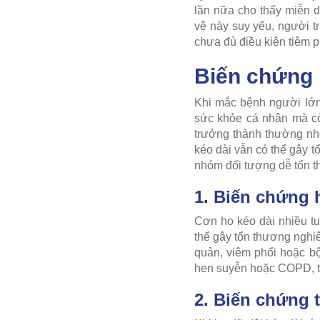
lần nữa cho thấy miễn d
vệ này suy yếu, người tr
chưa đủ điều kiện tiêm 
Biến chứng 
Khi mắc bệnh người lớ
sức khỏe cá nhân mà cò
trưởng thành thường nh
kéo dài vẫn có thể gây t
nhóm đối tượng dễ tổn t
1. Biến chứng 
Cơn ho kéo dài nhiều tu
thể gây tổn thương nghiê
quản, viêm phổi hoặc b
hen suyễn hoặc COPD, tì
2. Biến chứng 