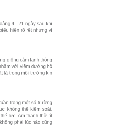
hoảng 4 - 21 ngày sau khi
biểu hiện rõ rệt nhưng vi
hứng giống cảm lạnh thông
ị nhầm với viêm đường hô
 là trong môi trường kín
 tuần trong một số trường
ục, không thể kiểm soát.
thể lực. Âm thanh thở rít
 không phải lúc nào cũng