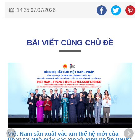
14:35 07/07/2026
BÀI VIẾT CÙNG CHỦ ĐỀ
t
Việt Nam sản xuất vắc xin thế hệ mới của
Pháp tại Nhà máy Vắc xin và Sinh phẩm VNVC