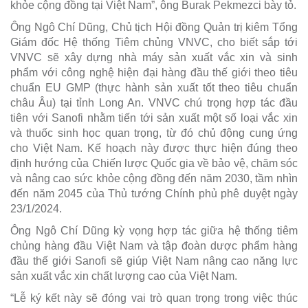
khỏe cộng đồng tại Việt Nam”, ông Burak Pekmezci bày tỏ.
Ông Ngô Chí Dũng, Chủ tịch Hội đồng Quản trị kiêm Tổng
Giám đốc Hệ thống Tiêm chủng VNVC, cho biết sắp tới
VNVC sẽ xây dựng nhà máy sản xuất vắc xin và sinh
phẩm với công nghệ hiện đại hàng đầu thế giới theo tiêu
chuẩn EU GMP (thực hành sản xuất tốt theo tiêu chuẩn
châu Âu) tại tỉnh Long An. VNVC chú trọng hợp tác đầu
tiên với Sanofi nhằm tiến tới sản xuất một số loại vắc xin
và thuốc sinh học quan trọng, từ đó chủ động cung ứng
cho Việt Nam. Kế hoạch này được thực hiện đúng theo
định hướng của Chiến lược Quốc gia về bảo vệ, chăm sóc
và nâng cao sức khỏe cộng đồng đến năm 2030, tầm nhìn
đến năm 2045 của Thủ tướng Chính phủ phê duyệt ngày
23/1/2024.
Ông Ngô Chí Dũng kỳ vọng hợp tác giữa hệ thống tiêm
chủng hàng đầu Việt Nam và tập đoàn dược phẩm hàng
đầu thế giới Sanofi sẽ giúp Việt Nam nâng cao năng lực
sản xuất vắc xin chất lượng cao của Việt Nam.
“Lễ ký kết này sẽ đóng vai trò quan trọng trong việc thúc