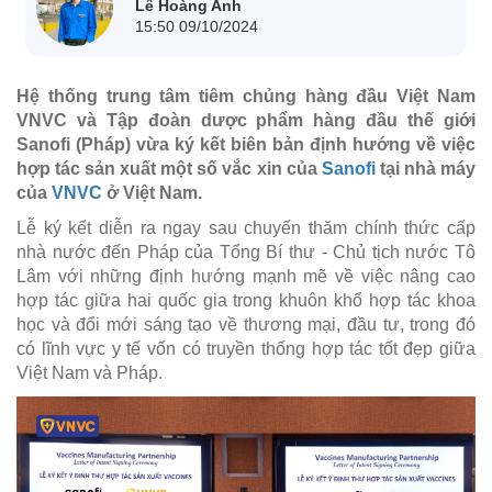
Lê Hoàng Anh
15:50 09/10/2024
Hệ thống trung tâm tiêm chủng hàng đầu Việt Nam
VNVC và Tập đoàn dược phẩm hàng đầu thế giới
Sanofi (Pháp) vừa ký kết biên bản định hướng về việc
hợp tác sản xuất một số vắc xin của
Sanofi
tại nhà máy
của
VNVC
ở Việt Nam.
Lễ ký kết diễn ra ngay sau chuyến thăm chính thức cấp
nhà nước đến Pháp của Tổng Bí thư - Chủ tịch nước Tô
Lâm với những định hướng mạnh mẽ về việc nâng cao
hợp tác giữa hai quốc gia trong khuôn khổ hợp tác khoa
học và đổi mới sáng tạo về thương mại, đầu tư, trong đó
có lĩnh vực y tế vốn có truyền thống hợp tác tốt đẹp giữa
Việt Nam và Pháp.