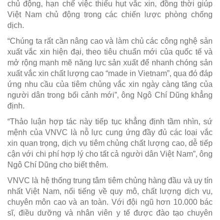
chủ động, hạn chế việc thiếu hụt vắc xin, đồng thời giúp
Việt Nam chủ động trong các chiến lược phòng chống
dịch.
“Chúng ta rất cần nâng cao và làm chủ các công nghệ sản
xuất vắc xin hiện đại, theo tiêu chuẩn mới của quốc tế và
mở rộng mạnh mẽ năng lực sản xuất để nhanh chóng sản
xuất vắc xin chất lượng cao “made in Vietnam”, qua đó đáp
ứng nhu cầu của tiêm chủng vắc xin ngày càng tăng của
người dân trong bối cảnh mới”, ông Ngô Chí Dũng khẳng
định.
“Thảo luận hợp tác này tiếp tục khẳng định tầm nhìn, sứ
mệnh của VNVC là nỗ lực cung ứng đầy đủ các loại vắc
xin quan trọng, dịch vụ tiêm chủng chất lượng cao, dễ tiếp
cận với chi phí hợp lý cho tất cả người dân Việt Nam”, ông
Ngô Chí Dũng cho biết thêm.
VNVC là hệ thống trung tâm tiêm chủng hàng đầu và uy tín
nhất Việt Nam, nổi tiếng về quy mô, chất lượng dịch vụ,
chuyên môn cao và an toàn. Với đội ngũ hơn 10.000 bác
sĩ, điều dưỡng và nhân viên y tế được đào tạo chuyên