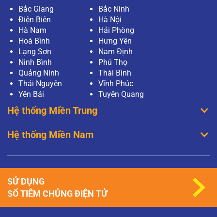
Bắc Giang
Bắc Ninh
Điện Biên
Hà Nội
Hà Nam
Hải Phòng
Hoà Bình
Hưng Yên
Lạng Sơn
Nam Định
Ninh Bình
Phú Thọ
Quảng Ninh
Thái Bình
Thái Nguyên
Vĩnh Phúc
Yên Bái
Tuyên Quang
Hệ thống Miền Trung
Hệ thống Miền Nam
SỬ DỤNG
SỔ TIÊM CHỦNG ĐIỆN TỬ