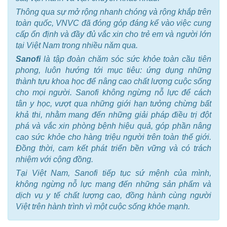
Thông qua sự mở rộng nhanh chóng và rộng khắp trên
toàn quốc, VNVC đã đóng góp đáng kể vào việc cung
cấp ổn định và đầy đủ vắc xin cho trẻ em và người lớn
tại Việt Nam trong nhiều năm qua.
Sanofi
là tập đoàn chăm sóc sức khỏe toàn cầu tiên
phong, luôn hướng tới mục tiêu: ứng dụng những
thành tựu khoa học để nâng cao chất lượng cuộc sống
cho mọi người. Sanofi không ngừng nỗ lực để cách
tân y học, vượt qua những giới hạn tưởng chừng bất
khả thi, nhằm mang đến những giải pháp điều trị đột
phá và vắc xin phòng bệnh hiệu quả, góp phần nâng
cao sức khỏe cho hàng triệu người trên toàn thế giới.
Đồng thời, cam kết phát triển bền vững và có trách
nhiệm với cộng đồng.
Tại Việt Nam, Sanofi tiếp tục sứ mệnh của mình,
không ngừng nỗ lực mang đến những sản phẩm và
dịch vụ y tế chất lượng cao, đồng hành cùng người
Việt trên hành trình vì một cuộc sống khỏe mạnh.