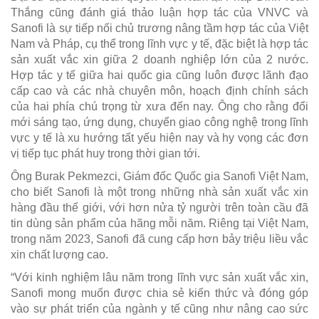
Thắng cũng đánh giá thảo luận hợp tác của VNVC và
Sanofi là sự tiếp nối chủ trương nâng tầm hợp tác của Việt
Nam và Pháp, cụ thể trong lĩnh vực y tế, đặc biệt là hợp tác
sản xuất vắc xin giữa 2 doanh nghiệp lớn của 2 nước.
Hợp tác y tế giữa hai quốc gia cũng luôn được lãnh đạo
cấp cao và các nhà chuyên môn, hoạch định chính sách
của hai phía chú trọng từ xưa đến nay. Ông cho rằng đổi
mới sáng tạo, ứng dụng, chuyển giao công nghệ trong lĩnh
vực y tế là xu hướng tất yếu hiện nay và hy vọng các đơn
vị tiếp tục phát huy trong thời gian tới.
Ông Burak Pekmezci, Giám đốc Quốc gia Sanofi Việt Nam,
cho biết Sanofi là một trong những nhà sản xuất vắc xin
hàng đầu thế giới, với hơn nửa tỷ người trên toàn cầu đã
tin dùng sản phẩm của hãng mỗi năm. Riêng tại Việt Nam,
trong năm 2023, Sanofi đã cung cấp hơn bảy triệu liều vắc
xin chất lượng cao.
“Với kinh nghiệm lâu năm trong lĩnh vực sản xuất vắc xin,
Sanofi mong muốn được chia sẻ kiến thức và đóng góp
vào sự phát triển của ngành y tế cũng như nâng cao sức