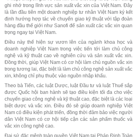
ghi nhớ trong lĩnh vực sản xuất vắc xin của Việt Nam. Đây
là lần đầu tiên một doanh nghiệp tư nhân Việt Nam ký kết
định hướng hợp tác về chuyển giao kỹ thuật với tập đoàn
hàng đầu thế giới như Sanofi để sản xuất các vắc xin quan
trọng ngay tại Việt Nam.
Điều này thể hiện sự vươn lên của ngành khoa học và
doanh nghiệp Việt Nam trong việc tiến tới làm chủ công
nghệ và kỹ thuật cao về nghiên cứu và sản xuất vắc xin.
Đồng thời, giúp Việt Nam có cơ hội làm chủ nguồn vắc xin
trong tương lai, đặc biệt là làm chủ công nghệ sản xuất vắc
xin, không chỉ phụ thuộc vào nguồn nhập khẩu.
Theo bà Tiến, các luật Dược, luật Đầu tư và luật Thuế sắp
được Quốc hội ban hành sẽ tạo điều kiện tối đa cho việc
chuyển giao công nghệ và kỹ thuật cao, đặc biệt là các loại
biệt dược và vắc xin. Điều đó sẽ giúp doanh nghiệp Việt
Nam có điều kiện phát triển, đồng thời đảm bảo việc người
dân Việt Nam có cơ hội tiếp cận các sản phẩm thuốc và
vắc xin công nghệ cao.
Đại sứ đặc mệnh toàn quyền Việt Nam tại Pháp
Đinh Toàn