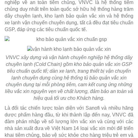
nghiệp về an toàn tiêm chủng, VNVC là hệ thống tiêm
chủng duy nhất trên toàn quốc sở hữu hệ thống hàng trăm
dây chuyền lạnh, kho lạnh bảo quản vắc xin và hệ thống
xe lạnh vận chuyển chuyên dụng, tất cả đều đạt tiêu chuẩn
GSP, đáp ứng các tiêu chuẩn quốc tế.
VNVC xây dựng và vận hành chuyên nghiệp hệ thống dây
chuyền lạnh (Cold Chain) gồm kho bảo quản vắc xin GSP
tiêu chuẩn quốc tế; dàn xe lạnh, trang thiết bị vận chuyển
lạnh chuyên dụng cùng hệ thống tủ bảo quản vắc xin
chuyên dụng tại mỗi phòng tiêm, cam kết cung ứng những
liều vắc xin nguyên vẹn về chất lượng, đảm bảo an toàn và
hiệu quả tối ưu cho Khách hàng.
Là đối tác chiến lược toàn diện với Sanofi và nhiều hãng
dược phẩm hàng đầu, từ khi thành lập đến nay, VNVC đã
đàm phán nhập về số lượng lớn vắc xin và cùng với các
nhà sản xuất đưa về Việt Nam 14 loại vắc xin mới để triển
khai tiêm chủng, bảo vệ sức khỏe cho hàng triệu trẻ em và