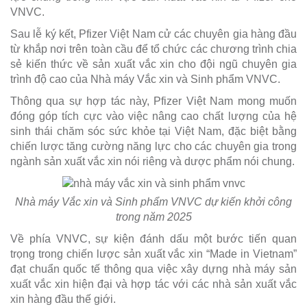
VNVC.
Sau lễ ký kết, Pfizer Việt Nam cử các chuyên gia hàng đầu
từ khắp nơi trên toàn cầu để tổ chức các chương trình chia
sẻ kiến thức về sản xuất vắc xin cho đội ngũ chuyên gia
trình độ cao của Nhà máy Vắc xin và Sinh phẩm VNVC.
Thông qua sự hợp tác này, Pfizer Việt Nam mong muốn
đóng góp tích cực vào việc nâng cao chất lượng của hệ
sinh thái chăm sóc sức khỏe tại Việt Nam, đặc biệt bằng
chiến lược tăng cường năng lực cho các chuyên gia trong
ngành sản xuất vắc xin nói riêng và dược phẩm nói chung.
Nhà máy Vắc xin và Sinh phẩm VNVC dự kiến khởi công
trong năm 2025
Về phía VNVC, sự kiện đánh dấu một bước tiến quan
trọng trong chiến lược sản xuất vắc xin “Made in Vietnam”
đạt chuẩn quốc tế thông qua việc xây dựng nhà máy sản
xuất vắc xin hiện đại và hợp tác với các nhà sản xuất vắc
xin hàng đầu thế giới.