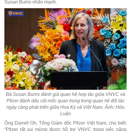
Susan Burns nhấn mạnh.
Bà Susan Burns đánh giá quan hệ hợp tác giữa VNVC và
Pfizer đánh dấu cột mốc quan trọng trong quan hệ đối tác
ngày càng phát triển giữa Hoa Kỳ và Việt Nam. Ảnh: Hữu
Luận
Ông Darrell Oh, Tổng Giám đốc Pfizer Việt Nam, cho biết:
“Pfizer rất vui mừng được hỗ trợ VNVC trong việc nâng