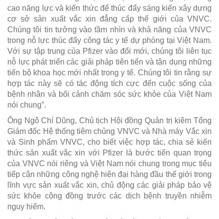
cao năng lực và kiến thức để thúc đẩy sáng kiến xây dựng
cơ sở sản xuất vắc xin đẳng cấp thế giới của VNVC.
Chúng tôi tin tưởng vào tầm nhìn và khả năng của VNVC
trong nỗ lực thúc đẩy công tác y tế dự phòng tại Việt Nam.
Với sự tập trung của Pfizer vào đổi mới, chúng tôi liên tục
nỗ lực phát triển các giải pháp tiên tiến và tận dụng những
tiến bộ khoa học mới nhất trong y tế. Chúng tôi tin rằng sự
hợp tác này sẽ có tác động tích cực đến cuộc sống của
bệnh nhân và bối cảnh chăm sóc sức khỏe của Việt Nam
nói chung”.
Ông Ngô Chí Dũng, Chủ tịch Hội đồng Quản trị kiêm Tổng
Giám đốc Hệ thống tiêm chủng VNVC và Nhà máy Vắc xin
và Sinh phẩm VNVC, cho biết việc hợp tác, chia sẻ kiến
thức sản xuất vắc xin với Pfizer là bước tiến quan trọng
của VNVC nói riêng và Việt Nam nói chung trong mục tiêu
tiếp cận những công nghệ hiện đại hàng đầu thế giới trong
lĩnh vực sản xuất vắc xin, chủ động các giải pháp bảo vệ
sức khỏe cộng đồng trước các dịch bệnh truyền nhiễm
nguy hiểm.