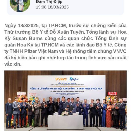
Đàm Thị Điệp
19:08 18/03/2025
Ngày 18/3/2025, tại TP.HCM, trước sự chứng kiến của
Thứ trưởng Bộ Y tế Đỗ Xuân Tuyên, Tổng lãnh sự Hoa
Kỳ Susan Burns cùng các quan chức Tổng lãnh sự
quán Hoa Kỳ tại TP.HCM và các lãnh đạo Bộ Y tế, Công
ty TNHH Pfizer Việt Nam và Hệ thống tiêm chủng VNVC
đã ký biên bản ghi nhớ hợp tác trong lĩnh vực sản xuất
vắc xin.