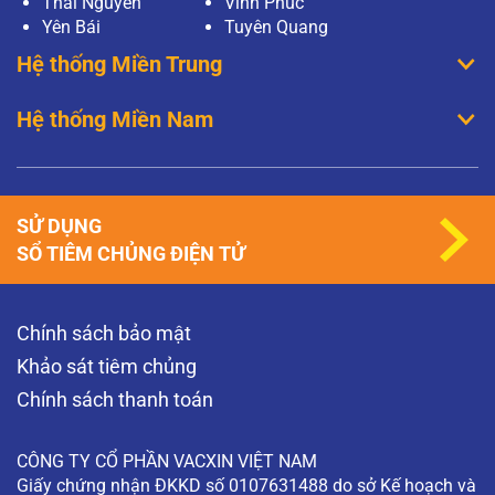
Thái Nguyên
Vĩnh Phúc
Yên Bái
Tuyên Quang
Hệ thống Miền Trung
Hệ thống Miền Nam
SỬ DỤNG
SỔ TIÊM CHỦNG ĐIỆN TỬ
Chính sách bảo mật
Khảo sát tiêm chủng
Chính sách thanh toán
CÔNG TY CỔ PHẦN VACXIN VIỆT NAM
Giấy chứng nhận ĐKKD số 0107631488 do sở Kế hoạch và