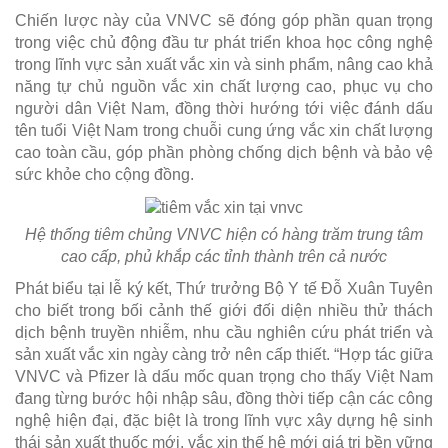
Chiến lược này của VNVC sẽ đóng góp phần quan trọng
trong việc chủ động đầu tư phát triển khoa học công nghệ
trong lĩnh vực sản xuất vắc xin và sinh phẩm, nâng cao khả
năng tự chủ nguồn vắc xin chất lượng cao, phục vụ cho
người dân Việt Nam, đồng thời hướng tới việc đánh dấu
tên tuổi Việt Nam trong chuỗi cung ứng vắc xin chất lượng
cao toàn cầu, góp phần phòng chống dịch bệnh và bảo vệ
sức khỏe cho cộng đồng.
Hệ thống tiêm chủng VNVC hiện có hàng trăm trung tâm
cao cấp, phủ khắp các tỉnh thành trên cả nước
Phát biểu tại lễ ký kết, Thứ trưởng Bộ Y tế Đỗ Xuân Tuyên
cho biết trong bối cảnh thế giới đối diện nhiều thử thách
dịch bệnh truyền nhiễm, nhu cầu nghiên cứu phát triển và
sản xuất vắc xin ngày càng trở nên cấp thiết. “Hợp tác giữa
VNVC và Pfizer là dấu mốc quan trọng cho thấy Việt Nam
đang từng bước hội nhập sâu, đồng thời tiếp cận các công
nghệ hiện đại, đặc biệt là trong lĩnh vực xây dựng hệ sinh
thái sản xuất thuốc mới, vắc xin thế hệ mới giá trị bền vững