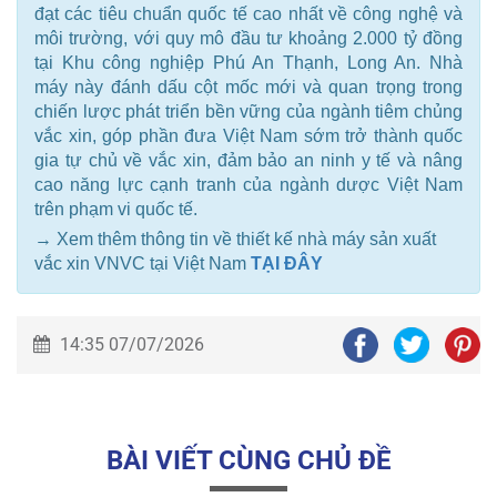
đạt các tiêu chuẩn quốc tế cao nhất về công nghệ và
môi trường, với quy mô đầu tư khoảng 2.000 tỷ đồng
tại Khu công nghiệp Phú An Thạnh, Long An. Nhà
máy này đánh dấu cột mốc mới và quan trọng trong
chiến lược phát triển bền vững của ngành tiêm chủng
vắc xin, góp phần đưa Việt Nam sớm trở thành quốc
gia tự chủ về vắc xin, đảm bảo an ninh y tế và nâng
cao năng lực cạnh tranh của ngành dược Việt Nam
trên phạm vi quốc tế.
→ Xem thêm thông tin về thiết kế nhà máy sản xuất
vắc xin VNVC tại Việt Nam
TẠI ĐÂY
14:35 07/07/2026
BÀI VIẾT CÙNG CHỦ ĐỀ