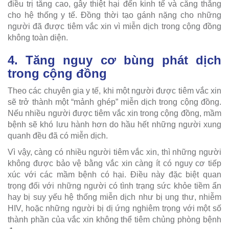
điều trị tăng cao, gây thiệt hại đến kinh tế và căng thẳng
cho hệ thống y tế. Đồng thời tạo gánh nặng cho những
người đã được tiêm vắc xin vì miễn dịch trong cộng đồng
không toàn diện.
4. Tăng nguy cơ bùng phát dịch
trong cộng đồng
Theo các chuyên gia y tế, khi một người được tiêm vắc xin
sẽ trở thành một “mảnh ghép” miễn dịch trong cộng đồng.
Nếu nhiều người được tiêm vắc xin trong cộng đồng, mầm
bệnh sẽ khó lưu hành hơn do hầu hết những người xung
quanh đều đã có miễn dịch.
Vì vậy, càng có nhiều người tiêm vắc xin, thì những người
không được bảo vệ bằng vắc xin càng ít có nguy cơ tiếp
xúc với các mầm bệnh có hại. Điều này đặc biệt quan
trọng đối với những người có tình trạng sức khỏe tiềm ẩn
hay bị suy yếu hệ thống miễn dịch như bị ung thư, nhiễm
HIV, hoặc những người bị dị ứng nghiêm trọng với một số
thành phần của vắc xin không thể tiêm chủng phòng bệnh