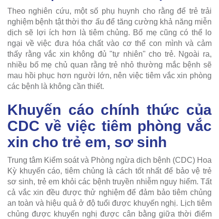
Theo nghiên cứu, một số phụ huynh cho rằng để trẻ trải
nghiệm bệnh tật thời thơ ấu để tăng cường khả năng miễn
dịch sẽ lợi ích hơn là tiêm chủng. Bố mẹ cũng có thể lo
ngại về việc đưa hóa chất vào cơ thể con mình và cảm
thấy rằng vắc xin không đủ "tự nhiên" cho trẻ. Ngoài ra,
nhiều bố mẹ chủ quan rằng trẻ nhỏ thường mắc bệnh sẽ
mau hồi phục hơn người lớn, nên việc tiêm vắc xin phòng
các bệnh là không cần thiết.
Khuyến cáo chính thức của
CDC về việc tiêm phòng vắc
xin cho trẻ em, sơ sinh
Trung tâm Kiểm soát và Phòng ngừa dịch bệnh (CDC) Hoa
Kỳ khuyến cáo, tiêm chủng là cách tốt nhất để bảo vệ trẻ
sơ sinh, trẻ em khỏi các bệnh truyền nhiễm nguy hiểm. Tất
cả vắc xin đều được thử nghiệm để đảm bảo tiêm chủng
an toàn và hiệu quả ở độ tuổi được khuyến nghị. Lịch tiêm
chủng được khuyến nghị được cân bằng giữa thời điểm