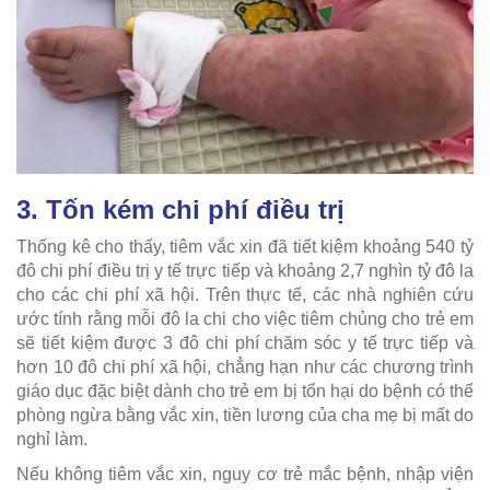
3. Tốn kém chi phí điều trị
Thống kê cho thấy, tiêm vắc xin đã tiết kiệm khoảng 540 tỷ
đô chi phí điều trị y tế trực tiếp và khoảng 2,7 nghìn tỷ đô la
cho các chi phí xã hội. Trên thực tế, các nhà nghiên cứu
ước tính rằng mỗi đô la chi cho việc tiêm chủng cho trẻ em
sẽ tiết kiệm được 3 đô chi phí chăm sóc y tế trực tiếp và
hơn 10 đô chi phí xã hội, chẳng hạn như các chương trình
giáo dục đặc biệt dành cho trẻ em bị tổn hại do bệnh có thể
phòng ngừa bằng vắc xin, tiền lương của cha mẹ bị mất do
nghỉ làm.
Nếu không tiêm vắc xin, nguy cơ trẻ mắc bệnh, nhập viện