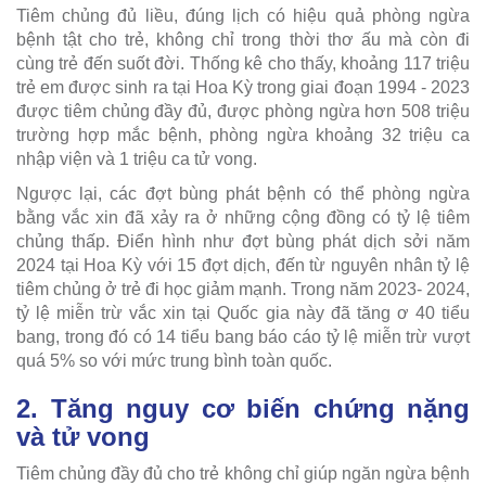
Tiêm chủng đủ liều, đúng lịch có hiệu quả phòng ngừa
bệnh tật cho trẻ, không chỉ trong thời thơ ấu mà còn đi
cùng trẻ đến suốt đời. Thống kê cho thấy, khoảng 117 triệu
trẻ em được sinh ra tại Hoa Kỳ trong giai đoạn 1994 - 2023
được tiêm chủng đầy đủ, được phòng ngừa hơn 508 triệu
trường hợp mắc bệnh, phòng ngừa khoảng 32 triệu ca
nhập viện và 1 triệu ca tử vong.
Ngược lại, các đợt bùng phát bệnh có thể phòng ngừa
bằng vắc xin đã xảy ra ở những cộng đồng có tỷ lệ tiêm
chủng thấp. Điển hình như đợt bùng phát dịch sởi năm
2024 tại Hoa Kỳ với 15 đợt dịch, đến từ nguyên nhân tỷ lệ
tiêm chủng ở trẻ đi học giảm mạnh. Trong năm 2023- 2024,
tỷ lệ miễn trừ vắc xin tại Quốc gia này đã tăng ơ 40 tiểu
bang, trong đó có 14 tiểu bang báo cáo tỷ lệ miễn trừ vượt
quá 5% so với mức trung bình toàn quốc.
2. Tăng nguy cơ biến chứng nặng
và tử vong
Tiêm chủng đầy đủ cho trẻ không chỉ giúp ngăn ngừa bệnh