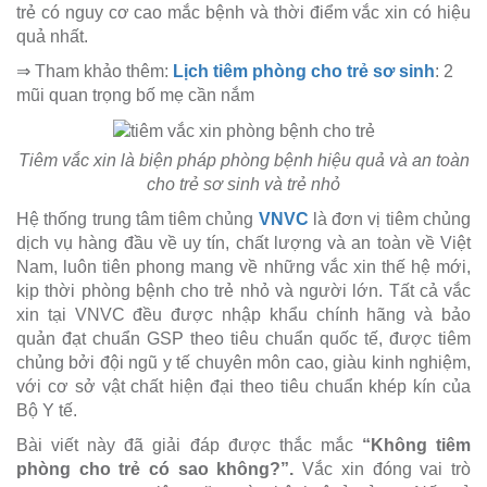
trẻ có nguy cơ cao mắc bệnh và thời điểm vắc xin có hiệu
quả nhất.
⇒ Tham khảo thêm:
Lịch tiêm phòng cho trẻ sơ sinh
: 2
mũi quan trọng bố mẹ cần nắm
Tiêm vắc xin là biện pháp phòng bệnh hiệu quả và an toàn
cho trẻ sơ sinh và trẻ nhỏ
Hệ thống trung tâm tiêm chủng
VNVC
là đơn vị tiêm chủng
dịch vụ hàng đầu về uy tín, chất lượng và an toàn về Việt
Nam, luôn tiên phong mang về những vắc xin thế hệ mới,
kịp thời phòng bệnh cho trẻ nhỏ và người lớn. Tất cả vắc
xin tại VNVC đều được nhập khẩu chính hãng và bảo
quản đạt chuẩn GSP theo tiêu chuẩn quốc tế, được tiêm
chủng bởi đội ngũ y tế chuyên môn cao, giàu kinh nghiệm,
với cơ sở vật chất hiện đại theo tiêu chuẩn khép kín của
Bộ Y tế.
Bài viết này đã giải đáp được thắc mắc
“Không tiêm
phòng cho trẻ có sao không?”.
Vắc xin đóng vai trò