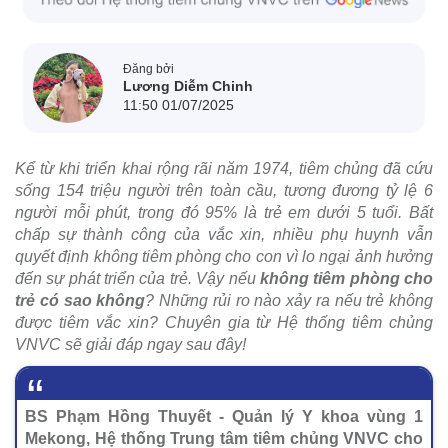
Đăng bởi
Lương Diễm Chinh
11:50 01/07/2025
Kể từ khi triển khai rộng rãi năm 1974, tiêm chủng đã cứu
sống 154 triệu người trên toàn cầu, tương đương tỷ lệ 6
người mỗi phút, trong đó 95% là trẻ em dưới 5 tuổi. Bất
chấp sự thành công của vắc xin, nhiều phụ huynh vẫn
quyết định không tiêm phòng cho con vì lo ngại ảnh hưởng
đến sự phát triển của trẻ. Vậy nếu
không tiêm phòng cho
trẻ có sao không
? Những rủi ro nào xảy ra nếu trẻ không
được tiêm vắc xin? Chuyên gia từ Hệ thống tiêm chủng
VNVC sẽ giải đáp ngay sau đây!
BS Phạm Hồng Thuyết - Quản lý Y khoa vùng 1
Mekong, Hệ thống Trung tâm tiêm chủng VNVC cho