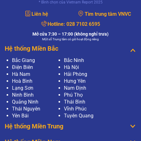
* Bình chọn của Vietnam Report 2025
Liên hệ
Tìm trung tâm VNVC
Hotline:
028 7102 6595
Mở cửa 7:30 – 17:00 (không nghỉ trưa)
Một số Trung tâm có giờ hoạt động riêng
Hệ thống Miền Bắc
Bắc Giang
Bắc Ninh
Điện Biên
Hà Nội
Hà Nam
Hải Phòng
Hoà Bình
Hưng Yên
Lạng Sơn
Nam Định
Ninh Bình
Phú Thọ
Quảng Ninh
Thái Bình
Thái Nguyên
Vĩnh Phúc
Yên Bái
Tuyên Quang
Hệ thống Miền Trung