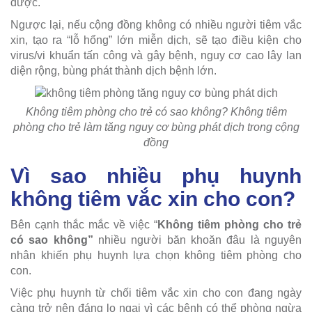
được.
Ngược lại, nếu cộng đồng không có nhiều người tiêm vắc
xin, tạo ra “lỗ hổng” lớn miễn dịch, sẽ tạo điều kiện cho
virus/vi khuẩn tấn công và gây bệnh, nguy cơ cao lây lan
diện rộng, bùng phát thành dịch bệnh lớn.
Không tiêm phòng cho trẻ có sao không? Không tiêm
phòng cho trẻ làm tăng nguy cơ bùng phát dịch trong cộng
đồng
Vì sao nhiều phụ huynh
không tiêm vắc xin cho con?
Bên cạnh thắc mắc về việc “
Không tiêm phòng cho trẻ
có sao không”
nhiều người băn khoăn đâu là nguyên
nhân khiến phụ huynh lựa chọn không tiêm phòng cho
con.
Việc phụ huynh từ chối tiêm vắc xin cho con đang ngày
càng trở nên đáng lo ngại vì các bệnh có thể phòng ngừa