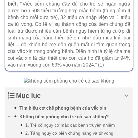
biết:
“
Việc tiêm chủng đầy đủ cho trẻ sẽ ngăn ngừa
được hơn 508 triệu trường hợp mắc bệnh (trung bình 4
bệnh cho mỗi đứa trẻ), 32 triệu ca nhập viện và 1 triệu
ca tử vong. Có lẽ vì sự thành công của tiêm chủng đã
loại trừ được nhiều căn bệnh nguy hiểm từng cướp đi
sinh mạng của hàng triệu trẻ em như đậu mùa khỉ, bại
liệt,... đã khiến bố mẹ dần quên mất đi tầm quan trọng
của vắc xin trong phòng bệnh. Điển hình là tỷ lệ cha mẹ
coi vắc xin là cần thiết cho con của họ đã giảm từ 94%
vào năm xuống còn 69% vào năm 2024.” (
1
)
Mục lục
Tìm hiểu cơ chế phòng bệnh của vắc xin
Không tiêm phòng cho trẻ có sao không?
1. Trẻ có nguy cơ mắc các bệnh truyền nhiễm
2. Tăng nguy cơ biến chứng nặng và tử vong