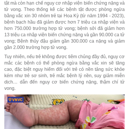
tật mà còn hạn chế nguy cơ nhập viện biến chứng nặng và
tử vong. Theo thống kê các bệnh tật được phòng ngừa
bằng vắc xin 30 nhóm trẻ tại Hoa Kỳ (từ năm 1994 - 2023),
bệnh bạch hầu đã giảm được hơn 7 triệu ca nhập viện và
hơn 750.000 trường hợp tử vong; bệnh sởi đã giảm hơn
13 triệu ca nhập viện biến chứng nặng và gần 90.000 ca tử
vong; Bệnh thủy đậu giảm gần 300.000 ca nặng và giảm
gần 2.000 trường hợp tử vong.
Tuy nhiên, nếu trẻ không được tiêm chủng đầy đủ, nguy cơ
mắc các bệnh có thể phòng ngừa bằng vắc xin sẽ tăng
cao, đặc biệt nguy hiểm đối với trẻ có nền tảng sức khỏe
kém như trẻ sơ sinh, trẻ mắc bệnh lý nền, suy giảm miễn
dịch… dẫn đến nguy cơ biến chứng nặng, thậm chí tử
vong.