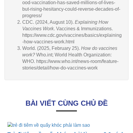
ood-vaccination-has-saved-millions-of-lives-
but-rising-hesitancy-could-reverse-decades-of-
progress/
CDC. (2024, August 10).
Explaining How
Vaccines Work
. Vaccines & Immunizations.
https://www.cdc.gov/vaccines/basics/explaining
-how-vaccines-work.html
World. (2025, February 25).
How do vaccines
work?
Who.int; World Health Organization:
WHO. https://www.who.int/news-room/feature-
stories/detail/how-do-vaccines-work
BÀI VIẾT CÙNG CHỦ ĐỀ