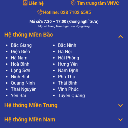
Liên hệ
Tìm trung tâm VNVC
Hotline:
028 7102 6595
Mở cửa 7:30 – 17:00 (không nghỉ trưa)
Một số Trung tâm có giờ hoạt động riêng
Hệ thống Miền Bắc
Bắc Giang
Bắc Ninh
Điện Biên
Hà Nội
Hà Nam
Hải Phòng
Hoà Bình
Hưng Yên
Lạng Sơn
Nam Định
Ninh Bình
Phú Thọ
Quảng Ninh
Thái Bình
Thái Nguyên
Vĩnh Phúc
Yên Bái
Tuyên Quang
Hệ thống Miền Trung
Hệ thống Miền Nam