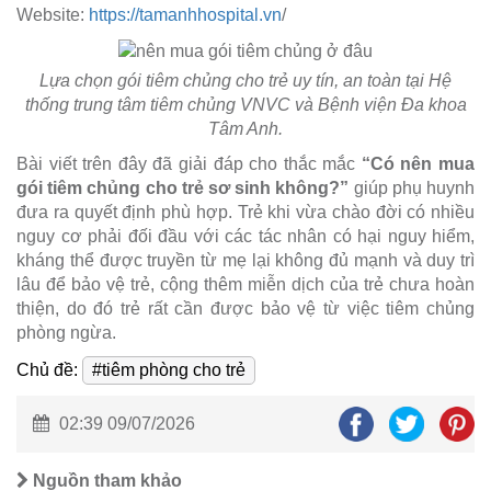
Website:
https://tamanhhospital.vn
/
Lựa chọn gói tiêm chủng cho trẻ uy tín, an toàn tại Hệ
thống trung tâm tiêm chủng VNVC và Bệnh viện Đa khoa
Tâm Anh.
Bài viết trên đây đã giải đáp cho thắc mắc
“Có nên mua
gói tiêm chủng cho trẻ sơ sinh không?”
giúp phụ huynh
đưa ra quyết định phù hợp. Trẻ khi vừa chào đời có nhiều
nguy cơ phải đối đầu với các tác nhân có hại nguy hiểm,
kháng thể được truyền từ mẹ lại không đủ mạnh và duy trì
lâu để bảo vệ trẻ, cộng thêm miễn dịch của trẻ chưa hoàn
thiện, do đó trẻ rất cần được bảo vệ từ việc tiêm chủng
phòng ngừa.
Chủ đề:
#tiêm phòng cho trẻ
02:39 09/07/2026
Nguồn tham khảo