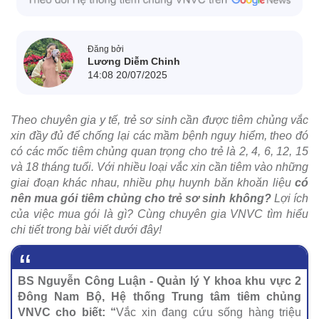
Đăng bởi
Lương Diễm Chinh
14:08 20/07/2025
Theo chuyên gia y tế, trẻ sơ sinh cần được tiêm chủng vắc
xin đầy đủ để chống lại các mầm bệnh nguy hiểm, theo đó
có các mốc tiêm chủng quan trọng cho trẻ là 2, 4, 6, 12, 15
và 18 tháng tuổi. Với nhiều loại vắc xin cần tiêm vào những
giai đoạn khác nhau, nhiều phụ huynh băn khoăn liệu
có
nên mua gói tiêm chủng cho trẻ sơ sinh không?
Lợi ích
của việc mua gói là gì? Cùng chuyên gia VNVC tìm hiểu
chi tiết trong bài viết dưới đây!
BS Nguyễn Công Luận - Quản lý Y khoa khu vực 2
Đông Nam Bộ, Hệ thống Trung tâm tiêm chủng
VNVC cho biết: “
Vắc xin đang cứu sống hàng triệu