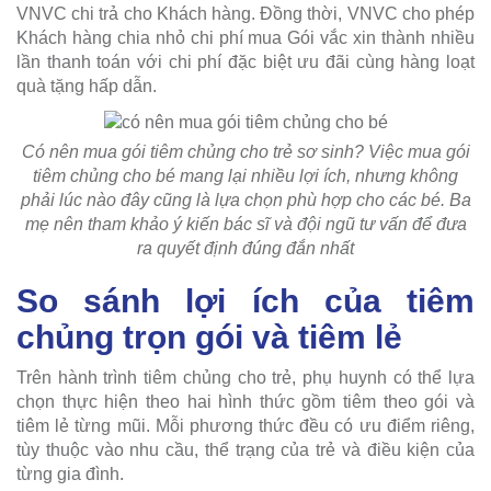
VNVC chi trả cho Khách hàng. Đồng thời, VNVC cho phép
Khách hàng chia nhỏ chi phí mua Gói vắc xin thành nhiều
lần thanh toán với chi phí đặc biệt ưu đãi cùng hàng loạt
quà tặng hấp dẫn.
Có nên mua gói tiêm chủng cho trẻ sơ sinh?
Việc mua gói
tiêm chủng cho bé mang lại nhiều lợi ích, nhưng không
phải lúc nào đây cũng là lựa chọn phù hợp cho các bé. Ba
mẹ nên tham khảo ý kiến bác sĩ và đội ngũ tư vấn để đưa
ra quyết định đúng đắn nhất
So sánh lợi ích của tiêm
chủng trọn gói và tiêm lẻ
Trên hành trình tiêm chủng cho trẻ, phụ huynh có thể lựa
chọn thực hiện theo hai hình thức gồm tiêm theo gói và
tiêm lẻ từng mũi. Mỗi phương thức đều có ưu điểm riêng,
tùy thuộc vào nhu cầu, thể trạng của trẻ và điều kiện của
từng gia đình.