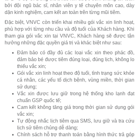
bởi đội ngũ bác sĩ, nhân viên y tế chuyên môn cao, dày
dặn kinh nghiệm, cam kết an toàn trên từng mũi tiêm.
Đặc biệt, VNVC còn triển khai nhiều gói vắc xin linh hoạt,
phù hợp với từng nhu cầu và độ tuổi của Khách hàng. Khi
tham gia gói vắc xin tại VNVC, Khách hàng sẽ được tận
hưởng những đặc quyền giá trị và khác biệt như sau:
Đảm bảo có đầy đủ các loại vắc xin theo phác đồ,
đảm bảo bé được tiêm đúng loại, đúng lịch, không lo
thiếu vắc xin;
Gói vắc xin linh hoạt theo độ tuổi, tình trạng sức khỏe
cá nhân, các yếu tố dịch bệnh, vùng miền, thời gian
sử dụng;
Vắc xin được lưu giữ trong hệ thống kho lạnh đạt
chuẩn GSP quốc tế;
Cam kết không tăng giá trong thời gian sử dụng gói
vắc xin;
Tự động nhắc lịch tiêm qua SMS, lưu giữ và tra cứu
lịch sử tiêm chủng dễ dàng;
Chính sách hỗ trợ thanh toán bằng hình thức trả góp