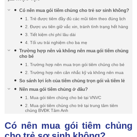
Có nên mua gói tiêm chủng cho trẻ sơ sinh không?
1. Trẻ được tiêm đầy đủ các mũi tiêm theo đúng lịch
2. Được ưu tiên giữ vắc xin, tránh tình trạng hết hàng
3. Tiết kiệm chi phí lâu dài
4. Tối ưu trải nghiệm cho ba mẹ
Trường hợp nên và không nên mua gói tiêm chủng
cho bé
1. Trường hợp nên mua trọn gói tiêm chủng cho bé
2. Trường hợp nên cân nhắc kỹ và không nên mua
So sánh lợi ích của tiêm chủng trọn gói và tiêm lẻ
Nên mua gói tiêm chủng ở đâu?
1. Mua gói tiêm chủng cho bé tại VNVC
2. Mua gói tiêm chủng cho trẻ tại trung tâm tiêm
chủng BVĐK Tâm Anh
Có nên mua gói tiêm chủng
cho trẻ sơ sinh không?