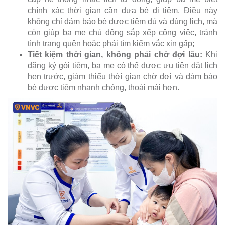
chính xác thời gian cần đưa bé đi tiêm. Điều này
không chỉ đảm bảo bé được tiêm đủ và đúng lịch, mà
còn giúp ba mẹ chủ động sắp xếp công việc, tránh
tình trạng quên hoặc phải tìm kiếm vắc xin gấp;
Tiết kiệm thời gian, không phải chờ đợi lâu:
Khi
đăng ký gói tiêm, ba mẹ có thể được ưu tiên đặt lịch
hẹn trước, giảm thiểu thời gian chờ đợi và đảm bảo
bé được tiêm nhanh chóng, thoải mái hơn.