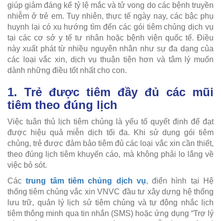
giúp giảm đáng kể tỷ lệ mắc và tử vong do các bệnh truyền
nhiễm ở trẻ em. Tuy nhiên, thực tế ngày nay, các bậc phụ
huynh lại có xu hướng tìm đến các gói tiêm chủng dịch vụ
tại các cơ sở y tế tư nhân hoặc bệnh viện quốc tế. Điều
này xuất phát từ nhiều nguyên nhân như sự đa dạng của
các loại vắc xin, dịch vụ thuận tiện hơn và tâm lý muốn
dành những điều tốt nhất cho con.
1. Trẻ được tiêm đầy đủ các mũi
tiêm theo đúng lịch
Việc tuân thủ lịch tiêm chủng là yếu tố quyết định để đạt
được hiệu quả miễn dịch tối đa. Khi sử dụng gói tiêm
chủng, trẻ được đảm bảo tiêm đủ các loại vắc xin cần thiết,
theo đúng lịch tiêm khuyến cáo, mà không phải lo lắng về
việc bỏ sót.
Các
trung tâm tiêm chủng dịch vụ
, điển hình tại Hệ
thống tiêm chủng vắc xin VNVC đầu tư xây dựng hệ thống
lưu trữ, quản lý lịch sử tiêm chủng và tự động nhắc lịch
tiêm thông minh qua tin nhắn (SMS) hoặc ứng dụng “Trợ lý