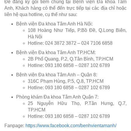
Để đăng ký gói tiêm chủng tại Bệnh viện Đa khoa Tâm
Anh, Khách hàng có thể đến trực tiếp tại các địa chỉ hoặc
liên hệ qua hotline, cụ thể như sau:
Bệnh viện Đa khoa Tâm Anh Hà Nội:
108 Hoàng Như Tiếp, P.Bồ Đề, Q.Long Biên,
Hà Nội
Hotline: 024 3872 3872 – 024 7106 6858
Bệnh viện Đa khoa Tâm Anh TP.HCM:
2B Phổ Quang, P.2, Q.Tân Bình, TP.HCM
Hotline: 093 180 6858 – 0287 102 6789
Bệnh viện Đa khoa Tâm Anh – Quận 8:
316C Phạm Hùng, P.5, Q.8, TP.HCM
Hotline: 093 180 6858 – 0287 102 6789
Phòng khám Đa khoa Tâm Anh Quận 7:
25 Nguyễn Hữu Thọ, P.Tân Hưng, Q.7,
TP.HCM
Hotline: 093 180 6858 – 0287 102 6789
Fanpage:
https://www.facebook.com/benhvientamanh/