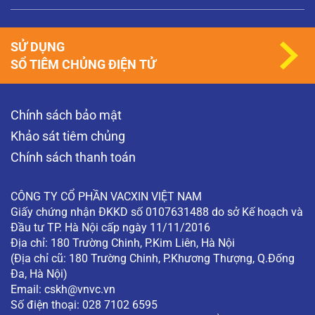
SỬ DỤNG
SỔ TIÊM CHỦNG ĐIỆN TỬ
Chính sách bảo mật
Khảo sát tiêm chủng
Chính sách thanh toán
CÔNG TY CỔ PHẦN VACXIN VIỆT NAM
Giấy chứng nhận ĐKKD số 0107631488 do sở Kế hoạch và
Đầu tư TP. Hà Nội cấp ngày 11/11/2016
Địa chỉ: 180 Trường Chinh, P.Kim Liên, Hà Nội
(Địa chỉ cũ: 180 Trường Chinh, P.Khương Thượng, Q.Đống
Đa, Hà Nội)
Email:
cskh@vnvc.vn
Số điện thoại: 028 7102 6595