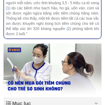
người mỗi năm, ước tính khoảng 3,5 - 5 triệu ca tử vong
(
1
) do các bệnh như bạch hầu, ho gà, uốn ván, cúm và
sởi được ngăn ngừa bằng việc tiêm chủng hằng năm.
Thống kê cho thấy, một trẻ được tiêm tất cả các loại vắc
xin được khuyến nghị trong lịch tiêm chủng cho trẻ có
thể tiếp xúc tới 320 kháng nguyên (
2
) phòng bệnh khi
được 2 tuổi.”
Mục lục