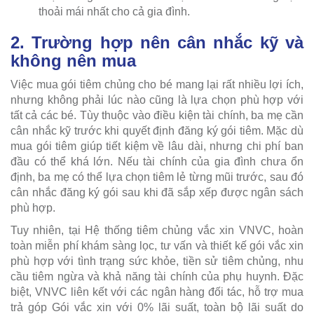
thoải mái nhất cho cả gia đình.
2. Trường hợp nên cân nhắc kỹ và
không nên mua
Việc mua gói tiêm chủng cho bé mang lại rất nhiều lợi ích,
nhưng không phải lúc nào cũng là lựa chọn phù hợp với
tất cả các bé. Tùy thuộc vào điều kiện tài chính, ba mẹ cần
cân nhắc kỹ trước khi quyết định đăng ký gói tiêm. Mặc dù
mua gói tiêm giúp tiết kiệm về lâu dài, nhưng chi phí ban
đầu có thể khá lớn. Nếu tài chính của gia đình chưa ổn
định, ba mẹ có thể lựa chọn tiêm lẻ từng mũi trước, sau đó
cân nhắc đăng ký gói sau khi đã sắp xếp được ngân sách
phù hợp.
Tuy nhiên, tại Hệ thống tiêm chủng vắc xin VNVC, hoàn
toàn miễn phí khám sàng lọc, tư vấn và thiết kế gói vắc xin
phù hợp với tình trạng sức khỏe, tiền sử tiêm chủng, nhu
cầu tiêm ngừa và khả năng tài chính của phụ huynh. Đặc
biệt, VNVC liên kết với các ngân hàng đối tác, hỗ trợ mua
trả góp Gói vắc xin với 0% lãi suất, toàn bộ lãi suất do