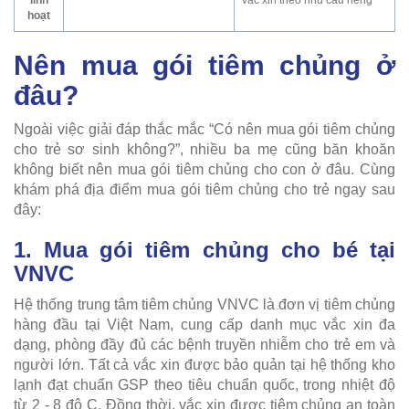
hoạt
Nên mua gói tiêm chủng ở
đâu?
Ngoài việc giải đáp thắc mắc “Có nên mua gói tiêm chủng
cho trẻ sơ sinh không?”, nhiều ba mẹ cũng băn khoăn
không biết nên mua gói tiêm chủng cho con ở đâu. Cùng
khám phá địa điểm mua gói tiêm chủng cho trẻ ngay sau
đây:
1. Mua gói tiêm chủng cho bé tại
VNVC
Hệ thống trung tâm tiêm chủng VNVC là đơn vị tiêm chủng
hàng đầu tại Việt Nam, cung cấp danh mục vắc xin đa
dạng, phòng đầy đủ các bệnh truyền nhiễm cho trẻ em và
người lớn. Tất cả vắc xin được bảo quản tại hệ thống kho
lạnh đạt chuẩn GSP theo tiêu chuẩn quốc, trong nhiệt độ
từ 2 - 8 độ C. Đồng thời, vắc xin được tiêm chủng an toàn