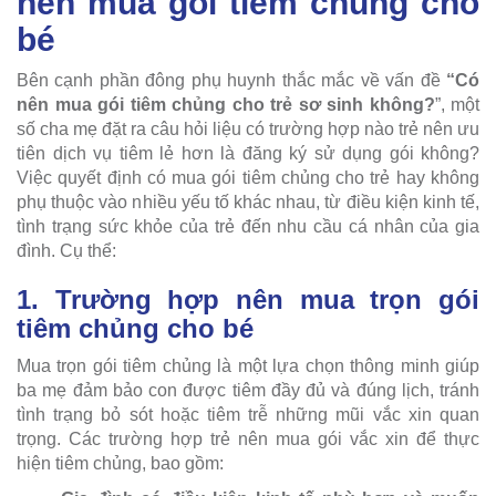
nên mua gói tiêm chủng cho
bé
Bên cạnh phần đông phụ huynh thắc mắc về vấn đề
“Có
nên mua gói tiêm chủng cho trẻ sơ sinh không?
”, một
số cha mẹ đặt ra câu hỏi liệu có trường hợp nào trẻ nên ưu
tiên dịch vụ tiêm lẻ hơn là đăng ký sử dụng gói không?
Việc quyết định có mua gói tiêm chủng cho trẻ hay không
phụ thuộc vào nhiều yếu tố khác nhau, từ điều kiện kinh tế,
tình trạng sức khỏe của trẻ đến nhu cầu cá nhân của gia
đình. Cụ thể:
1. Trường hợp nên mua trọn gói
tiêm chủng cho bé
Mua trọn gói tiêm chủng là một lựa chọn thông minh giúp
ba mẹ đảm bảo con được tiêm đầy đủ và đúng lịch, tránh
tình trạng bỏ sót hoặc tiêm trễ những mũi vắc xin quan
trọng. Các trường hợp trẻ nên mua gói vắc xin để thực
hiện tiêm chủng, bao gồm: