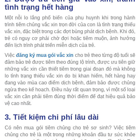
tình trạng hết hàng
Một nỗi lo lắng phổ biến của phụ huynh khi trong hành
trình tiêm chủng vắc xin trọn đời của con là tình trạng thiếu
vắc xin, đặc biệt trong các đợt bùng phát dịch bệnh. Khi đó,
trẻ có nguy cơ phải chờ đợi hoặc tiêm muộn, ảnh hưởng
đến lịch trình phát triển miễn dịch của trẻ.
Việc
đăng ký mua gói vắc xin
cho trẻ theo từng độ tuổi sẽ
đảm bảo trẻ được tiêm theo đúng lộ trình, được ưu tiên giữ
những vắc xin cần thiết tiêm trong giai đoạn đó mà không
lo tình trạng thiếu vắc xin do bị khan hiếm, hết hàng hay
đang vào mùa cao điểm dịch bệnh, đảm bảo được chủng
ngừa theo kế hoạch. Điều này rất quan trọng, vì một số loại
vắc xin cần phải tiêm đúng thời điểm để đạt hiệu quả bảo
vệ cao nhất.
3. Tiết kiệm chi phí lâu dài
Có nên mua gói tiêm chủng cho trẻ sơ sinh? Việc tiêm
chủng cho trẻ là một trong những khoản đầu tư sức khỏe