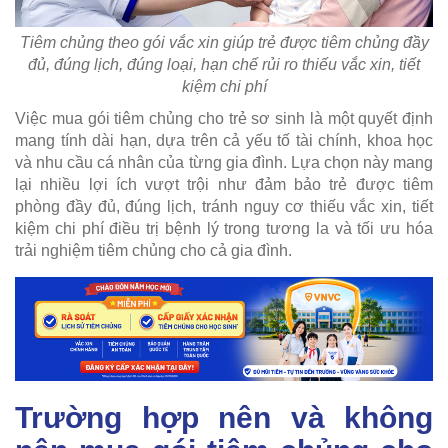
Tiêm chủng theo gói vắc xin giúp trẻ được tiêm chủng đầy
đủ, đúng lịch, đúng loại, hạn chế rủi ro thiếu vắc xin, tiết
kiệm chi phí
Việc mua gói tiêm chủng cho trẻ sơ sinh là một quyết định
mang tính dài hạn, dựa trên cả yếu tố tài chính, khoa học
và nhu cầu cá nhân của từng gia đình. Lựa chọn này mang
lại nhiều lợi ích vượt trội như đảm bảo trẻ được tiêm
phòng đầy đủ, đúng lịch, tránh nguy cơ thiếu vắc xin, tiết
kiệm chi phí điều trị bệnh lý trong tương la và tối ưu hóa
trải nghiệm tiêm chủng cho cả gia đình.
Trường hợp nên và không