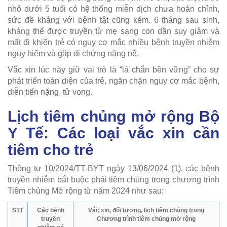
nhỏ dưới 5 tuổi có hệ thống miễn dịch chưa hoàn chỉnh,
sức đề kháng với bệnh tật cũng kém. 6 tháng sau sinh,
kháng thể được truyền từ mẹ sang con dần suy giảm và
mất đi khiến trẻ có nguy cơ mắc nhiều bệnh truyền nhiễm
nguy hiểm và gặp di chứng nặng nề.
Vắc xin lúc này giữ vai trò là “lá chắn bền vững” cho sự
phát triển toàn diện của trẻ, ngăn chặn nguy cơ mắc bệnh,
diễn tiến nặng, tử vong.
Lịch tiêm chủng mở rộng Bộ
Y Tế: Các loại vắc xin cần
tiêm cho trẻ
Thông tư 10/2024/TT-BYT ngày 13/06/2024 (
1
), các bệnh
truyền nhiễm bắt buộc phải tiêm chủng trong chương trình
Tiêm chủng Mở rộng từ năm 2024 như sau:
STT
Các bệnh
Vắc xin, đối tượng, lịch tiêm chủng trong
truyền
Chương trình tiêm chủng mở rộng