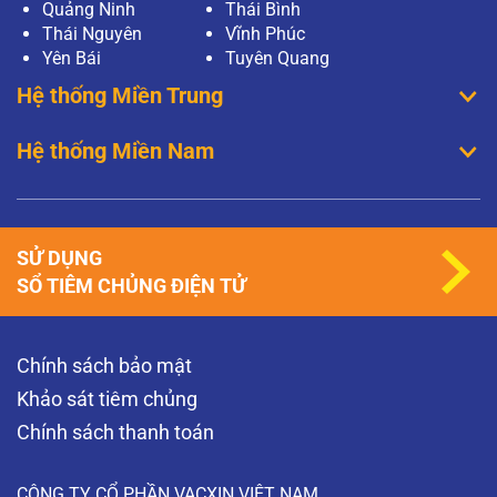
Quảng Ninh
Thái Bình
Thái Nguyên
Vĩnh Phúc
Yên Bái
Tuyên Quang
Hệ thống Miền Trung
Hệ thống Miền Nam
SỬ DỤNG
SỔ TIÊM CHỦNG ĐIỆN TỬ
Chính sách bảo mật
Khảo sát tiêm chủng
Chính sách thanh toán
CÔNG TY CỔ PHẦN VACXIN VIỆT NAM