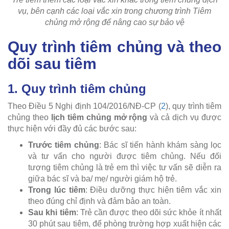
vụ, bên cạnh các loại vắc xin trong chương trình Tiêm
chủng mở rộng để nâng cao sự bảo vệ
Quy trình tiêm chủng và theo
dõi sau tiêm
1. Quy trình tiêm chủng
Theo Điều 5 Nghị định 104/2016/NĐ-CP (
2
), quy trình tiêm
chủng theo
lịch tiêm chủng mở rộng
và cả dịch vụ được
thực hiện với đầy đủ các bước sau:
Trước tiêm chủng
: Bác sĩ tiến hành khám sàng lọc
và tư vấn cho người được tiêm chủng. Nếu đối
tượng tiêm chủng là trẻ em thì việc tư vấn sẽ diễn ra
giữa bác sĩ và ba/ mẹ/ người giám hộ trẻ.
Trong lúc tiêm
: Điều dưỡng thực hiện tiêm vắc xin
theo đúng chỉ định và đảm bảo an toàn.
Sau khi tiêm
: Trẻ cần được theo dõi sức khỏe ít nhất
30 phút sau tiêm, để phòng trường hợp xuất hiện các