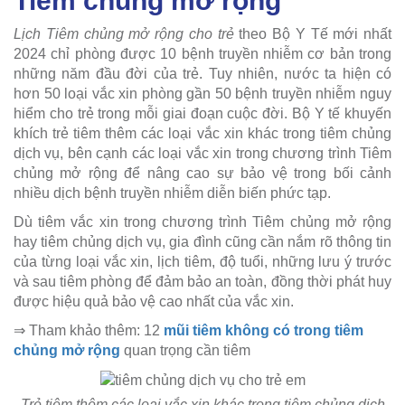
Tiêm chủng mở rộng
Lịch Tiêm chủng mở rộng cho trẻ
theo Bộ Y Tế mới nhất
2024 chỉ phòng được 10 bệnh truyền nhiễm cơ bản trong
những năm đầu đời của trẻ. Tuy nhiên, nước ta hiện có
hơn 50 loại vắc xin phòng gần 50 bệnh truyền nhiễm nguy
hiểm cho trẻ trong mỗi giai đoạn cuộc đời. Bộ Y tế khuyến
khích trẻ tiêm thêm các loại vắc xin khác trong tiêm chủng
dịch vụ, bên cạnh các loại vắc xin trong chương trình Tiêm
chủng mở rộng để nâng cao sự bảo vệ trong bối cảnh
nhiều dịch bệnh truyền nhiễm diễn biến phức tạp.
Dù tiêm vắc xin trong chương trình Tiêm chủng mở rộng
hay tiêm chủng dịch vụ, gia đình cũng cần nắm rõ thông tin
của từng loại vắc xin, lịch tiêm, độ tuổi, những lưu ý trước
và sau tiêm phòng để đảm bảo an toàn, đồng thời phát huy
được hiệu quả bảo vệ cao nhất của vắc xin.
⇒ Tham khảo thêm: 12
mũi tiêm không có trong tiêm
chủng mở rộng
quan trọng cần tiêm
Trẻ tiêm thêm các loại vắc xin khác trong tiêm chủng dịch