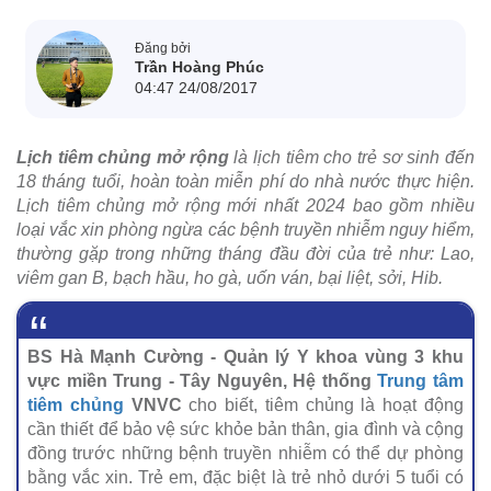
Đăng bởi
Trần Hoàng Phúc
04:47 24/08/2017
Lịch tiêm chủng mở rộng
là lịch tiêm cho trẻ sơ sinh đến
18 tháng tuổi, hoàn toàn miễn phí do nhà nước thực hiện.
Lịch tiêm chủng mở rộng mới nhất 2024 bao gồm nhiều
loại vắc xin phòng ngừa các bệnh truyền nhiễm nguy hiểm,
thường gặp trong những tháng đầu đời của trẻ như: Lao,
viêm gan B, bạch hầu, ho gà, uốn ván, bại liệt, sởi, Hib.
BS Hà Mạnh Cường - Quản lý Y khoa vùng 3 khu
vực miền Trung - Tây Nguyên, Hệ thống
Trung tâm
tiêm chủng
VNVC
cho biết, tiêm chủng là hoạt động
cần thiết để bảo vệ sức khỏe bản thân, gia đình và cộng
đồng trước những bệnh truyền nhiễm có thể dự phòng
bằng vắc xin. Trẻ em, đặc biệt là trẻ nhỏ dưới 5 tuổi có