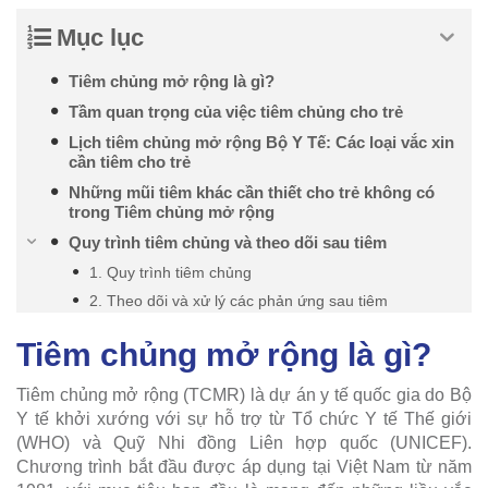
Mục lục
Tiêm chủng mở rộng là gì?
Tầm quan trọng của việc tiêm chủng cho trẻ
Lịch tiêm chủng mở rộng Bộ Y Tế: Các loại vắc xin
cần tiêm cho trẻ
Những mũi tiêm khác cần thiết cho trẻ không có
trong Tiêm chủng mở rộng
Quy trình tiêm chủng và theo dõi sau tiêm
1. Quy trình tiêm chủng
2. Theo dõi và xử lý các phản ứng sau tiêm
Tiêm chủng mở rộng là gì?
Tiêm chủng mở rộng (TCMR) là dự án y tế quốc gia do Bộ
Y tế khởi xướng với sự hỗ trợ từ Tổ chức Y tế Thế giới
(WHO) và Quỹ Nhi đồng Liên hợp quốc (UNICEF).
Chương trình bắt đầu được áp dụng tại Việt Nam từ năm