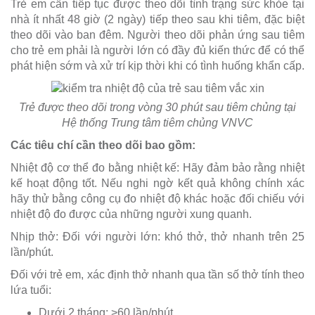
Trẻ em cần tiếp tục được theo dõi tình trạng sức khỏe tại
nhà ít nhất 48 giờ (2 ngày) tiếp theo sau khi tiêm, đặc biệt
theo dõi vào ban đêm. Người theo dõi phản ứng sau tiêm
cho trẻ em phải là người lớn có đầy đủ kiến thức để có thể
phát hiện sớm và xử trí kịp thời khi có tình huống khẩn cấp.
Trẻ được theo dõi trong vòng 30 phút sau tiêm chủng tại
Hệ thống Trung tâm tiêm chủng VNVC
Các tiêu chí cần theo dõi bao gồm:
Nhiệt độ cơ thể đo bằng nhiệt kế: Hãy đảm bảo rằng nhiệt
kế hoạt động tốt. Nếu nghi ngờ kết quả không chính xác
hãy thử bằng công cụ đo nhiệt độ khác hoặc đối chiếu với
nhiệt độ đo được của những người xung quanh.
Nhịp thở: Đối với người lớn: khó thở, thở nhanh trên 25
lần/phút.
Đối với trẻ em, xác định thở nhanh qua tần số thở tính theo
lứa tuổi:
Dưới 2 tháng: >60 lần/phút