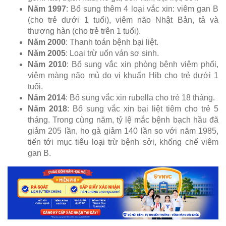
Năm 1997
: Bổ sung thêm 4 loại vắc xin: viêm gan B
(cho trẻ dưới 1 tuổi), viêm não Nhật Bản, tả và
thương hàn (cho trẻ trên 1 tuổi).
Năm 2000
: Thanh toán bệnh bại liệt.
Năm 2005
: Loại trừ uốn ván sơ sinh.
Năm 2010
: Bổ sung vắc xin phòng bệnh viêm phổi,
viêm màng não mủ do vi khuẩn Hib cho trẻ dưới 1
tuổi.
Năm 2014
: Bổ sung vắc xin rubella cho trẻ 18 tháng.
Năm 2018
: Bổ sung vắc xin bại liệt tiêm cho trẻ 5
tháng. Trong cùng năm, tỷ lệ mắc bệnh bạch hầu đã
giảm 205 lần, ho gà giảm 140 lần so với năm 1985,
tiến tới mục tiêu loại trừ bệnh sởi, khống chế viêm
gan B.