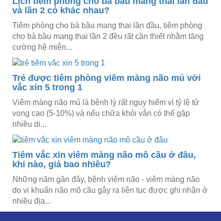
Lịch tiêm phòng cho bà bầu mang thai lần đầu
và lần 2 có khác nhau?
Tiêm phòng cho bà bầu mang thai lần đầu, tiêm phòng
cho bà bầu mang thai lần 2 đều rất cần thiết nhằm tăng
cường hệ miễn...
Trẻ được tiêm phòng viêm màng não mủ với
vắc xin 5 trong 1
Viêm màng não mủ là bệnh lý rất nguy hiểm vì tỷ lệ tử
vong cao (5-10%) và nếu chữa khỏi vẫn có thể gặp
nhiều di...
Tiêm vắc xin viêm màng não mô cầu ở đâu,
khi nào, giá bao nhiêu?
Những năm gần đây, bệnh viêm não - viêm màng não
do vi khuẩn não mô cầu gây ra liên tục được ghi nhận ở
nhiều địa...