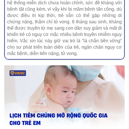
hệ thống miễn dịch chưa hoàn chỉnh, sức đề kháng với
bệnh tật cũng kém, vì vậy khi bị mầm bệnh tấn công, dù
được điều trị kịp thời, trẻ vẫn có thể gặp những di
chứng nặng, thậm chí tử vong. 6 tháng sau sinh, kháng
thể được truyền từ mẹ sang con dần suy giảm và mất đi
khiến trẻ có nguy cơ mắc nhiều bệnh truyền nhiễm nguy
hiểm. Vắc xin lúc này giữ vai trò là “lá chắn bền vững”
cho sự phát triển toàn diện của trẻ, ngăn chặn nguy cơ
mắc bệnh, diễn tiến nặng, tử vong.