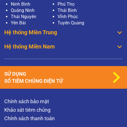
Ninh Bình
Phú Thọ
Quảng Ninh
Thái Bình
Thái Nguyên
Vĩnh Phúc
Yên Bái
Tuyên Quang
Hệ thống Miền Trung
Hệ thống Miền Nam
SỬ DỤNG
SỔ TIÊM CHỦNG ĐIỆN TỬ
Chính sách bảo mật
Khảo sát tiêm chủng
Chính sách thanh toán