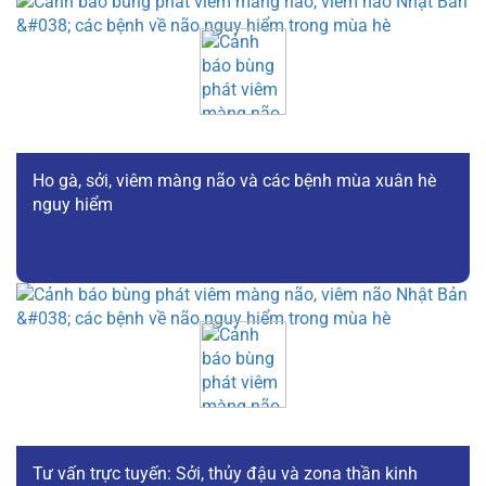
Ho gà, sởi, viêm màng não và các bệnh mùa xuân hè
nguy hiểm
Tư vấn trực tuyến: Sởi, thủy đậu và zona thần kinh