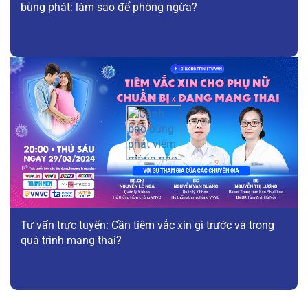
bùng phát: làm sao để phòng ngừa?
Tư vấn trực tuyến: Cần tiêm vắc xin gì trước và trong
quá trình mang thai?