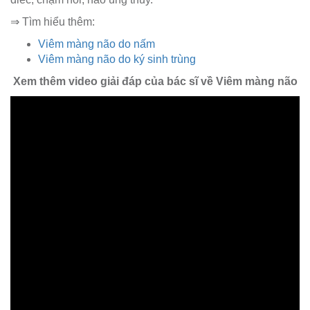
⇒ Tìm hiểu thêm:
Viêm màng não do nấm
Viêm màng não do ký sinh trùng
Xem thêm video giải đáp của bác sĩ về Viêm màng não