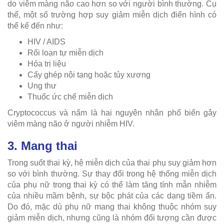
do viêm màng não cao hơn so với người bình thường. Cụ
thể, một số trường hợp suy giảm miễn dịch điển hình có
thể kể đến như:
HIV / AIDS
Rối loạn tự miễn dịch
Hóa trị liệu
Cấy ghép nội tạng hoặc tủy xương
Ung thư
Thuốc ức chế miễn dịch
Cryptococcus và nấm là hai nguyên nhân phổ biến gây
viêm màng não ở người nhiễm HIV.
3. Mang thai
Trong suốt thai kỳ, hệ miễn dịch của thai phụ suy giảm hơn
so với bình thường. Sự thay đổi trong hệ thống miễn dịch
của phụ nữ trong thai kỳ có thể làm tăng tính mẫn nhiễm
của nhiều mầm bệnh, sự bộc phát của các dạng tiềm ẩn.
Do đó, mặc dù phụ nữ mang thai không thuộc nhóm suy
giảm miễn dịch, nhưng cũng là nhóm đối tượng cần được