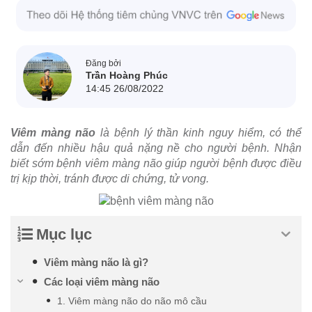
Đăng bởi
Trần Hoàng Phúc
14:45 26/08/2022
Viêm màng não
là bệnh lý thần kinh nguy hiểm, có thể
dẫn đến nhiều hậu quả nặng nề cho người bệnh. Nhận
biết sớm bệnh viêm màng não giúp người bệnh được điều
trị kịp thời, tránh được di chứng, tử vong.
Mục lục
Viêm màng não là gì?
Các loại viêm màng não
1. Viêm màng não do não mô cầu