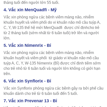
tháng tuổi đến người lớn 55 tuổi.
4. Vắc xin MenQuadfi - Mỹ
Vắc xin phòng ngừa các bệnh viêm màng não, nhiễm
khuẩn huyết và viêm phổi do vi khuẩn não mô cầu tuýp A,
C, Y, W-135 thế hệ mới MenQuadfi được chỉ địnhcho trẻ
từ 2 tháng tuổi (sớm nhất từ 6 tuần tuổi) trở lên và người
lớn.
5. Vắc xin Nimenrix - Bỉ
Vắc xin phòng ngừa các bệnh viêm màng não, nhiễm
khuẩn huyết và viêm phổi tứ giádo vi khuẩn não mô cầu
tuýp A, C, Y, W-135 Nimenrix (Bỉ) được chỉ định tiêm sớm
cho trẻ nhỏ từ 6 tuần tuổi và người lớn không có giới hạn
trên.
6. Vắc xin Synflorix - Bỉ
Vắc xin Synflorix phòng ngừa các bệnh gây ra bởi phế cầu
khuẩn dành cho trẻ từ 6 tuần tuổi đến 5 tuổi.
7. Vắc xin Prevenar 13 - Bỉ