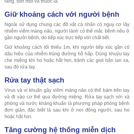
răng, son môi và thuốc lá.
Giữ khoảng cách với người bệnh
Ngoài sử dụng chung các đồ vật cá nhân có nguy cơ lây
nhiễm viêm màng não, người lành có thể mắc bệnh nếu ở
gần người bệnh, do tiếp xúc trực tiếp với chất tiết.
Giữ khoảng cách tối thiểu 1m, khi người tiếp xúc gần có
dấu hiệu của nhiễm trùng đường hô hấp. Dùng khuỷu tay
che miệng khi ho hoặc hắt hơi, tránh các giọt bắn lan xa,
sau đó rửa tay.
Rửa tay thật sạch
Virus và vi khuẩn gây viêm màng não có thể bám trên tay
và đi vào cơ thể qua đường miệng. Rửa tay sạch với xà
phòng và nước kháng khuẩn là phương pháp phòng bệnh
đơn giản, đặc biệt là sau khi ở nơi đông người, sau ho
hoặc hắt hơi.
Tăng cường hệ thống miễn dịch