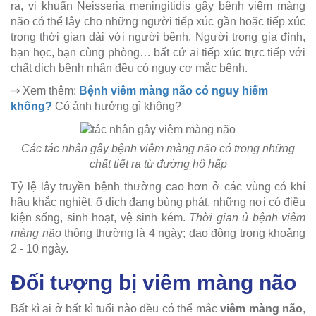
ra, vi khuẩn Neisseria meningitidis gây bệnh viêm màng
não có thể lây cho những người tiếp xúc gần hoặc tiếp xúc
trong thời gian dài với người bệnh. Người trong gia đình,
bạn học, bạn cùng phòng… bất cứ ai tiếp xúc trực tiếp với
chất dịch bệnh nhân đều có nguy cơ mắc bệnh.
⇒ Xem thêm:
Bệnh viêm màng não có nguy hiểm
không?
Có ảnh hưởng gì không?
Các tác nhân gây bệnh viêm màng não có trong những
chất tiết ra từ đường hô hấp
Tỷ lệ lây truyền bệnh thường cao hơn ở các vùng có khí
hậu khắc nghiệt, ổ dịch đang bùng phát, những nơi có điều
kiện sống, sinh hoạt, vệ sinh kém.
Thời gian ủ bệnh viêm
màng não
thông thường là 4 ngày; dao động trong khoảng
2 - 10 ngày.
Đối tượng bị viêm màng não
Bất kì ai ở bất kì tuổi nào đều có thể mắc
viêm màng não
,