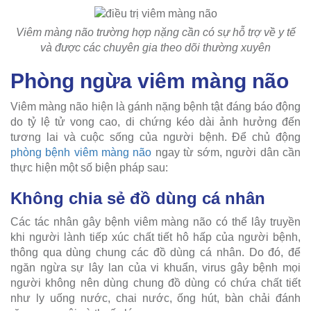
Viêm màng não trường hợp nặng cần có sự hỗ trợ về y tế
và được các chuyên gia theo dõi thường xuyên
Phòng ngừa viêm màng não
Viêm màng não hiện là gánh nặng bệnh tật đáng báo động
do tỷ lệ tử vong cao, di chứng kéo dài ảnh hưởng đến
tương lai và cuộc sống của người bệnh. Để chủ động
phòng bệnh viêm màng não
ngay từ sớm, người dân cần
thực hiện một số biện pháp sau:
Không chia sẻ đồ dùng cá nhân
Các tác nhân gây bệnh viêm màng não có thể lây truyền
khi người lành tiếp xúc chất tiết hô hấp của người bệnh,
thông qua dùng chung các đồ dùng cá nhân. Do đó, để
ngăn ngừa sự lây lan của vi khuẩn, virus gây bệnh mọi
người không nên dùng chung đồ dùng có chứa chất tiết
như ly uống nước, chai nước, ống hút, bàn chải đánh