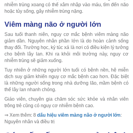
nhiễm trùng xoang có thể xâm nhập vào máu, tìm đến não
hoặc tủy sống, gây nhiễm trùng nặng.
Viêm màng não ở người lớn
Sau tuổi thanh niên, nguy cơ mắc bệnh viêm màng não
giảm dần. Nguyên nhân phần lớn là do hoàn cảnh sống
thay đổi. Trường học, ký túc xá là nơi có điều kiện lý tưởng
cho bệnh lây lan. Khi ra khỏi môi trường này, nguy cơ
nhiễm trùng sẽ giảm xuống.
Tuy nhiên ở những người lớn tuổi có bệnh nền, hệ miễn
dịch suy giảm khiến nguy cơ mắc bệnh cao hơn. Đặc biệt
là những người sống trong nhà dưỡng lão, mầm bệnh có
thể lây lan nhanh chóng.
Giáo viên, chuyên gia chăm sóc sức khỏe và nhân viên
trông trẻ cũng có nguy cơ nhiễm bệnh cao.
⇒ Xem thêm: 8
dấu hiệu viêm màng não ở người lớn
:
Nguyên nhân và điều trị