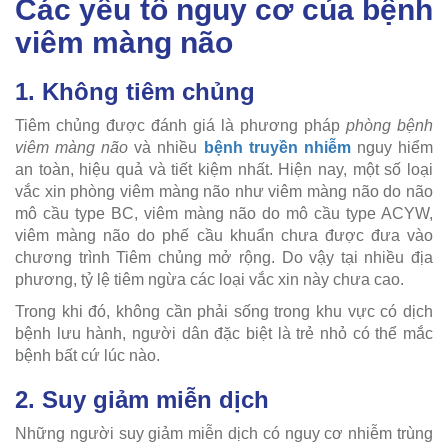
Các yếu tố nguy cơ của bệnh
viêm màng não
1. Không tiêm chủng
Tiêm chủng được đánh giá là phương pháp
phòng bệnh
viêm màng não
và nhiều
bệnh truyền nhiễm
nguy hiểm
an toàn, hiệu quả và tiết kiệm nhất. Hiện nay, một số loại
vắc xin phòng viêm màng não như viêm màng não do não
mô cầu type BC, viêm màng não do mô cầu type ACYW,
viêm màng não do phế cầu khuẩn chưa được đưa vào
chương trình Tiêm chủng mở rộng. Do vậy tại nhiều địa
phương, tỷ lệ tiêm ngừa các loại vắc xin này chưa cao.
Trong khi đó, không cần phải sống trong khu vực có dịch
bệnh lưu hành, người dân đặc biệt là trẻ nhỏ có thể mắc
bệnh bất cứ lúc nào.
2. Suy giảm miễn dịch
Những người suy giảm miễn dịch có nguy cơ nhiễm trùng