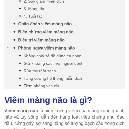
2. Suy giảm miễn dịch
3. Mang thai
4. Tuổi tác
Chẩn đoán viêm màng não
Biến chứng viêm màng não
Điều trị viêm màng não
Phòng ngừa viêm màng não
Không chia sẻ đồ dùng cá nhân
Giữ khoảng cách với người bệnh
Rửa tay thật sạch
Tăng cường hệ thống miễn dịch
Tiêm phòng vắc xin
Viêm màng não là gì?
Viêm màng não
là hiện tượng viêm của màng xung quanh
não và tủy sống, dẫn đến hàng loạt triệu chứng như đau
đầu, cứng gáy, sợ sáng, tăng số lượng bạch cầu trong dịch