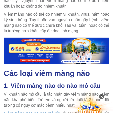
não tủy. Nguyên nhân viêm màng não có thể do nhiễm
khuẩn hoặc không do nhiễm khuẩn.
Viêm màng não có thể do nhiễm vi khuẩn, virus, nấm hoặc
ký sinh trùng. Tùy thuộc vào nguyên nhân gây bệnh, viêm
màng não có thể được chữa khỏi sau vài tuần, hoặc có thể
là trường hợp khẩn cấp đe dọa tính mạng.
Các loại viêm màng não
1. Viêm màng não do não mô cầu
Vi khuẩn não mô cầu là tác nhân gây viêm màng não, viêm
×
não khá phổ biến. Trẻ em và người lớn tuổi là 2 nhóm đối
tượng có nguy cơ mắc bệnh nhiều nhất.