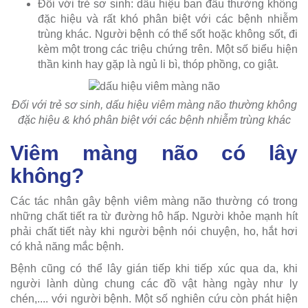
Đối với trẻ sơ sinh: dấu hiệu ban đầu thường không
đặc hiệu và rất khó phân biệt với các bệnh nhiễm
trùng khác. Người bệnh có thể sốt hoặc không sốt, đi
kèm một trong các triệu chứng trên. Một số biểu hiện
thần kinh hay gặp là ngủ li bì, thóp phồng, co giật.
Đối với trẻ sơ sinh, dấu hiệu viêm màng não thường không
đặc hiệu & khó phân biệt với các bệnh nhiễm trùng khác
Viêm màng não có lây
không?
Các tác nhân gây bệnh viêm màng não thường có trong
những chất tiết ra từ đường hô hấp. Người khỏe mạnh hít
phải chất tiết này khi người bệnh nói chuyện, ho, hắt hơi
có khả năng mắc bệnh.
Bệnh cũng có thể lây gián tiếp khi tiếp xúc qua da, khi
người lành dùng chung các đồ vật hàng ngày như ly
chén,.... với người bệnh. Một số nghiên cứu còn phát hiện