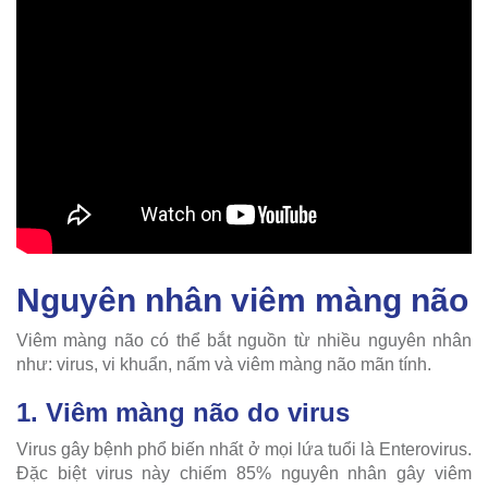
Nguyên nhân viêm màng não
Viêm màng não có thể bắt nguồn từ nhiều nguyên nhân
như: virus, vi khuẩn, nấm và viêm màng não mãn tính.
1. Viêm màng não do virus
Virus gây bệnh phổ biến nhất ở mọi lứa tuổi là Enterovirus.
Đặc biệt virus này chiếm 85% nguyên nhân gây viêm