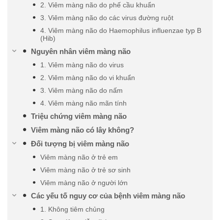
2. Viêm màng não do phế cầu khuẩn
3. Viêm màng não do các virus đường ruột
4. Viêm màng não do Haemophilus influenzae typ B
(Hib)
Nguyên nhân viêm màng não
1. Viêm màng não do virus
2. Viêm màng não do vi khuẩn
3. Viêm màng não do nấm
4. Viêm màng não mãn tính
Triệu chứng viêm màng não
Viêm màng não có lây không?
Đối tượng bị viêm màng não
Viêm màng não ở trẻ em
Viêm màng não ở trẻ sơ sinh
Viêm màng não ở người lớn
Các yếu tố nguy cơ của bệnh viêm màng não
1. Không tiêm chủng