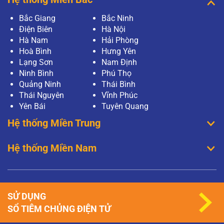
Bắc Giang
Bắc Ninh
Điện Biên
Hà Nội
Hà Nam
Hải Phòng
Hoà Bình
Hưng Yên
Lạng Sơn
Nam Định
Ninh Bình
Phú Thọ
Quảng Ninh
Thái Bình
Thái Nguyên
Vĩnh Phúc
Yên Bái
Tuyên Quang
Hệ thống Miền Trung
Hệ thống Miền Nam
SỬ DỤNG
SỔ TIÊM CHỦNG ĐIỆN TỬ