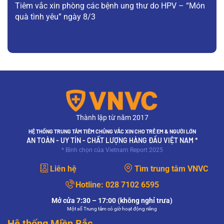
Tiêm vắc xin phòng các bệnh ung thư do HPV – “Món
quà tình yêu” ngày 8/3
Thành lập từ năm 2017
HỆ THỐNG TRUNG TÂM TIÊM CHỦNG VẮC XIN CHO TRẺ EM & NGƯỜI LỚN
AN TOÀN - UY TÍN - CHẤT LƯỢNG HÀNG ĐẦU VIỆT NAM *
* Bình chọn của Vietnam Report 2025
Liên hệ
Tìm trung tâm VNVC
Hotline:
028 7102 6595
Mở cửa 7:30 – 17:00 (không nghỉ trưa)
Một số Trung tâm có giờ hoạt động riêng
Hệ thống Miền Bắc