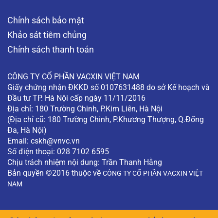
Chính sách bảo mật
Khảo sát tiêm chủng
Chính sách thanh toán
CÔNG TY CỔ PHẦN VACXIN VIỆT NAM
Giấy chứng nhận ĐKKD số 0107631488 do sở Kế hoạch và
Đầu tư TP. Hà Nội cấp ngày 11/11/2016
Địa chỉ: 180 Trường Chinh, P.Kim Liên, Hà Nội
(Địa chỉ cũ: 180 Trường Chinh, P.Khương Thượng, Q.Đống
Đa, Hà Nội)
Email:
cskh@vnvc.vn
Số điện thoại: 028 7102 6595
Chịu trách nhiệm nội dung: Trần Thanh Hằng
Bản quyền ©2016 thuộc về
CÔNG TY CỔ PHẦN VACXIN VIỆT
NAM