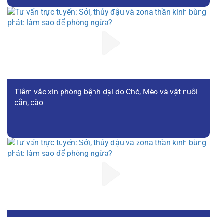
Tiêm vắc xin phòng bệnh dại do Chó, Mèo và vật nuôi
cắn, cào