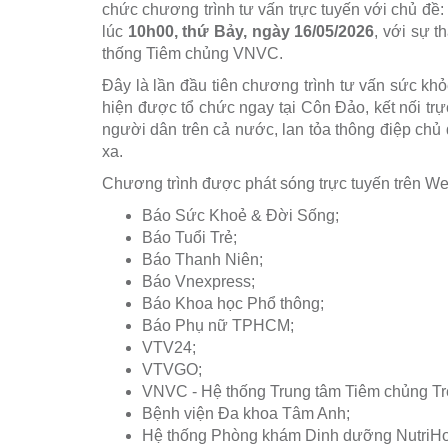
chức chương trình tư vấn trực tuyến với chủ đề:
lúc
10h00, thứ Bảy, ngày 16/05/2026
, với sự 
thống Tiêm chủng VNVC.
Đây là lần đầu tiên chương trình tư vấn sức kh
hiện được tổ chức ngay tại Côn Đảo, kết nối trự
người dân trên cả nước, lan tỏa thông điệp chủ
xa.
Chương trình được phát sóng trực tuyến trên We
Báo Sức Khoẻ & Đời Sống;
Báo Tuổi Trẻ;
Báo Thanh Niên;
Báo Vnexpress;
Báo Khoa học Phổ thông;
Báo Phụ nữ TPHCM;
VTV24;
VTVGO;
VNVC - Hệ thống Trung tâm Tiêm chủng Tr
Bệnh viện Đa khoa Tâm Anh;
Hệ thống Phòng khám Dinh dưỡng NutriH