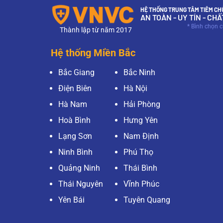
HỆ THỐNG TRUNG TÂM TIÊM CHỦ
AN TOÀN - UY TÍN - CH
* Bình chọn 
Thành lập từ năm 2017
Hệ thống Miền Bắc
Bắc Giang
Bắc Ninh
Điện Biên
Hà Nội
Hà Nam
Hải Phòng
Hoà Bình
Hưng Yên
Lạng Sơn
Nam Định
Ninh Bình
Phú Thọ
Quảng Ninh
Thái Bình
Thái Nguyên
Vĩnh Phúc
Yên Bái
Tuyên Quang