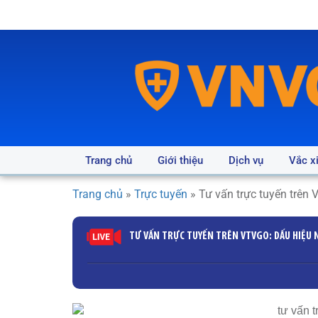
Trang chủ
Giới thiệu
Dịch vụ
Vắc x
Trang chủ
»
Trực tuyến
»
Tư vấn trực tuyến trên
TƯ VẤN TRỰC TUYẾN TRÊN VTVGO: DẤU HIỆU 