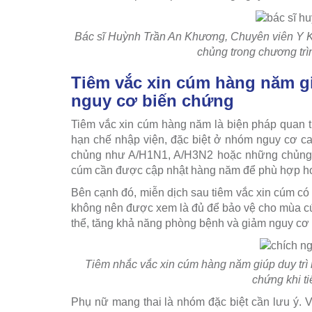
Bác sĩ Huỳnh Trần An Khương, Chuyên viên Y K
chủng trong chương trì
Tiêm vắc xin cúm hàng năm g
nguy cơ biến chứng
Tiêm vắc xin cúm hàng năm là biện pháp quan 
hạn chế nhập viện, đặc biệt ở nhóm nguy cơ cao
chủng như A/H1N1, A/H3N2 hoặc những chủng cú
cúm cần được cập nhật hàng năm để phù hợp hơn
Bên cạnh đó, miễn dịch sau tiêm vắc xin cúm có 
không nên được xem là đủ để bảo vệ cho mùa c
thể, tăng khả năng phòng bệnh và giảm nguy cơ b
Tiêm nhắc vắc xin cúm hàng năm giúp duy trì 
chứng khi ti
Phụ nữ mang thai là nhóm đặc biệt cần lưu ý. V