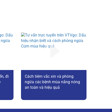
ển, đi
Cách tiêm vắc xin và phòng
è
ngừa các bệnh mùa nắng nóng
an toàn và hiệu quả