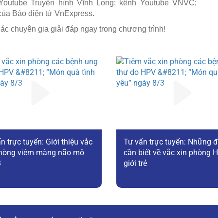
 Youtube Truyền hình Vĩnh Long; kênh Youtube VNVC;
của Báo điện tử VnExpress.
ác chuyên gia giải đáp ngay trong chương trình!
n trực tuyến: Giới thiệu vắc
Tư vấn trực tuyến: Những đ
phòng viêm màng não mô
cần biết về vắc xin phòng 
B
giới trẻ