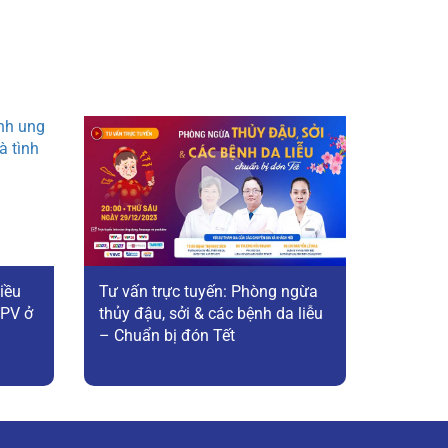
iều
Tư vấn trực tuyến: Phòng ngừa
HPV ở
thủy đậu, sởi & các bệnh da liễu
– Chuẩn bị đón Tết