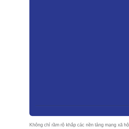
Không chỉ rầm rộ khắp các nền tảng mạng xã hội 