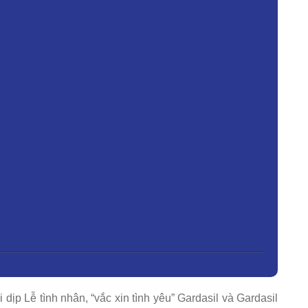
dịp Lễ tình nhân, “vắc xin tình yêu” Gardasil và Gardasil