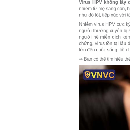
Virus HPV không lây 
nhiễm từ mẹ sang con, ha
như đồ lót, tiếp xúc với
Nhiễm virus HPV cực kỳ 
người thường xuyên bị s
người hệ miễn dịch ké
chứng, virus tồn tại lâu
lớn đến cuộc sống, tiền b
⇒ Bạn có thể tìm hiểu t