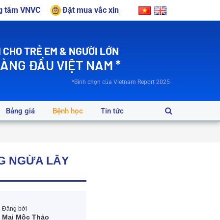
ng tâm VNVC
Đặt mua vắc xin
 CHO TRẺ EM & NGƯỜI LỚN
HÀNG ĐẦU VIỆT NAM *
*Bình chọn của Vietnam Report 2025
Bảng giá
Bệnh học
Tin tức
NG NGỪA LÂY
Đăng bởi
Mai Mộc Thảo