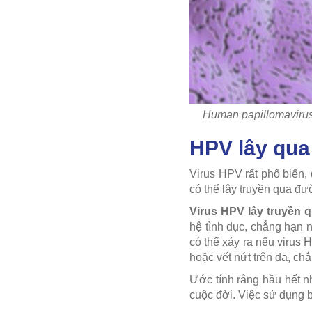
Human papillomavirus 
HPV lây qu
Virus HPV rất phổ biến, 
có thể lây truyền qua đườ
Virus HPV lây truyền 
hệ tình dục, chẳng hạn 
có thể xảy ra nếu virus
hoặc vết nứt trên da, ch
Ước tính rằng hầu hết n
cuộc đời. Việc sử dụng 