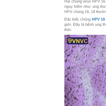
Hai chủng virus HPV 16 
nguy hiểm như: ung thư 
HPV chủng 16, 18 thường
Đặc biệt, chủng
HPV 16
giới.
Đây là bệnh ung th
thời.