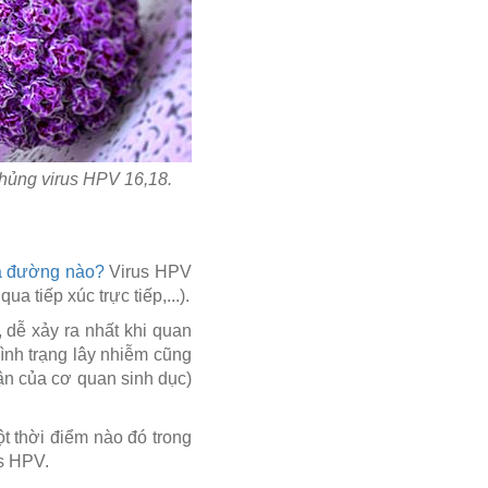
chủng virus HPV 16,18.
a đường nào?
Virus HPV
a tiếp xúc trực tiếp,...).
 dễ xảy ra nhất khi quan
ình trạng lây nhiễm cũng
ận của cơ quan sinh dục)
t thời điểm nào đó trong
us HPV.