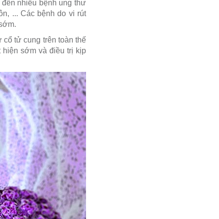
n đến nhiều bệnh ung thư
, ... Các bệnh do vi rút
 sớm.
cổ tử cung trên toàn thế
hiện sớm và điều trị kịp