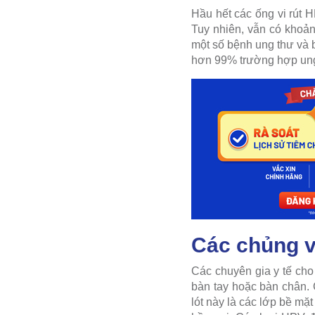
Hầu hết các ống vi rút H
Tuy nhiên, vẫn có khoản
một số bệnh ung thư và
hơn 99% trường hợp ung
Các chủng v
Các chuyên gia y tế cho
bàn tay hoặc bàn chân.
lót này là các lớp bề m