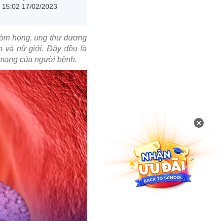
15:02 17/02/2023
 vòm họng, ung thư dương
m và nữ giới.
Đây đều là
h mạng của người bệnh.
×