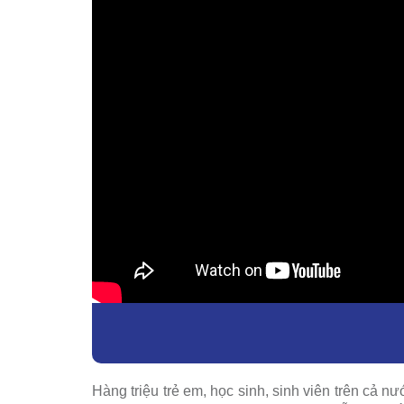
Hàng triệu trẻ em, học sinh, sinh viên trên cả 