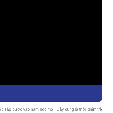
nước sắp bước vào năm học mới. Đây cũng là thời điểm trẻ