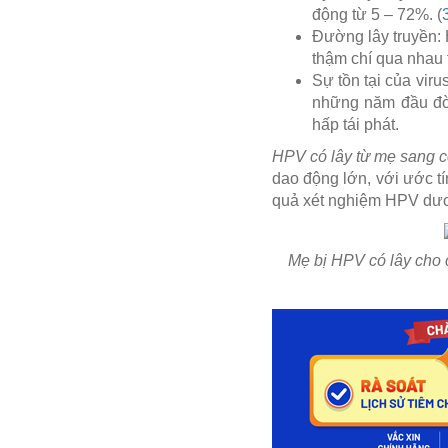
động từ 5 – 72%. (
Đường lây truyền: 
thậm chí qua nhau 
Sự tồn tại của viru
những năm đầu đờ
hấp tái phát.
HPV có lây từ mẹ sang 
dao động lớn, với ước tí
quả xét nghiệm HPV dương
Mẹ bị HPV có lây cho 