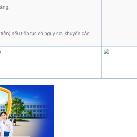
háng.
ở trên) nếu tiếp tục có nguy cơ, khuyến cáo