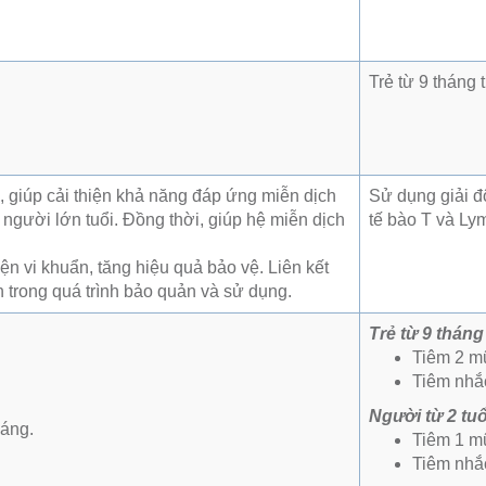
Trẻ từ 9 tháng t
, giúp cải thiện khả năng đáp ứng miễn dịch
Sử dụng giải độ
 người lớn tuổi. Đồng thời, giúp hệ miễn dịch
tế bào T và Lym
n vi khuẩn, tăng hiệu quả bảo vệ. Liên kết
 trong quá trình bảo quản và sử dụng.
Trẻ từ 9 tháng
Tiêm 2 mũ
Tiêm nhắc
Người từ 2 tuổ
háng.
Tiêm 1 mũ
Tiêm nhắc