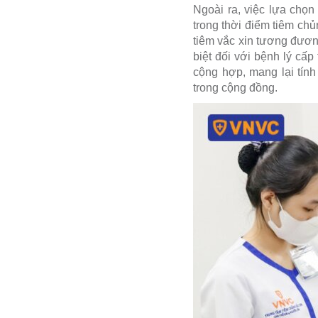
Ngoài ra, việc lựa chọn
trong thời điểm tiêm ch
tiêm vắc xin tương đương
biệt đối với bệnh lý cấ
cộng hợp, mang lại tính
trong cộng đồng.