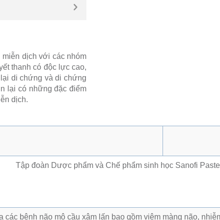
g miễn dịch với các nhóm
ết thanh có độc lực cao,
lại di chứng và di chứng
 xin lại có những đặc điểm
iễn dịch.
Tập đoàn Dược phẩm và Chế phẩm sinh học Sanofi Pasteur
a các bệnh não mô cầu xâm lấn bao gồm viêm màng não, nhiễm