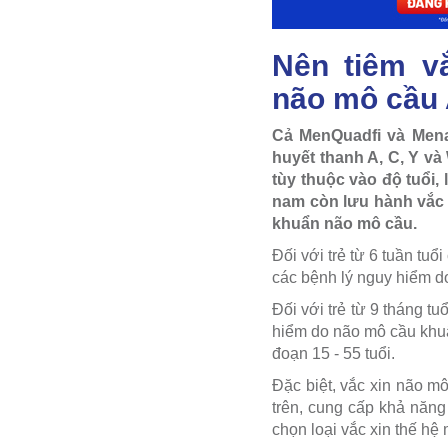
Nên tiêm v
não mô cầu
Cả MenQuadfi và Mena
huyết thanh A, C, Y và
tùy thuộc vào độ tuổi, 
nam còn lưu hành vắc 
khuẩn não mô cầu.
Đối với trẻ từ 6 tuần t
các bệnh lý nguy hiểm d
Đối với trẻ từ 9 tháng 
hiểm do não mô cầu khuẩn
đoạn 15 - 55 tuổi.
Đặc biệt, vắc xin não m
trên, cung cấp khả năng
chọn loại vắc xin thế h