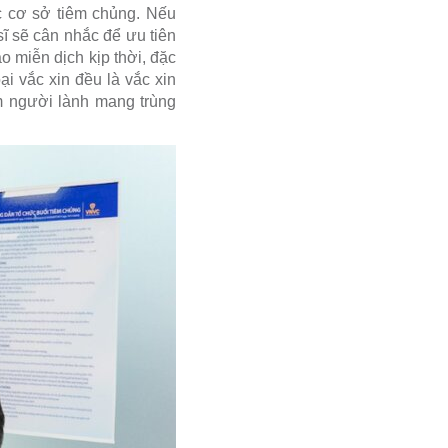
ác cơ sở tiêm chủng. Nếu
ĩ sẽ cân nhắc để ưu tiên
o miễn dịch kịp thời, đặc
i vắc xin đều là vắc xin
ảm người lành mang trùng