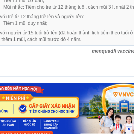
Tiêm 1 mũi cơ bản;
Mũi nhắc: Tiêm cho trẻ từ 12 tháng tuổi, cách mũi 3 ít nhất 2 t
với trẻ từ 12 tháng trở lên và người lớn:
Tiêm 1 mũi duy nhất;
với người từ 15 tuổi trở lên (đã hoàn thành lịch tiêm theo tuổi 
m thêm 1 mũi, cách mũi trước đó 4 năm.