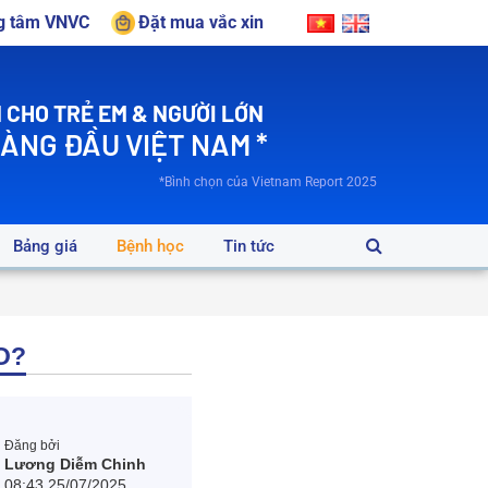
ng tâm VNVC
Đặt mua vắc xin
 CHO TRẺ EM & NGƯỜI LỚN
HÀNG ĐẦU VIỆT NAM *
*Bình chọn của Vietnam Report 2025
Bảng giá
Bệnh học
Tin tức
O?
Đăng bởi
Lương Diễm Chinh
08:43 25/07/2025