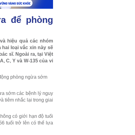
ra để phòng
 và hiệu quả các nhóm
hai loại vắc xin này sẽ
c sĩ. Ngoài ra, tại Việt
, C, Y và W-135 của vi
hủ động phòng ngừa sớm
gừa sớm các bệnh lý nguy
 tiêm nhắc lại trong giai
hông có giới hạn độ tuổi
 tuổi trở lên có thể lựa