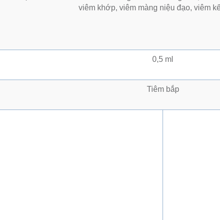
viêm khớp, viêm màng niệu đạo, viêm 
0,5 ml
Tiêm bắp