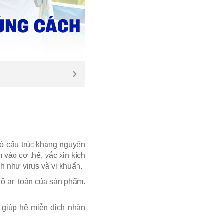
có cấu trúc kháng nguyên
 vào cơ thể, vắc xin kích
h như virus và vi khuẩn.
 độ an toàn của sản phẩm.
, giúp hệ miễn dịch nhận