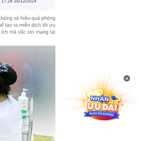
17:24 16/12/2024
 chủng và hiệu quả phòng
 tạo ra miễn dịch tối ưu
 ích mà vắc xin mang lại
×