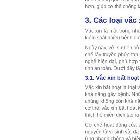
hơn, giúp cơ thể chống l
3. Các loại vắc
Vắc xin là một trong nh
kiểm soát nhiều bệnh dị
Ngày này, với sự tiến b
chế lây truyền phức tạp
nghệ hiện đại, phù hợp 
tính an toàn. Dưới đây l
3.1. Vắc xin bất hoạt
Vắc xin bất hoạt là loại 
khả năng gây bệnh. Nhữ
chúng không còn khả nă
cơ thể, vắc xin bất hoạt
thích hệ miễn dịch tạo r
Cơ chế hoạt động của v
nguyên từ vi sinh vật đã
ứng nhanh chóng và hiệu