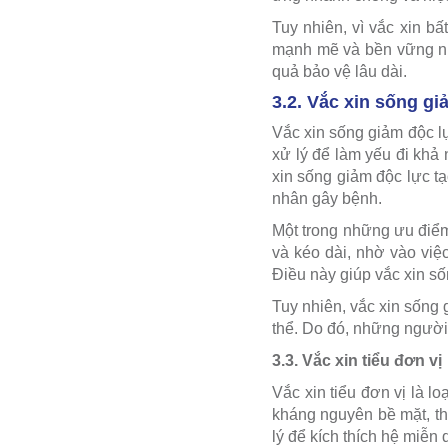
Tuy nhiên, vì vắc xin bấ
mạnh mẽ và bền vững như
quả bảo vệ lâu dài.
3.2. Vắc xin sống gi
Vắc xin sống giảm độc lự
xử lý để làm yếu đi khả
xin sống giảm độc lực t
nhân gây bệnh.
Một trong những ưu điểm
và kéo dài, nhờ vào việc
Điều này giúp vắc xin số
Tuy nhiên, vắc xin sống 
thể. Do đó, những người 
3.3. Vắc xin tiểu đơn vị
Vắc xin tiểu đơn vị là l
kháng nguyên bề mặt, th
lý để kích thích hệ miễ