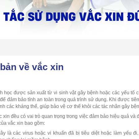
bản về vắc xin
h học được sản xuất từ vi sinh vật gây bệnh hoặc các yếu tố 
để đảm bảo tính an toàn trong quá trình sử dụng. Khi được tiêm
inh các kháng thể, giúp bảo vệ cơ thể khỏi các tác nhân gây bện
 xin đều có vai trò quan trọng trong việc đảm bảo hiệu quả và
ủa vắc xin bao gồm:
y là các virus hoặc vi khuẩn đã bị tiêu diệt hoặc làm yếu đi