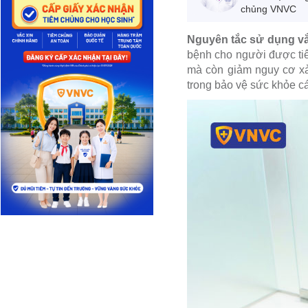
chủng VNVC
Nguyên tắc sử dụng vắ
bệnh cho người được tiê
mà còn giảm nguy cơ xảy
trong bảo vệ sức khỏe c