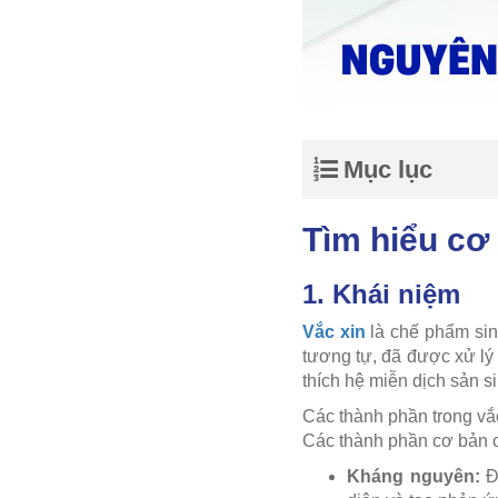
Mục lục
Tìm hiểu cơ 
1. Khái niệm
Vắc xin
là chế phẩm sin
tương tự, đã được xử lý 
thích hệ miễn dịch sản s
Các thành phần trong vắc
Các thành phần cơ bản c
Kháng nguyên:
Đâ