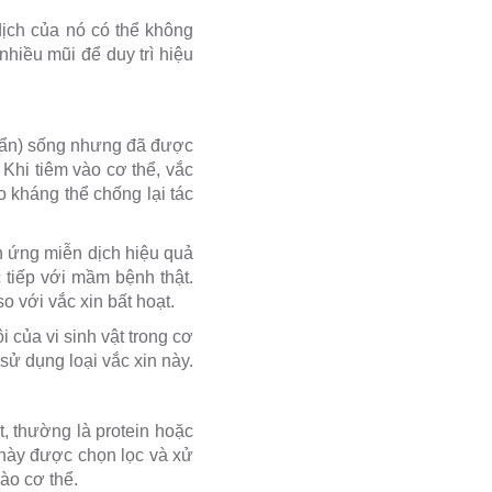
 dịch của nó có thể không
hiều mũi để duy trì hiệu
khuẩn) sống nhưng đã được
Khi tiêm vào cơ thể, vắc
 kháng thể chống lại tác
n ứng miễn dịch hiệu quả
c tiếp với mầm bệnh thật.
o với vắc xin bất hoạt.
 của vi sinh vật trong cơ
sử dụng loại vắc xin này.
t, thường là protein hoặc
 này được chọn lọc và xử
ào cơ thể.