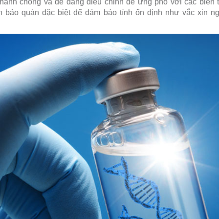
hanh chóng và dễ dàng điều chỉnh để ứng phó với các biến t
n bảo quản đặc biệt để đảm bảo tính ổn định như vắc xin ng