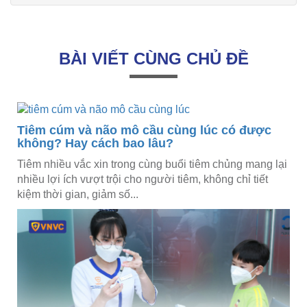
BÀI VIẾT CÙNG CHỦ ĐỀ
Tiêm cúm và não mô cầu cùng lúc có được
không? Hay cách bao lâu?
Tiêm nhiều vắc xin trong cùng buổi tiêm chủng mang lại
nhiều lợi ích vượt trội cho người tiêm, không chỉ tiết
kiệm thời gian, giảm số...