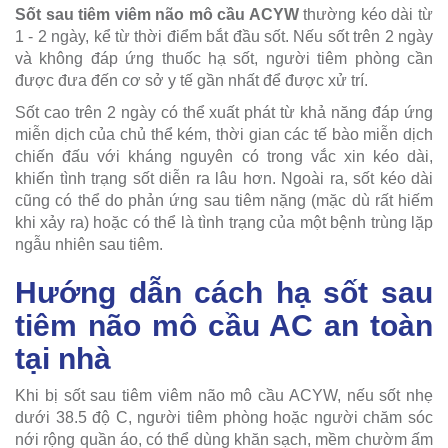
Sốt sau tiêm viêm não mô cầu ACYW
thường kéo dài từ
1 - 2 ngày, kể từ thời điểm bắt đầu sốt. Nếu sốt trên 2 ngày
và không đáp ứng thuốc hạ sốt, người tiêm phòng cần
được đưa đến cơ sở y tế gần nhất để được xử trí.
Sốt cao trên 2 ngày có thể xuất phát từ khả năng đáp ứng
miễn dịch của chủ thể kém, thời gian các tế bào miễn dịch
chiến đấu với kháng nguyên có trong vắc xin kéo dài,
khiến tình trạng sốt diễn ra lâu hơn. Ngoài ra, sốt kéo dài
cũng có thể do phản ứng sau tiêm nặng (mặc dù rất hiếm
khi xảy ra) hoặc có thể là tình trạng của một bệnh trùng lặp
ngẫu nhiên sau tiêm.
Hướng dẫn cách hạ sốt sau
tiêm não mô cầu AC an toàn
tại nhà
Khi bị sốt sau tiêm viêm não mô cầu ACYW, nếu sốt nhẹ
dưới 38.5 độ C, người tiêm phòng hoặc người chăm sóc
nới rộng quần áo, có thể dùng khăn sạch, mềm chườm ấm