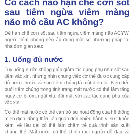
Có cách nào hạn chế cơn sốt
sau tiêm ngừa viêm màng
não mô cầu AC không?
Để hạn chế cơn sốt sau tiêm ngừa viêm màng não ACYW,
người tiêm phòng nên áp dụng một số phương pháp tại
nhà đơn giản sau:
1. Uống đủ nước
Tuy uống nước không giúp giảm tác dụng phụ như sốt sau
tiêm vắc xin, nhưng nhìn chung việc cơ thể được cung cấp
đủ nước trước và sau tiêm chủng là một điều tốt. Nếu đến
buổi tiêm chủng trong tình trạng mất nước có thể làm tăng
nguy cơ bị ốm, ngất xỉu, đối mặt với các tác dụng phụ của
vắc xin.
Cơ thể mất nước có thể cản trở sự hoạt động của hệ thống
miễn dịch, đồng thời liên quan đến nhiều hành vi sức khỏe
kém, về lâu dài có thể làm chậm trễ quá trình sản xuất
kháng thể. Mất nước có thể khiến mọi người dễ đau và