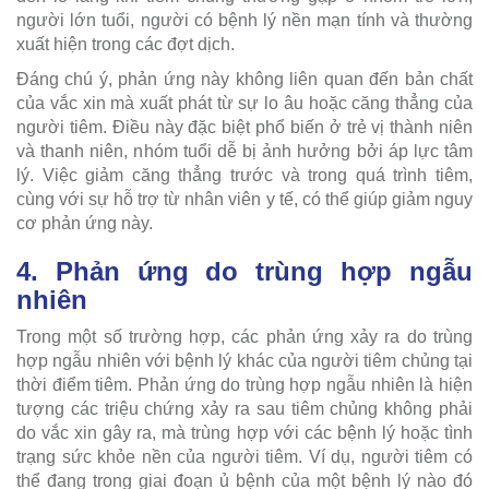
người lớn tuổi, người có bệnh lý nền mạn tính và thường
xuất hiện trong các đợt dịch.
Đáng chú ý, phản ứng này không liên quan đến bản chất
của vắc xin mà xuất phát từ sự lo âu hoặc căng thẳng của
người tiêm. Điều này đặc biệt phổ biến ở trẻ vị thành niên
và thanh niên, nhóm tuổi dễ bị ảnh hưởng bởi áp lực tâm
lý. Việc giảm căng thẳng trước và trong quá trình tiêm,
cùng với sự hỗ trợ từ nhân viên y tế, có thể giúp giảm nguy
cơ phản ứng này.
4. Phản ứng do trùng hợp ngẫu
nhiên
Trong một số trường hợp, các phản ứng xảy ra do trùng
hợp ngẫu nhiên với bệnh lý khác của người tiêm chủng tại
thời điểm tiêm. Phản ứng do trùng hợp ngẫu nhiên là hiện
tượng các triệu chứng xảy ra sau tiêm chủng không phải
do vắc xin gây ra, mà trùng hợp với các bệnh lý hoặc tình
trạng sức khỏe nền của người tiêm. Ví dụ, người tiêm có
thể đang trong giai đoạn ủ bệnh của một bệnh lý nào đó