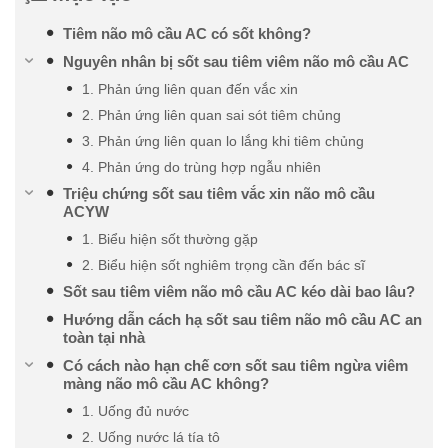
Tiêm não mô cầu AC có sốt không?
Nguyên nhân bị sốt sau tiêm viêm não mô cầu AC
1. Phản ứng liên quan đến vắc xin
2. Phản ứng liên quan sai sót tiêm chủng
3. Phản ứng liên quan lo lắng khi tiêm chủng
4. Phản ứng do trùng hợp ngẫu nhiên
Triệu chứng sốt sau tiêm vắc xin não mô cầu
ACYW
1. Biểu hiện sốt thường gặp
2. Biểu hiện sốt nghiêm trọng cần đến bác sĩ
Sốt sau tiêm viêm não mô cầu AC kéo dài bao lâu?
Hướng dẫn cách hạ sốt sau tiêm não mô cầu AC an
toàn tại nhà
Có cách nào hạn chế cơn sốt sau tiêm ngừa viêm
màng não mô cầu AC không?
1. Uống đủ nước
2. Uống nước lá tía tô