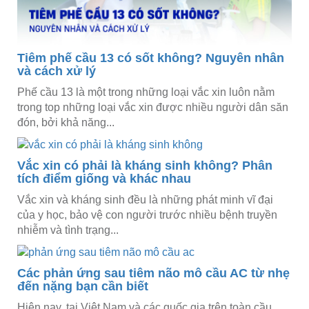
Tiêm phế cầu 13 có sốt không? Nguyên nhân
và cách xử lý
Phế cầu 13 là một trong những loại vắc xin luôn nằm
trong top những loại vắc xin được nhiều người dân săn
đón, bởi khả năng...
Vắc xin có phải là kháng sinh không? Phân
tích điểm giống và khác nhau
Vắc xin và kháng sinh đều là những phát minh vĩ đại
của y học, bảo vệ con người trước nhiều bệnh truyền
nhiễm và tình trạng...
Các phản ứng sau tiêm não mô cầu AC từ nhẹ
đến nặng bạn cần biết
Hiện nay, tại Việt Nam và các quốc gia trên toàn cầu