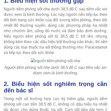
1. Biểu hiện sốt thường gặp
Người tiêm phòng sốt nhẹ dưới 38,5 độ C sau tiêm vắc xin
được xem là bình thường. Lúc này, người nên tiếp tục theo
dõi tình trạng sức khỏe của đối tượng tiêm phòng, theo dõi
nhiệt độ thường xuyên, dùng các phương pháp hạ nhiệt
như chườm ấm, uống đủ nước và đảm bảo dinh dưỡng.
Nếu người tiêm phòng sốt từ 38,5 độ C trở lên, nhưng
không kèm theo các dấu hiệu bất thường nào khác, thì nên
dùng các loại thuốc hạ sốt thông thường như Paracetamol
và tiếp tục theo dõi sức khỏe.
Người tiêm phòng sốt nhẹ dưới 38.5 độ C sau tiêm vắc xin
được xem là bình thường.
2. Biểu hiện sốt nghiêm trọng cần
đến bác sĩ
Trong một số trường hợp cực kỳ hiếm gặp, người tiêm
phòng sốt cao trên 38,5 độ C, không có dấu hiệu hạ nhiệt
dù được cho dùng thuốc hạ sốt. Cơn sốt kéo dài hơn 2