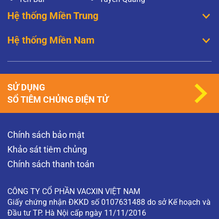
Hệ thống Miền Trung
Hệ thống Miền Nam
SỬ DỤNG
SỔ TIÊM CHỦNG ĐIỆN TỬ
Chính sách bảo mật
Khảo sát tiêm chủng
Chính sách thanh toán
CÔNG TY CỔ PHẦN VACXIN VIỆT NAM
Giấy chứng nhận ĐKKD số 0107631488 do sở Kế hoạch và
Đầu tư TP. Hà Nội cấp ngày 11/11/2016