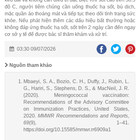
độ C, người tiêm chủng cần uống thuốc hạ sốt, bù dịch,
mặc quần áo thoáng mát và tiếp tục theo dõi tình trạng sức
khỏe. Nếu phát hiện thêm các dấu hiệu bất thường hoặc
không đáp ứng thuốc hạ sốt, sốt trên 2 ngày cần đến ngay
cơ sở y tế để được bác sĩ thăm khám và xử trí.
03:30 09/07/2026
Nguồn tham khảo
Mbaeyi, S. A., Bozio, C. H., Duffy, J., Rubin, L.
G., Hariri, S., Stephens, D. S., & MacNeil, J. R.
(2020). Meningococcal vaccination:
Recommendations of the Advisory Committee
on Immunization Practices, United States,
2020.
MMWR Recommendations and Reports
,
69
(9), 1–41.
https://doi.org/10.15585/mmwr.rr6909a1