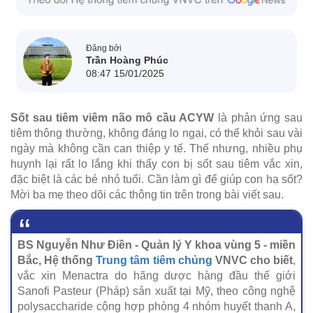
Đăng bởi
Trần Hoàng Phúc
08:47 15/01/2025
Sốt sau tiêm viêm não mô cầu ACYW
là phản ứng sau
tiêm thông thường, không đáng lo ngại, có thể khỏi sau vài
ngày mà không cần can thiệp y tế. Thế nhưng, nhiều phụ
huynh lại rất lo lắng khi thấy con bị sốt sau tiêm vắc xin,
đặc biệt là các bé nhỏ tuổi. Cần làm gì để giúp con hạ sốt?
Mời ba mẹ theo dõi các thông tin trên trong bài viết sau.
BS Nguyễn Như Điền - Quản lý Y khoa vùng 5 - miền
Bắc, Hệ thống
Trung tâm tiêm chủng
VNVC cho biết
,
vắc xin Menactra do hãng dược hàng đầu thế giới
Sanofi Pasteur (Pháp) sản xuất tại Mỹ, theo công nghệ
polysaccharide cộng hợp phòng 4 nhóm huyết thanh A,