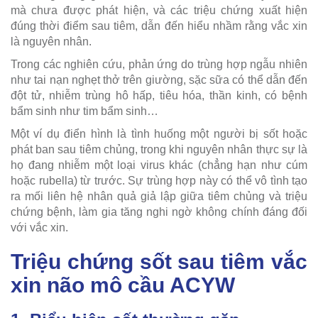
mà chưa được phát hiện, và các triệu chứng xuất hiện
đúng thời điểm sau tiêm, dẫn đến hiểu nhầm rằng vắc xin
là nguyên nhân.
Trong các nghiên cứu, phản ứng do trùng hợp ngẫu nhiên
như tai nạn nghẹt thở trên giường, sặc sữa có thể dẫn đến
đột tử, nhiễm trùng hô hấp, tiêu hóa, thần kinh, có bệnh
bẩm sinh như tim bẩm sinh…
Một ví dụ điển hình là tình huống một người bị sốt hoặc
phát ban sau tiêm chủng, trong khi nguyên nhân thực sự là
họ đang nhiễm một loại virus khác (chẳng hạn như cúm
hoặc rubella) từ trước. Sự trùng hợp này có thể vô tình tạo
ra mối liên hệ nhân quả giả lập giữa tiêm chủng và triệu
chứng bệnh, làm gia tăng nghi ngờ không chính đáng đối
với vắc xin.
Triệu chứng sốt sau tiêm vắc
xin não mô cầu ACYW