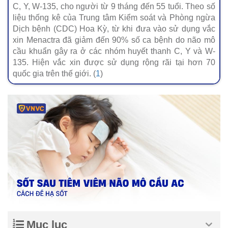
C, Y, W-135, cho người từ 9 tháng đến 55 tuổi. Theo số
liệu thống kê của Trung tâm Kiểm soát và Phòng ngừa
Dịch bệnh (CDC) Hoa Kỳ, từ khi đưa vào sử dụng vắc
xin Menactra đã giảm đến 90% số ca bệnh do não mô
cầu khuẩn gây ra ở các nhóm huyết thanh C, Y và W-
135. Hiện vắc xin được sử dụng rộng rãi tại hơn 70
quốc gia trên thế giới. (
1
)
Mục lục