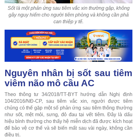
Sốt là một phản ứng sau tiêm vắc xin thường gặp, không
gây nguy hiểm cho người tiêm phòng và không cần phả
can thiệp y tế.
Nguyên nhân bị sốt sau tiêm
viêm não mô cầu AC
Theo thông tư 34/2018/TT-BYT hướng dẫn Nghị định
104/2016/NĐ-CP, sau tiêm vắc xin, người được tiêm
chủng có thể gặp một số phản ứng sau tiêm thông thường
như sốt, mệt mỏi, sưng, đỏ đau tại vết tiêm. Đây là dấu
hiệu bình thường cho thấy hệ miễn dịch đã được kích hoạt
để bảo vệ cơ thể và sẽ biến mất sau vài ngày, không cần
điều trị.