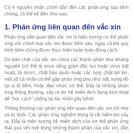
Có 4 nguyên nhân chính dẫn đến các phản ứng sau tiêm
chủng, có thể kể đến như sau:
1. Phản ứng liên quan đến vắc xin
Phản ứng liên quan đến vắc xin là hiện tượng cơ thể phản
ứng với chính loại vắc xin được tiêm vào, ngay cả khi quy
trình tiêm chủng được thực hiện hoàn toàn đúng cách.
Do bản chất của vắc xin chứa các thành phần như kháng
nguyên (có thể là virus sống giảm độc lực hoặc virus bất
hoạt), tá dược, chất bảo quản hoặc các hợp chất bổ trợ,
một số cá nhân có thể gặp phản ứng phụ như sốt, sưng đỏ
tại vị trí tiêm, hoặc đau nhức cơ thể. Đây là những phản
ứng thông thường, xảy ra do hệ miễn dịch đang kích hoạt
để “học cách” chống lại tác nhân gây bệnh.
Thông thường các phản ứng liên quan đến vắc xin chỉ nhẹ
và tự khỏi. Các phản ứng nghiêm trọng là rất hiếm khi xảy
ra. Đây là hiện tượng hệ miễn dịch của cơ thể phản ứng
thái quá với một trong những thành phần của vắc xin, dẫn