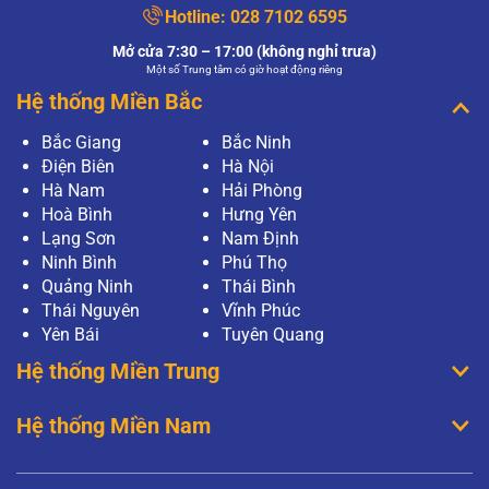
Hotline:
028 7102 6595
Mở cửa 7:30 – 17:00 (không nghỉ trưa)
Một số Trung tâm có giờ hoạt động riêng
Hệ thống Miền Bắc
Bắc Giang
Bắc Ninh
Điện Biên
Hà Nội
Hà Nam
Hải Phòng
Hoà Bình
Hưng Yên
Lạng Sơn
Nam Định
Ninh Bình
Phú Thọ
Quảng Ninh
Thái Bình
Thái Nguyên
Vĩnh Phúc
Yên Bái
Tuyên Quang
Hệ thống Miền Trung
Hệ thống Miền Nam