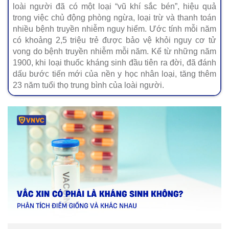
loài người đã có một loại “vũ khí sắc bén”, hiệu quả
trong việc chủ động phòng ngừa, loại trừ và thanh toán
nhiều bệnh truyền nhiễm nguy hiểm. Ước tính mỗi năm
có khoảng 2,5 triệu trẻ được bảo vệ khỏi nguy cơ tử
vong do bệnh truyền nhiễm mỗi năm. Kể từ những năm
1900, khi loại thuốc kháng sinh đầu tiên ra đời, đã đánh
dấu bước tiến mới của nền y học nhân loại, tăng thêm
23 năm tuổi thọ trung bình của loài người.