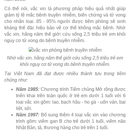
Có thể nói, vắc xin là phương pháp hiệu quả nhất giúp
giảm tỷ lệ mắc bệnh truyền nhiễm, biến chứng và tử vong
cho nhân loại. 85 - 95% người được tiêm phòng sẽ sinh
kháng thể đặc hiệu bảo vệ cơ thể không mắc bệnh. Nhờ
vắc xin, hằng năm thế giới cứu sống 2,5 triệu trẻ em khỏi
nguy cơ tử vong do bệnh truyền nhiễm.
Nhờ vắc xin, hằng năm thế giới cứu sống 2,5 triệu trẻ em
khỏi nguy cơ tử vong do bệnh truyền nhiễm.
Tại Việt Nam đã đạt được nhiều thành tựu trong tiêm
chủng như:
Năm 1985:
Chương trình Tiêm chủng Mở rộng được
triển khai trên toàn quốc ở trẻ em dưới 1 tuổi với 6
loại vắc xin gồm: lao, bạch hầu - ho gà - uốn ván, bại
liệt, sởi.
Năm 1997:
Bổ sung thêm 4 loại vắc xin vào chương
trình gồm: viêm gan B cho trẻ dưới 1 tuổi, viêm não
Nhật Bản, tả, thương hàng cho trẻ trên 1 tuổi.