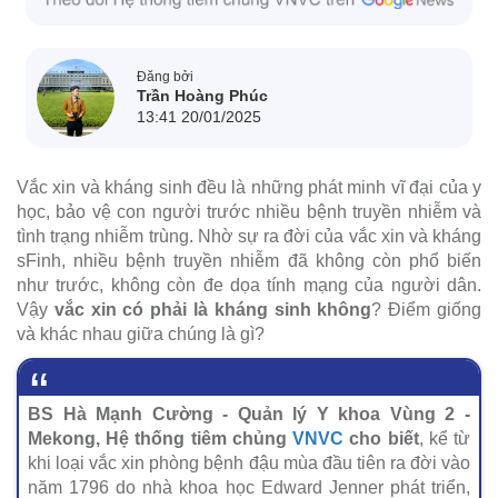
Đăng bởi
Trần Hoàng Phúc
13:41 20/01/2025
Vắc xin và kháng sinh đều là những phát minh vĩ đại của y
học, bảo vệ con người trước nhiều bệnh truyền nhiễm và
tình trạng nhiễm trùng. Nhờ sự ra đời của vắc xin và kháng
sFinh, nhiều bệnh truyền nhiễm đã không còn phổ biến
như trước, không còn đe dọa tính mạng của người dân.
Vậy
vắc xin có phải là kháng sinh không
? Điểm giống
và khác nhau giữa chúng là gì?
BS Hà Mạnh Cường - Quản lý Y khoa Vùng 2 -
Mekong, Hệ thống tiêm chủng
VNVC
cho biết
, kể từ
khi loại vắc xin phòng bệnh đậu mùa đầu tiên ra đời vào
năm 1796 do nhà khoa học Edward Jenner phát triển,