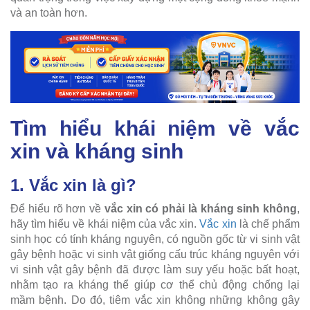
và an toàn hơn.
Tìm hiểu khái niệm về vắc
xin và kháng sinh
1. Vắc xin là gì?
Để hiểu rõ hơn về
vắc xin có phải là kháng sinh không
,
hãy tìm hiểu về khái niệm của vắc xin.
Vắc xin
là chế phẩm
sinh học có tính kháng nguyên, có nguồn gốc từ vi sinh vật
gây bệnh hoặc vi sinh vật giống cấu trúc kháng nguyên với
vi sinh vật gây bệnh đã được làm suy yếu hoặc bất hoạt,
nhằm tạo ra kháng thể giúp cơ thể chủ động chống lại
mầm bệnh. Do đó, tiêm vắc xin không những không gây