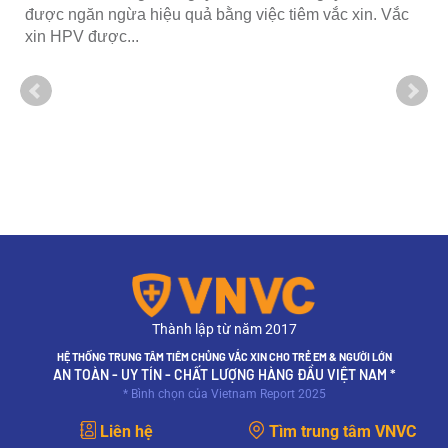
được ngăn ngừa hiệu quả bằng việc tiêm vắc xin. Vắc
xin HPV được...
Thành lập từ năm 2017
HỆ THỐNG TRUNG TÂM TIÊM CHỦNG VẮC XIN CHO TRẺ EM & NGƯỜI LỚN
AN TOÀN - UY TÍN - CHẤT LƯỢNG HÀNG ĐẦU VIỆT NAM *
* Bình chọn của Vietnam Report 2025
Liên hệ
Tìm trung tâm VNVC