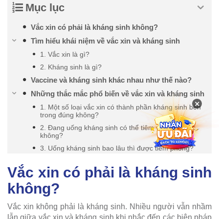
Mục lục
Vắc xin có phải là kháng sinh không?
Tìm hiểu khái niệm về vắc xin và kháng sinh
1. Vắc xin là gì?
2. Kháng sinh là gì?
Vaccine và kháng sinh khác nhau như thế nào?
Những thắc mắc phổ biến về vắc xin và kháng sinh
×
1. Một số loại vắc xin có thành phần kháng sinh bên
trong đúng không?
2. Đang uống kháng sinh có thể tiêm vắc xin được
không?
3. Uống kháng sinh bao lâu thì được tiêm phòng?
Vắc xin có phải là kháng sinh
không?
Vắc xin không phải là kháng sinh. Nhiều người vẫn nhầm
lẫn giữa vắc xin và kháng sinh khi nhắc đến các biện pháp