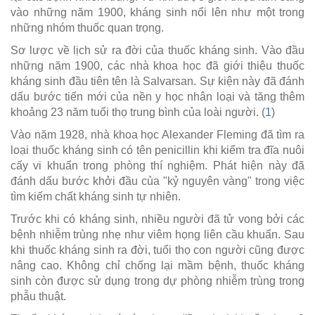
vào những năm 1900, kháng sinh nổi lên như một trong
những nhóm thuốc quan trọng.
Sơ lược về lịch sử ra đời của thuốc kháng sinh. Vào đầu
những năm 1900, các nhà khoa học đã giới thiệu thuốc
kháng sinh đầu tiên tên là Salvarsan. Sự kiện này đã đánh
dấu bước tiến mới của nền y học nhân loại và tăng thêm
khoảng 23 năm tuổi thọ trung bình của loài người. (
1
)
Vào năm 1928, nhà khoa học Alexander Fleming đã tìm ra
loại thuốc kháng sinh có tên penicillin khi kiểm tra đĩa nuôi
cấy vi khuẩn trong phòng thí nghiệm. Phát hiện này đã
đánh dấu bước khởi đầu của "kỷ nguyên vàng" trong việc
tìm kiếm chất kháng sinh tự nhiên.
Trước khi có kháng sinh, nhiều người đã tử vong bởi các
bệnh nhiễm trùng nhẹ như viêm họng liên cầu khuẩn. Sau
khi thuốc kháng sinh ra đời, tuổi thọ con người cũng được
nâng cao. Không chỉ chống lại mầm bệnh, thuốc kháng
sinh còn được sử dụng trong dự phòng nhiễm trùng trong
phẫu thuật.