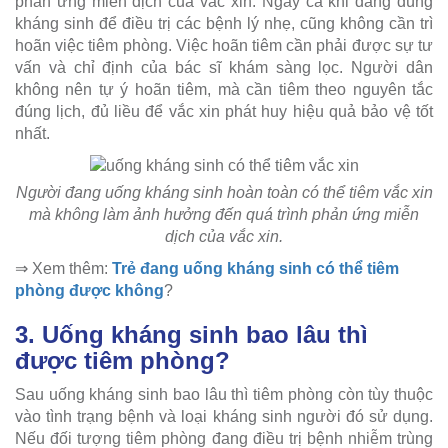
phản ứng miễn dịch của vắc xin. Ngay cả khi đang dùng
kháng sinh để điều trị các bệnh lý nhẹ, cũng không cần trì
hoãn việc tiêm phòng. Việc hoãn tiêm cần phải được sự tư
vấn và chỉ định của bác sĩ khám sàng lọc. Người dân
không nên tự ý hoãn tiêm, mà cần tiêm theo nguyên tắc
đúng lịch, đủ liều để vắc xin phát huy hiệu quả bảo vệ tốt
nhất.
Người đang uống kháng sinh hoàn toàn có thể tiêm vắc xin
mà không làm ảnh hưởng đến quá trình phản ứng miễn
dịch của vắc xin.
⇒ Xem thêm:
Trẻ đang uống kháng sinh có thể tiêm
phòng được không
?
3. Uống kháng sinh bao lâu thì
được tiêm phòng?
Sau uống kháng sinh bao lâu thì tiêm phòng còn tùy thuộc
vào tình trạng bệnh và loại kháng sinh người đó sử dụng.
Nếu đối tượng tiêm phòng đang điều trị bệnh nhiễm trùng