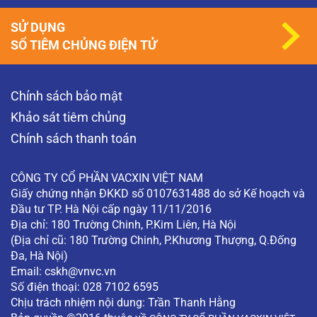
SỬ DỤNG
SỔ TIÊM CHỦNG ĐIỆN TỬ
Chính sách bảo mật
Khảo sát tiêm chủng
Chính sách thanh toán
CÔNG TY CỔ PHẦN VACXIN VIỆT NAM
Giấy chứng nhận ĐKKD số 0107631488 do sở Kế hoạch và
Đầu tư TP. Hà Nội cấp ngày 11/11/2016
Địa chỉ: 180 Trường Chinh, P.Kim Liên, Hà Nội
(Địa chỉ cũ: 180 Trường Chinh, P.Khương Thượng, Q.Đống
Đa, Hà Nội)
Email:
cskh@vnvc.vn
Số điện thoại: 028 7102 6595
Chịu trách nhiệm nội dung: Trần Thanh Hằng