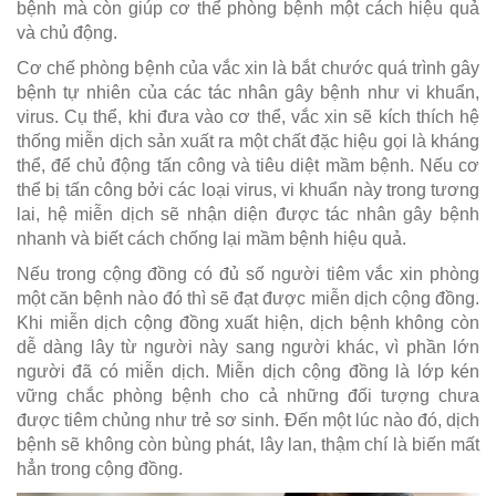
bệnh mà còn giúp cơ thể phòng bệnh một cách hiệu quả
và chủ động.
Cơ chế phòng bệnh của vắc xin là bắt chước quá trình gây
bệnh tự nhiên của các tác nhân gây bệnh như vi khuẩn,
virus. Cụ thể, khi đưa vào cơ thể, vắc xin sẽ kích thích hệ
thống miễn dịch sản xuất ra một chất đặc hiệu gọi là kháng
thể, để chủ động tấn công và tiêu diệt mầm bệnh. Nếu cơ
thể bị tấn công bởi các loại virus, vi khuẩn này trong tương
lai, hệ miễn dịch sẽ nhận diện được tác nhân gây bệnh
nhanh và biết cách chống lại mầm bệnh hiệu quả.
Nếu trong cộng đồng có đủ số người tiêm vắc xin phòng
một căn bệnh nào đó thì sẽ đạt được miễn dịch cộng đồng.
Khi miễn dịch cộng đồng xuất hiện, dịch bệnh không còn
dễ dàng lây từ người này sang người khác, vì phần lớn
người đã có miễn dịch. Miễn dịch cộng đồng là lớp kén
vững chắc phòng bệnh cho cả những đối tượng chưa
được tiêm chủng như trẻ sơ sinh. Đến một lúc nào đó, dịch
bệnh sẽ không còn bùng phát, lây lan, thậm chí là biến mất
hẳn trong cộng đồng.