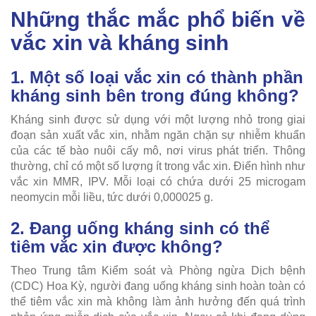
Những thắc mắc phổ biến về
vắc xin và kháng sinh
1. Một số loại vắc xin có thành phần
kháng sinh bên trong đúng không?
Kháng sinh được sử dụng với một lượng nhỏ trong giai
đoạn sản xuất vắc xin, nhằm ngăn chặn sự nhiễm khuẩn
của các tế bào nuôi cấy mô, nơi virus phát triển. Thông
thường, chỉ có một số lượng ít trong vắc xin. Điển hình như
vắc xin MMR, IPV. Mỗi loại có chứa dưới 25 microgam
neomycin mỗi liều, tức dưới 0,000025 g.
2. Đang uống kháng sinh có thể
tiêm vắc xin được không?
Theo Trung tâm Kiểm soát và Phòng ngừa Dịch bệnh
(CDC) Hoa Kỳ, người đang uống kháng sinh hoàn toàn có
thể tiêm vắc xin mà không làm ảnh hưởng đến quá trình