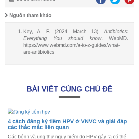
Nguồn tham khảo
Key, A. P. (2024, March 13).
Antibiotics:
Everything You should know
. WebMD.
https://www.webmd.com/a-to-z-guides/what-
are-antibiotics
BÀI VIẾT CÙNG CHỦ ĐỀ
4 cách đăng ký tiêm HPV ở VNVC và giải đáp
các thắc mắc liên quan
Các bệnh và ung thư nguy hiểm do HPV gây ra có thể