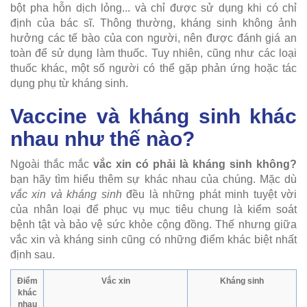
bột pha hỗn dịch lỏng... và chỉ được sử dụng khi có chỉ
định của bác sĩ. Thông thường, kháng sinh không ảnh
hưởng các tế bào của con người, nên được đánh giá an
toàn để sử dụng làm thuốc. Tuy nhiên, cũng như các loại
thuốc khác, một số người có thể gặp phản ứng hoặc tác
dụng phụ từ kháng sinh.
Vaccine và kháng sinh khác
nhau như thế nào?
Ngoài thắc mắc
vắc xin có phải là kháng sinh không?
bạn hãy tìm hiểu thêm sự khác nhau của chúng. Mặc dù
vắc xin và kháng sinh
đều là những phát minh tuyệt vời
của nhân loại để phục vụ mục tiêu chung là kiểm soát
bệnh tật và bảo vệ sức khỏe cộng đồng. Thế nhưng giữa
vắc xin và kháng sinh cũng có những điểm khác biệt nhất
định sau.
Điểm
Vắc xin
Kháng sinh
khác
nhau