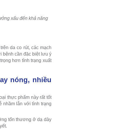
 hưởng xấu đến khả năng
rên da co rút, các mạch
i bệnh cần đặc biệt lưu ý
trọng hơn tình trạng xuất
ay nóng, nhiều
ại thực phẩm này rất tốt
 nhầm lẫn với tình trạng
hững tổn thương ở dạ dày
yết.