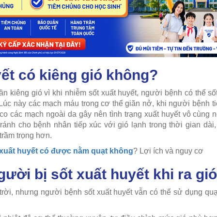
yết có kiêng gió không?
ần kiêng gió vì khi nhiễm sốt xuất huyết, người bệnh có thể số
Lúc này các mạch máu trong cơ thể giãn nở, khi người bệnh tiế
m co các mạch ngoài da gây nên tình trạng xuất huyết vô cùng 
ránh cho bệnh nhân tiếp xúc với gió lạnh trong thời gian dài
 trầm trọng hơn.
 xuất huyết có được nằm quạt không
? Lợi ích và nguy cơ
ười bị sốt xuất huyết khi ra gió
 trời, nhưng người bệnh sốt xuất huyết vẫn có thể sử dụng qu