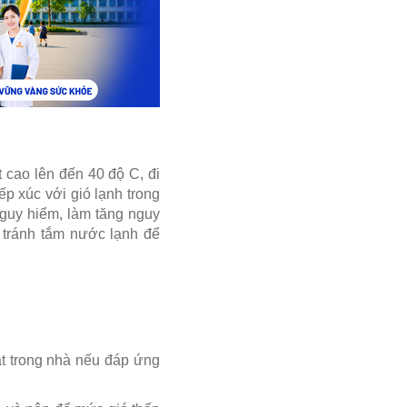
t cao lên đến 40 độ C, đi
p xúc với gió lạnh trong
nguy hiểm, làm tăng nguy
, tránh tắm nước lạnh để
ạt trong nhà nếu đáp ứng