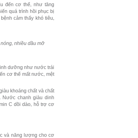
 đến cơ thể, như tăng
iến quá trình hồi phục bị
bệnh cảm thấy khó tiêu,
 nóng, nhiều dầu mỡ
 dinh dưỡng như nước trái
iến cơ thể mất nước, mệt
giàu khoáng chất và chất
ộ. Nước chanh giàu dinh
min C dồi dào, hỗ trợ cơ
ớc và năng lượng cho cơ