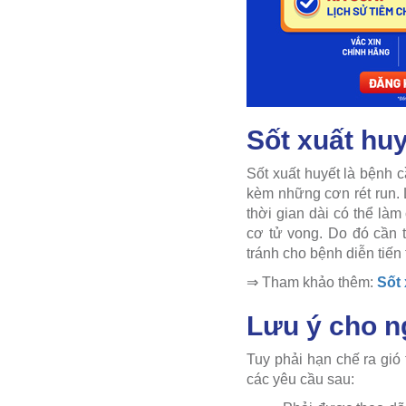
Sốt xuất hu
Sốt xuất huyết là bệnh c
kèm những cơn rét run. 
thời gian dài có thể là
cơ tử vong. Do đó cần t
tránh cho bệnh diễn tiến
⇒ Tham khảo thêm:
Sốt
Lưu ý cho ng
Tuy phải hạn chế ra gió
các yêu cầu sau: