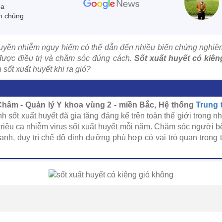
oa
m chủng
truyền nhiễm nguy hiểm có thể dẫn đến nhiều biến chứng nghiê
ược điều trị và chăm sóc đúng cách.
Sốt xuất huyết có kiê
sốt xuất huyết khi ra gió?
hâm - Quản lý Y khoa vùng 2 - miền Bắc, Hệ thống
Trung 
ệnh sốt xuất huyết đã gia tăng đáng kể trên toàn thế giới trong
triệu ca nhiễm virus sốt xuất huyết mỗi năm. Chăm sóc người b
lạnh, duy trì chế độ dinh dưỡng phù hợp có vai trò quan trọng t