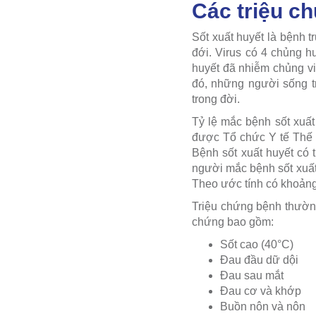
Các triệu c
Sốt xuất huyết là bệnh 
đới. Virus có 4 chủng 
huyết đã nhiễm chủng vi
đó, những người sống t
trong đời.
Tỷ lệ mắc bệnh sốt xuất
được Tổ chức Y tế Thế 
Bệnh sốt xuất huyết có 
người mắc bệnh sốt xuất
Theo ước tính có khoảng 
Triệu chứng bệnh thường
chứng bao gồm:
Sốt cao (40°C)
Đau đầu dữ dội
Đau sau mắt
Đau cơ và khớp
Buồn nôn và nôn