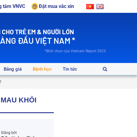
ng tâm VNVC
Đặt mua vắc xin
 CHO TRẺ EM & NGƯỜI LỚN
HÀNG ĐẦU VIỆT NAM *
*Bình chọn của Vietnam Report 2025
Bảng giá
Bệnh học
Tin tức
?
 MAU KHỎI
Đăng bởi