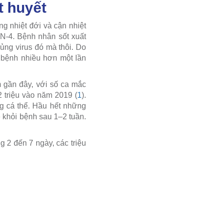
t huyết
g nhiệt đới và cận nhiệt
N-4. Bệnh nhân sốt xuất
ủng virus đó mà thôi. Do
 bệnh nhiều hơn một lần
m gần đây, với số ca mắc
 triệu vào năm 2019 (
1
).
ng cá thể. Hầu hết những
 khỏi bệnh sau 1–2 tuần.
 2 đến 7 ngày, các triệu