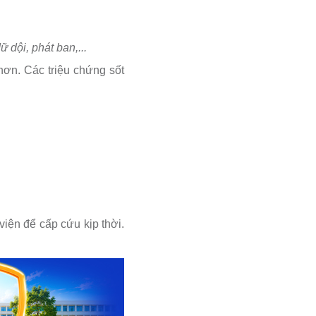
 dội, phát ban,...
hơn. Các triệu chứng sốt
iện để cấp cứu kịp thời.