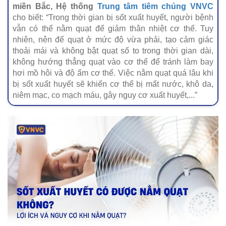
miền Bắc, Hệ thống
Trung tâm tiêm chủng VNVC
cho biết: “Trong thời gian bị sốt xuất huyết, người bệnh
vẫn có thể nằm quạt để giảm thân nhiệt cơ thể. Tuy
nhiên, nên để quạt ở mức độ vừa phải, tạo cảm giác
thoải mái và không bật quạt số to trong thời gian dài,
không hướng thẳng quạt vào cơ thể để tránh làm bay
hơi mồ hôi và độ ẩm cơ thể. Việc nằm quạt quá lâu khi
bị sốt xuất huyết sẽ khiến cơ thể bị mất nước, khô da,
niêm mạc, co mạch máu, gây nguy cơ xuất huyết,...”