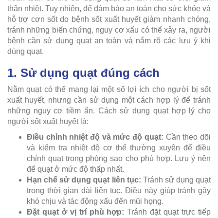
thân nhiệt. Tuy nhiên, để đảm bảo an toàn cho sức khỏe và
hỗ trợ cơn sốt do bệnh sốt xuất huyết giảm nhanh chóng,
tránh những biến chứng, nguy cơ xấu có thể xảy ra, người
bệnh cần sử dụng quạt an toàn và nắm rõ các lưu ý khi
dùng quạt.
1. Sử dụng quạt đúng cách
Nằm quạt có thể mang lại một số lợi ích cho người bị sốt
xuất huyết, nhưng cần sử dụng một cách hợp lý để tránh
những nguy cơ tiềm ẩn. Cách sử dụng quạt hợp lý cho
người sốt xuất huyết là:
Điều chỉnh nhiệt độ và mức độ quạt:
Cần theo dõi
và kiểm tra nhiệt độ cơ thể thường xuyên để điều
chỉnh quạt trong phòng sao cho phù hợp. Lưu ý nên
để quạt ở mức độ thấp nhất.
Hạn chế sử dụng quạt liên tục:
Tránh sử dụng quạt
trong thời gian dài liên tục. Điều này giúp tránh gây
khó chịu và tác động xấu đến mũi họng.
Đặt quạt ở vị trí phù hợp:
Tránh đặt quạt trực tiếp