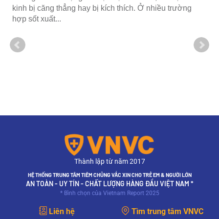
kinh bị căng thẳng hay bị kích thích. Ở nhiều trường
hợp sốt xuất...
Thành lập từ năm 2017
HỆ THỐNG TRUNG TÂM TIÊM CHỦNG VẮC XIN CHO TRẺ EM & NGƯỜI LỚN
AN TOÀN - UY TÍN - CHẤT LƯỢNG HÀNG ĐẦU VIỆT NAM *
* Bình chọn của Vietnam Report 2025
Liên hệ
Tìm trung tâm VNVC