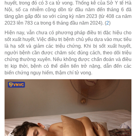
huyết, trong đó có 3 ca tử vong. Thống kê của Sở Y tế Hà
Nội, số ca nhiễm cộng dồn từ đầu năm đến tháng 6 đã
tăng gần gấp đôi so với cùng kỳ năm 2023 (từ 408 ca năm
2023 lên 783 ca trong 6 tháng đầu năm 2024). (
2
)
Hiện nay, vẫn chưa có phương pháp điều trị đặc hiệu cho
sốt xuất huyết. Việc điều trị bệnh chủ yếu dựa vào mục tiêu
là hạ sốt và giảm các triệu chứng. Khi bị sốt xuất huyết,
người bệnh cần được chăm sóc đúng cách, theo dõi triệu
chứng thường xuyên. Nếu không được chẩn đoán và điều
trị kịp thời, bệnh có thể diễn tiến trở nặng, dẫn đến các
biến chứng nguy hiểm, thậm chí tử vong.