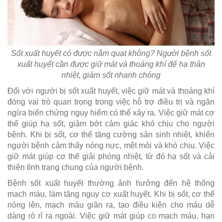
Sốt xuất huyết có được nằm quạt không? Người bệnh sốt
xuất huyết cần được giữ mát và thoáng khí để hạ thân
nhiệt, giảm sốt nhanh chóng
Đối với người bị sốt xuất huyết, việc giữ mát và thoáng khí
đóng vai trò quan trọng trong việc hỗ trợ điều trị và ngăn
ngừa biến chứng nguy hiểm có thể xảy ra. Việc giữ mát cơ
thể giúp hạ sốt, giảm bớt cảm giác khó chịu cho người
bệnh. Khi bị sốt, cơ thể tăng cường sản sinh nhiệt, khiến
người bệnh cảm thấy nóng nực, mệt mỏi và khó chịu. Việc
giữ mát giúp cơ thể giải phóng nhiệt, từ đó hạ sốt và cải
thiện tình trạng chung của người bệnh.
Bệnh sốt xuất huyết thường ảnh hưởng đến hệ thống
mạch máu, làm tăng nguy cơ xuất huyết. Khi bị sốt, cơ thể
nóng lên, mạch máu giãn ra, tạo điều kiện cho máu dễ
dàng rò rỉ ra ngoài. Việc giữ mát giúp co mạch máu, hạn