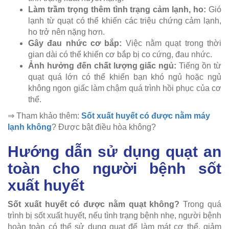
Làm trầm trọng thêm tình trạng cảm lạnh, ho:
Gió
lạnh từ quạt có thể khiến các triệu chứng cảm lạnh,
ho trở nên nặng hơn.
Gây đau nhức cơ bắp:
Việc nằm quạt trong thời
gian dài có thể khiến cơ bắp bị co cứng, đau nhức.
Ảnh hưởng đến chất lượng giấc ngủ:
Tiếng ồn từ
quạt quá lớn có thể khiến bạn khó ngủ hoặc ngủ
không ngon giấc làm chậm quá trình hồi phục của cơ
thể.
⇒ Tham khảo thêm:
Sốt xuất huyết có được nằm máy
lạnh không
? Được bật điều hòa không?
Hướng dẫn sử dụng quạt an
toàn cho người bệnh sốt
xuất huyết
Sốt xuất huyết có được nằm quạt không?
Trong quá
trình bị sốt xuất huyết, nếu tình trạng bệnh nhẹ, người bệnh
hoàn toàn có thể sử dụng quạt để làm mát cơ thể, giảm