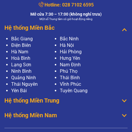
Hotline:
028 7102 6595
Mở cửa 7:30 – 17:00 (không nghỉ trưa)
Một số Trung tâm có giờ hoạt động riêng
Hệ thống Miền Bắc
Bắc Giang
Bắc Ninh
Điện Biên
Hà Nội
Hà Nam
Hải Phòng
Hoà Bình
Hưng Yên
Lạng Sơn
Nam Định
Ninh Bình
Phú Thọ
Quảng Ninh
Thái Bình
Thái Nguyên
Vĩnh Phúc
Yên Bái
Tuyên Quang
Hệ thống Miền Trung
Hệ thống Miền Nam