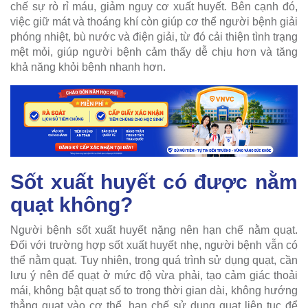
chế sự rò rỉ máu, giảm nguy cơ xuất huyết. Bên cạnh đó,
việc giữ mát và thoáng khí còn giúp cơ thể người bệnh giải
phóng nhiệt, bù nước và điện giải, từ đó cải thiện tình trạng
mệt mỏi, giúp người bệnh cảm thấy dễ chịu hơn và tăng
khả năng khỏi bệnh nhanh hơn.
Sốt xuất huyết có được nằm
quạt không?
Người bệnh sốt xuất huyết nặng nên hạn chế nằm quạt.
Đối với trường hợp sốt xuất huyết nhẹ, người bệnh vẫn có
thể nằm quạt. Tuy nhiên, trong quá trình sử dụng quạt, cần
lưu ý nên để quạt ở mức độ vừa phải, tạo cảm giác thoải
mái, không bật quạt số to trong thời gian dài, không hướng
thẳng quạt vào cơ thể, hạn chế sử dụng quạt liên tục để