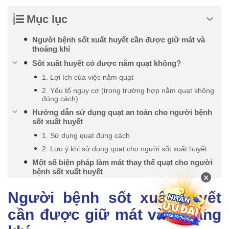
Mục lục
Người bệnh sốt xuất huyết cần được giữ mát và
thoáng khí
Sốt xuất huyết có được nằm quạt không?
1. Lợi ích của việc nằm quạt
2. Yếu tố nguy cơ (trong trường hợp nằm quạt không
đúng cách)
Hướng dẫn sử dụng quạt an toàn cho người bệnh
sốt xuất huyết
1. Sử dụng quạt đúng cách
2. Lưu ý khi sử dụng quạt cho người sốt xuất huyết
Một số biện pháp làm mát thay thế quạt cho người
bệnh sốt xuất huyết
×
Người bệnh sốt xuất huyết
cần được giữ mát và thoáng