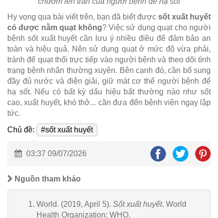
chườm lên trán của người bệnh để hạ sốt
Hy vọng qua bài viết trên, bạn đã biết được
sốt xuất huyết
có được nằm quạt không
? Việc sử dụng quạt cho người
bệnh sốt xuất huyết cần lưu ý nhiều điều để đảm bảo an
toàn và hiệu quả. Nên sử dụng quạt ở mức độ vừa phải,
tránh để quạt thổi trực tiếp vào người bệnh và theo dõi tình
trạng bệnh nhân thường xuyên. Bên cạnh đó, cần bổ sung
đầy đủ nước và điện giải, giữ mát cơ thể người bệnh để
hạ sốt. Nếu có bất kỳ dấu hiệu bất thường nào như sốt
cao, xuất huyết, khó thở... cần đưa đến bệnh viện ngay lập
tức.
Chủ đề:
#sốt xuất huyết
03:37 09/07/2026
Nguồn tham khảo
World. (2019, April 5).
Sốt xuất huyết
. World
Health Organization: WHO.