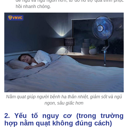
dễ ngủ và ngủ ngon hơn, từ đó hỗ trợ quá trình phục
hồi nhanh chóng.
Nằm quạt giúp người bệnh hạ thân nhiệt, giảm sốt và ngủ
ngon, sâu giấc hơn
2. Yếu tố nguy cơ (trong trường
hợp nằm quạt không đúng cách)