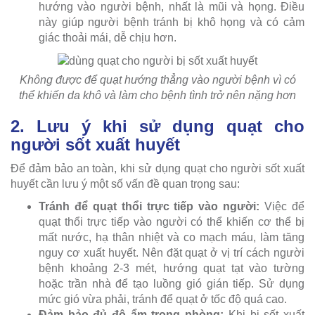
hướng vào người bệnh, nhất là mũi và họng. Điều
này giúp người bệnh tránh bị khô họng và có cảm
giác thoải mái, dễ chịu hơn.
Không được để quạt hướng thẳng vào người bệnh vì có
thể khiến da khô và làm cho bệnh tình trở nên nặng hơn
2. Lưu ý khi sử dụng quạt cho
người sốt xuất huyết
Để đảm bảo an toàn, khi sử dụng quạt cho người sốt xuất
huyết cần lưu ý một số vấn đề quan trọng sau:
Tránh để quạt thổi trực tiếp vào người:
Việc để
quạt thổi trực tiếp vào người có thể khiến cơ thể bị
mất nước, hạ thân nhiệt và co mạch máu, làm tăng
nguy cơ xuất huyết. Nên đặt quạt ở vị trí cách người
bệnh khoảng 2-3 mét, hướng quạt tạt vào tường
hoặc trần nhà để tạo luồng gió gián tiếp. Sử dụng
mức gió vừa phải, tránh để quạt ở tốc độ quá cao.
Đảm bảo đủ độ ẩm trong phòng:
Khi bị sốt xuất