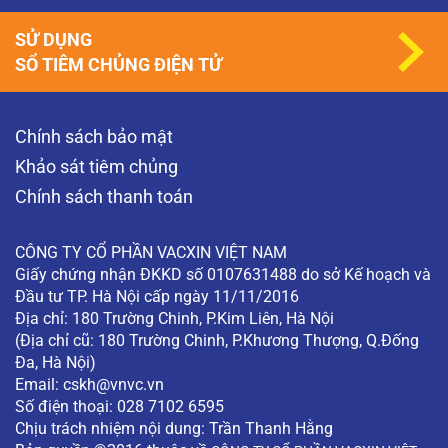
SỬ DỤNG
SỔ TIÊM CHỦNG ĐIỆN TỬ
Chính sách bảo mật
Khảo sát tiêm chủng
Chính sách thanh toán
CÔNG TY CỔ PHẦN VACXIN VIỆT NAM
Giấy chứng nhận ĐKKD số 0107631488 do sở Kế hoạch và
Đầu tư TP. Hà Nội cấp ngày 11/11/2016
Địa chỉ: 180 Trường Chinh, P.Kim Liên, Hà Nội
(Địa chỉ cũ: 180 Trường Chinh, P.Khương Thượng, Q.Đống
Đa, Hà Nội)
Email:
cskh@vnvc.vn
Số điện thoại: 028 7102 6595
Chịu trách nhiệm nội dung: Trần Thanh Hằng