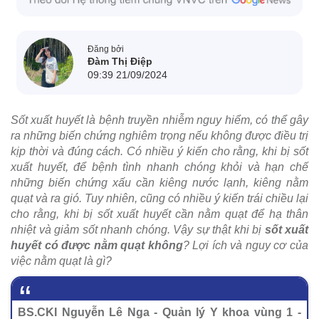
Đăng bởi
Đàm Thị Điệp
09:39 21/09/2024
Sốt xuất huyết là bệnh truyền nhiễm nguy hiểm, có thể gây
ra những biến chứng nghiêm trọng nếu không được điều trị
kịp thời và đúng cách. Có nhiều ý kiến cho rằng, khi bị sốt
xuất huyết, để bệnh tình nhanh chóng khỏi và hạn chế
những biến chứng xấu cần kiêng nước lạnh, kiêng nằm
quạt và ra gió. Tuy nhiên, cũng có nhiều ý kiến trái chiều lại
cho rằng, khi bị sốt xuất huyết cần nằm quạt để hạ thân
nhiệt và giảm sốt nhanh chóng. Vậy sự thật khi bị
sốt xuất
huyết có được nằm quạt không
? Lợi ích và nguy cơ của
việc nằm quạt là gì?
BS.CKI Nguyễn Lê Nga - Quản lý Y khoa vùng 1 -