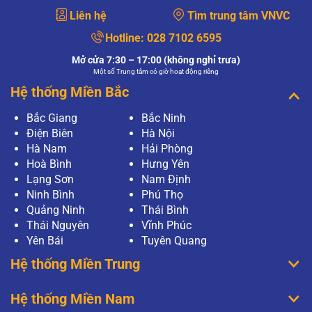
Liên hệ
Tìm trung tâm VNVC
Hotline:
028 7102 6595
Mở cửa 7:30 – 17:00 (không nghỉ trưa)
Một số Trung tâm có giờ hoạt động riêng
Hệ thống Miền Bắc
Bắc Giang
Bắc Ninh
Điện Biên
Hà Nội
Hà Nam
Hải Phòng
Hoà Bình
Hưng Yên
Lạng Sơn
Nam Định
Ninh Bình
Phú Thọ
Quảng Ninh
Thái Bình
Thái Nguyên
Vĩnh Phúc
Yên Bái
Tuyên Quang
Hệ thống Miền Trung
Hệ thống Miền Nam