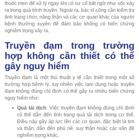
thuốc men để xử lý ngay khi có sự cố bất ngờ như sốc xảy
ra trong quá trình truyền. Ngoài ra, bác sĩ cũng cần kiểm tra
tình trạng chức năng thận và các cơ quan khác của người
bệnh thường xuyên để đảm bảo không có biến chứng
nghiêm trọng xảy ra.
Truyền đạm trong trường
hợp không cần thiết có thể
gây nguy hiểm
Truyền đạm là một thủ thuật y tế cần thiết trong một số
trường hợp bệnh lý, tuy nhiên việc lạm dụng hoặc truyền
đạm không đúng chỉ định có thể gây ra nhiều biến chứng
nguy hiểm như:
Quá tải dịch
: Việc truyền đạm không đúng chỉ định
có thể dẫn đến tình trạng quá tải dịch trong cơ thể.
Điều này gây áp lực lên các cơ quan, đặc biệt là tim
và thận, dẫn đến phù nề, suy thận hoặc các vấn đề
nghiêm trọng khác.