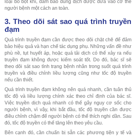
loại bỏ bọt khí, đảm bảo dung dịch được đưa vào cơ thể
người bệnh một cách an toàn.
3. Theo dõi sát sao quá trình truyền
đạm
Quá trình truyền đạm cần được theo dõi chặt chẽ để đảm
bảo hiệu quả và hạn chế tác dụng phụ. Những vấn đề như
phù nề, tụt huyết áp, hoặc quá tải dịch có thể xảy ra nếu
truyền đạm không được kiểm soát tốt. Do đó, bác sĩ sẽ
theo dõi sát sao tình trạng bệnh nhân trong suốt quá trình
truyền và điều chỉnh liều lượng cũng như tốc độ truyền
nếu cần thiết.
Quá trình truyền đạm không nên quá nhanh, cần tuân thủ
tốc độ và liều lượng chính xác theo chỉ định của bác sĩ.
Việc truyền dịch quá nhanh có thể gây nguy cơ sốc cho
người bệnh, vì vậy, khi bắt đầu, tốc độ truyền cần được
điều chỉnh chậm để người bệnh có thể thích nghi dần. Sau
đó, tốc độ truyền có thể tăng lên theo yêu cầu.
Bên cạnh đó, cần chuẩn bị sẵn các phương tiện y tế và