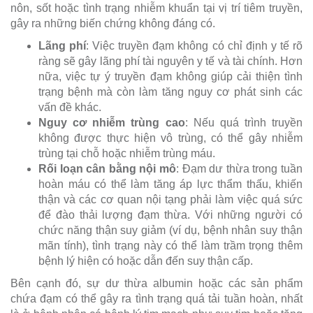
nôn, sốt hoặc tình trạng nhiễm khuẩn tại vị trí tiêm truyền,
gây ra những biến chứng không đáng có.
Lãng phí
: Việc truyền đạm không có chỉ định y tế rõ
ràng sẽ gây lãng phí tài nguyên y tế và tài chính. Hơn
nữa, việc tự ý truyền đạm không giúp cải thiện tình
trạng bệnh mà còn làm tăng nguy cơ phát sinh các
vấn đề khác.
Nguy cơ nhiễm trùng cao
: Nếu quá trình truyền
không được thực hiện vô trùng, có thể gây nhiễm
trùng tại chỗ hoặc nhiễm trùng máu.
Rối loạn cân bằng nội mô
: Đạm dư thừa trong tuần
hoàn máu có thể làm tăng áp lực thẩm thấu, khiến
thận và các cơ quan nội tạng phải làm việc quá sức
để đào thải lượng đạm thừa. Với những người có
chức năng thận suy giảm (ví dụ, bệnh nhân suy thận
mãn tính), tình trạng này có thể làm trầm trọng thêm
bệnh lý hiện có hoặc dẫn đến suy thận cấp.
Bên cạnh đó, sự dư thừa albumin hoặc các sản phẩm
chứa đạm có thể gây ra tình trạng quá tải tuần hoàn, nhất