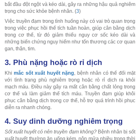
bắt đầu đột ngột và kéo dài, gây ra những hậu quả nghiêm
trọng cho sức khỏe bệnh nhân. (
3
)
Việc truyền đạm trong tình huống này có vai trò quan trọng
trong việc phục hồi thể tích tuần hoàn, giúp cân bằng dịch
trong cơ thể, từ đó giảm thiểu nguy cơ sốc kéo dài và
những biến chứng nguy hiểm như tổn thương các cơ quan
gan, thận, tim.
3. Phù nặng hoặc rò rỉ dịch
Khi
mắc sốt xuất huyết nặng
, bệnh nhân có thể đối mặt
với tình trạng phù nghiêm trọng hoặc rò rỉ dịch ra khỏi
mạch máu. Điều này gây ra mất cân bằng chất lỏng trong
cơ thể và làm giảm thể tích máu. Truyền đạm giúp khôi
phục cân bằng dịch trong cơ thể, hỗ trợ quá trình hồi phục
diễn ra nhanh chóng.
4. Suy dinh dưỡng nghiêm trọng
Sốt xuất huyết có nên truyền đạm không?
Bệnh nhân bị sốt
xuất huyết thường ăn uống kém, nôn mửa nhiều trong thời