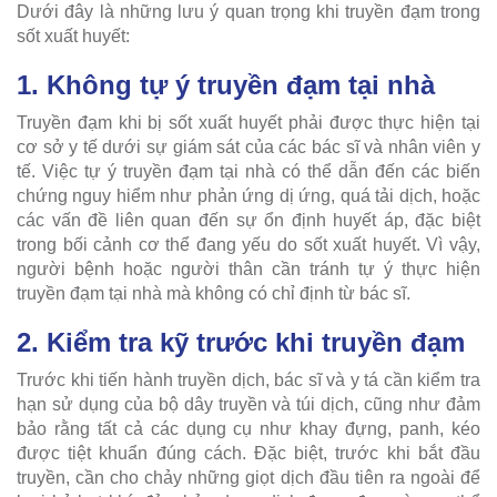
Dưới đây là những lưu ý quan trọng khi truyền đạm trong
sốt xuất huyết:
1. Không tự ý truyền đạm tại nhà
Truyền đạm khi bị sốt xuất huyết phải được thực hiện tại
cơ sở y tế dưới sự giám sát của các bác sĩ và nhân viên y
tế. Việc tự ý truyền đạm tại nhà có thể dẫn đến các biến
chứng nguy hiểm như phản ứng dị ứng, quá tải dịch, hoặc
các vấn đề liên quan đến sự ổn định huyết áp, đặc biệt
trong bối cảnh cơ thể đang yếu do sốt xuất huyết. Vì vậy,
người bệnh hoặc người thân cần tránh tự ý thực hiện
truyền đạm tại nhà mà không có chỉ định từ bác sĩ.
2. Kiểm tra kỹ trước khi truyền đạm
Trước khi tiến hành truyền dịch, bác sĩ và y tá cần kiểm tra
hạn sử dụng của bộ dây truyền và túi dịch, cũng như đảm
bảo rằng tất cả các dụng cụ như khay đựng, panh, kéo
được tiệt khuẩn đúng cách. Đặc biệt, trước khi bắt đầu
truyền, cần cho chảy những giọt dịch đầu tiên ra ngoài để