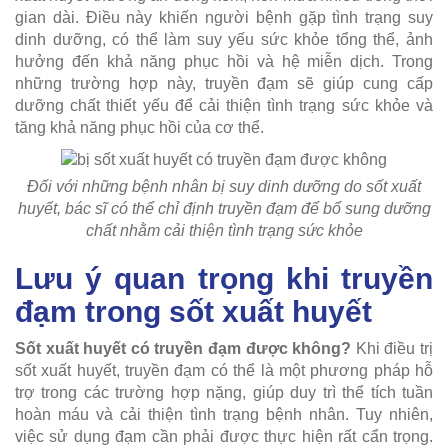
gian dài. Điều này khiến người bệnh gặp tình trạng suy
dinh dưỡng, có thể làm suy yếu sức khỏe tổng thể, ảnh
hưởng đến khả năng phục hồi và hệ miễn dịch. Trong
những trường hợp này, truyền đạm sẽ giúp cung cấp
dưỡng chất thiết yếu để cải thiện tình trạng sức khỏe và
tăng khả năng phục hồi của cơ thể.
Đối với những bệnh nhân bị suy dinh dưỡng do sốt xuất
huyết, bác sĩ có thể chỉ định truyền đạm để bổ sung dưỡng
chất nhằm cải thiện tình trạng sức khỏe
Lưu ý quan trọng khi truyền
đạm trong sốt xuất huyết
Sốt xuất huyết có truyền đạm được không?
Khi điều trị
sốt xuất huyết, truyền đạm có thể là một phương pháp hỗ
trợ trong các trường hợp nặng, giúp duy trì thể tích tuần
hoàn máu và cải thiện tình trạng bệnh nhân. Tuy nhiên,
việc sử dụng đạm cần phải được thực hiện rất cẩn trọng.