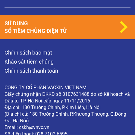
SỬ DỤNG
SỔ TIÊM CHỦNG ĐIỆN TỬ
Chính sách bảo mật
Khảo sát tiêm chủng
Chính sách thanh toán
CÔNG TY CỔ PHẦN VACXIN VIỆT NAM
Giấy chứng nhận ĐKKD số 0107631488 do sở Kế hoạch và
Đầu tư TP. Hà Nội cấp ngày 11/11/2016
Địa chỉ: 180 Trường Chinh, P.Kim Liên, Hà Nội
(Địa chỉ cũ: 180 Trường Chinh, P.Khương Thượng, Q.Đống
Đa, Hà Nội)
Email:
cskh@vnvc.vn
Số điện thoại: 028 7102 6595