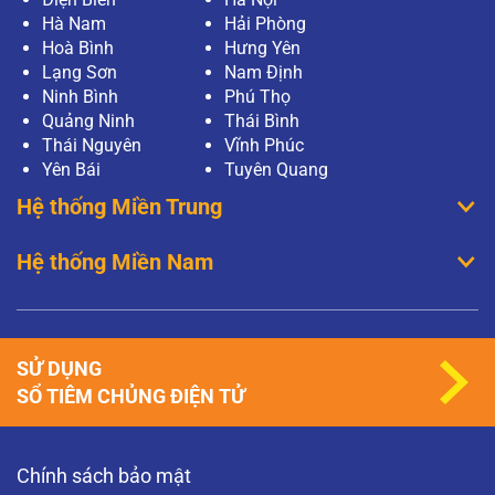
Hà Nam
Hải Phòng
Hoà Bình
Hưng Yên
Lạng Sơn
Nam Định
Ninh Bình
Phú Thọ
Quảng Ninh
Thái Bình
Thái Nguyên
Vĩnh Phúc
Yên Bái
Tuyên Quang
Hệ thống Miền Trung
Hệ thống Miền Nam
SỬ DỤNG
SỔ TIÊM CHỦNG ĐIỆN TỬ
Chính sách bảo mật