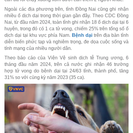
Ngoài các địa phương trên, tỉnh Đồng Nai cũng ghi nhận
nhiều ổ dịch dại trong thời gian gần đây. Theo CDC Đồng
Nai, từ đầu năm 2024, toàn tỉnh ghi nhận 18 ổ dịch dại tại 6
huyện, trong đó có 1 ca tử vong, chiếm 25% trên tổng số ổ
dịch dại tại khu vực phía Nam.
Bệnh dại
trên địa bàn tỉnh
diễn biến phức tạp và nghiêm trọng, đe dọa cuộc sống và
tính mạng của nhiều người dân.
Theo báo cáo của Viện Vệ sinh dịch tễ Trung ương, 6
tháng đầu năm 2024, trên cả nước ghi nhận 46 trường
hợp tử vong do bệnh dại tại 24/63 tỉnh, thành phố, tăng
31% so với cùng kỳ năm 2023 (35 ca).