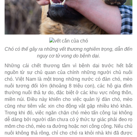
Chó có thể gây ra những vết thương nghiêm trọng, dẫn đến
nguy cơ tử vong do bệnh dại.
Những cái chết thương tâm vì bệnh dại trước hết bắt
nguồn từ sự chủ quan của chính những người chủ nuôi
chó. Việt Nam là một trong những nước có đàn chó, mèo
nuôi tương đối lớn (khoảng 8 triệu con), các hộ gia đình
thường nuôi thả tự do, đặc biệt ở các khu vực nông thôn,
miền núi. Điều này khiến cho việc quản lý đàn chó, mèo
cũng như tiêm vắc xin cho động vật gặp nhiều khó khăn.
Trong khi đó, việc ngăn chặn chó mèo tấn công lại không
dễ dàng bởi người dân chưa có ý thức tự giác phải đeo rọ
mõm cho chó, mèo ra đường hoặc nơi công cộng. Nếu chủ
nuôi không thả rông, chỉ cho chó ra khỏi nhà khi đã được