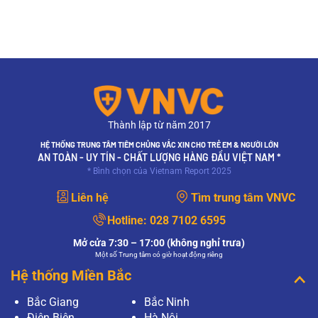
Thành lập từ năm 2017
HỆ THỐNG TRUNG TÂM TIÊM CHỦNG VẮC XIN CHO TRẺ EM & NGƯỜI LỚN
AN TOÀN - UY TÍN - CHẤT LƯỢNG HÀNG ĐẦU VIỆT NAM *
* Bình chọn của Vietnam Report 2025
Liên hệ
Tìm trung tâm VNVC
Hotline:
028 7102 6595
Mở cửa 7:30 – 17:00 (không nghỉ trưa)
Một số Trung tâm có giờ hoạt động riêng
Hệ thống Miền Bắc
Bắc Giang
Bắc Ninh
Điện Biên
Hà Nội