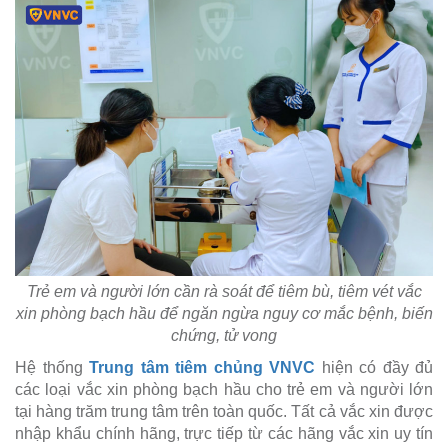
Trẻ em và người lớn cần rà soát để tiêm bù, tiêm vét vắc
xin phòng bạch hầu để ngăn ngừa nguy cơ mắc bệnh, biến
chứng, tử vong
Hệ thống
Trung tâm tiêm chủng VNVC
hiện có đầy đủ
các loại vắc xin phòng bạch hầu cho trẻ em và người lớn
tại hàng trăm trung tâm trên toàn quốc. Tất cả vắc xin được
nhập khẩu chính hãng, trực tiếp từ các hãng vắc xin uy tín