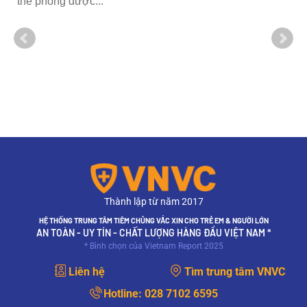
thể phòng được...
Thành lập từ năm 2017
HỆ THỐNG TRUNG TÂM TIÊM CHỦNG VẮC XIN CHO TRẺ EM & NGƯỜI LỚN
AN TOÀN - UY TÍN - CHẤT LƯỢNG HÀNG ĐẦU VIỆT NAM *
* Bình chọn của Vietnam Report 2025
Liên hệ
Tìm trung tâm VNVC
Hotline:
028 7102 6595