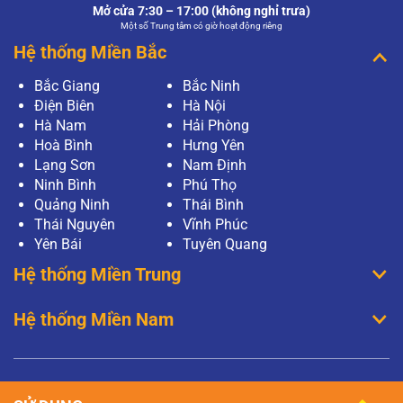
Mở cửa 7:30 – 17:00 (không nghỉ trưa)
Một số Trung tâm có giờ hoạt động riêng
Hệ thống Miền Bắc
Bắc Giang
Bắc Ninh
Điện Biên
Hà Nội
Hà Nam
Hải Phòng
Hoà Bình
Hưng Yên
Lạng Sơn
Nam Định
Ninh Bình
Phú Thọ
Quảng Ninh
Thái Bình
Thái Nguyên
Vĩnh Phúc
Yên Bái
Tuyên Quang
Hệ thống Miền Trung
Hệ thống Miền Nam