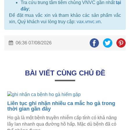
Tra cứu trung tâm tiêm chủng VNVC gần nhất
tại
đây
;
Để đặt mua vắc xin và tham khảo các sản phẩm vắc
xin, Quý khách vui lòng truy cập:
vax.vnvc.vn
.
06:36 07/08/2026
BÀI VIẾT CÙNG CHỦ ĐỀ
Liên tục ghi nhận nhiều ca mắc ho gà trong
thời gian gần đây
Ho gà là một bệnh truyền nhiễm cấp tính có khả năng
lây lan nhanh qua đường hô hấp. Mặc dù bệnh đã có