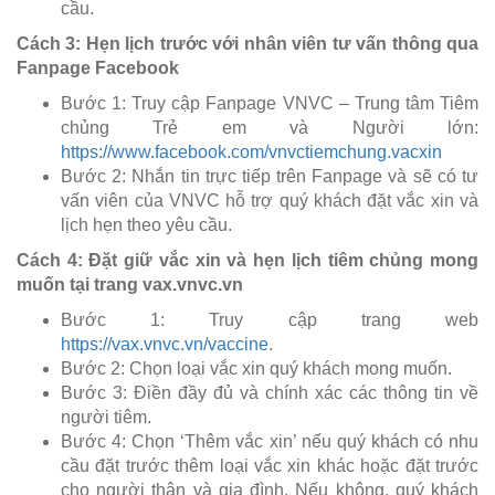
cầu.
Cách 3: Hẹn lịch trước với nhân viên tư vấn thông qua
Fanpage Facebook
Bước 1: Truy cập Fanpage VNVC – Trung tâm Tiêm
chủng Trẻ em và Người lớn:
https://www.facebook.com/vnvctiemchung.vacxin
Bước 2: Nhắn tin trực tiếp trên Fanpage và sẽ có tư
vấn viên của VNVC hỗ trợ quý khách đặt vắc xin và
lịch hẹn theo yêu cầu.
Cách 4: Đặt giữ vắc xin và hẹn lịch tiêm chủng mong
muốn tại trang vax.vnvc.vn
Bước 1: Truy cập trang web
https://vax.vnvc.vn/vaccine
.
Bước 2: Chọn loại vắc xin quý khách mong muốn.
Bước 3: Điền đầy đủ và chính xác các thông tin về
người tiêm.
Bước 4: Chọn ‘Thêm vắc xin’ nếu quý khách có nhu
cầu đặt trước thêm loại vắc xin khác hoặc đặt trước
cho người thân và gia đình. Nếu không, quý khách