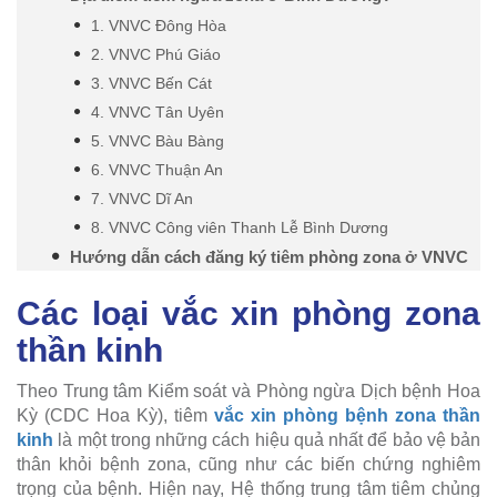
1. VNVC Đông Hòa
2. VNVC Phú Giáo
3. VNVC Bến Cát
4. VNVC Tân Uyên
5. VNVC Bàu Bàng
6. VNVC Thuận An
7. VNVC Dĩ An
8. VNVC Công viên Thanh Lễ Bình Dương
Hướng dẫn cách đăng ký tiêm phòng zona ở VNVC
Các loại vắc xin phòng zona
thần kinh
Theo Trung tâm Kiểm soát và Phòng ngừa Dịch bệnh Hoa
Kỳ (CDC Hoa Kỳ), tiêm
vắc xin phòng bệnh zona thần
kinh
là một trong những cách hiệu quả nhất để bảo vệ bản
thân khỏi bệnh zona, cũng như các biến chứng nghiêm
trọng của bệnh. Hiện nay, Hệ thống trung tâm tiêm chủng