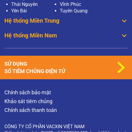
Thái Nguyên
Vĩnh Phúc
Yên Bái
Tuyên Quang
Hệ thống Miền Trung
Hệ thống Miền Nam
SỬ DỤNG
SỔ TIÊM CHỦNG ĐIỆN TỬ
Chính sách bảo mật
Khảo sát tiêm chủng
Chính sách thanh toán
CÔNG TY CỔ PHẦN VACXIN VIỆT NAM