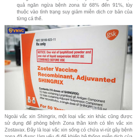
quả ngăn ngừa bệnh zona từ 68% đến 91%, tùy
thuộc vào tình trạng suy giảm miễn dịch cơ bản của
từng cá thể.
Ngoài vắc xin Shingrix, một loại vắc xin khác cũng được
sử dụng để phòng bệnh Zona thần kinh có tên vắc xin
Zostavax. Đây là loại vắc xin sống có chứa vi-rút gây bệnh
zona đã được làm yếu đi để khiến hệ thống miễn dịch của