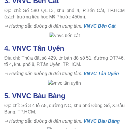
3. VNVC Bến Cát
Địa chỉ: Số 580 QL.13, khu phố 4, P.Bến Cát, TP.HCM
(cách trường tiểu học Mỹ Phước 450m).
⇒ Hướng dẫn đường đi đến trung tâm:
VNVC Bến Cát
4. VNVC Tân Uyên
Địa chỉ: Thửa đất số 429, tờ bản đồ số 51, đường DT746,
tổ 4, khu phố 8, P.Tân Uyên, TP.HCM.
⇒ Hướng dẫn đường đi đến trung tâm:
VNVC Tân Uyên
5. VNVC Bàu Bàng
Địa chỉ: Số 3-4 lô A8, đường NC, khu phố Đồng Sổ, X.Bàu
Bàng, TP.HCM.
⇒ Hướng dẫn đường đi đến trung tâm:
VNVC Bàu Bàng