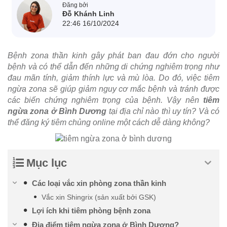
Đăng bởi
Đỗ Khánh Linh
22:46 16/10/2024
Bệnh zona thần kinh gây phát ban đau đớn cho người
bệnh và có thể dẫn đến những di chứng nghiêm trọng như
đau mãn tính, giảm thính lực và mù lòa. Do đó, việc tiêm
ngừa zona sẽ giúp giảm nguy cơ mắc bệnh và tránh được
các biến chứng nghiêm trọng của bệnh. Vậy nên
tiêm
ngừa zona ở Bình Dương
tại địa chỉ nào thì uy tín? Và có
thể đăng ký tiêm chủng online một cách dễ dàng không?
Mục lục
Các loại vắc xin phòng zona thần kinh
Vắc xin Shingrix (sản xuất bởi GSK)
Lợi ích khi tiêm phòng bệnh zona
Địa điểm tiêm ngừa zona ở Bình Dương?