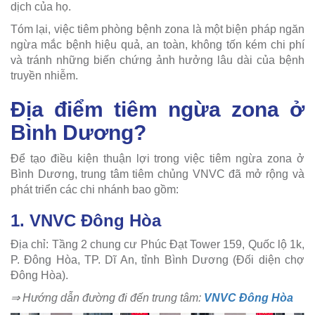
dịch của họ.
Tóm lại, việc tiêm phòng bệnh zona là một biện pháp ngăn
ngừa mắc bệnh hiệu quả, an toàn, không tốn kém chi phí
và tránh những biến chứng ảnh hưởng lâu dài của bệnh
truyền nhiễm.
Địa điểm tiêm ngừa zona ở
Bình Dương?
Để tạo điều kiện thuận lợi trong việc tiêm ngừa zona ở
Bình Dương, trung tâm tiêm chủng VNVC đã mở rộng và
phát triển các chi nhánh bao gồm:
1. VNVC Đông Hòa
Địa chỉ: Tầng 2 chung cư Phúc Đạt Tower 159, Quốc lộ 1k,
P. Đông Hòa, TP. Dĩ An, tỉnh Bình Dương (Đối diện chợ
Đông Hòa).
⇒ Hướng dẫn đường đi đến trung tâm:
VNVC Đông Hòa