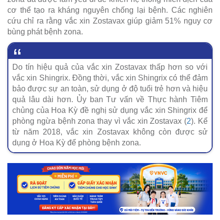
cơ thể tạo ra kháng nguyên chống lại bệnh. Các nghiên
cứu chỉ ra rằng vắc xin Zostavax giúp giảm 51% nguy cơ
bùng phát bệnh zona.
Do tín hiệu quả của vắc xin Zostavax thấp hơn so với
vắc xin Shingrix. Đồng thời, vắc xin Shingrix có thể đảm
bảo được sự an toàn, sử dụng ở độ tuổi trẻ hơn và hiệu
quả lâu dài hơn. Ủy ban Tư vấn về Thực hành Tiêm
chủng của Hoa Kỳ đề nghị sử dụng vắc xin Shingrix để
phòng ngừa bệnh zona thay vì vắc xin Zostavax (
2
). Kể
từ năm 2018, vắc xin Zostavax không còn được sử
dụng ở Hoa Kỳ để phòng bệnh zona.