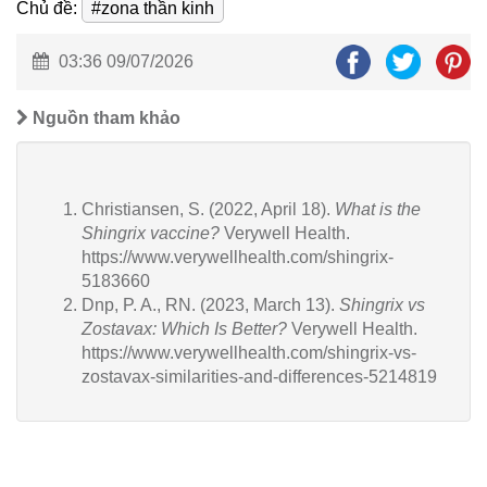
Chủ đề:
#zona thần kinh
03:36 09/07/2026
Nguồn tham khảo
Christiansen, S. (2022, April 18).
What is the
Shingrix vaccine?
Verywell Health.
https://www.verywellhealth.com/shingrix-
5183660
Dnp, P. A., RN. (2023, March 13).
Shingrix vs
Zostavax: Which Is Better?
Verywell Health.
https://www.verywellhealth.com/shingrix-vs-
zostavax-similarities-and-differences-5214819