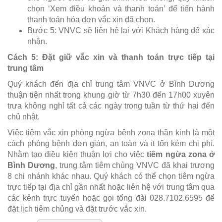
chọn ‘Xem điều khoản và thanh toán’ để tiến hành
thanh toán hóa đơn vắc xin đã chọn.
Bước 5: VNVC sẽ liên hệ lại với Khách hàng để xác
nhận.
Cách 5: Đặt giữ vắc xin và thanh toán trực tiếp tại
trung tâm
Quý khách đến địa chỉ trung tâm VNVC ở Bình Dương
thuận tiện nhất trong khung giờ từ 7h30 đến 17h00 xuyên
trưa không nghỉ tất cả các ngày trong tuần từ thứ hai đến
chủ nhật.
Việc tiêm vắc xin phòng ngừa bệnh zona thần kinh là một
cách phòng bệnh đơn giản, an toàn và ít tốn kém chi phí.
Nhằm tạo điều kiện thuận lợi cho việc
tiêm ngừa zona ở
Bình Dương
, trung tâm tiêm chủng VNVC đã khai trương
8 chi nhánh khác nhau. Quý khách có thể chọn tiêm ngừa
trực tiếp tại địa chỉ gần nhất hoặc liên hệ với trung tâm qua
các kênh trực tuyến hoặc gọi tổng đài 028.7102.6595 để
đặt lịch tiêm chủng và đặt trước vắc xin.