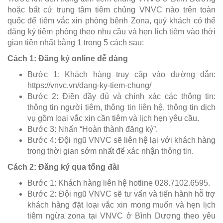
hoặc bất cứ trung tâm tiêm chủng VNVC nào trên toàn
quốc để tiêm vắc xin phòng bệnh Zona, quý khách có thể
đăng ký tiêm phòng theo nhu cầu và hẹn lịch tiêm vào thời
gian tiện nhất bằng 1 trong 5 cách sau:
Cách 1: Đăng ký online dễ dàng
Bước 1: Khách hàng truy cập vào đường dẫn:
https://vnvc.vn/dang-ky-tiem-chung/
Bước 2: Điền đầy đủ và chính xác các thông tin:
thông tin người tiêm, thông tin liên hệ, thông tin dịch
vụ gồm loại vắc xin cần tiêm và lịch hẹn yêu cầu.
Bước 3: Nhấn “Hoàn thành đăng ký”.
Bước 4: Đội ngũ VNVC sẽ liên hệ lại với khách hàng
trong thời gian sớm nhất để xác nhận thông tin.
Cách 2: Đăng ký qua tổng đài
Bước 1: Khách hàng liên hệ hotline 028.7102.6595.
Bước 2: Đội ngũ VNVC sẽ tư vấn và tiến hành hỗ trợ
khách hàng đặt loại vắc xin mong muốn và hẹn lịch
tiêm ngừa zona tại VNVC ở Bình Dương theo yêu