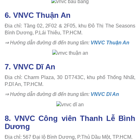
6. VNVC Thuận An
Địa chỉ: Tầng 02, 2F02 & 2F05, khu Đô Thị The Seasons
Bình Dương, P.Lái Thiêu, TP.HCM.
⇒ Hướng dẫn đường đi đến trung tâm:
VNVC Thuận An
7. VNVC Dĩ An
Địa chỉ: Charm Plaza, 30 DT743C, khu phố Thống Nhất,
P.Dĩ An, TP.HCM.
⇒ Hướng dẫn đường đi đến trung tâm:
VNVC Dĩ An
8. VNVC Công viên Thanh Lễ Bình
Dương
Địa chỉ: 567 Đại lộ Bình Dương, P.Thủ Dầu Một, TP.HCM.