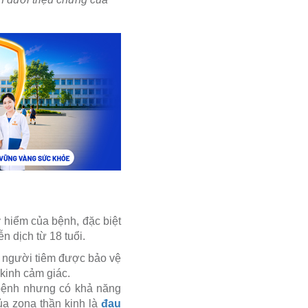
 hiểm của bệnh, đặc biệt
n dịch từ 18 tuổi.
 người tiêm được bảo vệ
 kinh cảm giác.
bệnh nhưng có khả năng
a zona thần kinh là
đau