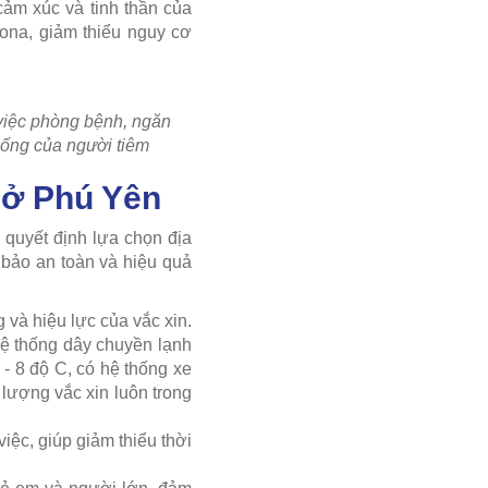
cảm xúc và tinh thần của
zona, giảm thiểu nguy cơ
 việc phòng bệnh, ngăn
 sống của người tiêm
 ở Phú Yên
 quyết định lựa chọn địa
bảo an toàn và hiệu quả
 và hiệu lực của vắc xin.
hệ thống dây chuyền lạnh
 - 8 độ C, có hệ thống xe
 lượng vắc xin luôn trong
việc, giúp giảm thiểu thời