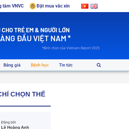
ng tâm VNVC
Đặt mua vắc xin
 CHO TRẺ EM & NGƯỜI LỚN
HÀNG ĐẦU VIỆT NAM *
*Bình chọn của Vietnam Report 2025
Bảng giá
Bệnh học
Tin tức
CHÍ CHỌN THẾ
Đăng bởi
Lê Hoàng Anh