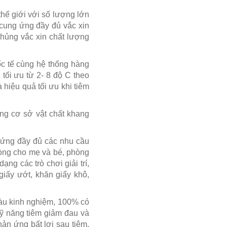
hế giới với số lượng lớn
cung ứng đầy đủ vắc xin
chủng vắc xin chất lượng
c tế cùng hệ thống hàng
 tối ưu từ 2- 8 độ C theo
 hiệu quả tối ưu khi tiêm
ng cơ sở vật chất khang
 ứng đầy đủ các nhu cầu
hòng cho mẹ và bé, phòng
ng các trò chơi giải trí,
giấy ướt, khăn giấy khô,
iàu kinh nghiệm, 100% có
kỹ năng tiêm giảm đau và
ản ứng bất lợi sau tiêm.