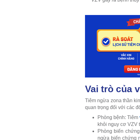
Vai trò của 
Tiêm ngừa zona thần kin
quan trọng đối với các đố
Phòng bệnh: Tiêm
khỏi nguy cơ VZV t
Phòng biến chứng
ngừa biến chứng n