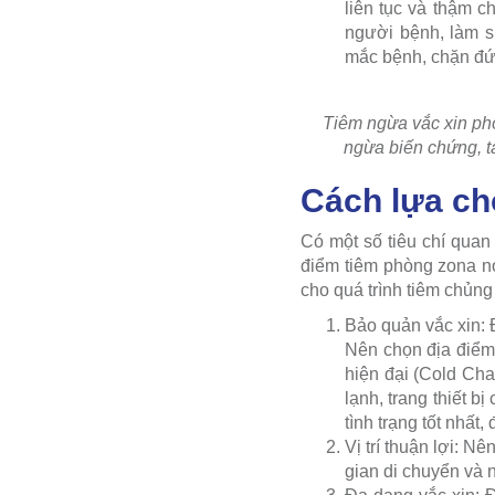
liên tục và thậm c
người bệnh, làm s
mắc bệnh, chặn đứn
Tiêm ngừa vắc xin phò
ngừa biến chứng, tá
Cách lựa ch
Có một số tiêu chí quan
điểm tiêm phòng zona n
cho quá trình tiêm chủng
Bảo quản vắc xin: 
Nên chọn địa điểm 
hiện đại (Cold Chai
lạnh, trang thiết 
tình trạng tốt nhất
Vị trí thuận lợi: N
gian di chuyển và n