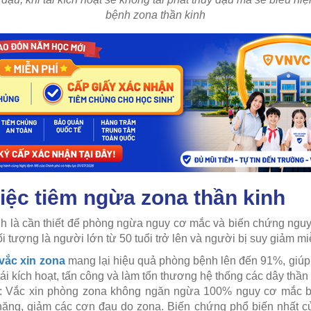
bệnh zona thần kinh
việc tiêm ngừa zona thần kinh
h là cần thiết để phòng ngừa nguy cơ mắc và biến chứng nguy
i tượng là người lớn từ 50 tuổi trở lên và người bị suy giảm miễ
vắc xin zona
mang lại hiệu quả phòng bệnh lên đến 91%, giúp
ái kích hoạt, tấn công và làm tổn thương hệ thống các dây thần
: Vắc xin phòng zona không ngăn ngừa 100% nguy cơ mắc 
ặng, giảm các cơn đau do zona. Biến chứng phổ biến nhất củ