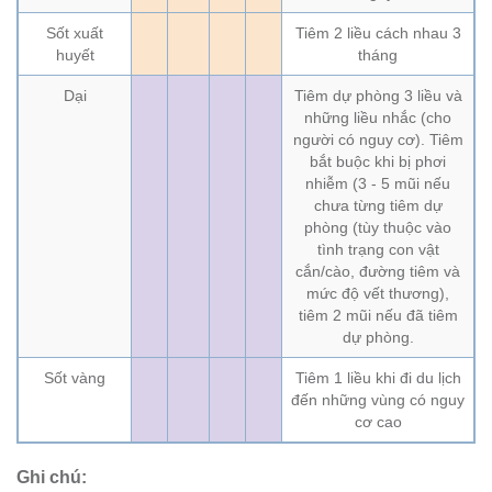
Sốt xuất
Tiêm 2 liều cách nhau 3
huyết
tháng
Dại
Tiêm dự phòng 3 liều và
những liều nhắc (cho
người có nguy cơ). Tiêm
bắt buộc khi bị phơi
nhiễm (3 - 5 mũi nếu
chưa từng tiêm dự
phòng (tùy thuộc vào
tình trạng con vật
cắn/cào, đường tiêm và
mức độ vết thương),
tiêm 2 mũi nếu đã tiêm
dự phòng.
Sốt vàng
Tiêm 1 liều khi đi du lịch
đến những vùng có nguy
cơ cao
Ghi chú: