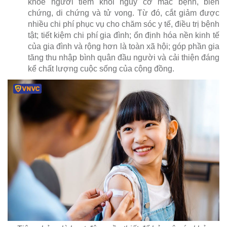
khỏe người tiêm khỏi nguy cơ mắc bệnh, biến
chứng, di chứng và tử vong. Từ đó, cắt giảm được
nhiều chi phí phục vụ cho chăm sóc y tế, điều trị bệnh
tật; tiết kiệm chi phí gia đình; ổn định hóa nền kinh tế
của gia đình và rộng hơn là toàn xã hội; góp phần gia
tăng thu nhập bình quân đầu người và cải thiện đáng
kể chất lượng cuộc sống của cộng đồng.