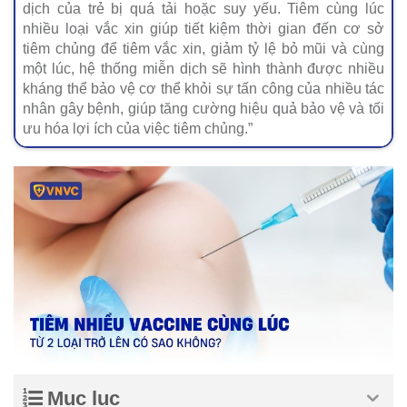
dịch của trẻ bị quá tải hoặc suy yếu. Tiêm cùng lúc
nhiều loại vắc xin giúp tiết kiệm thời gian đến cơ sở
tiêm chủng để tiêm vắc xin, giảm tỷ lệ bỏ mũi và cùng
một lúc, hệ thống miễn dịch sẽ hình thành được nhiều
kháng thể bảo vệ cơ thể khỏi sự tấn công của nhiều tác
nhân gây bệnh, giúp tăng cường hiệu quả bảo vệ và tối
ưu hóa lợi ích của việc tiêm chủng.”
Mục lục