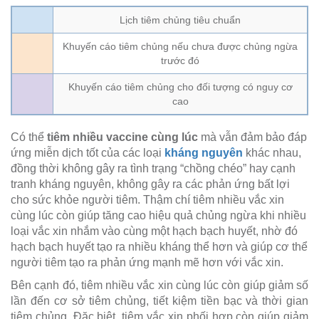
Lịch tiêm chủng tiêu chuẩn
Khuyến cáo tiêm chủng nếu chưa được chủng ngừa
trước đó
Khuyến cáo tiêm chủng cho đối tượng có nguy cơ
cao
Có thể
tiêm nhiều vaccine cùng lúc
mà vẫn đảm bảo đáp
ứng miễn dịch tốt của các loại
kháng nguyên
khác nhau,
đồng thời không gây ra tình trạng “chồng chéo” hay cạnh
tranh kháng nguyên, không gây ra các phản ứng bất lợi
cho sức khỏe người tiêm. Thậm chí tiêm nhiều vắc xin
cùng lúc còn giúp tăng cao hiệu quả chủng ngừa khi nhiều
loại vắc xin nhắm vào cùng một hạch bạch huyết, nhờ đó
hạch bạch huyết tạo ra nhiều kháng thể hơn và giúp cơ thể
người tiêm tạo ra phản ứng mạnh mẽ hơn với vắc xin.
Bên cạnh đó, tiêm nhiều vắc xin cùng lúc còn giúp giảm số
lần đến cơ sở tiêm chủng, tiết kiệm tiền bạc và thời gian
tiêm chủng. Đặc biệt, tiêm vắc xin phối hợp còn giúp giảm