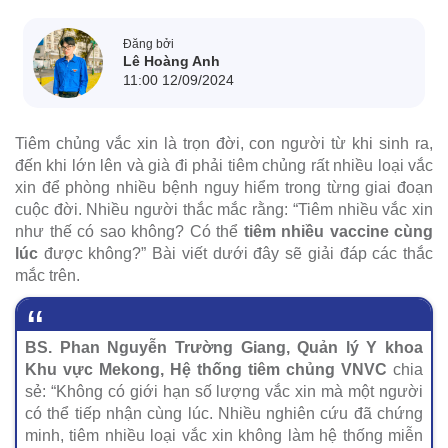
Đăng bởi
Lê Hoàng Anh
11:00 12/09/2024
Tiêm chủng vắc xin là trọn đời, con người từ khi sinh ra,
đến khi lớn lên và già đi phải tiêm chủng rất nhiều loại vắc
xin để phòng nhiều bệnh nguy hiểm trong từng giai đoạn
cuộc đời. Nhiều người thắc mắc rằng: “Tiêm nhiều vắc xin
như thế có sao không? Có thể
tiêm nhiều vaccine cùng
lúc
được không?” Bài viết dưới đây sẽ giải đáp các thắc
mắc trên.
BS. Phan Nguyễn Trường Giang, Quản lý Y khoa
Khu vực Mekong, Hệ thống tiêm chủng VNVC
chia
sẻ: “Không có giới hạn số lượng vắc xin mà một người
có thể tiếp nhận cùng lúc. Nhiều nghiên cứu đã chứng
minh, tiêm nhiều loại vắc xin không làm hệ thống miễn