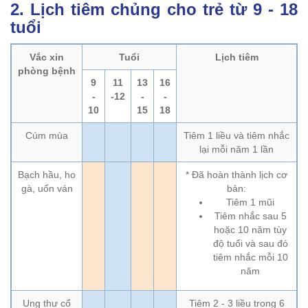
2. Lịch tiêm chủng cho trẻ từ 9 - 18
tuổi
Vắc xin
Tuổi
Lịch tiêm
phòng bệnh
9
11
13
16
-
-12
-
-
10
15
18
Cúm mùa
Tiêm 1 liều và tiêm nhắc
lại mỗi năm 1 lần
Bạch hầu, ho
* Đã hoàn thành lịch cơ
gà, uốn ván
bản:
Tiêm 1 mũi
Tiêm nhắc sau 5
hoặc 10 năm tùy
độ tuổi và sau đó
tiêm nhắc mỗi 10
năm
Ung thư cổ
Tiêm 2 - 3 liều trong 6