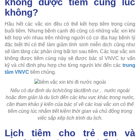
không được tiêm cùng lúc
không?
Hầu hết các vắc xin đều có thể kết hợp tiêm trong cùng
buổi tiêm. Nhưng bệnh cạnh đó cũng có những vắc xin khi
kết hợp với nhau trên những người có cơ địa hay bệnh lý
đặc biệt thì có thể làm giảm tính sinh miễn dịch cũng như
sẽ làm tăng các phản ứng bất lợi sau tiêm. Các loại vắc xin
không được tiêm cùng này sẽ được bác sĩ VNVC tư vấn
kỹ và chỉ định phụ hợp cho từng người khi đến các
trung
tâm VNVC
tiêm chủng.
Nếu có dự định du lịch/công tác/định cư… nước ngoài
hoặc đơn giản là du lịch đến các khu vực khác trong nước,
cần tham khảo ý kiến của bác sĩ về các loại vắc xin có thể
tiêm cùng lúc nhằm tiết kiệm thời gian và chủ động trong
việc sắp xếp lịch trình du lịch.
Lịch tiêm cho trẻ em và