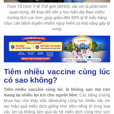
Theo Tổ chức Y tế Thế giới (WHO), vắc xin là phát minh
quan trọng, đã thay đổi nền y học hiện đại theo chiều
hướng tích cực hơn, giúp giảm đến 99% tỷ lệ mắc hàng
chục căn bệnh truyền nhiễm nguy hiểm có khả năng gây tử
vong.
Tiêm nhiều vaccine cùng lúc
có sao không?
Tiêm nhiều vaccine cùng lúc là không sao mà còn
mang lại nhiều lợi ích cho người tiêm.
Các bằng chứng
khoa học cho thấy việc tiêm/uống cùng lúc nhiều vắc xin
tạo hiệu quả miễn dịch giống như tiêm riêng lẻ từng loại
vắc xin và không làm quá tải hệ miễn dịch cũng như sức