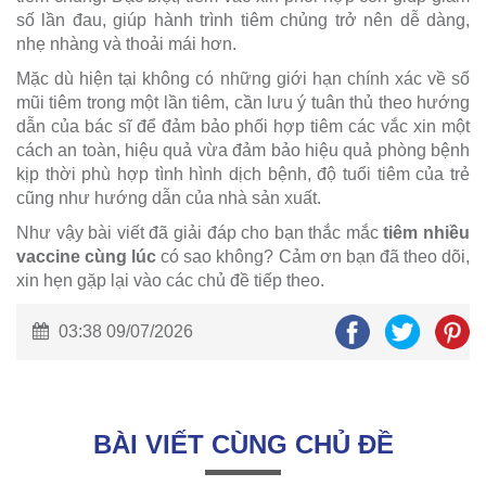
số lần đau, giúp hành trình tiêm chủng trở nên dễ dàng,
nhẹ nhàng và thoải mái hơn.
Mặc dù hiện tại không có những giới hạn chính xác về số
mũi tiêm trong một lần tiêm, cần lưu ý tuân thủ theo hướng
dẫn của bác sĩ để đảm bảo phối hợp tiêm các vắc xin một
cách an toàn, hiệu quả vừa đảm bảo hiệu quả phòng bệnh
kịp thời phù hợp tình hình dịch bệnh, độ tuổi tiêm của trẻ
cũng như hướng dẫn của nhà sản xuất.
Như vậy bài viết đã giải đáp cho bạn thắc mắc
tiêm nhiều
vaccine cùng lúc
có sao không? Cảm ơn bạn đã theo dõi,
xin hẹn gặp lại vào các chủ đề tiếp theo.
03:38 09/07/2026
BÀI VIẾT CÙNG CHỦ ĐỀ