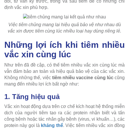
dõi, tư vấn kỹ trước, trong và sau tiêm để có những chỉ
định vắc xin phù hợp.
Việc tiêm chủng mang lại hiệu quả bảo vệ như nhau dù
vắc xin được tiêm cùng lúc nhiều loại hay dùng riêng lẻ.
Những lợi ích khi tiêm nhiều
vắc xin cùng lúc
Như trên đã đề cập, có thể tiêm nhiều vắc xin cùng lúc mà
vẫn đảm bảo an toàn và hiệu quả bảo vệ của các vắc xin.
Không những thế, việc
tiêm nhiều vaccine cùng lúc
cũng
mang đến nhiều lợi ích bất ngờ như:
1. Tăng hiệu quả
Vắc xin hoạt động dựa trên cơ chế kích hoạt hệ thống miễn
dịch của người tiêm tạo ra các protein nhận biết và tấn
công bệnh hoặc tác nhân gây bệnh (virus, vi khuẩn…), các
protein này gọi là
kháng thể
. Việc tiêm nhiều vắc xin đồng