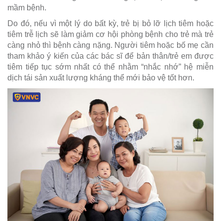
mầm bệnh.
Do đó, nếu vì một lý do bất kỳ, trẻ bị bỏ lỡ lịch tiêm hoặc
tiêm trễ lịch sẽ làm giảm cơ hội phòng bệnh cho trẻ mà trẻ
càng nhỏ thì bệnh càng nặng. Người tiêm hoặc bố mẹ cần
tham khảo ý kiến của các bác sĩ để bản thân/trẻ em được
tiêm tiếp tục sớm nhất có thể nhằm “nhắc nhớ” hệ miễn
dịch tái sản xuất lượng kháng thể mới bảo vệ tốt hơn.