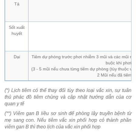
Tả
Sốt xuất
huyết
Dại
Tiêm dự phòng trước phơi nhiễm 3 mũi và các mũi nhắ
buộc khi phơi 
(3 - 5 mũi nếu chưa từng tiêm dự phòng (tùy thuộc và
2 Mũi nếu đã tiêm 
(*) Lịch tiêm có thể thay đổi tùy theo loại vắc xin, sự tuân
thủ phác đồ tiêm chủng và cập nhật hướng dẫn của cơ
quan y tế
(**) Viêm gan B liều sơ sinh để phòng lây truyền bệnh từ
mẹ sang con. Nếu tiêm vắc xin phối hợp có thành phần
viêm gan B thì theo lịch của vắc xin phối hợp