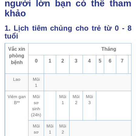
người lớn bạn có thể tham
khảo
1. Lịch tiêm chủng cho trẻ từ 0 - 8
tuổi
Vắc xin
Tháng
phòng
0
1
2
3
4
5
6
7
8
bệnh
Lao
Mũi
1
Viêm gan
Mũi
Mũi
Mũi
Mũi
B**
sơ
1
2
3
sinh
(24h)
Mũi
Mũi
Mũi
sơ
1
2