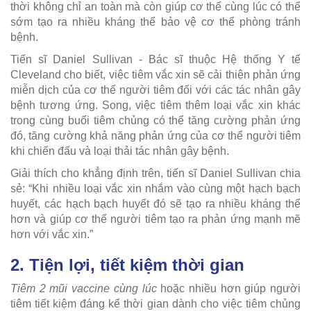
thời không chỉ an toàn mà còn giúp cơ thể cùng lúc có thể
sớm tạo ra nhiều kháng thể bảo vệ cơ thể phòng tránh
bệnh.
Tiến sĩ Daniel Sullivan - Bác sĩ thuộc Hệ thống Y tế
Cleveland cho biết, việc tiêm vắc xin sẽ cải thiện phản ứng
miễn dịch của cơ thể người tiêm đối với các tác nhân gây
bệnh tương ứng. Song, việc tiêm thêm loại vắc xin khác
trong cùng buổi tiêm chủng có thể tăng cường phản ứng
đó, tăng cường khả năng phản ứng của cơ thể người tiêm
khi chiến đấu và loại thải tác nhân gây bệnh.
Giải thích cho khẳng định trên, tiến sĩ Daniel Sullivan chia
sẻ: “Khi nhiều loại vắc xin nhắm vào cùng một hạch bạch
huyết, các hạch bạch huyết đó sẽ tạo ra nhiều kháng thể
hơn và giúp cơ thể người tiêm tạo ra phản ứng mạnh mẽ
hơn với vắc xin.”
2. Tiện lợi, tiết kiệm thời gian
Tiêm 2 mũi vaccine cùng lúc
hoặc nhiều hơn giúp người
tiêm tiết kiệm đáng kể thời gian dành cho việc tiêm chủng