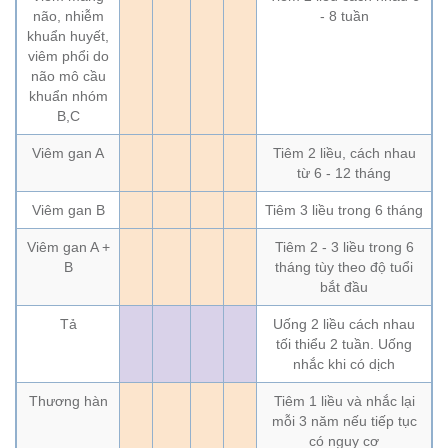
não, nhiễm
- 8 tuần
khuẩn huyết,
viêm phổi do
não mô cầu
khuẩn nhóm
B,C
Viêm gan A
Tiêm 2 liều, cách nhau
từ 6 - 12 tháng
Viêm gan B
Tiêm 3 liều trong 6 tháng
Viêm gan A +
Tiêm 2 - 3 liều trong 6
B
tháng tùy theo độ tuổi
bắt đầu
Tả
Uống 2 liều cách nhau
tối thiểu 2 tuần. Uống
nhắc khi có dịch
Thương hàn
Tiêm 1 liều và nhắc lại
mỗi 3 năm nếu tiếp tục
có nguy cơ