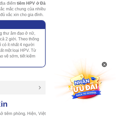
 địa điểm
tiêm HPV ở Đà
hắc mắc chung của nhiều
đủ vắc xin cho gia đình.
ng thư âm đạo ở nữ,
cả 2 giới. Theo thống
 có ít nhất 4 người
nhất một loại HPV. Từ
o vệ sớm, tiết kiệm
×
in
ở tiêm phòng. Hiện, Việt