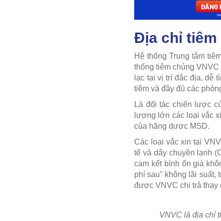
Địa chỉ tiêm
Hệ thống Trung tâm tiêm
thống tiêm chủng VNVC đ
lạc tại vị trí đắc địa, 
tiêm và đầy đủ các phòn
Là đối tác chiến lược 
lượng lớn các loại vắc x
của hãng dược MSD.
Các loại vắc xin tại VN
tế và dây chuyền lạnh (
cam kết bình ổn giá khôn
phí sau" không lãi suất, 
được VNVC chi trả thay 
VNVC là địa chỉ 