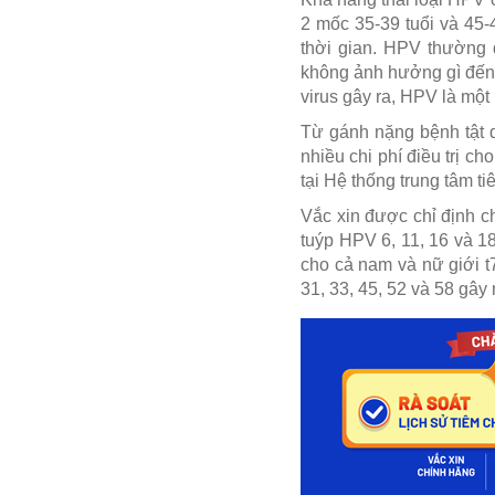
2 mốc 35-39 tuổi và 45-
thời gian. HPV thường 
không ảnh hưởng gì đến 
virus gây ra, HPV là một
Từ gánh nặng bệnh tật 
nhiều chi phí điều trị ch
tại Hệ thống trung tâm 
Vắc xin được chỉ định c
tuýp HPV 6, 11, 16 và 18
cho cả nam và nữ giới t
31, 33, 45, 52 và 58 gây 