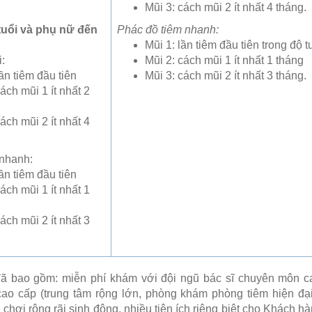
Mũi 3: cách mũi 2 ít nhất 4 tháng.
 tuổi và phụ nữ đến
Phác đồ tiêm nhanh:
Mũi 1: lần tiêm đầu tiên trong độ tu
:
Mũi 2: cách mũi 1 ít nhất 1 tháng
ần tiêm đầu tiên
Mũi 3: cách mũi 2 ít nhất 3 tháng.
ách mũi 1 ít nhất 2
ách mũi 2 ít nhất 4
 nhanh:
ần tiêm đầu tiên
ách mũi 1 ít nhất 1
ách mũi 2 ít nhất 3
ã bao gồm: miễn phí khám với đội ngũ bác sĩ chuyên môn ca
o cấp (trung tâm rộng lớn, phòng khám phòng tiêm hiện đại
 chơi rộng rãi sinh động, nhiều tiện ích riêng biệt cho Khách 