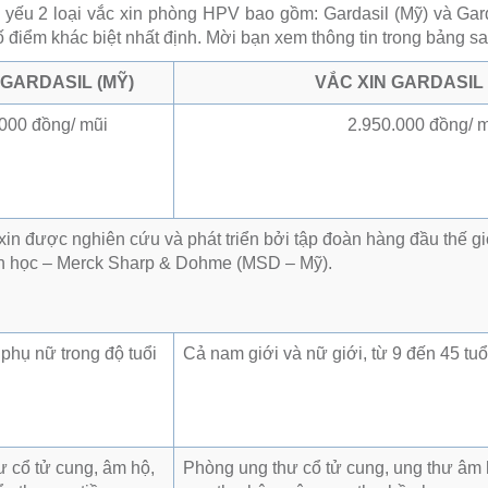
ếu 2 loại vắc xin phòng HPV bao gồm: Gardasil (Mỹ) và Garda
điểm khác biệt nhất định. Mời bạn xem thông tin trong bảng sa
 GARDASIL (MỸ)
VẮC XIN GARDASIL 
000 đồng/ mũi
2.950.000 đồng/ 
 xin được nghiên cứu và phát triển bởi tập đoàn hàng đầu thế 
h học – Merck Sharp & Dohme (MSD – Mỹ).
phụ nữ trong độ tuổi
Cả nam giới và nữ giới, từ 9 đến 45 tuổ
 cổ tử cung, âm hộ,
Phòng ung thư cổ tử cung, ung thư âm