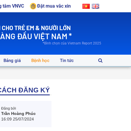
ng tâm VNVC
Đặt mua vắc xin
 CHO TRẺ EM & NGƯỜI LỚN
HÀNG ĐẦU VIỆT NAM *
*Bình chọn của Vietnam Report 2025
Bảng giá
Bệnh học
Tin tức
À CÁCH ĐĂNG KÝ
Đăng bởi
Trần Hoàng Phúc
16:09 25/07/2024