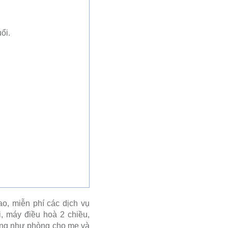
ổi.
o, miễn phí các dịch vụ
, máy điều hoà 2 chiều,
hàng như phòng cho mẹ và