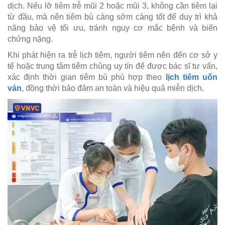
dịch. Nếu lỡ tiêm trễ mũi 2 hoặc mũi 3, không cần tiêm lại
từ đầu, mà nên tiêm bù càng sớm càng tốt để duy trì khả
năng bảo vệ tối ưu, tránh nguy cơ mắc bệnh và biến
chứng nặng.
Khi phát hiện ra trễ lịch tiêm, người tiêm nên đến cơ sở y
tế hoặc trung tâm tiêm chủng uy tín để được bác sĩ tư vấn,
xác định thời gian tiêm bù phù hợp theo
lịch tiêm uốn
ván
, đồng thời bảo đảm an toàn và hiệu quả miễn dịch.