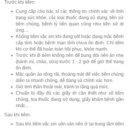
Trước khi tiêm:
Cung cấp cho bác sĩ các thông tin chính xác về tình
trạng sức khỏe, các loại thuốc đang sử dụng, tiền sử
tiêm chủng, bệnh lý liên quan cũng như tiền sử dị
ứng…
Không tiêm vắc xin khi đang sốt hoặc đang mắc bệnh
cấp tính hoặc bệnh mạn tính chưa ổn định. Chỉ tiêm
khi cơ thể đã hoàn toàn hồi phục, khỏe mạnh.
Trước khi đi tiêm không nên để bụng đói nên ăn nhẹ
(bánh mì, cháo, sữa) trước 1 - 2 giờ để giữ thể trạng
ổn định.
Mặc quần áo rộng rãi, thoáng mát để việc tiêm chủng
diễn ra nhanh chóng, dễ dàng và chính xác hơn.
Giữ tinh thần thoải mái, tránh lo lắng quá mức.
Chuẩn bị đầy đủ các giấy tờ cần thiết như sổ tiêm
chủng, toa thuốc đang sử dụng, giấy khám bệnh gần
nhất…
Sau khi tiêm:
Sau khi tiêm vắc xin uốn ván nên ở lại trung tâm tiêm