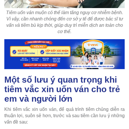
Tiêm uốn ván muộn có thể làm tăng nguy cơ nhiễm bệnh.
Vì vậy, cần nhanh chóng đến cơ sở y tế để được bác sĩ tư
vấn và tiêm bù kịp thời, giúp duy trì miễn dịch an toàn cho
cơ thể.
Một số lưu ý quan trọng khi
tiêm vắc xin uốn ván cho trẻ
em và người lớn
Khi tiêm vắc xin uốn ván, để quá trình tiêm chủng diễn ra
thuận lợi, suôn sẻ hơn, trước và sau tiêm cần lưu ý những
vấn đề sau: