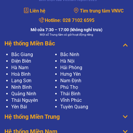
Liên hệ
Tìm trung tâm VNVC
Hotline:
028 7102 6595
Mở cửa 7:30 – 17:00 (không nghỉ trưa)
Một số Trung tâm có giờ hoạt động riêng
Hệ thống Miền Bắc
Bắc Giang
Bắc Ninh
Điện Biên
Hà Nội
Hà Nam
Hải Phòng
Hoà Bình
Hưng Yên
Lạng Sơn
Nam Định
Ninh Bình
Phú Thọ
Quảng Ninh
Thái Bình
Thái Nguyên
Vĩnh Phúc
Yên Bái
Tuyên Quang
Hệ thống Miền Trung
Hệ thống Miền Nam