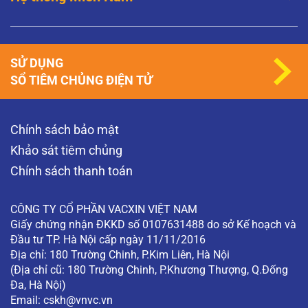
SỬ DỤNG
SỔ TIÊM CHỦNG ĐIỆN TỬ
Chính sách bảo mật
Khảo sát tiêm chủng
Chính sách thanh toán
CÔNG TY CỔ PHẦN VACXIN VIỆT NAM
Giấy chứng nhận ĐKKD số 0107631488 do sở Kế hoạch và
Đầu tư TP. Hà Nội cấp ngày 11/11/2016
Địa chỉ: 180 Trường Chinh, P.Kim Liên, Hà Nội
(Địa chỉ cũ: 180 Trường Chinh, P.Khương Thượng, Q.Đống
Đa, Hà Nội)
Email:
cskh@vnvc.vn