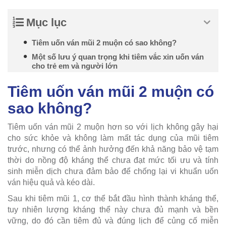
Mục lục
Tiêm uốn ván mũi 2 muộn có sao không?
Một số lưu ý quan trọng khi tiêm vắc xin uốn ván
cho trẻ em và người lớn
Tiêm uốn ván mũi 2 muộn có
sao không?
Tiêm uốn ván mũi 2 muộn hơn so với lịch không gây hại
cho sức khỏe và không làm mất tác dụng của mũi tiêm
trước, nhưng có thể ảnh hưởng đến khả năng bảo vệ tạm
thời do nồng độ kháng thể chưa đạt mức tối ưu và tính
sinh miễn dịch chưa đảm bảo để chống lại vi khuẩn uốn
ván hiệu quả và kéo dài.
Sau khi tiêm mũi 1, cơ thể bắt đầu hình thành kháng thể,
tuy nhiên lượng kháng thể này chưa đủ mạnh và bền
vững, do đó cần tiêm đủ và đúng lịch để củng cố miễn