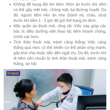
Không để bụng đói khi tiêm: Nhịn ăn trước khi tiêm
có thể gây mệt mỏi, chóng mặt, tụt đường huyết. Do
đó, người tiêm nên ăn nhẹ (bánh mì, cháo, sữa)
trước khi tiêm 1 - 2 giờ để giữ thể trạng ổn định.
Mặc quần áo thoải mái, rộng rãi: Việc này giúp các
bác sĩ, điều dưỡng viên thao tác tiêm nhanh chóng,
chính xác hơn.
Tinh thần thoải mái, tránh căng thẳng: Việc căng
thẳng quá mức có thể khiến cơ thể phản ứng mạnh,
gây khó chịu hoặc dẫn đến ngất xỉu. Do đó, trước khi
đi tiêm nên chuẩn bị tinh thần thoải mái, tránh căng
thẳng, sợ hãi.