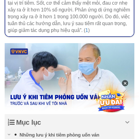
tại vị trí tiêm. Sốt, cơ thể cảm thấy mệt mỏi, đau cơ nhẹ
xảy ra ở ít hơn 10% số người. Phản ứng dị ứng nghiêm
trọng xảy ra ở ít hơn 1 trong 100.000 người. Do đó, việc
tuân thủ các hướng dẫn, lưu ý sau tiêm rất quan trọng,
giúp giảm tác dụng phụ hiệu quả”. (
1
)
×
Mục lục
Những lưu ý khi tiêm phòng uốn ván