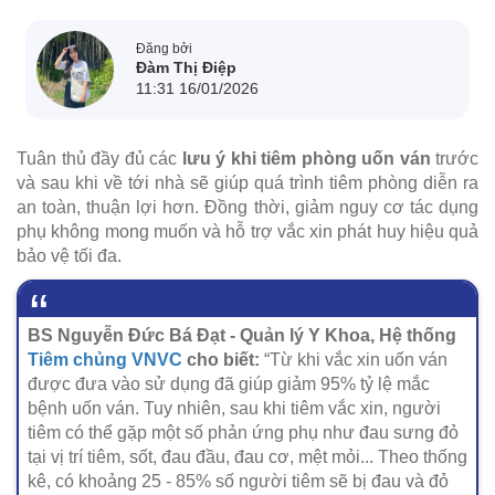
Đăng bởi
Đàm Thị Điệp
11:31 16/01/2026
Tuân thủ đầy đủ các
lưu ý khi tiêm phòng uốn ván
trước
và sau khi về tới nhà sẽ giúp quá trình tiêm phòng diễn ra
an toàn, thuận lợi hơn. Đồng thời, giảm nguy cơ tác dụng
phụ không mong muốn và hỗ trợ vắc xin phát huy hiệu quả
bảo vệ tối đa.
BS Nguyễn Đức Bá Đạt - Quản lý Y Khoa, Hệ thống
Tiêm chủng VNVC
cho biết:
“Từ khi vắc xin uốn ván
được đưa vào sử dụng đã giúp giảm 95% tỷ lệ mắc
bệnh uốn ván. Tuy nhiên, sau khi tiêm vắc xin, người
tiêm có thể gặp một số phản ứng phụ như đau sưng đỏ
tại vị trí tiêm, sốt, đau đầu, đau cơ, mệt mỏi... Theo thống
kê, có khoảng 25 - 85% số người tiêm sẽ bị đau và đỏ