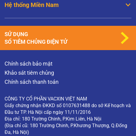
Hệ thống Miền Nam
SỬ DỤNG
SỔ TIÊM CHỦNG ĐIỆN TỬ
Chính sách bảo mật
Khảo sát tiêm chủng
Chính sách thanh toán
CÔNG TY CỔ PHẦN VACXIN VIỆT NAM
Giấy chứng nhận ĐKKD số 0107631488 do sở Kế hoạch và
Đầu tư TP. Hà Nội cấp ngày 11/11/2016
Địa chỉ: 180 Trường Chinh, P.Kim Liên, Hà Nội
(Địa chỉ cũ: 180 Trường Chinh, P.Khương Thượng, Q.Đống
Đa, Hà Nội)