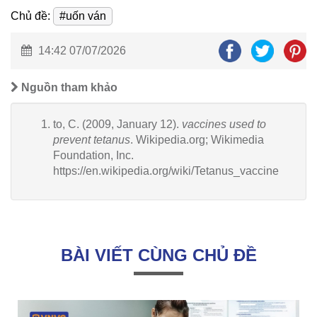
Chủ đề:
#uốn ván
14:42 07/07/2026
Nguồn tham khảo
to, C. (2009, January 12).
vaccines used to
prevent tetanus
. Wikipedia.org; Wikimedia
Foundation, Inc.
https://en.wikipedia.org/wiki/Tetanus_vaccine
BÀI VIẾT CÙNG CHỦ ĐỀ