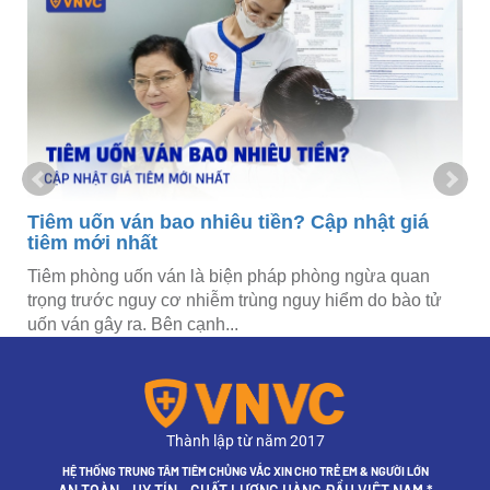
Tiêm uốn ván bao nhiêu tiền? Cập nhật giá
tiêm mới nhất
Tiêm phòng uốn ván là biện pháp phòng ngừa quan
trọng trước nguy cơ nhiễm trùng nguy hiểm do bào tử
uốn ván gây ra. Bên cạnh...
Thành lập từ năm 2017
HỆ THỐNG TRUNG TÂM TIÊM CHỦNG VẮC XIN CHO TRẺ EM & NGƯỜI LỚN