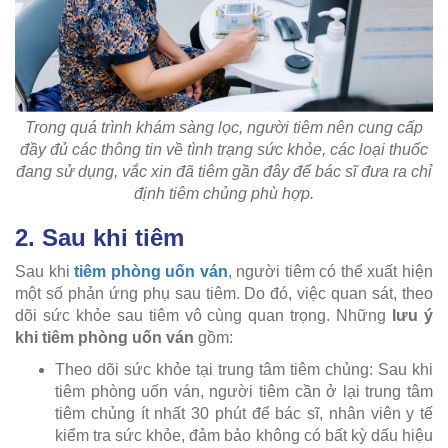
Trong quá trình khám sàng lọc, người tiêm nên cung cấp
đầy đủ các thông tin về tình trạng sức khỏe, các loại thuốc
đang sử dụng, vắc xin đã tiêm gần đây để bác sĩ đưa ra chỉ
định tiêm chủng phù hợp.
2. Sau khi tiêm
Sau khi
tiêm phòng uốn ván
, người tiêm có thể xuất hiện
một số phản ứng phụ sau tiêm. Do đó, việc quan sát, theo
dõi sức khỏe sau tiêm vô cùng quan trọng. Những
lưu ý
khi tiêm phòng uốn ván
gồm:
Theo dõi sức khỏe tại trung tâm tiêm chủng: Sau khi
tiêm phòng uốn ván, người tiêm cần ở lại trung tâm
tiêm chủng ít nhất 30 phút để bác sĩ, nhân viên y tế
kiểm tra sức khỏe, đảm bảo không có bất kỳ dấu hiệu