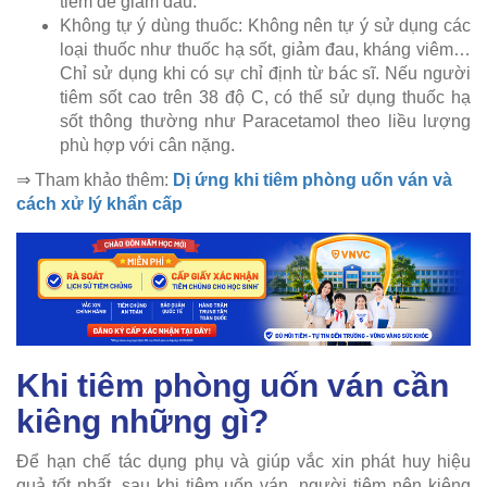
tiêm để giảm đau.
Không tự ý dùng thuốc: Không nên tự ý sử dụng các
loại thuốc như thuốc hạ sốt, giảm đau, kháng viêm…
Chỉ sử dụng khi có sự chỉ định từ bác sĩ. Nếu người
tiêm sốt cao trên 38 độ C, có thể sử dụng thuốc hạ
sốt thông thường như Paracetamol theo liều lượng
phù hợp với cân nặng.
⇒ Tham khảo thêm:
Dị ứng khi tiêm phòng uốn ván và
cách xử lý khẩn cấp
Khi tiêm phòng uốn ván cần
kiêng những gì?
Để hạn chế tác dụng phụ và giúp vắc xin phát huy hiệu
quả tốt nhất, sau khi tiêm uốn ván, người tiêm nên kiêng