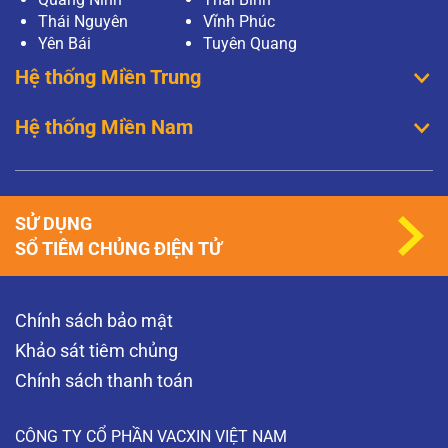
Thái Nguyên
Vĩnh Phúc
Yên Bái
Tuyên Quang
Hệ thống Miền Trung
Hệ thống Miền Nam
SỬ DỤNG
SỔ TIÊM CHỦNG ĐIỆN TỬ
Chính sách bảo mật
Khảo sát tiêm chủng
Chính sách thanh toán
CÔNG TY CỔ PHẦN VACXIN VIỆT NAM