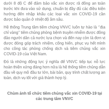
dưới 8 độ C để đảm bảo vắc xin được rã đông an toàn
trước khi đưa vào sử dụng, chuẩn bị đầy đủ các điều kiện
hướng đến nhập khẩu các loại vắc xin COVID-19 cần
được bảo quản ở nhiệt độ âm sâu.
Hệ thống Trung tâm tiêm chủng VNVC luôn tự hào là ‘’địa
chỉ vàng’’ tiêm chủng phòng bệnh truyền nhiễm được đông
đảo người dân cả nước lựa chọn và đến nay còn là đơn vị
được đóng góp trách nhiệm, cống hiến, phục vụ hết mình
cho công tác phòng chống dịch và tiêm chủng vắc xin
COVID-19 của Việt Nam.
Đó là những động lực ý nghĩa để VNVC tiếp tục nỗ lực
hoàn thiện xứng đáng hơn nữa là hệ thống tiêm chủng dẫn
đầu về quy mô đầu tư lớn, bài bản, quy trình chất lượng an
toàn, dịch vụ tốt với giá thành hợp lý.
Chùm ảnh tổ chức tiêm chủng vắc xin COVID-19 tại
các trung tâm VNVC