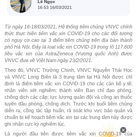
Lê Ngọc
16:53 16/03/2021
Từ ngày 16-18/03/2021, Hệ thống tiêm chủng VNVC chính
thức thực hiện tiêm vắc xin COVID-19 cho các đối tượng
có nguy cơ cao tại 3 điểm tiêm chủng trên địa bàn thành
phố Hà Nội. Đây là loạt vắc xin COVID-19 trong lô 117.600
liều vắc xin của AstraZeneca (Vương quốc Anh) được
VNVC đưa về Việt Nam ngày 23/2/2021.
Theo đó, VNVC Trường Chinh, VNVC Nguyễn Thái Học
và VNVC Long Biên là 3 trung tâm tại Hà Nội được chỉ
định là điểm tiêm vắc xin COVID-19 cho các cán bộ y tế;
nhân viên xét nghiệm; thành viên Ban chỉ đạo phòng,
chống dịch các cấp; lực lượng quân đội và công an thuộc
tuyến đầu phòng, chống dịch. Trước khi buổi tiêm chủng
diễn ra, công tác tập huấn, rà soát khu vực bảo quản và
chuẩn bị kế hoạch tiêm vắc xin tại các trung tâm này được
ghi nhận cực kỳ nghiêm túc.
×
Là người đầu tiên được tiêm vắc xin COVID-19 của