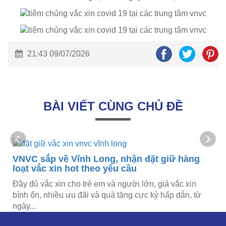
21:43 09/07/2026
BÀI VIẾT CÙNG CHỦ ĐỀ
VNVC sắp về Vĩnh Long, nhận đặt giữ hàng
loạt vắc xin hot theo yêu cầu
Đầy đủ vắc xin cho trẻ em và người lớn, giá vắc xin
bình ổn, nhiều ưu đãi và quà tặng cực kỳ hấp dẫn, từ
ngày...