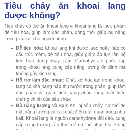
Tiêu chảy ăn khoai lang
được không?
Tiêu chảy có thể ăn khoai lang vì khoai lang là thực phẩm
dễ tiêu hóa, giúp làm đặc phân, đồng thời giúp bù năng
lượng và kali cho người bệnh.
Dễ tiêu hóa
:
Khoai lang khi được luộc hoặc hấp có
cấu trúc mềm, dễ tiêu hóa, giúp giảm áp lực lên hệ
tiêu hóa đang nhạy cảm. Carbohydrate phức tạp
trong khoai lang cung cấp năng lượng ổn định mà
không gây kích ứng.
Hỗ trợ làm đặc phân
:
Chất xơ hòa tan trong khoai
lang có khả năng hấp thụ nước trong phân, giúp làm
đặc phân và giảm tình trạng phân lỏng, một triệu
chứng chính của tiêu chảy.
Bù năng lượng và kali
:
Khi bị tiêu chảy, cơ thể dễ
mất năng lượng và các chất điện giải quan trọng như
kali. Khoai lang là nguồn carbohydrate dồi dào, cung
cấp năng lượng cần thiết để cơ thể phục hồi. Đồng