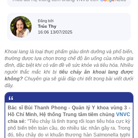
Đăng bởi
Trúc Thy
16:06 13/07/2025
Khoai lang là loại thực phẩm giàu dinh dưỡng và phổ biến,
thường được lựa chọn trong chế độ ăn uống của nhiều gia
đình, đặc biệt khi có vấn đề về sức khỏe và tiêu hóa. Nhiều
người thắc mắc khi bị
tiêu chảy ăn khoai lang được
không?
Chuyên gia sẽ giải đáp chi tiết trong bài viết dưới
đây.
Bác sĩ Bùi Thanh Phong - Quản lý Y khoa vùng 3 -
Hồ Chí Minh, Hệ thống Trung tâm tiêm chủng
VNVC
chia sẻ:
“Tiêu chảy là tình trạng rối loạn tiêu hóa cực kỳ
phổ biến trên toàn cầu, do nhiều tác nhân gây ra. Trong
đó, tiêu chảy do vi khuẩn thương hàn Salmonella typhi