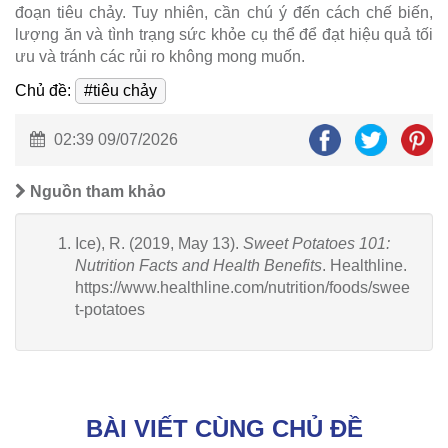
đoạn tiêu chảy. Tuy nhiên, cần chú ý đến cách chế biến,
lượng ăn và tình trạng sức khỏe cụ thể để đạt hiệu quả tối
ưu và tránh các rủi ro không mong muốn.
Chủ đề:
#tiêu chảy
02:39 09/07/2026
Nguồn tham khảo
Ice), R. (2019, May 13).
Sweet Potatoes 101:
Nutrition Facts and Health Benefits
. Healthline.
https://www.healthline.com/nutrition/foods/swee
t-potatoes
BÀI VIẾT CÙNG CHỦ ĐỀ