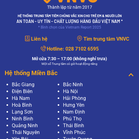
Thành lập từ năm 2017
HỆ THỐNG TRUNG TÂM TIÊM CHỦNG VẮC XIN CHO TRẺ EM & NGƯỜI LỚN
AN TOÀN - UY TÍN - CHẤT LƯỢNG HÀNG ĐẦU VIỆT NAM *
* Bình chọn của Vietnam Report 2025
Liên hệ
Tìm trung tâm VNVC
Hotline:
028 7102 6595
Mở cửa 7:30 – 17:00 (không nghỉ trưa)
Một số Trung tâm có giờ hoạt động riêng
Hệ thống Miền Bắc
Bắc Giang
Bắc Ninh
Điện Biên
Hà Nội
Hà Nam
Hải Phòng
Hoà Bình
Hưng Yên
Lạng Sơn
Nam Định
Ninh Bình
Phú Thọ
Quảng Ninh
Thái Bình
Thái Nguyên
Vĩnh Phúc