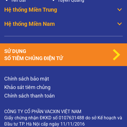
Yên Bái
Tuyên Quang
Hệ thống Miền Trung
Hệ thống Miền Nam
SỬ DỤNG
SỔ TIÊM CHỦNG ĐIỆN TỬ
Chính sách bảo mật
Khảo sát tiêm chủng
Chính sách thanh toán
CÔNG TY CỔ PHẦN VACXIN VIỆT NAM
Giấy chứng nhận ĐKKD số 0107631488 do sở Kế hoạch và
Đầu tư TP. Hà Nội cấp ngày 11/11/2016