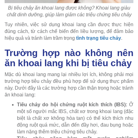
Bị tiêu chảy ăn khoai lang được không? Khoai lang giàu
chất dinh dưỡng, giúp làm giảm các triệu chứng tiêu chảy
Tuy nhiên, việc sử dụng khoai lang cần được thực hiện
đúng cách, từ cách chế biến đến liều lượng, để đảm bảo
hiệu quả và tránh làm trầm trọng
tình trạng tiêu chảy
.
Trường hợp nào không nên
ăn khoai lang khi bị tiêu chảy
Mặc dù khoai lang mang lại nhiều lợi ích, không phải mọi
trường hợp tiêu chảy đều phù hợp để sử dụng thực phẩm
này. Dưới đây là các trường hợp cần thận trọng hoặc tránh
ăn khoai lang:
Tiêu chảy do hội chứng ruột kích thích (IBS):
Ở
một số người mắc IBS, chất xơ trong khoai lang (đặc
biệt là chất xơ không hòa tan) có thể kích thích nhu
động ruột quá mức, dẫn đến đầy hơi, đau bụng hoặc
làm nặng thêm triệu chứng tiêu chảy.