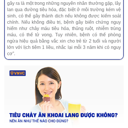
gây ra là một trong những nguyên nhân thường gặp, lây
lan qua đường tiêu hóa, đặc biệt ở môi trường kém vệ
sinh, có thể gây thành dịch nếu không được kiểm soát
chính. Nếu không điều trị, bệnh gây biến chứng nguy
hiểm như chảy máu tiêu hóa, thủng ruột, nhiễm trùng
máu, có thể tử vong. Tuy nhiên, bệnh có thể phòng
ngừa hiệu quả bằng vắc xin cho trẻ từ 2 tuổi và người
lớn với lịch tiêm 1 liều, nhắc lại mỗi 3 năm khi có nguy
cơ”.