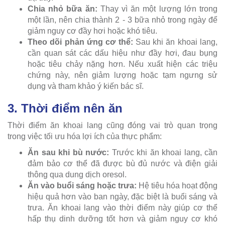
Chia nhỏ bữa ăn:
Thay vì ăn một lượng lớn trong
một lần, nên chia thành 2 - 3 bữa nhỏ trong ngày để
giảm nguy cơ đầy hơi hoặc khó tiêu.
Theo dõi phản ứng cơ thể:
Sau khi ăn khoai lang,
cần quan sát các dấu hiệu như đầy hơi, đau bụng
hoặc tiêu chảy nặng hơn. Nếu xuất hiện các triệu
chứng này, nên giảm lượng hoặc tạm ngưng sử
dụng và tham khảo ý kiến bác sĩ.
3. Thời điểm nên ăn
Thời điểm ăn khoai lang cũng đóng vai trò quan trọng
trong việc tối ưu hóa lợi ích của thực phẩm:
Ăn sau khi bù nước:
Trước khi ăn khoai lang, cần
đảm bảo cơ thể đã được bù đủ nước và điện giải
thông qua dung dịch oresol.
Ăn vào buổi sáng hoặc trưa:
Hệ tiêu hóa hoạt động
hiệu quả hơn vào ban ngày, đặc biệt là buổi sáng và
trưa. Ăn khoai lang vào thời điểm này giúp cơ thể
hấp thụ dinh dưỡng tốt hơn và giảm nguy cơ khó