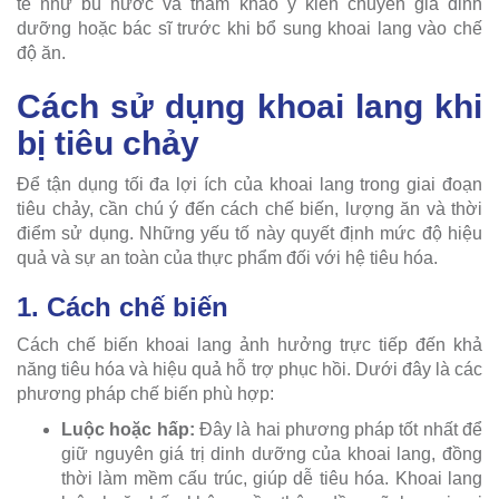
tế như bù nước và tham khảo ý kiến chuyên gia dinh
dưỡng hoặc bác sĩ trước khi bổ sung khoai lang vào chế
độ ăn.
Cách sử dụng khoai lang khi
bị tiêu chảy
Để tận dụng tối đa lợi ích của khoai lang trong giai đoạn
tiêu chảy, cần chú ý đến cách chế biến, lượng ăn và thời
điểm sử dụng. Những yếu tố này quyết định mức độ hiệu
quả và sự an toàn của thực phẩm đối với hệ tiêu hóa.
1. Cách chế biến
Cách chế biến khoai lang ảnh hưởng trực tiếp đến khả
năng tiêu hóa và hiệu quả hỗ trợ phục hồi. Dưới đây là các
phương pháp chế biến phù hợp:
Luộc hoặc hấp:
Đây là hai phương pháp tốt nhất để
giữ nguyên giá trị dinh dưỡng của khoai lang, đồng
thời làm mềm cấu trúc, giúp dễ tiêu hóa. Khoai lang