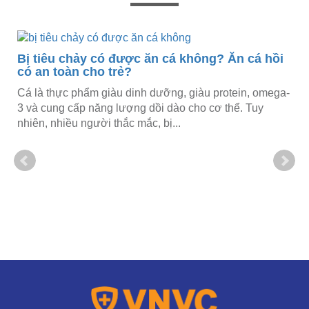
Bị tiêu chảy có được ăn cá không? Ăn cá hồi
có an toàn cho trẻ?
Cá là thực phẩm giàu dinh dưỡng, giàu protein, omega-
3 và cung cấp năng lượng dồi dào cho cơ thể. Tuy
nhiên, nhiều người thắc mắc, bị...