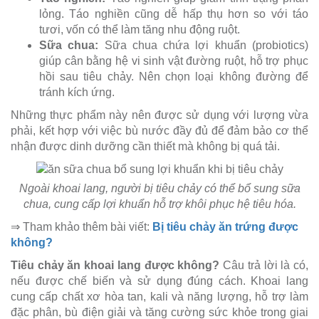
lỏng. Táo nghiền cũng dễ hấp thụ hơn so với táo
tươi, vốn có thể làm tăng nhu động ruột.
Sữa chua:
Sữa chua chứa lợi khuẩn (probiotics)
giúp cân bằng hệ vi sinh vật đường ruột, hỗ trợ phục
hồi sau tiêu chảy. Nên chọn loại không đường để
tránh kích ứng.
Những thực phẩm này nên được sử dụng với lượng vừa
phải, kết hợp với việc bù nước đầy đủ để đảm bảo cơ thể
nhận được dinh dưỡng cần thiết mà không bị quá tải.
Ngoài khoai lang, người bị tiêu chảy có thể bổ sung sữa
chua, cung cấp lợi khuẩn hỗ trợ khôi phục hệ tiêu hóa.
⇒ Tham khảo thêm bài viết:
Bị tiêu chảy ăn trứng được
không?
Tiêu chảy ăn khoai lang được không?
Câu trả lời là có,
nếu được chế biến và sử dụng đúng cách. Khoai lang
cung cấp chất xơ hòa tan, kali và năng lượng, hỗ trợ làm
đặc phân, bù điện giải và tăng cường sức khỏe trong giai