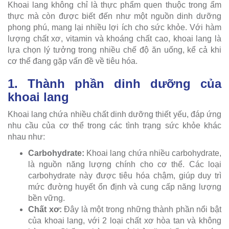
Khoai lang không chỉ là thực phẩm quen thuộc trong ẩm
thực mà còn được biết đến như một nguồn dinh dưỡng
phong phú, mang lại nhiều lợi ích cho sức khỏe. Với hàm
lượng chất xơ, vitamin và khoáng chất cao, khoai lang là
lựa chọn lý tưởng trong nhiều chế độ ăn uống, kể cả khi
cơ thể đang gặp vấn đề về tiêu hóa.
1. Thành phần dinh dưỡng của
khoai lang
Khoai lang chứa nhiều chất dinh dưỡng thiết yếu, đáp ứng
nhu cầu của cơ thể trong các tình trạng sức khỏe khác
nhau như:
Carbohydrate:
Khoai lang chứa nhiều carbohydrate,
là nguồn năng lượng chính cho cơ thể. Các loại
carbohydrate này được tiêu hóa chậm, giúp duy trì
mức đường huyết ổn định và cung cấp năng lượng
bền vững.
Chất xơ:
Đây là một trong những thành phần nổi bật
của khoai lang, với 2 loại chất xơ hòa tan và không