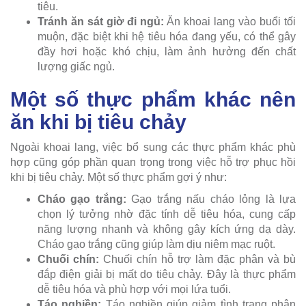
tiêu.
Tránh ăn sát giờ đi ngủ:
Ăn khoai lang vào buổi tối
muộn, đặc biệt khi hệ tiêu hóa đang yếu, có thể gây
đầy hơi hoặc khó chịu, làm ảnh hưởng đến chất
lượng giấc ngủ.
Một số thực phẩm khác nên
ăn khi bị tiêu chảy
Ngoài khoai lang, việc bổ sung các thực phẩm khác phù
hợp cũng góp phần quan trọng trong việc hỗ trợ phục hồi
khi bị tiêu chảy. Một số thực phẩm gợi ý như:
Cháo gạo trắng:
Gạo trắng nấu cháo lỏng là lựa
chọn lý tưởng nhờ đặc tính dễ tiêu hóa, cung cấp
năng lượng nhanh và không gây kích ứng dạ dày.
Cháo gạo trắng cũng giúp làm dịu niêm mạc ruột.
Chuối chín:
Chuối chín hỗ trợ làm đặc phân và bù
đắp điện giải bị mất do tiêu chảy. Đây là thực phẩm
dễ tiêu hóa và phù hợp với mọi lứa tuổi.
Táo nghiền:
Táo nghiền giúp giảm tình trạng phân