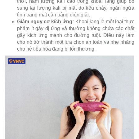
thời, hàm lượng kali cao trong khoai lang giúp bổ
sung lại lượng kali bị mất do tiêu chảy, ngăn ngừa
tình trạng mất cân bằng điện giải.
Giảm nguy cơ kích ứng
:
Khoai lang là một loại thực
phẩm ít gây dị ứng và thường không chứa các chất
gây kích ứng mạnh cho đường ruột. Điều này làm
cho nó trở thành một lựa chọn an toàn và nhẹ nhàng
cho hệ tiêu hóa đang bị tổn thương.