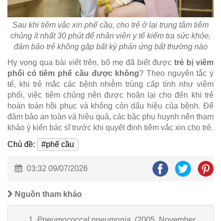
Sau khi tiêm vắc xin phế cầu, cho trẻ ở lại trung tâm tiêm
chủng ít nhất 30 phút để nhân viên y tế kiểm tra sức khỏe,
đảm bảo trẻ không gặp bất kỳ phản ứng bất thường nào
Hy vọng qua bài viết trên, bố mẹ đã biết được
trẻ bị viêm
phổi có tiêm phế cầu được không
? Theo nguyên tắc y
tế, khi trẻ mắc các bệnh nhiễm trùng cấp tính như viêm
phổi, việc tiêm chủng nên được hoãn lại cho đến khi trẻ
hoàn toàn hồi phục và không còn dấu hiệu của bệnh. Để
đảm bảo an toàn và hiệu quả, các bậc phụ huynh nên tham
khảo ý kiến bác sĩ trước khi quyết định tiêm vắc xin cho trẻ.
Chủ đề:
#phế cầu
03:32 09/07/2026
Nguồn tham khảo
Pneumococcal pneumonia
. (2005, November