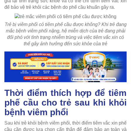
giá lại tình trạng sức khỏe và có thể chỉ định tiêm vắc xin
để bảo vệ trẻ khỏi các bệnh do phế cầu khuẩn gây ra.
Trẻ bị viêm phổi có tiêm phế cầu được không? Khi trẻ đang
mắc bệnh viêm phổi nặng, hệ miễn dịch của trẻ đang phải
đối phó với tình trạng nhiễm trùng và việc tiêm vắc xin có
thể gây ảnh hưởng đến sức khỏe của trẻ
Thời điểm thích hợp để tiêm
phế cầu cho trẻ sau khi khỏi
bệnh viêm phổi
Sau khi trẻ khỏi bệnh viêm phổi, thời điểm tiêm vắc xin phế
cầu cần được lựa chọn cẩn thận để đảm bảo an toàn và