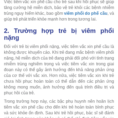
Việc tiêm vắc xin phế cầu cho trẻ sau khi hồi phục sẽ giúp
tăng cường hệ miễn dịch, bảo vệ trẻ khỏi các bệnh nhiễm
trùng nguy hiểm khác, bao gồm
viêm phổi do phế cầu
, và
giúp trẻ phát triển khỏe mạnh hơn trong tương lai.
2. Trường hợp trẻ bị viêm phổi
nặng
Đối với trẻ bị viêm phổi nặng, việc tiêm vắc xin phế cầu là
không được khuyến cáo. Khi trẻ đang mắc bệnh viêm phổi
nặng, hệ miễn dịch của trẻ đang phải đối phó với tình trạng
nhiễm trùng nghiêm trọng và việc tiêm vắc xin trong giai
đoạn này có thể gây ảnh hưởng đến khả năng phản ứng
của cơ thể với vắc xin. Hơn nữa, việc tiêm vắc xin khi trẻ
chưa hồi phục hoàn toàn có thể dẫn đến các phản ứng
không mong muốn, ảnh hưởng đến quá trình điều trị và
phục hồi của trẻ.
Trong trường hợp này, các bậc phụ huynh nên hoãn lịch
tiêm vắc xin phế cầu cho đến khi trẻ hoàn toàn bình phục
và sức khỏe ổn định. Sau khi trẻ hồi phục, bác sĩ sẽ đánh