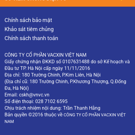
Chính sách bảo mật
Khảo sát tiêm chủng
Chính sách thanh toán
CÔNG TY CỔ PHẦN VACXIN VIỆT NAM
Giấy chứng nhận ĐKKD số 0107631488 do sở Kế hoạch và
Đầu tư TP. Hà Nội cấp ngày 11/11/2016
Địa chỉ: 180 Trường Chinh, P.Kim Liên, Hà Nội
(Địa chỉ cũ: 180 Trường Chinh, P.Khương Thượng, Q.Đống
Đa, Hà Nội)
Email:
cskh@vnvc.vn
Số điện thoại: 028 7102 6595
Chịu trách nhiệm nội dung: Trần Thanh Hằng
Bản quyền ©2016 thuộc về
CÔNG TY CỔ PHẦN VACXIN VIỆT
NAM