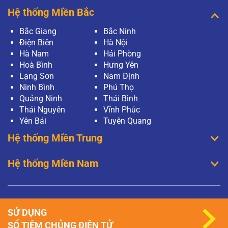
Hệ thống Miền Bắc
Bắc Giang
Bắc Ninh
Điện Biên
Hà Nội
Hà Nam
Hải Phòng
Hoà Bình
Hưng Yên
Lạng Sơn
Nam Định
Ninh Bình
Phú Thọ
Quảng Ninh
Thái Bình
Thái Nguyên
Vĩnh Phúc
Yên Bái
Tuyên Quang
Hệ thống Miền Trung
Hệ thống Miền Nam
SỬ DỤNG
SỔ TIÊM CHỦNG ĐIỆN TỬ