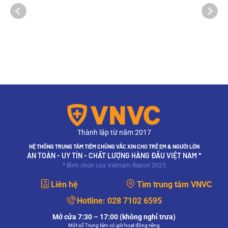
Thành lập từ năm 2017
HỆ THỐNG TRUNG TÂM TIÊM CHỦNG VẮC XIN CHO TRẺ EM & NGƯỜI LỚN
AN TOÀN - UY TÍN - CHẤT LƯỢNG HÀNG ĐẦU VIỆT NAM *
* Bình chọn của Vietnam Report 2025
Liên hệ
Tìm trung tâm VNVC
Hotline:
028 7102 6595
Mở cửa 7:30 – 17:00 (không nghỉ trưa)
Một số Trung tâm có giờ hoạt động riêng