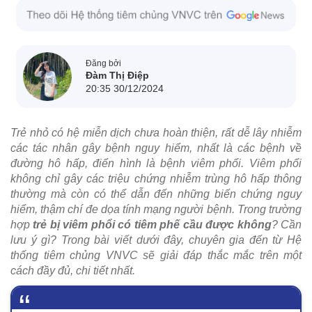
Đăng bởi
Đàm Thị Điệp
20:35 30/12/2024
Trẻ nhỏ có hệ miễn dịch chưa hoàn thiện, rất dễ lây nhiễm
các tác nhân gây bệnh nguy hiểm, nhất là các bệnh về
đường hô hấp, điển hình là bệnh viêm phổi. Viêm phổi
không chỉ gây các triệu chứng nhiễm trùng hô hấp thông
thường mà còn có thể dẫn đến những biến chứng nguy
hiểm, thậm chí đe dọa tính mạng người bệnh. Trong trường
hợp
trẻ bị viêm phổi có tiêm phế cầu được không
? Cần
lưu ý gì? Trong bài viết dưới đây, chuyên gia đến từ Hệ
thống tiêm chủng VNVC sẽ giải đáp thắc mắc trên một
cách đầy đủ, chi tiết nhất.