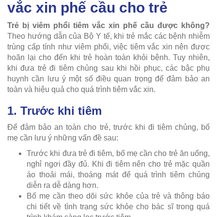
vắc xin phế cầu cho trẻ
Trẻ bị viêm phổi tiêm vắc xin phế cầu được không?
Theo hướng dẫn của Bộ Y tế, khi trẻ mắc các bệnh nhiễm
trùng cấp tính như viêm phổi, việc tiêm vắc xin nên được
hoãn lại cho đến khi trẻ hoàn toàn khỏi bệnh. Tuy nhiên,
khi đưa trẻ đi tiêm chủng sau khi hồi phục, các bậc phụ
huynh cần lưu ý một số điều quan trọng để đảm bảo an
toàn và hiệu quả cho quá trình tiêm vắc xin.
1. Trước khi tiêm
Để đảm bảo an toàn cho trẻ, trước khi đi tiêm chủng, bố
mẹ cần lưu ý những vấn đề sau:
Trước khi đưa trẻ đi tiêm, bố mẹ cần cho trẻ ăn uống,
nghỉ ngơi đầy đủ. Khi đi tiêm nên cho trẻ mặc quần
áo thoải mái, thoáng mát để quá trình tiêm chủng
diễn ra dễ dàng hơn.
Bố mẹ cần theo dõi sức khỏe của trẻ và thông báo
chi tiết về tình trạng sức khỏe cho bác sĩ trong quá