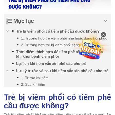
Mục lục
Trẻ bị viêm phổi có tiêm phế cầu được không?
×
1. Trường hợp trẻ viêm phổi nhẹ hoặc đang hồi phục
2. Trường hợp trẻ bị viêm phổi nặng
Thời điểm thích hợp để tiêm phế cầu cho trẻ sau
khi khỏi bệnh viêm phổi
Lợi ích khi tiêm vắc xin phế cầu cho trẻ
Lưu ý trước và sau khi tiêm vắc xin phế cầu cho trẻ
1. Trước khi tiêm
2. Sau khi tiêm
Trẻ bị viêm phổi có tiêm phế
cầu được không?