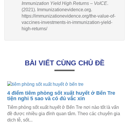
Immunization Yield High Returns – VoICE
.
(2021). Immunizationevidence.org.
https://immunizationevidence.org/the-value-of-
vaccines-investments-in-immunization-yield-
high-returns/
BÀI VIẾT CÙNG CHỦ ĐỀ
4 điểm tiêm phòng sốt xuất huyết ở Bến Tre
tiện nghi 5 sao và có đủ vắc xin
Tiêm phòng sốt xuất huyết ở Bến Tre nơi nào tốt là vấn
đề được nhiều gia đình quan tâm. Theo các chuyên gia
dịch tễ, sốt...