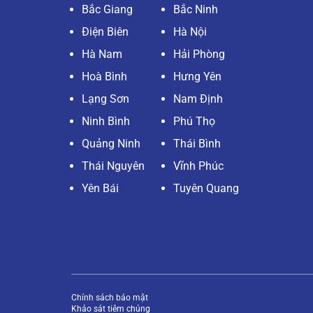
Bắc Giang
Bắc Ninh
Điện Biên
Hà Nội
Hà Nam
Hải Phòng
Hoà Bình
Hưng Yên
Lạng Sơn
Nam Định
Ninh Bình
Phú Thọ
Quảng Ninh
Thái Bình
Thái Nguyên
Vĩnh Phúc
Yên Bái
Tuyên Quang
Chính sách bảo mật
Khảo sát tiêm chủng