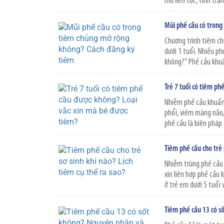
mủ liên tục, tình trạ
Mũi phế cầu có trong
Chương trình tiêm ch
dưới 1 tuổi. Nhiều p
không?” Phế cầu khuẩn
Trẻ 7 tuổi có tiêm ph
Nhiễm phế cầu khuẩn
phổi, viêm màng não, 
phế cầu là biện pháp 
Tiêm phế cầu cho trẻ 
Nhiễm trùng phế cầu 
xin liên hợp phế cầ
ở trẻ em dưới 5 tuổi 
Tiêm phế cầu 13 có s