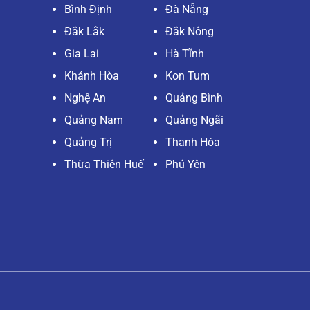
Bình Định
Đà Nẵng
Đắk Lắk
Đắk Nông
Gia Lai
Hà Tĩnh
Khánh Hòa
Kon Tum
Nghệ An
Quảng Bình
Quảng Nam
Quảng Ngãi
Quảng Trị
Thanh Hóa
Thừa Thiên Huế
Phú Yên