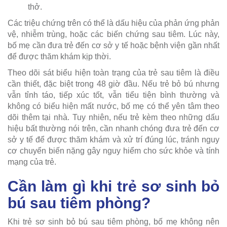
thở.
Các triệu chứng trên có thể là dấu hiệu của phản ứng phản
vệ, nhiễm trùng, hoặc các biến chứng sau tiêm. Lúc này,
bố mẹ cần đưa trẻ đến cơ sở y tế hoặc bệnh viện gần nhất
để được thăm khám kịp thời.
Theo dõi sát biểu hiện toàn trạng của trẻ sau tiêm là điều
cần thiết, đặc biệt trong 48 giờ đầu. Nếu trẻ bỏ bú nhưng
vẫn tỉnh táo, tiếp xúc tốt, vẫn tiểu tiện bình thường và
không có biểu hiện mất nước, bố mẹ có thể yên tâm theo
dõi thêm tại nhà. Tuy nhiên, nếu trẻ kèm theo những dấu
hiệu bất thường nói trên, cần nhanh chóng đưa trẻ đến cơ
sở y tế để được thăm khám và xử trí đúng lúc, tránh nguy
cơ chuyển biến nặng gây nguy hiểm cho sức khỏe và tính
mạng của trẻ.
Cần làm gì khi trẻ sơ sinh bỏ
bú sau tiêm phòng?
Khi trẻ sơ sinh bỏ bú sau tiêm phòng, bố mẹ không nên