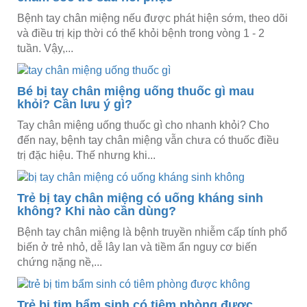
Bệnh tay chân miệng nếu được phát hiện sớm, theo dõi
và điều trị kịp thời có thể khỏi bệnh trong vòng 1 - 2
tuần. Vậy,...
Bé bị tay chân miệng uống thuốc gì mau
khỏi? Cần lưu ý gì?
Tay chân miệng uống thuốc gì cho nhanh khỏi? Cho
đến nay, bệnh tay chân miệng vẫn chưa có thuốc điều
trị đặc hiệu. Thế nhưng khi...
Trẻ bị tay chân miệng có uống kháng sinh
không? Khi nào cần dùng?
Bệnh tay chân miệng là bệnh truyền nhiễm cấp tính phổ
biến ở trẻ nhỏ, dễ lây lan và tiềm ẩn nguy cơ biến
chứng nặng nề,...
Trẻ bị tim bẩm sinh có tiêm phòng được