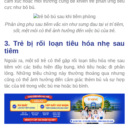
cảm xúc hoặc môi trường cũng dễ khiến trẻ phản ứng tiêu
cực như bỏ bú.
Phản ứng phụ sau tiêm vắc xin như sưng đau tại vị trí tiêm,
sốt, mệt mỏi có thể ảnh hưởng đến việc bú của trẻ.
3. Trẻ bị rối loạn tiêu hóa nhẹ sau
tiêm
Ngoài ra, một số trẻ có thể gặp rối loạn tiêu hóa nhẹ sau
tiêm với các biểu hiện đầy bụng, khó tiêu hoặc đi phân
lỏng. Những triệu chứng này thường thoáng qua nhưng
cũng có thể ảnh hưởng đến cảm giác thèm bú và sự hợp
tác của trẻ trong việc bú mẹ hoặc bú bình.