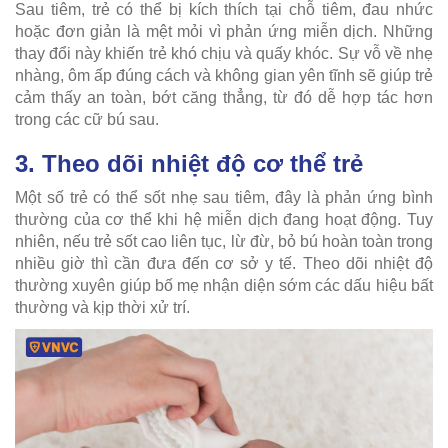
Sau tiêm, trẻ có thể bị kích thích tại chỗ tiêm, đau nhức
hoặc đơn giản là mệt mỏi vì phản ứng miễn dịch. Những
thay đổi này khiến trẻ khó chịu và quấy khóc. Sự vỗ về nhẹ
nhàng, ôm ấp đúng cách và không gian yên tĩnh sẽ giúp trẻ
cảm thấy an toàn, bớt căng thẳng, từ đó dễ hợp tác hơn
trong các cữ bú sau.
3. Theo dõi nhiệt độ cơ thể trẻ
Một số trẻ có thể sốt nhẹ sau tiêm, đây là phản ứng bình
thường của cơ thể khi hệ miễn dịch đang hoạt động. Tuy
nhiên, nếu trẻ sốt cao liên tục, lừ đừ, bỏ bú hoàn toàn trong
nhiều giờ thì cần đưa đến cơ sở y tế. Theo dõi nhiệt độ
thường xuyên giúp bố mẹ nhận diện sớm các dấu hiệu bất
thường và kịp thời xử trí.