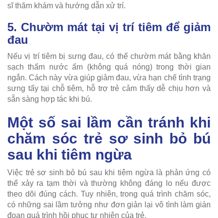
sĩ thăm khám và hướng dẫn xử trí.
5. Chườm mát tại vị trí tiêm để giảm
đau
Nếu vị trí tiêm bị sưng đau, có thể chườm mát bằng khăn
sạch thấm nước ấm (không quá nóng) trong thời gian
ngắn. Cách này vừa giúp giảm đau, vừa hạn chế tình trạng
sưng tấy tại chỗ tiêm, hỗ trợ trẻ cảm thấy dễ chịu hơn và
sẵn sàng hợp tác khi bú.
Một số sai lầm cần tránh khi
chăm sóc trẻ sơ sinh bỏ bú
sau khi tiêm ngừa
Việc trẻ sơ sinh bỏ bú sau khi tiêm ngừa là phản ứng có
thể xảy ra tạm thời và thường không đáng lo nếu được
theo dõi đúng cách. Tuy nhiên, trong quá trình chăm sóc,
có những sai lầm tưởng như đơn giản lại vô tình làm gián
đoạn quá trình hồi phục tự nhiên của trẻ.