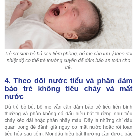
Trẻ sơ sinh bỏ bú sau tiêm phòng, bố mẹ cần lưu ý theo dõi
nhiệt độ cơ thể trẻ thường xuyên để đảm bảo an toàn cho
trẻ.
4. Theo dõi nước tiểu và phân đảm
bảo trẻ không tiêu chảy và mất
nước
Dù trẻ bỏ bú, bố mẹ vẫn cần đảm bảo trẻ tiểu tiện bình
thường và phân không có dấu hiệu bất thường như tiêu
chảy kéo dài hoặc phân nhầy máu. Đây là những chỉ dấu
quan trọng để đánh giá nguy cơ mất nước hoặc rối loạn
tiêu hóa sau tiêm. Mọi dấu hiệu bất thường cần được bác