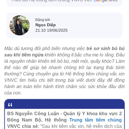
Đăng bởi
Ngọc Diệp
21:10 19/06/2025
Mặc dù tương đối phổ biến nhưng việc
trẻ sơ sinh bỏ bú
sau khi tiêm ngừa
khiến không ít bậc cha mẹ lo lắng. Đâu
là nguyên nhân khiến trẻ bỏ bú, mệt mỏi, quấy khóc? Làm
thế nào để giúp bé nhanh chóng trở lại trạng thái bình
thường? Cùng chuyên gia từ Hệ thống tiêm chủng vắc xin
VNVC tìm hiểu chi tiết trong bài viết dưới đây để đồng
hành an toàn trên hành trình chăm sóc sức khỏe đầu đời
của con.
BS Nguyễn Công Luận - Quản lý Y khoa khu vực 2
Đông Nam Bộ, Hệ thống
Trung tâm tiêm chủng
VNVC chia sẻ:
“Sau khi tiêm vắc xin, hệ miễn dịch của