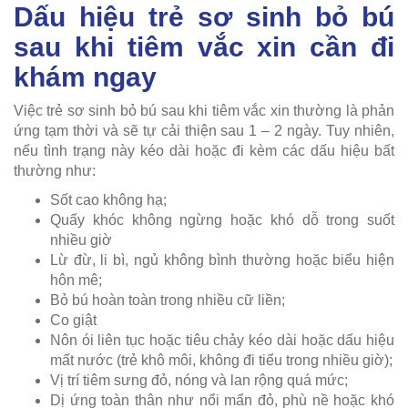
Dấu hiệu trẻ sơ sinh bỏ bú
sau khi tiêm vắc xin cần đi
khám ngay
Việc trẻ sơ sinh bỏ bú sau khi tiêm vắc xin thường là phản
ứng tạm thời và sẽ tự cải thiện sau 1 – 2 ngày. Tuy nhiên,
nếu tình trạng này kéo dài hoặc đi kèm các dấu hiệu bất
thường như:
Sốt cao không hạ;
Quấy khóc không ngừng hoặc khó dỗ trong suốt
nhiều giờ
Lừ đừ, li bì, ngủ không bình thường hoặc biểu hiện
hôn mê;
Bỏ bú hoàn toàn trong nhiều cữ liền;
Co giật
Nôn ói liên tục hoặc tiêu chảy kéo dài hoặc dấu hiệu
mất nước (trẻ khô môi, không đi tiểu trong nhiều giờ);
Vị trí tiêm sưng đỏ, nóng và lan rộng quá mức;
Dị ứng toàn thân như nổi mẩn đỏ, phù nề hoặc khó