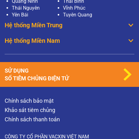
Quảng Ninh
Thái Bình
Thái Nguyên
Vĩnh Phúc
Yên Bái
Tuyên Quang
Hệ thống Miền Trung
Hệ thống Miền Nam
SỬ DỤNG
SỔ TIÊM CHỦNG ĐIỆN TỬ
Chính sách bảo mật
Khảo sát tiêm chủng
Chính sách thanh toán
CÔNG TY CỔ PHẦN VACXIN VIỆT NAM