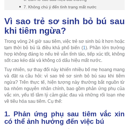
7. Không chú ý đến tình trạng mất nước
Vì sao trẻ sơ sinh bỏ bú sau
khi tiêm ngừa?
Trong vòng 24 giờ sau tiêm, việc trẻ sơ sinh bú ít hơn hoặc
tạm thời bỏ bú là điều khá phổ biến (
1
). Phần lớn trường
hợp không đáng lo nếu trẻ vẫn tỉnh táo, tiếp xúc tốt, không
sốt cao kéo dài và không có dấu hiệu mất nước.
Tuy nhiên, sự thay đổi này khiến nhiều bố mẹ hoang mang
và đặt ra câu hỏi: vì sao trẻ sơ sinh bỏ bú sau khi tiêm
ngừa? Trên thực tế, hiện tượng này thường bắt nguồn từ
ba nhóm nguyên nhân chính, bao gồm phản ứng phụ của
vắc xin, yếu tố tâm lý cảm giác đau và những rối loạn nhẹ
về tiêu hóa sau tiêm. Cụ thể:
1. Phản ứng phụ sau tiêm vắc xin
có thể ảnh hưởng đến việc bú