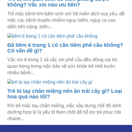
không? Vắc xin nào ưu tiên?
Trẻ mắc bệnh tim bẩm sinh với hệ miễn dịch suy yếu, dễ
mắc các bệnh truyền nhiễm nguy hiểm, nguy co cao
diễn tiến nặng, biến...
Đã tiêm 6 trong 1 có cần tiêm phế cầu không?
Có vấn đề gì?
Vắc xin 6 trong 1 và vắc xin phế cầu đều đóng vai trò
quan trọng trong việc bảo vệ sức khỏe trẻ nhỏ trước
nhiều bệnh...
Trẻ bị tay chân miệng nên ăn trái cây gì? Loại
hoa quả nào tốt?
Khi trẻ mắc tay chân miệng, việc xây dựng chế độ dinh
dưỡng hợp lý là yếu tố then chốt để hỗ trợ trẻ phục hồi
nhanh...