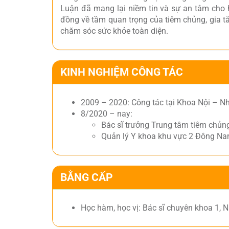
Luận đã mang lại niềm tin và sự an tâm cho 
đồng về tầm quan trọng của tiêm chủng, gia tă
chăm sóc sức khỏe toàn diện.
KINH NGHIỆM CÔNG TÁC
2009 – 2020: Công tác tại Khoa Nội – Nh
8/2020 – nay:
Bác sĩ trưởng Trung tâm tiêm chủ
Quản lý Y khoa khu vực 2 Đông Na
BẰNG CẤP
Học hàm, học vị: Bác sĩ chuyên khoa 1, 