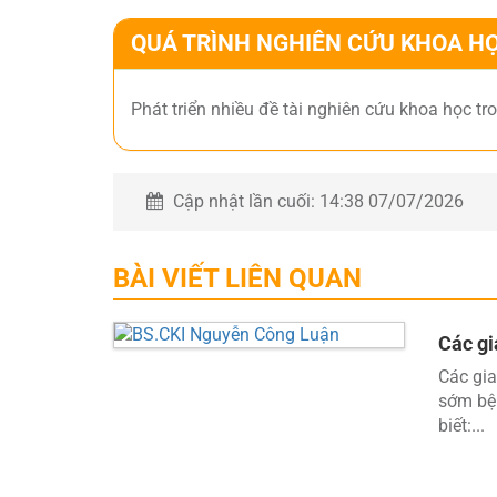
QUÁ TRÌNH NGHIÊN CỨU KHOA H
Phát triển nhiều đề tài nghiên cứu khoa học t
Cập nhật lần cuối:
14:38 07/07/2026
BÀI VIẾT LIÊN QUAN
Các gi
Các gia
sớm bện
biết:...