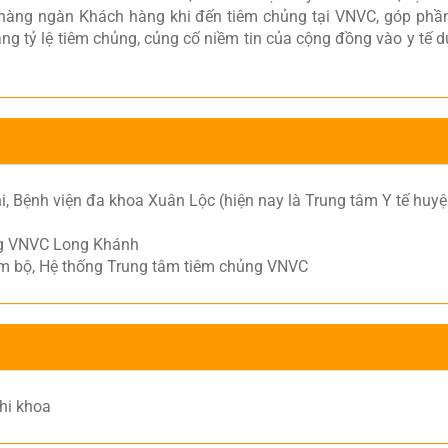
hàng ngàn Khách hàng khi đến tiêm chủng tại VNVC, góp phần
ng tỷ lệ tiêm chủng, củng cố niềm tin của cộng đồng vào y tế d
i, Bệnh viện đa khoa Xuân Lộc (hiện nay là Trung tâm Y tế huy
ng VNVC Long Khánh
m bộ, Hệ thống Trung tâm tiêm chủng VNVC
Nhi khoa