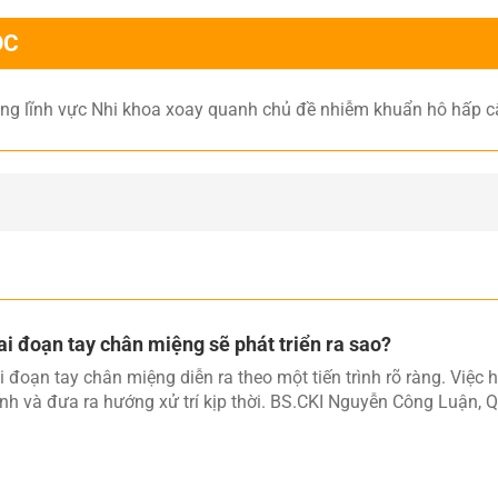
ỌC
rong lĩnh vực Nhi khoa xoay quanh chủ đề nhiễm khuẩn hô hấp cấp
ai đoạn tay chân miệng sẽ phát triển ra sao?
i đoạn tay chân miệng diễn ra theo một tiến trình rõ ràng. Việc 
h và đưa ra hướng xử trí kịp thời. BS.CKI Nguyễn Công Luận,