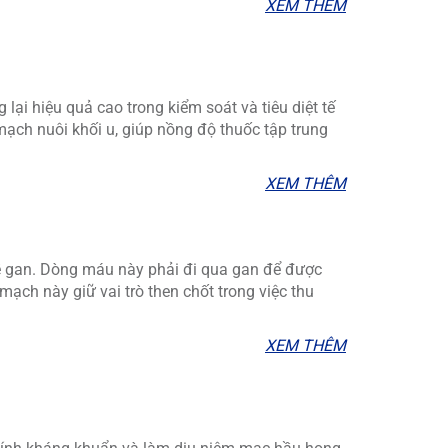
XEM THÊM
ại hiệu quả cao trong kiểm soát và tiêu diệt tế
mạch nuôi khối u, giúp nồng độ thuốc tập trung
XEM THÊM
 gan. Dòng máu này phải đi qua gan để được
h mạch này giữ vai trò then chốt trong việc thu
XEM THÊM