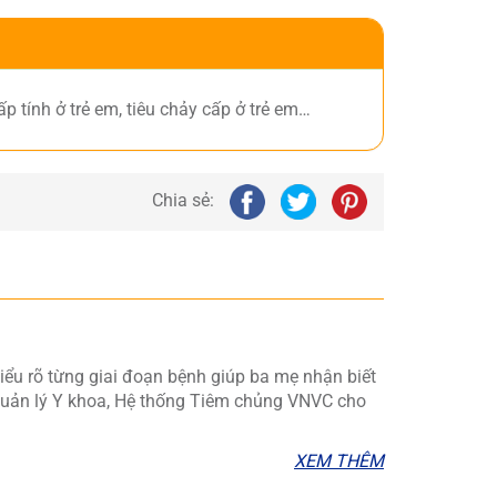
 tính ở trẻ em, tiêu chảy cấp ở trẻ em…
Chia sẻ:
hiểu rõ từng giai đoạn bệnh giúp ba mẹ nhận biết
 Quản lý Y khoa, Hệ thống Tiêm chủng VNVC cho
XEM THÊM