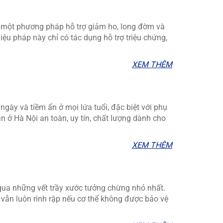
một phương pháp hỗ trợ giảm ho, long đờm và
iệu pháp này chỉ có tác dụng hỗ trợ triệu chứng,
XEM THÊM
ngày và tiềm ẩn ở mọi lứa tuổi, đặc biệt với phụ
n ở Hà Nội an toàn, uy tín, chất lượng dành cho
XEM THÊM
qua những vết trầy xước tưởng chừng nhỏ nhất.
vẫn luôn rình rập nếu cơ thể không được bảo vệ