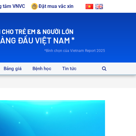
ng tâm VNVC
Đặt mua vắc xin
 CHO TRẺ EM & NGƯỜI LỚN
HÀNG ĐẦU VIỆT NAM *
*Bình chọn của Vietnam Report 2025
Bảng giá
Bệnh học
Tin tức