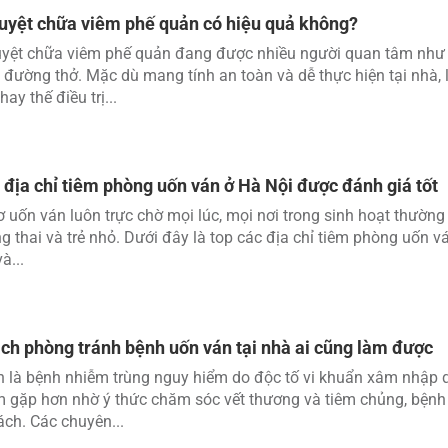
yệt chữa viêm phế quản có hiệu quả không?
yệt chữa viêm phế quản đang được nhiều người quan tâm như 
 đường thở. Mặc dù mang tính an toàn và dễ thực hiện tại nhà, l
ay thế điều trị...
 địa chỉ tiêm phòng uốn ván ở Hà Nội được đánh giá tốt
 uốn ván luôn trực chờ mọi lúc, mọi nơi trong sinh hoạt thường 
 thai và trẻ nhỏ. Dưới đây là top các địa chỉ tiêm phòng uốn vá
à...
ch phòng tránh bệnh uốn ván tại nhà ai cũng làm được
 là bệnh nhiễm trùng nguy hiểm do độc tố vi khuẩn xâm nhập 
 gặp hơn nhờ ý thức chăm sóc vết thương và tiêm chủng, bệnh 
ch. Các chuyên...