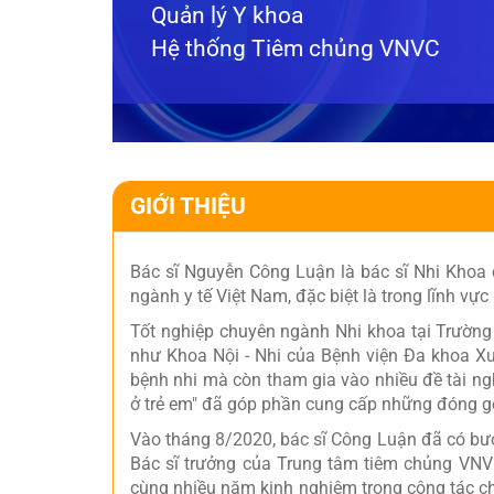
Quản lý Y khoa
Hệ thống Tiêm chủng VNVC
GIỚI THIỆU
Bác sĩ Nguyễn Công Luận là bác sĩ Nhi Khoa
ngành y tế Việt Nam, đặc biệt là trong lĩnh vực
Tốt nghiệp chuyên ngành Nhi khoa tại Trường
như Khoa Nội - Nhi của Bệnh viện Đa khoa Xuâ
bệnh nhi mà còn tham gia vào nhiều đề tài ng
ở trẻ em" đã góp phần cung cấp những đóng góp
Vào tháng 8/2020, bác sĩ Công Luận đã có bư
Bác sĩ trưởng của Trung tâm tiêm chủng VNV
cùng nhiều năm kinh nghiệm trong công tác ch