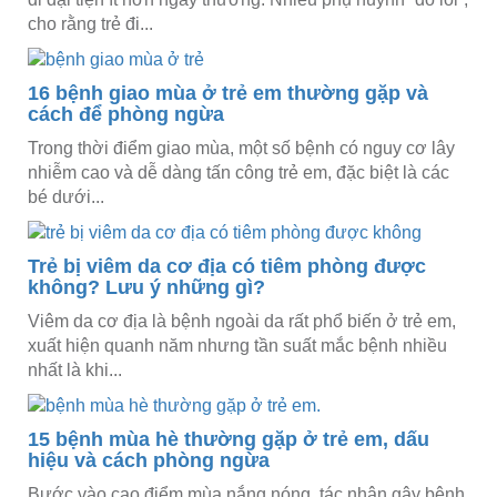
cho rằng trẻ đi...
16 bệnh giao mùa ở trẻ em thường gặp và
cách để phòng ngừa
Trong thời điểm giao mùa, một số bệnh có nguy cơ lây
nhiễm cao và dễ dàng tấn công trẻ em, đặc biệt là các
bé dưới...
Trẻ bị viêm da cơ địa có tiêm phòng được
không? Lưu ý những gì?
Viêm da cơ địa là bệnh ngoài da rất phổ biến ở trẻ em,
xuất hiện quanh năm nhưng tần suất mắc bệnh nhiều
nhất là khi...
15 bệnh mùa hè thường gặp ở trẻ em, dấu
hiệu và cách phòng ngừa
Bước vào cao điểm mùa nắng nóng, tác nhân gây bệnh