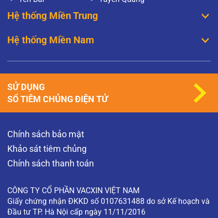
Hệ thống Miền Trung
Hệ thống Miền Nam
SỬ DỤNG
SỔ TIÊM CHỦNG ĐIỆN TỬ
Chính sách bảo mật
Khảo sát tiêm chủng
Chính sách thanh toán
CÔNG TY CỔ PHẦN VACXIN VIỆT NAM
Giấy chứng nhận ĐKKD số 0107631488 do sở Kế hoạch và
Đầu tư TP. Hà Nội cấp ngày 11/11/2016