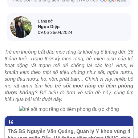
Đăng bởi
Ngọc Diệp
09:06 26/04/2024
Trẻ em thường bắt đầu mọc răng từ khoảng 6 tháng đến 36
tháng tuổi. Trong thời kỳ mọc răng, hệ miễn dịch của trẻ
hoạt động rất mạnh mẽ để chống lại các loại virus, vi
khuẩn kèm theo một số triệu chứng như sốt, ngứa nướu,
sưng đau nướu, ho, nôn, phát ban… Chính vì vậy, nhiều bố
mẹ rất quan tâm liệu
trẻ sốt mọc răng có tiêm phòng
được không?
Để hiểu rõ hơn về vấn đề này, cùng tìm
hiểu qua bài viết dưới đây.
ThS.BS Nguyễn Văn Quảng, Quản lý Y khoa vùng 4