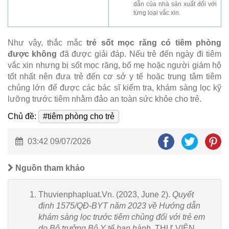
dẫn của nhà sản xuất đối với
từng loại vắc xin.
Như vậy, thắc mắc
trẻ sốt mọc răng có tiêm phòng
được không
đã được giải đáp. Nếu trẻ đến ngày đi tiêm
vắc xin nhưng bị sốt mọc răng, bố mẹ hoặc người giám hộ
tốt nhất nên đưa trẻ đến cơ sở y tế hoặc trung tâm tiêm
chủng lớn để được các bác sĩ kiểm tra, khám sàng lọc kỹ
lưỡng trước tiêm nhằm đảo an toàn sức khỏe cho trẻ.
Chủ đề:
#tiêm phòng cho trẻ
03:42 09/07/2026
Nguồn tham khảo
Thuvienphapluat.Vn. (2023, June 2).
Quyết
định 1575/QĐ-BYT năm 2023 về Hướng dẫn
khám sàng lọc trước tiêm chủng đối với trẻ em
do Bộ trưởng Bộ Y tế ban hành
. THƯ VIỆN