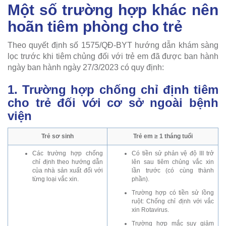
Một số trường hợp khác nên
hoãn tiêm phòng cho trẻ
Theo quyết định số 1575/QĐ-BYT hướng dẫn khám sàng
lọc trước khi tiêm chủng đối với trẻ em đã được ban hành
ngày ban hành ngày 27/3/2023 có quy định:
1. Trường hợp chống chỉ định tiêm
cho trẻ đối với cơ sở ngoài bệnh
viện
Trẻ sơ sinh
Trẻ em ≥ 1 tháng tuổi
Các trường hợp chống
Có tiền sử phản vệ độ III trở
chỉ định theo hướng dẫn
lên sau tiêm chủng vắc xin
của nhà sản xuất đối với
lần trước (có cùng thành
từng loại vắc xin.
phần).
Trường hợp có tiền sử lồng
ruột: Chống chỉ định với vắc
xin Rotavirus.
Trường hợp mắc suy giảm