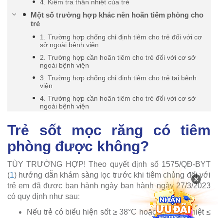
4. Kiểm tra thân nhiệt của trẻ
Một số trường hợp khác nên hoãn tiêm phòng cho
trẻ
1. Trường hợp chống chỉ định tiêm cho trẻ đối với cơ
sở ngoài bệnh viện
2. Trường hợp cần hoãn tiêm cho trẻ đối với cơ sở
ngoài bệnh viện
3. Trường hợp chống chỉ định tiêm cho trẻ tại bệnh
viện
4. Trường hợp cần hoãn tiêm cho trẻ đối với cơ sở
ngoài bệnh viện
Trẻ sốt mọc răng có tiêm
phòng được không?
TÙY TRƯỜNG HỢP! Theo quyết định số 1575/QĐ-BYT
(
1
) hướng dẫn khám sàng lọc trước khi tiêm chủng đối với
×
trẻ em đã được ban hành ngày ban hành ngày 27/3/2023
có quy định như sau:
Nếu trẻ có biểu hiện sốt ≥ 38°C hoặc hạ thân nhiệt ≤