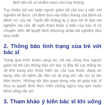
định liệu trẻ có nhiễm virus cúm hay không.
Tuy nhiên, bố mẹ hoặc người giám hộ cần lưu ý việc xét
nghiệm sẽ được chỉ định dựa vào triệu chứng của bệnh và
bệnh sử của trẻ. Tuyệt đối không tự ý đưa trẻ đi làm xét
nghiệm mà cần đề nghị tham khảo ý kiến của bác sĩ có
chuyên môn để quyết định phương pháp xét nghiệm phù
hợp nhất.
2. Thông báo tình trạng của trẻ với
bác sĩ
Trong quá trình khám sàng lọc, bố mẹ cũng như người
giám hộ trẻ cần thông báo với bác sĩ đầy đủ các thông tin
về tình trạng sức khỏe hiện tại, các loại thuốc đang sử
dụng, tiền sử bệnh tật, tiền sử dị ứng với vắc xin từ lần
tiêm trước. Những dữ liệu quan trọng này sẽ giúp bác sĩ
đưa ra quyết định thực hiện chủng ngừa hay tạm hoãn
tiêm/ uống vắc xin.
3. Tham khảo ý kiến bác sĩ khi uống