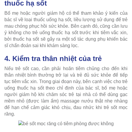
thuốc hạ sốt
Bố mẹ hoặc người giám hộ có thể tham khảo ý kiến của
bác sĩ về loại thuốc uống hạ sốt, liều lượng sử dụng để trẻ
mau chóng phục hồi sức khỏe. Bên cạnh đó, cũng cần lưu
ý không cho trẻ uống thuốc hạ sốt trước khi tiêm vắc xin,
bởi thuốc hạ sốt sẽ gây ra một số tác dụng phụ khiến bác
sĩ chẩn đoán sai khi khám sàng lọc.
4. Kiểm tra thân nhiệt của trẻ
Nếu trẻ sốt cao, cần phải hoãn tiêm chủng cho đến khi
thân nhiệt bình thường trở lại và trẻ đủ sức khỏe để tiếp
tục tiêm vắc xin. Trong giai đoạn này, bên cạnh việc cho trẻ
uống thuốc hạ sốt theo chỉ định của bác sĩ, bố mẹ hoặc
người giám hộ khi chăm sóc trẻ tại nhà có thể dùng gạc
mềm nhỏ (được làm ẩm) massage nướu thật nhẹ nhàng
để hạn chế cảm giác khó chịu, đau nhức khi trẻ sốt mọc
răng.