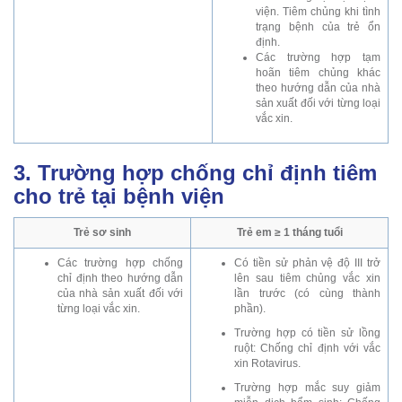
viện. Tiêm chủng khi tình
trạng bệnh của trẻ ổn
định.
Các trường hợp tạm
hoãn tiêm chủng khác
theo hướng dẫn của nhà
sản xuất đối với từng loại
vắc xin.
3. Trường hợp chống chỉ định tiêm
cho trẻ tại bệnh viện
Trẻ sơ sinh
Trẻ em ≥ 1 tháng tuổi
Các trường hợp chống
Có tiền sử phản vệ độ III trở
chỉ định theo hướng dẫn
lên sau tiêm chủng vắc xin
của nhà sản xuất đối với
lần trước (có cùng thành
từng loại vắc xin.
phần).
Trường hợp có tiền sử lồng
ruột: Chống chỉ định với vắc
xin Rotavirus.
Trường hợp mắc suy giảm