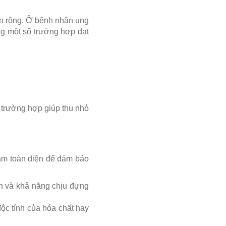
lan rộng. Ở bệnh nhân ung
ong một số trường hợp đạt
 trường hợp giúp thu nhỏ
hám toàn diện để đảm bảo
an và khả năng chịu đựng
độc tính của hóa chất hay