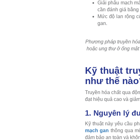
Giải phẫu mạch má
cần đánh giá bằng 
Mức độ lan rộng củ
gan.
Phương pháp truyền hóa 
hoặc ung thư ở ống mật
Kỹ thuật tr
như thế nào
Truyền hóa chất qua động
đạt hiệu quả cao và giảm
1. Nguyên lý đ
Kỹ thuật này yêu cầu p
mạch gan
thông qua mộ
đảm bảo an toàn và khô