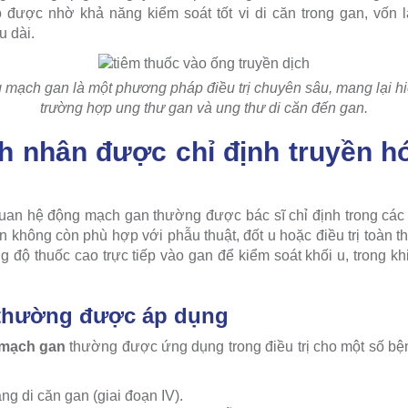
ó được nhờ khả năng kiểm soát tốt vi di căn trong gan, vốn 
u dài.
 mạch gan là một phương pháp điều trị chuyên sâu, mang lại h
trường hợp ung thư gan và ung thư di căn đến gan.
h nhân được chỉ định truyền h
quan hệ động mạch gan thường được bác sĩ chỉ định trong các
n không còn phù hợp với phẫu thuật, đốt u hoặc điều trị toàn th
 độ thuốc cao trực tiếp vào gan để kiểm soát khối u, trong kh
 thường được áp dụng
 mạch gan
thường được ứng dụng trong điều trị cho một số bệ
àng di căn gan (giai đoạn IV).