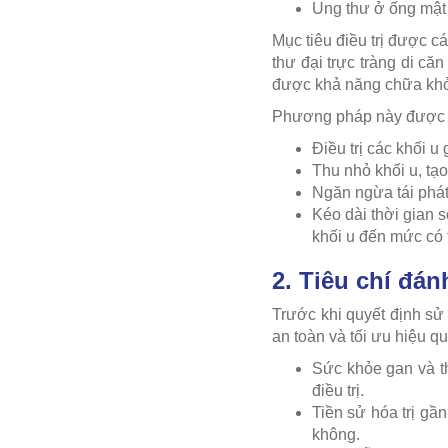
Ung thư ở ống mật 
Mục tiêu điều trị được c
thư đại trực tràng di că
được khả năng chữa khỏi 
Phương pháp này được 
Điều trị các khối u
Thu nhỏ khối u, tạo
Ngăn ngừa tái phát
Kéo dài thời gian 
khối u đến mức có 
2. Tiêu chí đán
Trước khi quyết định sử
an toàn và tối ưu hiệu q
Sức khỏe gan và t
điều trị.
Tiền sử hóa trị gầ
không.