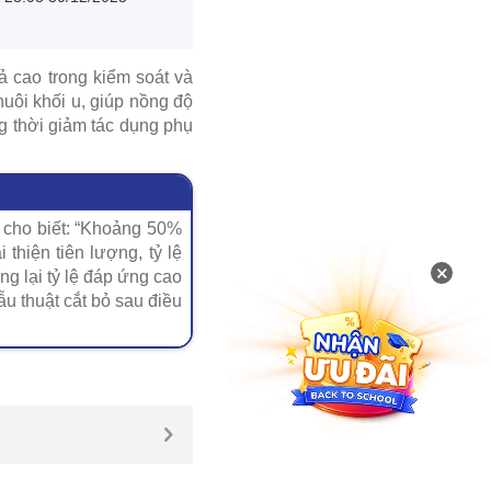
ả cao trong kiểm soát và
nuôi khối u, giúp nồng độ
ồng thời giảm tác dụng phụ
cho biết: “Khoảng 50%
 thiện tiên lượng, tỷ lệ
×
g lại tỷ lệ đáp ứng cao
u thuật cắt bỏ sau điều