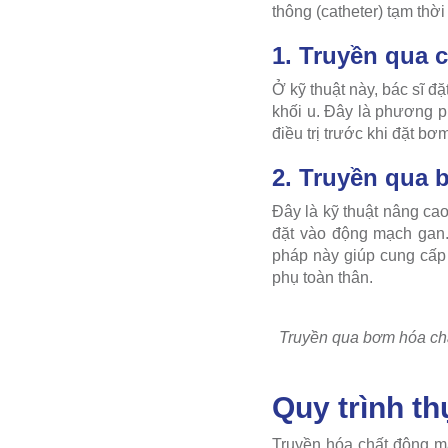
thông (catheter) tạm thờ
1. Truyền qua c
Ở kỹ thuật này, bác sĩ đ
khối u. Đây là phương 
điều trị trước khi đặt bơ
2. Truyền qua 
Đây là kỹ thuật nâng ca
đặt vào động mạch gan.
pháp này giúp cung cấp l
phụ toàn thân.
Truyền qua bơm hóa chất
Quy trình t
Truyền hóa chất động mạ