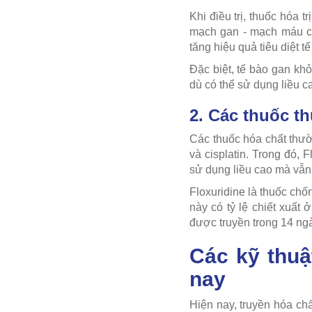
Khi điều trị, thuốc hóa 
mạch gan - mạch máu chí
tăng hiệu quả tiêu diệt t
Đặc biệt, tế bào gan kh
dù có thể sử dụng liều c
2. Các thuốc t
Các thuốc hóa chất thườ
và cisplatin. Trong đó,
sử dụng liều cao mà vẫn
Floxuridine là thuốc ch
này có tỷ lệ chiết xuất
được truyền trong 14 ng
Các kỹ thuậ
nay
Hiện nay, truyền hóa c