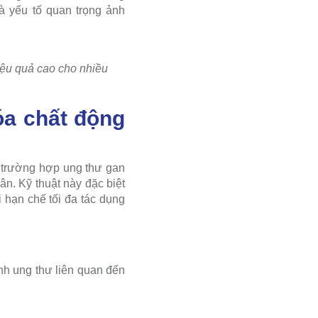
là yếu tố quan trọng ảnh
iệu quả cao cho nhiều
óa chất động
 trường hợp ung thư gan
ân. Kỹ thuật này đặc biệt
i hạn chế tối đa tác dụng
nh ung thư liên quan đến