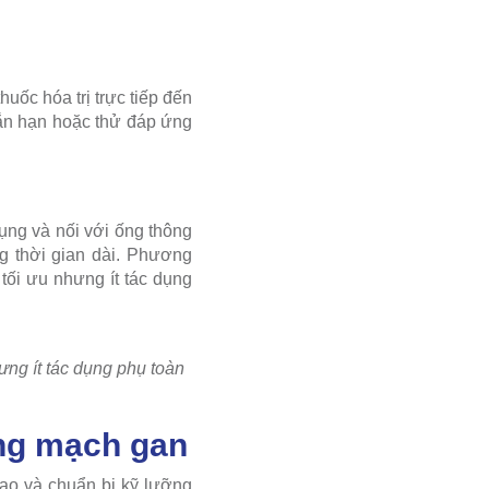
uốc hóa trị trực tiếp đến
ắn hạn hoặc thử đáp ứng
ụng và nối với ống thông
g thời gian dài. Phương
 tối ưu nhưng ít tác dụng
ưng ít tác dụng phụ toàn
ộng mạch gan
cao và chuẩn bị kỹ lưỡng