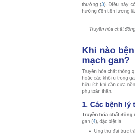
thường (
3
). Điều này c
hưởng đến tiên lượng lâ
Truyền hóa chất động
Khi nào bện
mạch gan?
Truyền hóa chất thông 
hoặc các khối u trong ga
hữu ích khi cần đưa nồng
phụ toàn thân.
1. Các bệnh lý
Truyền hóa chất động
gan (
4
), đặc biệt là:
Ung thư đại trực tr