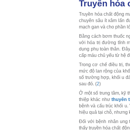
Truyền hóa 
Truyền hóa chất động mạ
chuyên sâu ít xâm lấn đ
mạch gan và cho phần lớn
Bằng cách bơm thuốc nga
với hóa trị đường tĩnh m
dụng phụ toàn thân. Đây
cấp máu chủ yếu từ hệ 
Trong cơ chế điều trị, t
mức độ lan rộng của khối
số trường hợp, khối u đ
sau đó. (
2
)
Ở một số trung tâm, kỹ
thiệp khác như
thuyên 
bệnh và cấu trúc khối u
hiệu quả tại chỗ, nhưng 
Đối với bệnh nhân ung t
thấy truyền hóa chất độn